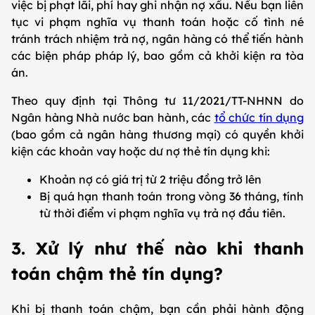
việc bị phạt lãi, phí hay ghi nhận nợ xấu. Nếu bạn liên
tục vi phạm nghĩa vụ thanh toán hoặc cố tình né
tránh trách nhiệm trả nợ, ngân hàng có thể tiến hành
các biện pháp pháp lý, bao gồm cả khởi kiện ra tòa
án.
Theo quy định tại Thông tư 11/2021/TT-NHNN do
Ngân hàng Nhà nước ban hành, các
tổ chức tín dụng
(bao gồm cả ngân hàng thương mại) có quyền khởi
kiện các khoản vay hoặc dư nợ thẻ tín dụng khi:
Khoản nợ có giá trị từ 2 triệu đồng trở lên
Bị quá hạn thanh toán trong vòng 36 tháng, tính
từ thời điểm vi phạm nghĩa vụ trả nợ đầu tiên.
3. Xử lý như thế nào khi thanh
toán chậm thẻ tín dụng?
Khi bị thanh toán chậm, bạn cần phải hành động