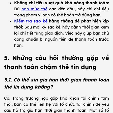
Không chi tiêu vượt quá khả năng thanh toán:
Dù
hạn mức thẻ
cao đến đâu, hãy chỉ chi tiêu
trong phạm vi bạn có thể hoàn trả đúng hạn
Kiểm tra sao kê
hàng tháng để phát hiện kịp
thời:
Sau mỗi kỳ sao kê, hãy dành thời gian xem
lại chi tiết từng giao dịch. Việc này giúp bạn chủ
động chuẩn bị nguồn tiền để thanh toán trước
hạn.
5. Những câu hỏi thường gặp về
thanh toán chậm thẻ tín dụng
5.1. Có thể xin gia hạn thời gian thanh toán
thẻ tín dụng không?
Có. Trong trường hợp gặp khó khăn tài chính tạm
thời, bạn có thể liên hệ với tổ chức tài chính để yêu
cầu hỗ trợ gia hạn thời gian thanh toán. Một số tổ