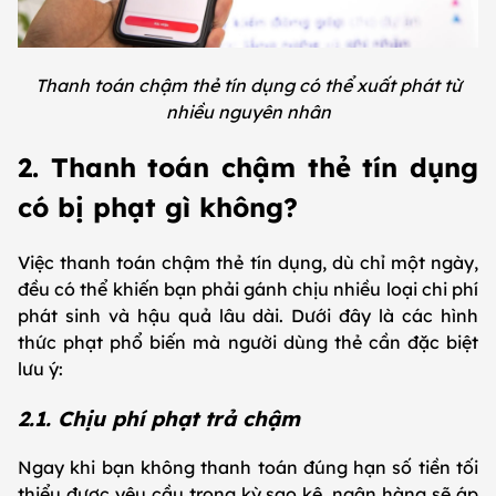
Thanh toán chậm thẻ tín dụng có thể xuất phát từ
nhiều nguyên nhân
2. Thanh toán chậm thẻ tín dụng
có bị phạt gì không?
Việc thanh toán chậm thẻ tín dụng, dù chỉ một ngày,
đều có thể khiến bạn phải gánh chịu nhiều loại chi phí
phát sinh và hậu quả lâu dài. Dưới đây là các hình
thức phạt phổ biến mà người dùng thẻ cần đặc biệt
lưu ý:
2.1. Chịu phí phạt trả chậm
Ngay khi bạn không thanh toán đúng hạn số tiền tối
thiểu được yêu cầu trong kỳ sao kê, ngân hàng sẽ áp