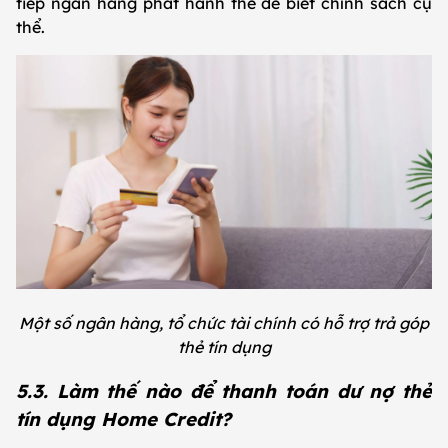
tiếp ngân hàng phát hành thẻ để biết chính sách cụ
thể.
Một số ngân hàng, tổ chức tài chính có hỗ trợ trả góp
thẻ tín dụng
5.3. Làm thế nào để thanh toán dư nợ thẻ
tín dụng Home Credit?