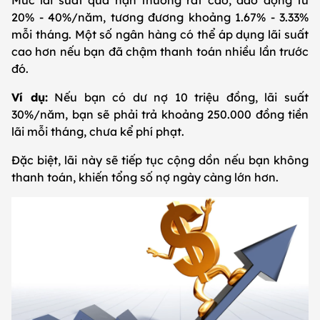
20% - 40%/năm, tương đương khoảng 1.67% - 3.33%
mỗi tháng. Một số ngân hàng có thể áp dụng lãi suất
cao hơn nếu bạn đã chậm thanh toán nhiều lần trước
đó.
Ví dụ:
Nếu bạn có dư nợ 10 triệu đồng, lãi suất
30%/năm, bạn sẽ phải trả khoảng 250.000 đồng tiền
lãi mỗi tháng, chưa kể phí phạt.
Đặc biệt, lãi này sẽ tiếp tục cộng dồn nếu bạn không
thanh toán, khiến tổng số nợ ngày càng lớn hơn.