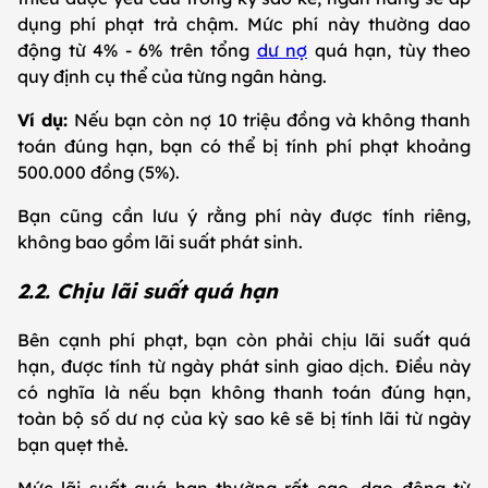
dụng phí phạt trả chậm. Mức phí này thường dao
động từ 4% - 6% trên tổng
dư nợ
quá hạn, tùy theo
quy định cụ thể của từng ngân hàng.
Ví dụ:
Nếu bạn còn nợ 10 triệu đồng và không thanh
toán đúng hạn, bạn có thể bị tính phí phạt khoảng
500.000 đồng (5%).
Bạn cũng cần lưu ý rằng phí này được tính riêng,
không bao gồm lãi suất phát sinh.
2.2. Chịu lãi suất quá hạn
Bên cạnh phí phạt, bạn còn phải chịu lãi suất quá
hạn, được tính từ ngày phát sinh giao dịch. Điều này
có nghĩa là nếu bạn không thanh toán đúng hạn,
toàn bộ số dư nợ của kỳ sao kê sẽ bị tính lãi từ ngày
bạn quẹt thẻ.
Mức lãi suất quá hạn thường rất cao, dao động từ