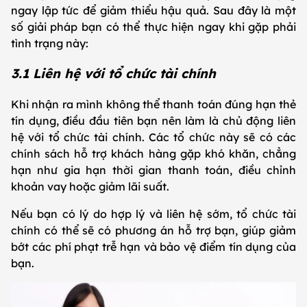
ngay lập tức để giảm thiểu hậu quả. Sau đây là một
số giải pháp bạn có thể thực hiện ngay khi gặp phải
tình trạng này:
3.1 Liên hệ với tổ chức tài chính
Khi nhận ra mình không thể thanh toán đúng hạn thẻ
tín dụng, điều đầu tiên bạn nên làm là chủ động liên
hệ với tổ chức tài chính. Các tổ chức này sẽ có các
chính sách hỗ trợ khách hàng gặp khó khăn, chẳng
hạn như gia hạn thời gian thanh toán, điều chỉnh
khoản vay hoặc giảm lãi suất.
Nếu bạn có lý do hợp lý và liên hệ sớm, tổ chức tài
chính có thể sẽ có phương án hỗ trợ bạn, giúp giảm
bớt các phí phạt trễ hạn và bảo vệ điểm tín dụng của
bạn.