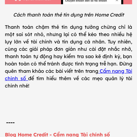
Cách thanh toán thẻ tín dụng trên Home Credit
Thanh toán chậm thẻ tín dụng tưởng chừng chỉ là
một sai sót nhỏ, nhưng lại có thể kéo theo nhiều hệ
lụy lớn về tài chính và tín dụng cá nhân. Tuy nhiên,
cùng các giải pháp đơn giản như cài đặt nhắc nhở,
thanh toán tự động hay kiểm tra sao kê định kỳ, bạn
hoàn toàn có thể tránh được tình trạng trễ hạn. Đừng
quên tham khảo các bài viết trên trang
Cẩm nang Tài
chính số
để tìm hiểu thêm về các mẹo quản lý tài
chính nhé!
----
Blog Home Credit - Cẩm nang Tài chính số