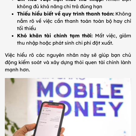
không đủ khả năng chi trả đúng hạn
Thiếu hiểu biết về quy trình thanh toán:
Không
nắm rõ về việc cần thanh toán toàn bộ hay chỉ
tối thiểu
Khó khăn tài chính tạm thời:
Mất việc, giảm
thu nhập hoặc phát sinh chi phí đột xuất.
Việc hiểu rõ các nguyên nhân này sẽ giúp bạn chủ
động kiểm soát và xây dựng thói quen tài chính lành
mạnh hơn.