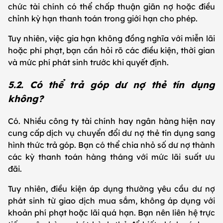
chức tài chính có thể chấp thuận giãn nợ hoặc điều
chỉnh kỳ hạn thanh toán trong giới hạn cho phép.
Tuy nhiên, việc gia hạn không đồng nghĩa với miễn lãi
hoặc phí phạt, bạn cần hỏi rõ các điều kiện, thời gian
và mức phí phát sinh trước khi quyết định.
5.2. Có thể trả góp dư nợ thẻ tín dụng
không?
Có. Nhiều công ty tài chính hay ngân hàng hiện nay
cung cấp dịch vụ chuyển đổi dư nợ thẻ tín dụng sang
hình thức trả góp. Bạn có thể chia nhỏ số dư nợ thành
các kỳ thanh toán hàng tháng với mức lãi suất ưu
đãi.
Tuy nhiên, điều kiện áp dụng thường yêu cầu dư nợ
phát sinh từ giao dịch mua sắm, không áp dụng với
khoản phí phạt hoặc lãi quá hạn. Bạn nên liên hệ trực