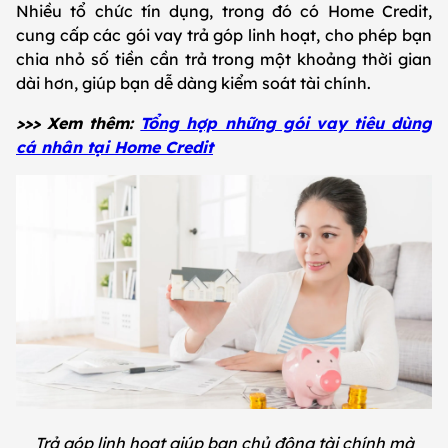
Nhiều tổ chức tín dụng, trong đó có Home Credit,
cung cấp các gói vay trả góp linh hoạt, cho phép bạn
chia nhỏ số tiền cần trả trong một khoảng thời gian
dài hơn, giúp bạn dễ dàng kiểm soát tài chính.
>>> Xem thêm:
Tổng hợp những gói vay tiêu dùng
cá nhân tại Home Credit
Trả góp linh hoạt giúp bạn chủ động tài chính mà