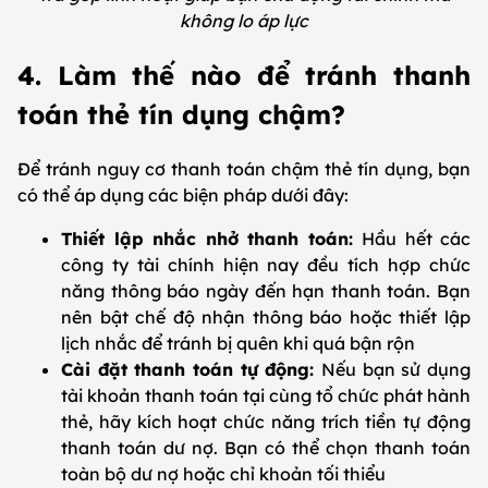
không lo áp lực
4. Làm thế nào để tránh thanh
toán thẻ tín dụng chậm?
Để tránh nguy cơ thanh toán chậm thẻ tín dụng, bạn
có thể áp dụng các biện pháp dưới đây:
Thiết lập nhắc nhở thanh toán:
Hầu hết các
công ty tài chính hiện nay đều tích hợp chức
năng thông báo ngày đến hạn thanh toán. Bạn
nên bật chế độ nhận thông báo hoặc thiết lập
lịch nhắc để tránh bị quên khi quá bận rộn
Cài đặt thanh toán tự động:
Nếu bạn sử dụng
tài khoản thanh toán tại cùng tổ chức phát hành
thẻ, hãy kích hoạt chức năng trích tiền tự động
thanh toán dư nợ. Bạn có thể chọn thanh toán
toàn bộ dư nợ hoặc chỉ khoản tối thiểu