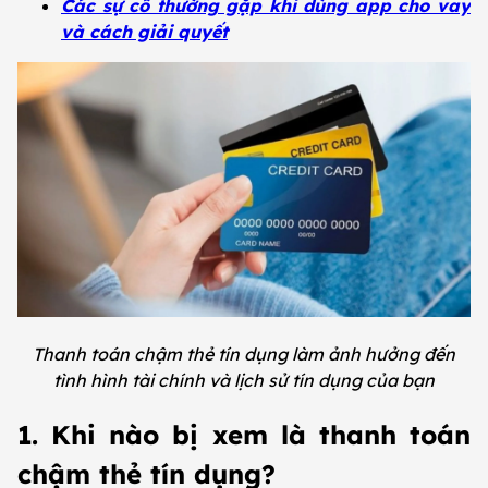
Các sự cố thường gặp khi dùng app cho vay
và cách giải quyết
Thanh toán chậm thẻ tín dụng làm ảnh hưởng đến
tình hình tài chính và lịch sử tín dụng của bạn
1. Khi nào bị xem là thanh toán
chậm thẻ tín dụng?