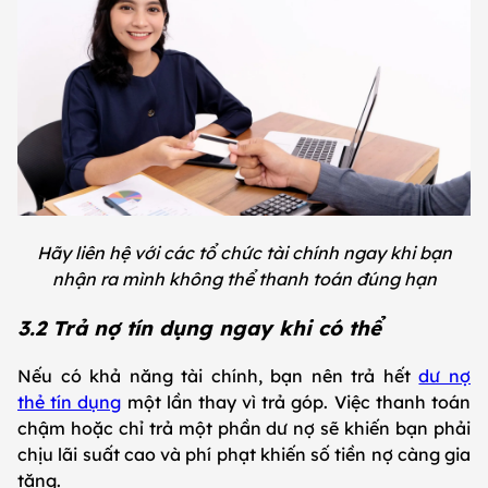
Hãy liên hệ với các tổ chức tài chính ngay khi bạn
nhận ra mình không thể thanh toán đúng hạn
3.2 Trả nợ tín dụng ngay khi có thể
Nếu có khả năng tài chính, bạn nên trả hết
dư nợ
thẻ tín dụng
một lần thay vì trả góp. Việc thanh toán
chậm hoặc chỉ trả một phần dư nợ sẽ khiến bạn phải
chịu lãi suất cao và phí phạt khiến số tiền nợ càng gia
tăng.