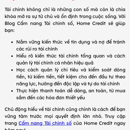
Tài chính không chỉ là những con số mà còn là chìa
khóa mở ra sự tử chủ và ổn định trong cuộc sống. Với
Blog Cẩm nang Tài chính số, Home Credit sẽ giúp
bạn:
Nắm vững kiến thức về tín dụng và nợ để tránh
các rủi ro tài chính
Hiểu rõ kiến thức tài chính tổng quan và cách
quản lý tài chính cá nhân hiệu quả
Học cách quản lý chi tiêu và kiểm soát dòng
tiền, từ kiếm tiền, tiết kiệm cho đến đầu tư theo
năng lực, hướng đến độc lập và tự do tài chính
Thực hiện thanh toán dễ dàng, an toàn, từ mua
sắm đến các hóa đơn thiết yếu
Chủ động hiểu về tài chính cũng chính là cách để bạn
vững tâm trước mọi quyết định lớn nhỏ. Truy cập
trang
Cẩm nang Tài chính số
của Home Credit ngay