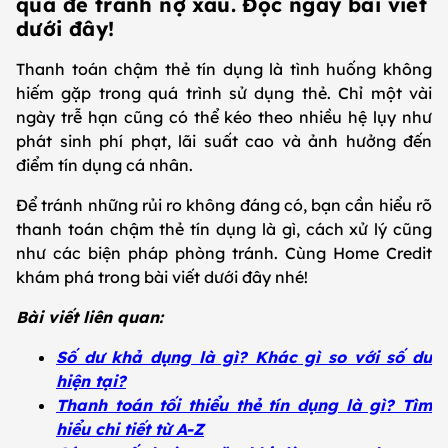
quả để tránh nợ xấu. Đọc ngay bài viết
dưới đây!
Thanh toán chậm thẻ tín dụng là tình huống không
hiếm gặp trong quá trình sử dụng thẻ. Chỉ một vài
ngày trễ hạn cũng có thể kéo theo nhiều hệ lụy như
phát sinh phí phạt, lãi suất cao và ảnh hưởng đến
điểm tín dụng cá nhân.
Để tránh những rủi ro không đáng có, bạn cần hiểu rõ
thanh toán chậm thẻ tín dụng là gì, cách xử lý cũng
như các biện pháp phòng tránh. Cùng Home Credit
khám phá trong bài viết dưới đây nhé!
Bài viết liên quan:
Số dư khả dụng là gì? Khác gì so với số dư
hiện tại?
Thanh toán tối thiểu thẻ tín dụng là gì? Tìm
hiểu chi tiết từ A-Z