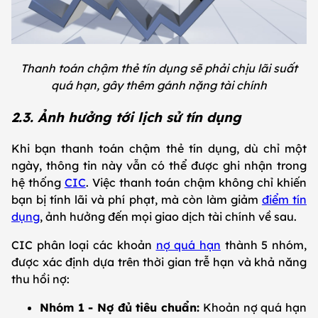
Thanh toán chậm thẻ tín dụng sẽ phải chịu lãi suất
quá hạn, gây thêm gánh nặng tài chính
2.3. Ảnh hưởng tới lịch sử tín dụng
Khi bạn thanh toán chậm thẻ tín dụng, dù chỉ một
ngày, thông tin này vẫn có thể được ghi nhận trong
hệ thống
CIC
. Việc thanh toán chậm không chỉ khiến
bạn bị tính lãi và phí phạt, mà còn làm giảm
điểm tín
dụng
, ảnh hưởng đến mọi giao dịch tài chính về sau.
CIC phân loại các khoản
nợ quá hạn
thành 5 nhóm,
được xác định dựa trên thời gian trễ hạn và khả năng
thu hồi nợ:
Nhóm 1 - Nợ đủ tiêu chuẩn:
Khoản nợ quá hạn