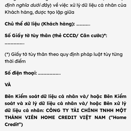
định nghĩa dưới đây
) về việc xử lý dữ liệu cá nhân của
Khách hàng, được tạo lập giữa
Chủ thể dữ liệu (Khách hàng):
…………..
Số Giấy tờ tùy thân (thẻ CCCD/ Căn cước)*:
………………..
(*) Giấy tờ tùy thân theo quy định pháp luật tùy từng
thời điểm
Số điện thoại:
…………………..
VÀ
Bên Kiểm soát dữ liệu cá nhân và/ hoặc Bên Kiểm
soát và xử lý dữ liệu cá nhân và/ hoặc Bên xử lý
dữ liệu cá nhân: CÔNG TY TÀI CHÍNH TNHH MỘT
THÀNH VIÊN HOME CREDIT VIỆT NAM (“Home
Credit”)