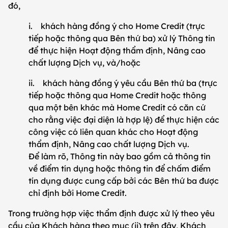
đó,
i. khách hàng đồng ý cho Home Credit (trực
tiếp hoặc thông qua Bên thứ ba) xử lý Thông tin
để thực hiện Hoạt động thẩm định, Nâng cao
chất lượng Dịch vụ, và/hoặc
ii. khách hàng đồng ý yêu cầu Bên thứ ba (trực
tiếp hoặc thông qua Home Credit hoặc thông
qua một bên khác mà Home Credit có căn cứ
cho rằng việc đại diện là hợp lệ) để thực hiện các
công việc có liên quan khác cho Hoạt động
thẩm định, Nâng cao chất lượng Dịch vụ.
Để làm rõ, Thông tin này bao gồm cả thông tin
về điểm tín dụng hoặc thông tin để chấm điểm
tín dụng được cung cấp bởi các Bên thứ ba được
chỉ định bởi Home Credit.
Trong trường hợp việc thẩm định được xử lý theo yêu
cầu của Khách hàng theo mục (ii) trên đây, Khách