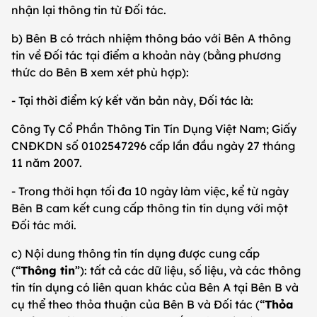
nhận lại thông tin từ Đối tác.
b) Bên B có trách nhiệm thông báo với Bên A thông
tin về Đối tác tại điểm a khoản này (bằng phương
thức do Bên B xem xét phù hợp):
- Tại thời điểm ký kết văn bản này, Đối tác là:
Công Ty Cổ Phần Thông Tin Tín Dụng Việt Nam; Giấy
CNĐKDN số 0102547296 cấp lần đầu ngày 27 tháng
11 năm 2007.
- Trong thời hạn tối đa 10 ngày làm việc, kể từ ngày
Bên B cam kết cung cấp thông tin tín dụng với một
Đối tác mới.
c) Nội dung thông tin tín dụng được cung cấp
(“
Thông tin
”): tất cả các dữ liệu, số liệu, và các thông
tin tín dụng có liên quan khác của Bên A tại Bên B và
cụ thể theo thỏa thuận của Bên B và Đối tác (“
Thỏa