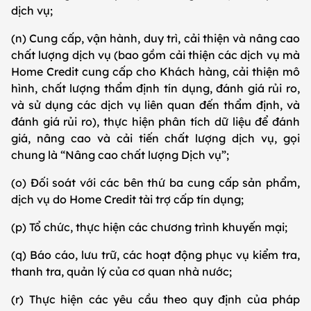
dịch vụ;
(n) Cung cấp, vận hành, duy trì, cải thiện và nâng cao
chất lượng dịch vụ (bao gồm cải thiện các dịch vụ mà
Home Credit cung cấp cho Khách hàng, cải thiện mô
hình, chất lượng thẩm định tín dụng, đánh giá rủi ro,
và sử dụng các dịch vụ liên quan đến thẩm định, và
đánh giá rủi ro), thực hiện phân tích dữ liệu để đánh
giá, nâng cao và cải tiến chất lượng dịch vụ, gọi
chung là “Nâng cao chất lượng Dịch vụ”;
(o) Đối soát với các bên thứ ba cung cấp sản phẩm,
dịch vụ do Home Credit tài trợ cấp tín dụng;
(p) Tổ chức, thực hiện các chương trình khuyến mại;
(q) Báo cáo, lưu trữ, các hoạt động phục vụ kiểm tra,
thanh tra, quản lý của cơ quan nhà nước;
(r) Thực hiện các yêu cầu theo quy định của pháp