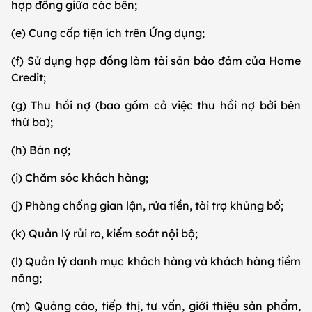
hợp đồng giữa các bên;
(e) Cung cấp tiện ích trên Ứng dụng;
(f) Sử dụng hợp đồng làm tài sản bảo đảm của Home
Credit;
(g) Thu hồi nợ (bao gồm cả việc thu hồi nợ bởi bên
thứ ba);
(h) Bán nợ;
(i) Chăm sóc khách hàng;
(j) Phòng chống gian lận, rửa tiền, tài trợ khủng bố;
(k) Quản lý rủi ro, kiểm soát nội bộ;
(l) Quản lý danh mục khách hàng và khách hàng tiềm
năng;
(m) Quảng cáo, tiếp thị, tư vấn, giới thiệu sản phẩm,