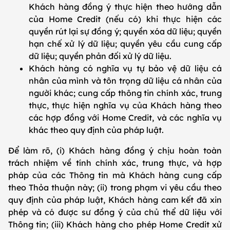
Khách hàng đồng ý thực hiện theo hướng dẫn
của Home Credit (nếu có) khi thực hiện các
quyền rút lại sự đồng ý; quyền xóa dữ liệu; quyền
hạn chế xử lý dữ liệu; quyền yêu cầu cung cấp
dữ liệu; quyền phản đối xử lý dữ liệu.
Khách hàng có nghĩa vụ tự bảo vệ dữ liệu cá
nhân của mình và tôn trọng dữ liệu cá nhân của
người khác; cung cấp thông tin chính xác, trung
thực, thực hiện nghĩa vụ của Khách hàng theo
các hợp đồng với Home Credit, và các nghĩa vụ
khác theo quy định của pháp luật.
Để làm rõ, (i) Khách hàng đồng ý chịu hoàn toàn
trách nhiệm về tính chính xác, trung thực, và hợp
pháp của các Thông tin mà Khách hàng cung cấp
theo Thỏa thuận này; (ii) trong phạm vi yêu cầu theo
quy định của pháp luật, Khách hàng cam kết đã xin
phép và có được sư đồng ý của chủ thể dữ liệu với
Thông tin; (iii) Khách hàng cho phép Home Credit xử