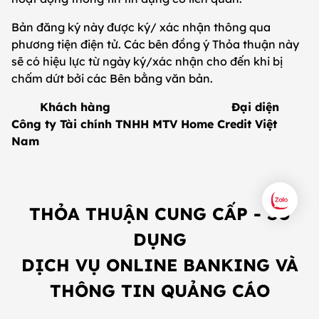
Bản đăng ký này được ký/ xác nhận thông qua
phương tiện điện tử. Các bên đồng ý Thỏa thuận này
sẽ có hiệu lực từ ngày ký/xác nhận cho đến khi bị
chấm dứt bởi các Bên bằng văn bản.
Khách hàng Đại diện
Công ty Tài chính TNHH MTV Home Credit Việt
Nam
THỎA THUẬN CUNG CẤP - SỬ
DỤNG
DỊCH VỤ ONLINE BANKING VÀ
THÔNG TIN QUẢNG CÁO