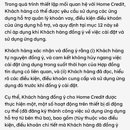
Trong quá trình thiết lập mối quan hệ với Home Credit,
Khách hàng có thể được yêu cầu sử dụng các ứng
dụng hỗ trợ quản lý khoản vay, điều kiện điều khoản
của ứng dụng hỗ trợ, và quy định tại mục 12 này sẽ
chỉ áp dụng khi Khách hàng đồng ý về việc cài đặt và
sử dụng ứng dụng.
Khách hàng xác nhận và đồng ý rằng (i) Khách hàng
tự nguyện đồng ý, và cam kết không hủy ngang việc
cài đặt ứng dụng trong suốt thời hạn của Hợp đồng
tín dụng có liên quan, và (ii) Khách hàng đã đọc, hiểu
rõ các điều kiện, điều khoản cung cấp và sử dụng ứng
dụng đó trước khi đồng ý cài đặt.
Cụ thể, Khách hàng đồng ý cho Home Credit được
thực hiện một, một số hoạt động trên thiết bị di động
cụ thể (đã đăng ký thành công việc sử dụng ứng dụng
hỗ trợ từ bên thứ ba), bao gồm (tùy thuộc vào điều
kiện, điều khoản chi tiết mà Khách hàng đã đồng ý