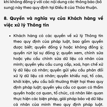
khi không đồng ý với các nội dung các thông báo (bổ
sung) này theo quy định tại Điều 8 của Thỏa thuận.
8. Quyền và nghĩa vụ của Khách hàng về
việc xử lý Thông tin
Khách hàng có các quyền về xử lý Thông tin
theo quy định của pháp luật, bao gồm quyền
được biết; quyền đồng ý hoặc không đồng ý;
quyền rút lại sự đồng ý; quyền xem, chỉnh sửa
hoặc yêu cầu chỉnh sửa dữ liệu cá nhân của
mình; quyền yêu cầu cung cấp, xoá, hạn chế xử
lý dữ liệu cá nhân; quyền gửi yêu cầu phản đối
xử lý dữ liệu cá nhân; quyền khiếu nại, tố cáo,
khởi kiện, yêu cầu bồi thường thiệt hại theo quy
định pháp luật; quyền yêu cầu cơ quan có thẩm
quyền hoặc cơ quan, tổ chức, cá nhân liên quan
thực hiện các biện pháp, giải pháp bảo vệ dữ liệu
cá nhân của mình theo quy định pháp luật.