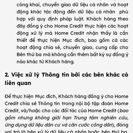
công khai, chuyển giao dữ liệu cá nhân và hoạt
động khác tác động đến dữ liệu cá nhân phù
hợp với quy định pháp luật. Khách hàng theo
đây đồng ý cho Home Credit thực hiện các hoạt
động xử lý mà Home Credit nhận thấy là cần
thiết để thực hiện Mục đích, bao gồm cả các
hoạt động chia sẻ, chuyển giao, cung cấp cho
Bên thứ ba mà không cần thêm bất kỳ sự đồng ý
nào khác từ Khách hàng.
2. Việc xử lý Thông tin bởi các bên khác có
liên quan
Để thực hiện Mục đích, Khách hàng đồng ý cho Home
Credit chia sẻ Thông tin trong nội bộ tập đoàn Home
Credit, và/hoặc cho các đối tác của Home Credit (
bao
gồm nhưng không giới hạn Trung tâm nghiên cứu,
ứng dụng dữ liệu dân cư và căn cước công dân
), đóng
vai trò là bên xử lý dữ liệu cá nhân hoặc bên thứ ba,