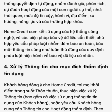
thống quyết định tự động, nhằm đánh giá, phân tích,
dự đoán hoạt động của một con người cụ thể, như:
thói quen, mức độ tin cậy, hành vi, địa điểm, xu
hướng, năng lực và các trường hợp khác.
Home Credit cam kết sử dụng các hệ thống công
nghệ, và các biện pháp bảo vệ dữ liệu cần thiết, phù
hợp yêu cầu pháp luật nhằm đảm bảo an toàn, bảo
mật thông tin cũng như tuân thủ đúng các quy định
pháp luật hiện hành về bảo vệ dữ liệu cá nhân.
4. Xử lý Thông tin cho mục đích thẩm định
tín dụng
Khách hàng đồng ý cho Home Credit, tại mọi thời
điểm trong suốt Thỏa thuận, thực hiện việc xử lý
Thông tin (bao gồm cả việc sử dụng thông tin tín
dụng của Khách hàng), hoặc yêu cầu Khách hàng
cung cấp Thông tin cho Hoạt động thẩm định. Theo