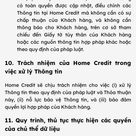
có toàn quyền được cập nhật, điều chỉnh các
Thông tin tại Home Credit mà không cần có sự
chấp thuận của Khách hàng, và không cần
thông báo cho Khách hàng, trên cơ sở tham
chiếu đến Giấy tờ tùy thân của Khách hàng
hoặc các nguồn thông tin hợp pháp khác hoặc
theo quy định của pháp luật.
10. Trách nhiệm của Home Credit trong
việc xử lý Thông tin
Home Credit sẽ chịu trách nhiệm cho việc (i) xử lý
Thông tin theo quy định của pháp luật và Thỏa thuận
này, (ii) nỗ lực bảo vệ Thông tin, và (iii) bảo đảm
quyền lợi hợp pháp của Khách hàng.
11. Quy trình, thủ tục thực hiện các quyền
của chủ thể dữ liệu