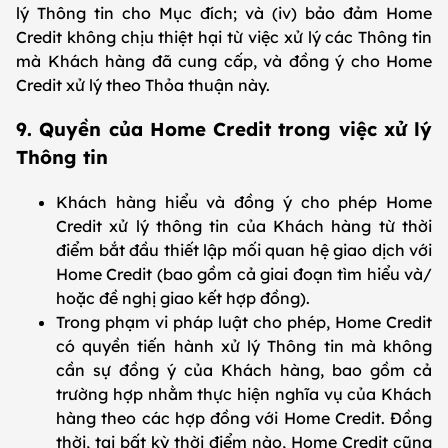
lý Thông tin cho Mục đích; và (iv) bảo đảm Home
Credit không chịu thiệt hại từ việc xử lý các Thông tin
mà Khách hàng đã cung cấp, và đồng ý cho Home
Credit xử lý theo Thỏa thuận này.
9. Quyền của Home Credit trong việc xử lý
Thông tin
Khách hàng hiểu và đồng ý cho phép Home
Credit xử lý thông tin của Khách hàng từ thời
điểm bắt đầu thiết lập mối quan hệ giao dịch với
Home Credit (bao gồm cả giai đoạn tìm hiểu và/
hoặc đề nghị giao kết hợp đồng).
Trong phạm vi pháp luật cho phép, Home Credit
có quyền tiến hành xử lý Thông tin mà không
cần sự đồng ý của Khách hàng, bao gồm cả
trường hợp nhằm thực hiện nghĩa vụ của Khách
hàng theo các hợp đồng với Home Credit. Đồng
thời, tại bất kỳ thời điểm nào, Home Credit cũng