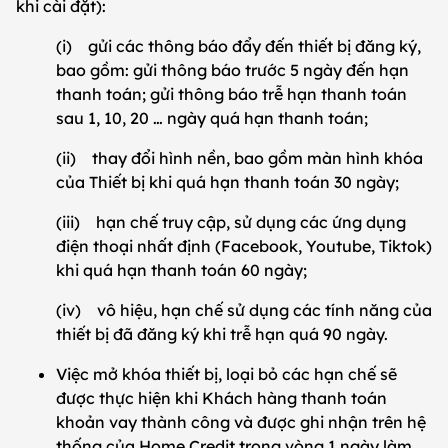
khi cài đặt):
(i) gửi các thông báo đẩy đến thiết bị đăng ký,
bao gồm: gửi thông báo trước 5 ngày đến hạn
thanh toán; gửi thông báo trễ hạn thanh toán
sau 1, 10, 20 … ngày quá hạn thanh toán;
(ii) thay đổi hình nền, bao gồm màn hình khóa
của Thiết bị khi quá hạn thanh toán 30 ngày;
(iii) hạn chế truy cập, sử dụng các ứng dụng
điện thoại nhất định (Facebook, Youtube, Tiktok)
khi quá hạn thanh toán 60 ngày;
(iv) vô hiệu, hạn chế sử dụng các tính năng của
thiết bị đã đăng ký khi trễ hạn quá 90 ngày.
Việc mở khóa thiết bị, loại bỏ các hạn chế sẽ
được thực hiện khi Khách hàng thanh toán
khoản vay thành công và được ghi nhận trên hệ
thống của Home Credit trong vòng 1 ngày làm