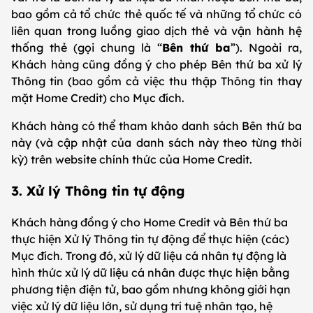
bao gồm cả tổ chức thẻ quốc tế và những tổ chức có
liên quan trong luồng giao dịch thẻ và vận hành hệ
thống thẻ (gọi chung là “
Bên thứ ba
”). Ngoài ra,
Khách hàng cũng đồng ý cho phép Bên thứ ba xử lý
Thông tin (bao gồm cả việc thu thập Thông tin thay
mặt Home Credit) cho Mục đích.
Khách hàng có thể tham khảo danh sách Bên thứ ba
này (và cập nhật của danh sách này theo từng thời
kỳ) trên website chính thức của Home Credit.
3. Xử lý Thông tin tự động
Khách hàng đồng ý cho Home Credit và Bên thứ ba
thực hiện Xử lý Thông tin tự động để thực hiện (các)
Mục đích. Trong đó, xử lý dữ liệu cá nhân tự động là
hình thức xử lý dữ liệu cá nhân được thực hiện bằng
phương tiện điện tử, bao gồm nhưng không giới hạn
việc xử lý dữ liệu lớn, sử dụng trí tuệ nhân tạo, hệ