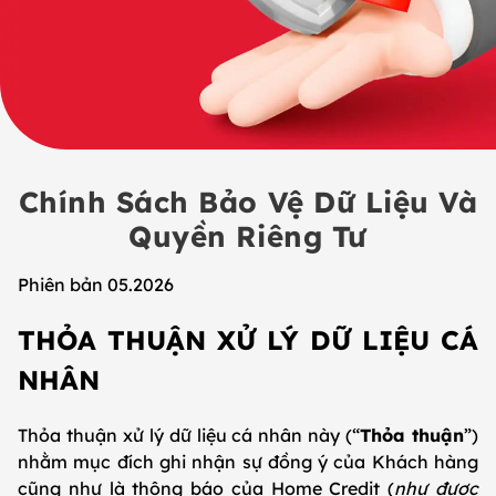
Chính Sách Bảo Vệ Dữ Liệu Và
Quyền Riêng Tư
Phiên bản 05.2026
THỎA THUẬN XỬ LÝ DỮ LIỆU CÁ
NHÂN
Thỏa thuận xử lý dữ liệu cá nhân này (“
Thỏa thuận
”)
nhằm mục đích ghi nhận sự đồng ý của Khách hàng
cũng như là thông báo của Home Credit (
như được