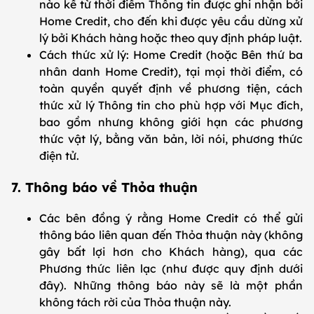
nào kể từ thời điểm Thông tin được ghi nhận bởi
Home Credit, cho đến khi được yêu cầu dừng xử
lý bởi Khách hàng hoặc theo quy định pháp luật.
Cách thức xử lý: Home Credit (hoặc Bên thứ ba
nhân danh Home Credit), tại mọi thời điểm, có
toàn quyền quyết định về phương tiện, cách
thức xử lý Thông tin cho phù hợp với Mục đích,
bao gồm nhưng không giới hạn các phương
thức vật lý, bằng văn bản, lời nói, phương thức
điện tử.
7. Thông báo về Thỏa thuận
Các bên đồng ý rằng Home Credit có thể gửi
thông báo liên quan đến Thỏa thuận này (không
gây bất lợi hơn cho Khách hàng), qua các
Phương thức liên lạc (như được quy định dưới
đây). Những thông báo này sẽ là một phần
không tách rời của Thỏa thuận này.