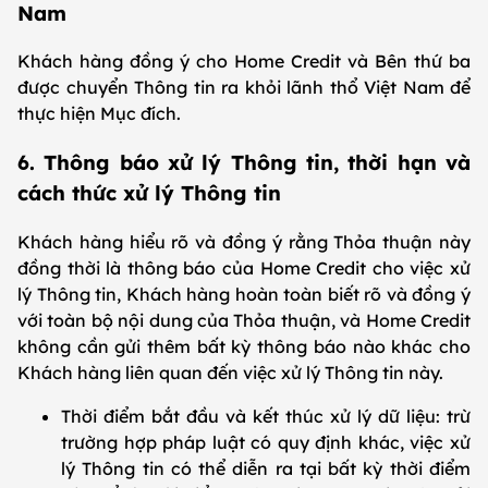
Nam
Khách hàng đồng ý cho Home Credit và Bên thứ ba
được chuyển Thông tin ra khỏi lãnh thổ Việt Nam để
thực hiện Mục đích.
6. Thông báo xử lý Thông tin, thời hạn và
cách thức xử lý Thông tin
Khách hàng hiểu rõ và đồng ý rằng Thỏa thuận này
đồng thời là thông báo của Home Credit cho việc xử
lý Thông tin, Khách hàng hoàn toàn biết rõ và đồng ý
với toàn bộ nội dung của Thỏa thuận, và Home Credit
không cần gửi thêm bất kỳ thông báo nào khác cho
Khách hàng liên quan đến việc xử lý Thông tin này.
Thời điểm bắt đầu và kết thúc xử lý dữ liệu: trừ
trường hợp pháp luật có quy định khác, việc xử
lý Thông tin có thể diễn ra tại bất kỳ thời điểm