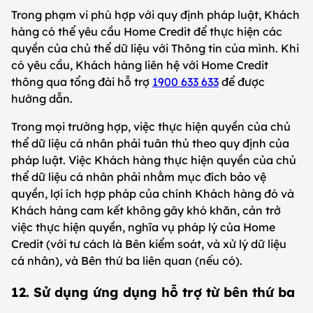
Trong phạm vi phù hợp với quy định pháp luật, Khách
hàng có thể yêu cầu Home Credit để thực hiện các
quyền của chủ thể dữ liệu với Thông tin của mình. Khi
có yêu cầu, Khách hàng liên hệ với Home Credit
thông qua tổng đài hỗ trợ
1900 633 633
để được
hướng dẫn.
Trong mọi trường hợp, việc thực hiện quyền của chủ
thể dữ liệu cá nhân phải tuân thủ theo quy định của
pháp luật. Việc Khách hàng thực hiện quyền của chủ
thể dữ liệu cá nhân phải nhằm mục đích bảo vệ
quyền, lợi ích hợp pháp của chính Khách hàng đó và
Khách hàng cam kết không gây khó khăn, cản trở
việc thực hiện quyền, nghĩa vụ pháp lý của Home
Credit (với tư cách là Bên kiểm soát, và xử lý dữ liệu
cá nhân), và Bên thứ ba liên quan (nếu có).
12. Sử dụng ứng dụng hỗ trợ từ bên thứ ba