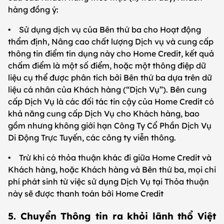
hàng đồng ý:
• Sử dụng dịch vụ của Bên thứ ba cho Hoạt động
thẩm định, Nâng cao chất lượng Dịch vụ và cung cấp
thông tin điểm tín dụng này cho Home Credit, kết quả
chấm điểm là một số điểm, hoặc một thông điệp dữ
liệu cụ thể được phân tích bởi Bên thứ ba dựa trên dữ
liệu cá nhân của Khách hàng (“Dịch Vụ”). Bên cung
cấp Dịch Vụ là các đối tác tin cậy của Home Credit có
khả năng cung cấp Dịch Vụ cho Khách hàng, bao
gồm nhưng không giới hạn Công Ty Cổ Phần Dịch Vụ
Di Động Trực Tuyến, các công ty viễn thông.
• Trừ khi có thỏa thuận khác đi giữa Home Credit và
Khách hàng, hoặc Khách hàng và Bên thứ ba, mọi chi
phí phát sinh từ việc sử dụng Dịch Vụ tại Thỏa thuận
này sẽ được thanh toán bởi Home Credit
5. Chuyển Thông tin ra khỏi lãnh thổ Việt