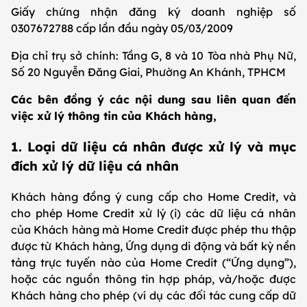
Giấy chứng nhận đăng ký doanh nghiệp số
0307672788 cấp lần đầu ngày 05/03/2009
Địa chỉ trụ sở chính: Tầng G, 8 và 10 Tòa nhà Phụ Nữ,
Số 20 Nguyễn Đăng Giai, Phường An Khánh, TPHCM
Các bên đồng ý các nội dung sau liên quan đến
việc xử lý thông tin của Khách hàng,
1. Loại dữ liệu cá nhân được xử lý và mục
đích xử lý dữ liệu cá nhân
Khách hàng đồng ý cung cấp cho Home Credit, và
cho phép Home Credit xử lý (i) các dữ liệu cá nhân
của Khách hàng mà Home Credit được phép thu thập
được từ Khách hàng, Ứng dụng di động và bất kỳ nền
tảng trực tuyến nào của Home Credit (“Ứng dụng”),
hoặc các nguồn thông tin hợp pháp, và/hoặc được
Khách hàng cho phép (ví dụ các đối tác cung cấp dữ