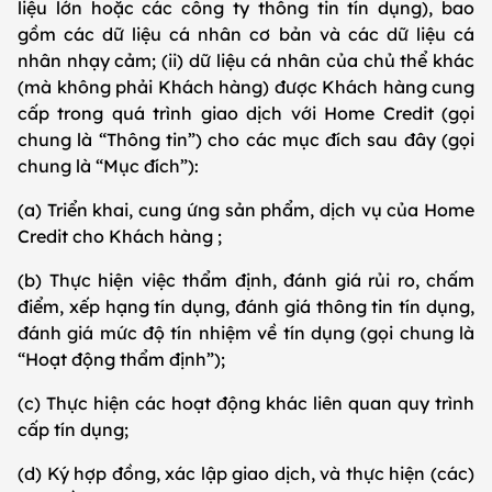
liệu lớn hoặc các công ty thông tin tín dụng), bao
gồm các dữ liệu cá nhân cơ bản và các dữ liệu cá
nhân nhạy cảm; (ii) dữ liệu cá nhân của chủ thể khác
(mà không phải Khách hàng) được Khách hàng cung
cấp trong quá trình giao dịch với Home Credit (gọi
chung là “Thông tin”) cho các mục đích sau đây (gọi
chung là “Mục đích”):
(a) Triển khai, cung ứng sản phẩm, dịch vụ của Home
Credit cho Khách hàng ;
(b) Thực hiện việc thẩm định, đánh giá rủi ro, chấm
điểm, xếp hạng tín dụng, đánh giá thông tin tín dụng,
đánh giá mức độ tín nhiệm về tín dụng (gọi chung là
“Hoạt động thẩm định”);
(c) Thực hiện các hoạt động khác liên quan quy trình
cấp tín dụng;
(d) Ký hợp đồng, xác lập giao dịch, và thực hiện (các)