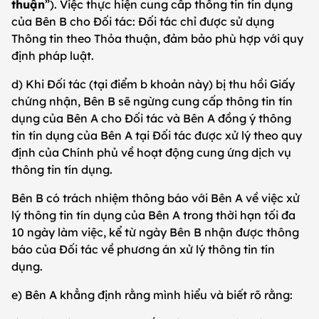
thuận
”). Việc thực hiện cung cấp thông tin tín dụng
của Bên B cho Đối tác: Đối tác chỉ được sử dụng
Thông tin theo Thỏa thuận, đảm bảo phù hợp với quy
định pháp luật.
d) Khi Đối tác (tại điểm b khoản này) bị thu hồi Giấy
chứng nhận, Bên B sẽ ngừng cung cấp thông tin tín
dụng của Bên A cho Đối tác và Bên A đồng ý thông
tin tín dụng của Bên A tại Đối tác được xử lý theo quy
định của Chính phủ về hoạt động cung ứng dịch vụ
thông tin tín dụng.
Bên B có trách nhiệm thông báo với Bên A về việc xử
lý thông tin tín dụng của Bên A trong thời hạn tối đa
10 ngày làm việc, kể từ ngày Bên B nhận được thông
báo của Đối tác về phương án xử lý thông tin tín
dụng.
e) Bên A khẳng định rằng mình hiểu và biết rõ rằng: