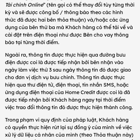
Tài chính Online
” (tên gọi có thể thay đổi tùy từng thời
kỳ và sẽ được công bố / thông báo theo các hình
thức đã được hai bên thỏa thuận) và/hoặc các ứng
dụng của bên thứ ba mà Khách hàng có thể tải về và
cài đặt trên điện thoại như được Bên cho vay thông
báo tại từng thời điểm.
Ngoài ra, thông tin được thực hiện qua đường bưu
điện được coi là được tiếp nhận bởi bên nhận vào
ngày làm việc thứ 3 sau ngày thông tin đó được giao
cho đơn vị dịch vụ bưu chính. Thông tin được thực
hiện qua thư điện tử, điện thoại, tin nhắn SMS, hoặc
ứng dụng điện thoại của Home Credit được coi là đã
được tiếp nhận bởi Khách hàng ngay tại thời điểm
việc trao đổi thông tin đó được thực hiện thành công.
Trong phạm vi quy định của pháp luật, Khách hàng
có quyền thực hiện rút lại sự đồng ý của mình về việc
xử lý dữ liệu cá nhân của mình (theo Thỏa thuận này)