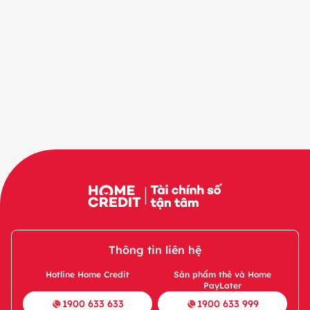
Thông tin liên hệ
Hotline Home Credit
Sản phẩm thẻ và Home
PayLater
1900 633 633
1900 633 999