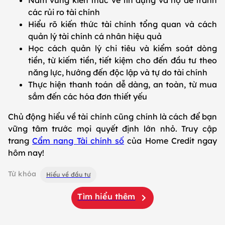
Nắm vững kiến thức về tín dụng và nợ để tránh
các rủi ro tài chính
Hiểu rõ kiến thức tài chính tổng quan và cách
quản lý tài chính cá nhân hiệu quả
Học cách quản lý chi tiêu và kiểm soát dòng
tiền, từ kiếm tiền, tiết kiệm cho đến đầu tư theo
năng lực, hướng đến độc lập và tự do tài chính
Thực hiện thanh toán dễ dàng, an toàn, từ mua
sắm đến các hóa đơn thiết yếu
Chủ động hiểu về tài chính cũng chính là cách để bạn
vững tâm trước mọi quyết định lớn nhỏ. Truy cập
trang
Cẩm nang Tài chính số
của Home Credit ngay
hôm nay!
Từ khóa
Hiểu về đầu tư
Tìm hiểu thêm