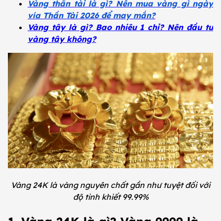
Vàng thần tài là gì? Nên mua vàng gì ngày
vía Thần Tài 2026 để may mắn?
Vàng tây là gì? Bao nhiêu 1 chỉ? Nên đầu tư
vàng tây không?
Vàng 24K là vàng nguyên chất gần như tuyệt đối với
độ tinh khiết 99.99%