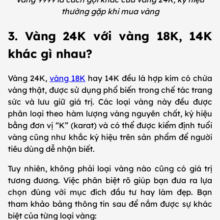
thường gặp khi mua vàng
3. Vàng 24K với vàng 18K, 14K
khác gì nhau?
Vàng 24K,
vàng 18K
hay 14K đều là hợp kim có chứa
vàng thật, được sử dụng phổ biến trong chế tác trang
sức và lưu giữ giá trị. Các loại vàng này đều được
phân loại theo hàm lượng vàng nguyên chất, ký hiệu
bằng đơn vị “K” (karat) và có thể được kiểm định tuổi
vàng cũng như khắc ký hiệu trên sản phẩm để người
tiêu dùng dễ nhận biết.
Tuy nhiên, không phải loại vàng nào cũng có giá trị
tương đương. Việc phân biệt rõ giúp bạn đưa ra lựa
chọn đúng với mục đích đầu tư hay làm đẹp. Bạn
tham khảo bảng thông tin sau để nắm được sự khác
biệt của từng loại vàng: