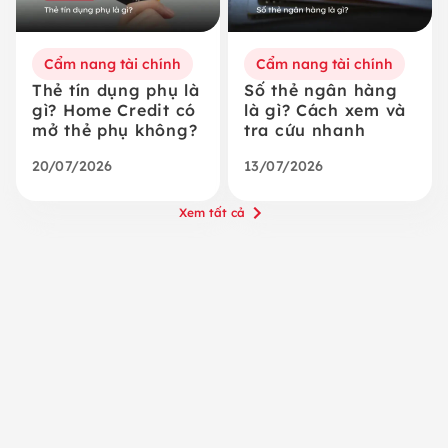
Cẩm nang tài chính
Cẩm nang tài chính
Thẻ tín dụng phụ là
Số thẻ ngân hàng
gì? Home Credit có
là gì? Cách xem và
mở thẻ phụ không?
tra cứu nhanh
20/07/2026
13/07/2026
Xem tất cả