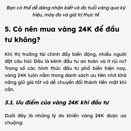
Bạn có thể dễ dàng nhận biết và đo tuổi vàng qua ký
hiệu, máy đo và giá trị thực tế
5. Có nên mua vàng 24K để đầu
tư không?
Khi thị trường tài chính đầy biến động, nhiều người
đặt câu hỏi: Đâu là kênh đầu tư an toàn và ít rủi ro?
Trong số các hình thức đầu tư phổ biến hiện nay,
vàng 24K luôn nằm trong danh sách ưu tiên nhờ khả
năng giữ giá tốt và dễ chuyển đổi thành tiền mặt khi
cần.
5.1. Ưu điểm của vàng 24K khi đầu tư
Dưới đây là những lý do khiến vàng 24K được ưa
chuộng: