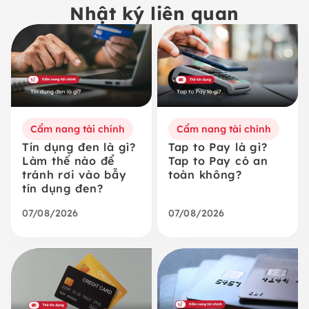
Nhật ký liên quan
Cẩm nang tài chính
Cẩm nang tài chính
Tín dụng đen là gì?
Tap to Pay là gì?
Làm thế nào để
Tap to Pay có an
tránh rơi vào bẫy
toàn không?
tín dụng đen?
07/08/2026
07/08/2026