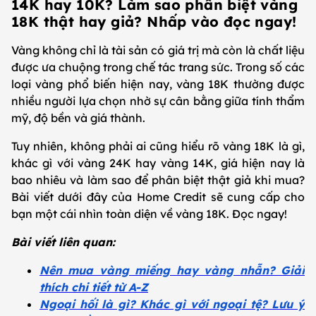
14K hay 10K? Làm sao phân biệt vàng
18K thật hay giả? Nhấp vào đọc ngay!
Vàng không chỉ là tài sản có giá trị mà còn là chất liệu
được ưa chuộng trong chế tác trang sức. Trong số các
loại vàng phổ biến hiện nay, vàng 18K thường được
nhiều người lựa chọn nhờ sự cân bằng giữa tính thẩm
mỹ, độ bền và giá thành.
Tuy nhiên, không phải ai cũng hiểu rõ vàng 18K là gì,
khác gì với vàng 24K hay vàng 14K, giá hiện nay là
bao nhiêu và làm sao để phân biệt thật giả khi mua?
Bài viết dưới đây của Home Credit sẽ cung cấp cho
bạn một cái nhìn toàn diện về vàng 18K. Đọc ngay!
Bài viết liên quan:
Nên mua vàng miếng hay vàng nhẫn? Giải
thích chi tiết từ A-Z
Ngoại hối là gì? Khác gì với ngoại tệ? Lưu ý