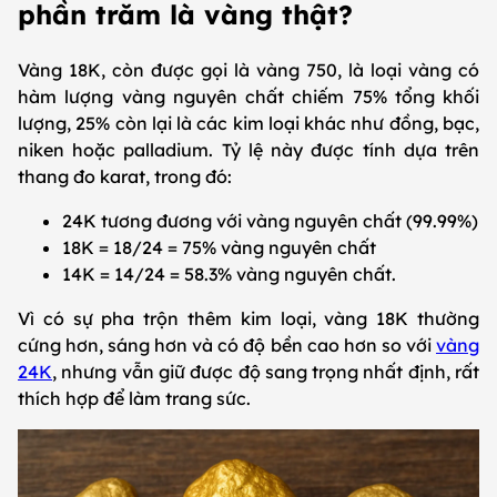
phần trăm là vàng thật?
Vàng 18K, còn được gọi là vàng 750, là loại vàng có
hàm lượng vàng nguyên chất chiếm 75% tổng khối
lượng, 25% còn lại là các kim loại khác như đồng, bạc,
niken hoặc palladium. Tỷ lệ này được tính dựa trên
thang đo karat, trong đó:
24K tương đương với vàng nguyên chất (99.99%)
18K = 18/24 = 75% vàng nguyên chất
14K = 14/24 = 58.3% vàng nguyên chất.
Vì có sự pha trộn thêm kim loại, vàng 18K thường
cứng hơn, sáng hơn và có độ bền cao hơn so với
vàng
24K
, nhưng vẫn giữ được độ sang trọng nhất định, rất
thích hợp để làm trang sức.