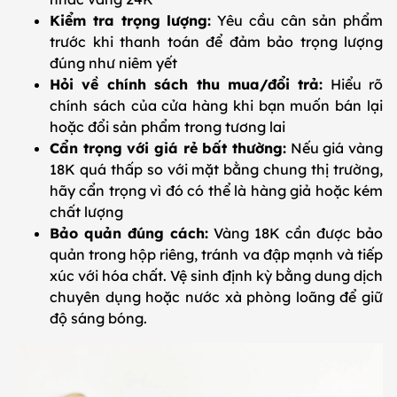
Kiểm tra trọng lượng:
Yêu cầu cân sản phẩm
trước khi thanh toán để đảm bảo trọng lượng
đúng như niêm yết
Hỏi về chính sách thu mua/đổi trả:
Hiểu rõ
chính sách của cửa hàng khi bạn muốn bán lại
hoặc đổi sản phẩm trong tương lai
Cẩn trọng với giá rẻ bất thường:
Nếu giá vàng
18K quá thấp so với mặt bằng chung thị trường,
hãy cẩn trọng vì đó có thể là hàng giả hoặc kém
chất lượng
Bảo quản đúng cách:
Vàng 18K cần được bảo
quản trong hộp riêng, tránh va đập mạnh và tiếp
xúc với hóa chất. Vệ sinh định kỳ bằng dung dịch
chuyên dụng hoặc nước xà phòng loãng để giữ
độ sáng bóng.