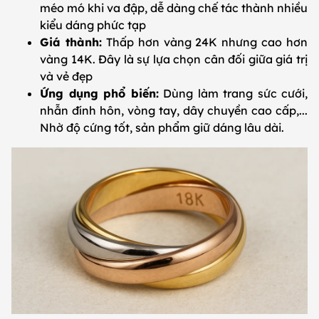
méo mó khi va đập, dễ dàng chế tác thành nhiều
kiểu dáng phức tạp
Giá thành:
Thấp hơn vàng 24K nhưng cao hơn
vàng 14K. Đây là sự lựa chọn cân đối giữa giá trị
và vẻ đẹp
Ứng dụng phổ biến:
Dùng làm trang sức cưới,
nhẫn đính hôn, vòng tay, dây chuyền cao cấp,...
Nhờ độ cứng tốt, sản phẩm giữ dáng lâu dài.