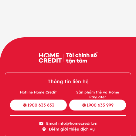
Thông tin liên hệ
Hotline Home Credit
Sản phẩm thẻ và Home
PayLater
1900 633 633
1900 633 999
Email
info@homecredit.vn
Điểm giới thiệu dịch vụ