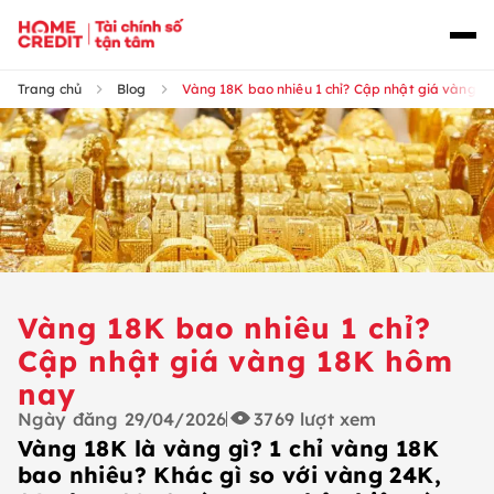
Trang chủ
Blog
Vàng 18K bao nhiêu 1 chỉ? Cập nhật giá vàng 
Vàng 18K bao nhiêu 1 chỉ?
Cập nhật giá vàng 18K hôm
nay
Ngày đăng
29/04/2026
3769
lượt xem
Vàng 18K là vàng gì? 1 chỉ vàng 18K
bao nhiêu? Khác gì so với vàng 24K,