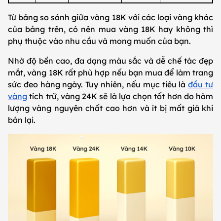
Từ bảng so sánh giữa vàng 18K với các loại vàng khác
của bảng trên, có nên mua vàng 18K hay không thì
phụ thuộc vào nhu cầu và mong muốn của bạn.
Nhờ độ bền cao, đa dạng màu sắc và dễ chế tác đẹp
mắt, vàng 18K rất phù hợp nếu bạn mua để làm trang
sức đeo hàng ngày. Tuy nhiên, nếu mục tiêu là
đầu tư
vàng
tích trữ, vàng 24K sẽ là lựa chọn tốt hơn do hàm
lượng vàng nguyên chất cao hơn và ít bị mất giá khi
bán lại.