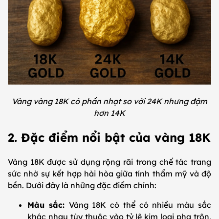
Vàng vàng 18K có phần nhạt so với 24K nhưng đậm
hơn 14K
2. Đặc điểm nổi bật của vàng 18K
Vàng 18K được sử dụng rộng rãi trong chế tác trang
sức nhờ sự kết hợp hài hòa giữa tính thẩm mỹ và độ
bền. Dưới đây là những đặc điểm chính:
Màu sắc:
Vàng 18K có thể có nhiều màu sắc
khác nhau tùy thuộc vào tỷ lệ kim loại pha trộn,