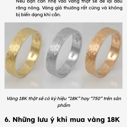
Nếu bạn cắn nhẹ vào vàng thật sẽ để lại dấu
răng nông. Vàng giả thường rất cứng và không
bị biến dạng khi cắn.
Vàng 18K thật sẽ có ký hiệu “18K” hay “750” trên sản
phẩm
6. Những lưu ý khi mua vàng 18K