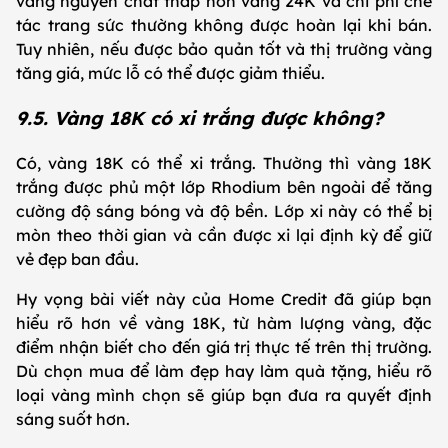
vàng nguyên chất thấp hơn vàng 24K và chi phí chế
tác trang sức thường không được hoàn lại khi bán.
Tuy nhiên, nếu được bảo quản tốt và thị trường vàng
tăng giá, mức lỗ có thể được giảm thiểu.
9.5. Vàng 18K có xi trắng được không?
Có, vàng 18K có thể xi trắng. Thường thì vàng 18K
trắng được phủ một lớp Rhodium bên ngoài để tăng
cường độ sáng bóng và độ bền. Lớp xi này có thể bị
mòn theo thời gian và cần được xi lại định kỳ để giữ
vẻ đẹp ban đầu.
Hy vọng bài viết này của Home Credit đã giúp bạn
hiểu rõ hơn về vàng 18K, từ hàm lượng vàng, đặc
điểm nhận biết cho đến giá trị thực tế trên thị trường.
Dù chọn mua để làm đẹp hay làm quà tặng, hiểu rõ
loại vàng mình chọn sẽ giúp bạn đưa ra quyết định
sáng suốt hơn.