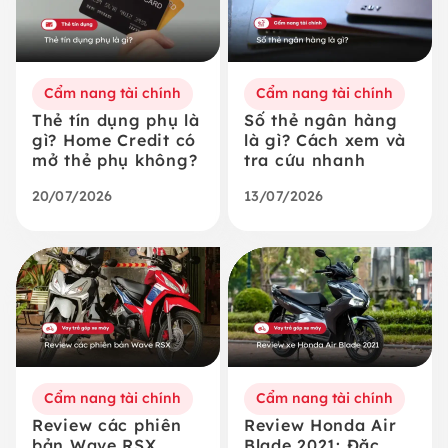
Cẩm nang tài chính
Cẩm nang tài chính
Thẻ tín dụng phụ là
Số thẻ ngân hàng
gì? Home Credit có
là gì? Cách xem và
mở thẻ phụ không?
tra cứu nhanh
20/07/2026
13/07/2026
Cẩm nang tài chính
Cẩm nang tài chính
Review các phiên
Review Honda Air
bản Wave RSX
Blade 2021: Đặc