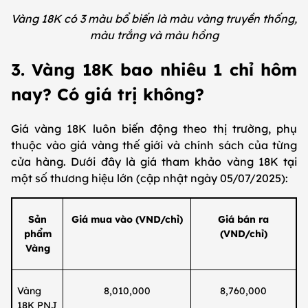
Vàng 18K có 3 màu bổ biến là màu vàng truyền thống,
màu trắng và màu hồng
3. Vàng 18K bao nhiêu 1 chỉ hôm
nay? Có giá trị không?
Giá vàng 18K luôn biến động theo thị trường, phụ
thuộc vào giá vàng thế giới và chính sách của từng
cửa hàng. Dưới đây là giá tham khảo vàng 18K tại
một số thương hiệu lớn (cập nhật ngày 05/07/2025):
Sản
Giá mua vào (VND/chỉ)
Giá bán ra
phẩm
(VND/chỉ)
Vàng
Vàng
8,010,000
8,760,000
18K PNJ