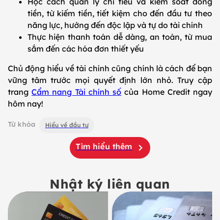
Học cách quản lý chi tiêu và kiểm soát dòng
tiền, từ kiếm tiền, tiết kiệm cho đến đầu tư theo
năng lực, hướng đến độc lập và tự do tài chính
Thực hiện thanh toán dễ dàng, an toàn, từ mua
sắm đến các hóa đơn thiết yếu
Chủ động hiểu về tài chính cũng chính là cách để bạn
vững tâm trước mọi quyết định lớn nhỏ. Truy cập
trang
Cẩm nang Tài chính số
của Home Credit ngay
hôm nay!
Từ khóa
Hiểu về đầu tư
Tìm hiểu thêm
Nhật ký liên quan