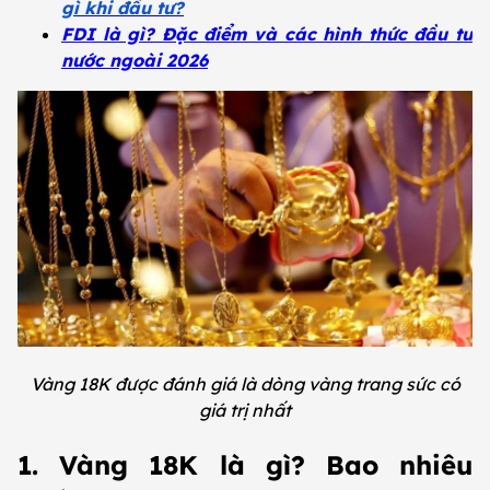
gì khi đầu tư?
FDI là gì? Đặc điểm và các hình thức đầu tư
nước ngoài 2026
Vàng 18K được đánh giá là dòng vàng trang sức có
giá trị nhất
1. Vàng 18K là gì? Bao nhiêu