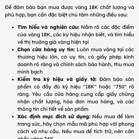
Để đảm bảo bạn mua được vàng 18K chất lượng và
phù hợp, bạn cần đặc biệt chú tâm những điều sau:
Tìm hiểu và nghiên cứu:
Nắm rõ các đặc điểm
của vàng 18K, các ký hiệu nhận biết, và tìm hiểu
về thị trường giá vàng hiện tại
Chọn cửa hàng uy tín:
Luôn mua vàng tại các
thương hiệu lớn, có uy tín, có giấy phép kinh
doanh rõ ràng và chính sách bảo hành, thu mua
minh bạch
Kiểm tra ký hiệu và giấy tờ:
Đảm bảo sản
phẩm có đầy đủ ký hiệu "18K" hoặc "750" rõ
ràng. Yêu cầu cửa hàng cung cấp giấy chứng
nhận chất lượng, hóa đơn mua hàng, và các
thông tin chi tiết về sản phẩm
Xác định mục đích sử dụng:
Nếu mua để làm
trang sức, hãy chọn mẫu mã phù hợp với phong
cách và nhu cầu. Nếu mua để tích trữ, nên cân
nhắc vàng 24K