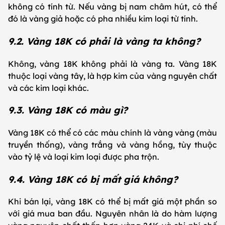
không có tính từ. Nếu vàng bị nam châm hút, có thể
đó là vàng giả hoặc có pha nhiều kim loại từ tính.
9.2. Vàng 18K có phải là vàng ta không?
Không, vàng 18K không phải là vàng ta. Vàng 18K
thuộc loại vàng tây, là hợp kim của vàng nguyên chất
và các kim loại khác.
9.3. Vàng 18K có màu gì?
Vàng 18K có thể có các màu chính là vàng vàng (màu
truyền thống), vàng trắng và vàng hồng, tùy thuộc
vào tỷ lệ và loại kim loại được pha trộn.
9.4. Vàng 18K có bị mất giá không?
Khi bán lại, vàng 18K có thể bị mất giá một phần so
với giá mua ban đầu. Nguyên nhân là do hàm lượng