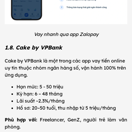
Vay nhanh qua app Zalopay
1.8. Cake by VPBank
Cake by VPBank là một trong các app vay tiền online
uy tín thuộc nhóm ngân hàng số, vận hành 100% trên
ứng dụng.
Hạn mức: 5 - 50 triệu
Kỳ hạn: 6 – 48 tháng
Lãi suất ~2.3%/tháng
Hồ sơ: 20–50 tuổi, thu nhập từ 5 triệu/tháng
Phù hợp với:
Freelancer, GenZ, người trẻ làm văn
phòng.