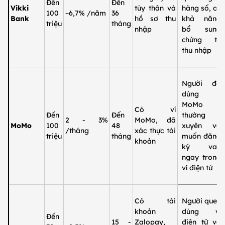
Đến
Đến
Vikki
tùy thân và
hàng số, có
100
~6,7% /năm
36
Bank
hồ sơ thu
khả năng
triệu
tháng
nhập
bổ sung
chứng từ
thu nhập
Người đã
dùng
MoMo
Có ví
Đến
Đến
thường
2 - 3%
MoMo, đã
MoMo
100
48
xuyên và
/tháng
xác thực tài
triệu
tháng
muốn đăng
khoản
ký vay
ngay trong
ví điện tử
Có tài
Người quen
khoản
dùng ví
Đến
15 -
Zalopay,
điện tử và