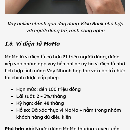
Vay online nhanh qua ứng dụng Vikki Bank phù hợp
với người dùng trẻ, rành công nghệ
1.6. Ví điện tử MoMo
MoMo là ví điện tử có hơn 31 triệu người dùng, được
xếp vào nhóm app vay tiền online uy tín ví điện tử nhờ
tích hợp tính năng Vay Nhanh hợp tác với các tổ chức
tài chính được cấp phép.
Hạn mức: đến 100 triệu đồng
Lãi suất: 2 – 3%/tháng
Kỳ hạn: đến 48 tháng
Hồ sơ: Đã xác thực ví MoMo + nằm trong nhóm
khách hàng đủ điều kiện
Phù hợp với:
Người dùng MoMo thường xuyên, cần