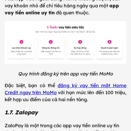
vay khoản nhỏ để chi tiêu hàng ngày qua một
app
vay tiền online uy tín
đã quen thuộc.
Quy trình đăng ký trên app vay tiền MoMo
Đặc biệt, bạn có thể
đăng ký vay tiền mặt Home
Credit ngay trên MoMo
với hạn mức lên đến 100 triệu,
kết hợp ưu điểm của cả hai nền tảng.
1.7. Zalopay
ZaloPay là một trong các app vay tiền online uy tín