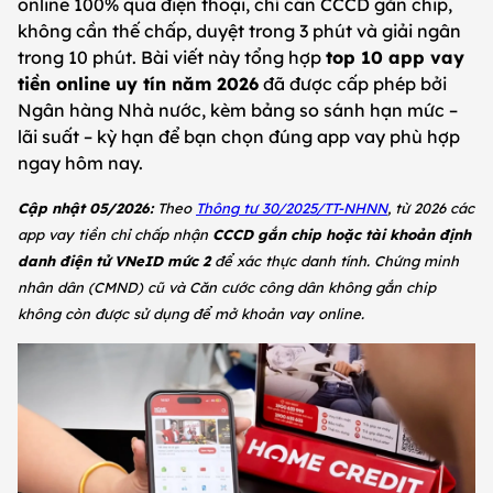
online 100% qua điện thoại, chỉ cần CCCD gắn chip,
không cần thế chấp, duyệt trong 3 phút và giải ngân
trong 10 phút. Bài viết này tổng hợp
top 10 app vay
tiền online uy tín năm 2026
đã được cấp phép bởi
Ngân hàng Nhà nước, kèm bảng so sánh hạn mức –
lãi suất – kỳ hạn để bạn chọn đúng app vay phù hợp
ngay hôm nay.
Cập nhật 05/2026:
Theo
Thông tư 30/2025/TT-NHNN
, từ 2026 các
app vay tiền chỉ chấp nhận
CCCD gắn chip hoặc tài khoản định
danh điện tử VNeID mức 2
để xác thực danh tính. Chứng minh
nhân dân (CMND) cũ và Căn cước công dân không gắn chip
không còn được sử dụng để mở khoản vay online.