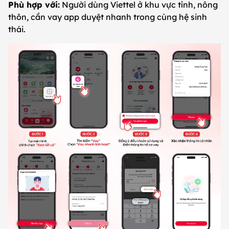
Phù hợp với:
Người dùng Viettel ở khu vực tỉnh, nông
thôn, cần vay app duyệt nhanh trong cùng hệ sinh
thái.