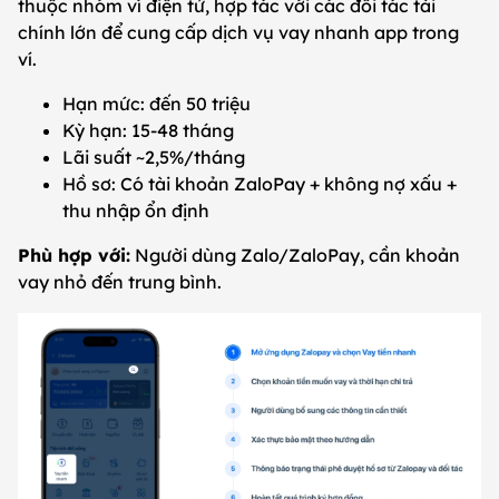
thuộc nhóm ví điện tử, hợp tác với các đối tác tài
chính lớn để cung cấp dịch vụ vay nhanh app trong
ví.
Hạn mức: đến 50 triệu
Kỳ hạn: 15-48 tháng
Lãi suất ~2,5%/tháng
Hồ sơ: Có tài khoản ZaloPay + không nợ xấu +
thu nhập ổn định
Phù hợp với:
Người dùng Zalo/ZaloPay, cần khoản
vay nhỏ đến trung bình.