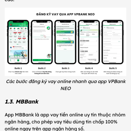
Các bước đăng ký vay online nhanh qua app VPBank
NEO
1.3. MBBank
App MBBank là app vay tiền online uy tín thuộc nhóm
ngân hàng, cho phép vay tiêu dùng tín chấp 100%
online ngay trên app ngân hàng số.