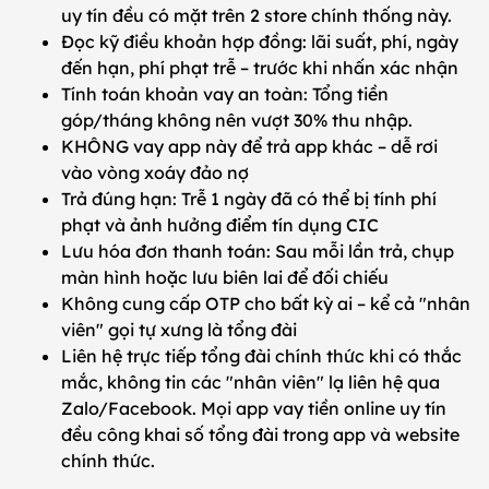
uy tín đều có mặt trên 2 store chính thống này.
Đọc kỹ điều khoản hợp đồng: lãi suất, phí, ngày
đến hạn, phí phạt trễ – trước khi nhấn xác nhận
Tính toán khoản vay an toàn: Tổng tiền
góp/tháng không nên vượt 30% thu nhập.
KHÔNG vay app này để trả app khác – dễ rơi
vào vòng xoáy đảo nợ
Trả đúng hạn: Trễ 1 ngày đã có thể bị tính phí
phạt và ảnh hưởng điểm tín dụng CIC
Lưu hóa đơn thanh toán: Sau mỗi lần trả, chụp
màn hình hoặc lưu biên lai để đối chiếu
Không cung cấp OTP cho bất kỳ ai – kể cả "nhân
viên" gọi tự xưng là tổng đài
Liên hệ trực tiếp tổng đài chính thức khi có thắc
mắc, không tin các "nhân viên" lạ liên hệ qua
Zalo/Facebook. Mọi app vay tiền online uy tín
đều công khai số tổng đài trong app và website
chính thức.