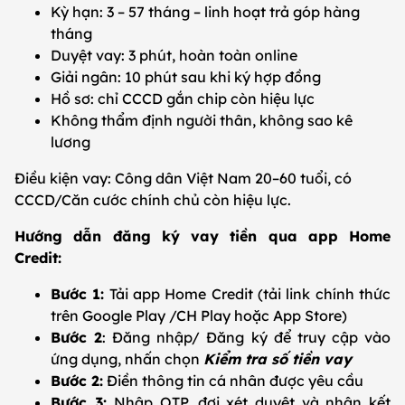
Kỳ hạn: 3 – 57 tháng – linh hoạt trả góp hàng
tháng
Duyệt vay: 3 phút, hoàn toàn online
Giải ngân: 10 phút sau khi ký hợp đồng
Hồ sơ: chỉ CCCD gắn chip còn hiệu lực
Không thẩm định người thân, không sao kê
lương
Điều kiện vay: Công dân Việt Nam 20–60 tuổi, có
CCCD/Căn cước chính chủ còn hiệu lực.
Hướng dẫn đăng ký vay tiền qua app Home
Credit:
Bước 1:
Tải app Home Credit (tải link chính thức
trên Google Play /CH Play hoặc App Store)
Bước 2
: Đăng nhập/ Đăng ký để truy cập vào
ứng dụng, nhấn chọn
Kiểm tra số tiền vay
Bước 2:
Điền thông tin cá nhân được yêu cầu
Bước 3:
Nhập OTP, đợi xét duyệt và nhận kết