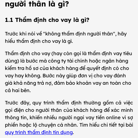
người thân là gì?
1.1 Thẩm định cho vay là gì?
Trước khi nói về "không thẩm định người thân", hãy
hiểu thẩm định cho vay là gì.
Thẩm định cho vay (hay còn gọi là thẩm định vay tiêu
dùng) là bước mà công ty tài chính hoặc ngân hàng
kiểm tra hồ sơ của khách hàng để quyết định có cho
vay hay không. Bước này giúp đơn vị cho vay đánh
giá khả năng trả nợ, đảm bảo khoản vay an toàn cho
cả hai bên.
Trước đây, quy trình thẩm định thường gồm cả việc
gọi điện cho người thân của khách hàng để xác minh
thông tin, khiến nhiều người ngại vay tiền online vì sợ
phiền hoặc lộ chuyện cá nhân. Tìm hiểu chi tiết tại bài
quy trình thẩm định tín dụng
.