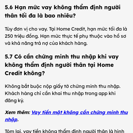
5.6 Hạn mức vay không thẩm định người
thân tối đa là bao nhiêu?
Tùy đơn vị cho vay. Tại Home Credit, hạn mức tối đa là
250 triệu đồng. Hạn mức thực tế phụ thuộc vào hồ sơ
và khả năng trả nợ của khách hàng.
5.7 Có cần chứng minh thu nhập khi vay
không thẩm định người thân tại Home
Credit không?
Không bắt buộc nộp giấy tờ chứng minh thu nhập.
Khách hàng chỉ cần khai thu nhập trong app khi
đăng ký.
Xem thêm:
Vay tiền mặt không cần chứng minh thu
nhập
.
Tóm lại, vay tiền không thẩm định người thân là hình