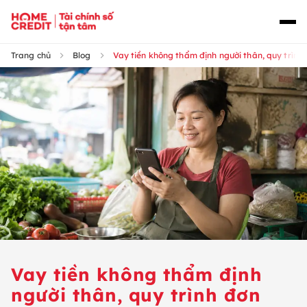
Trang chủ
Blog
Vay tiền không thẩm định người thân, quy trình
Vay tiền không thẩm định
người thân, quy trình đơn