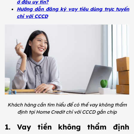
ở đâu uy tín?
Hướng dẫn đăng ký vay tiêu dùng trực tuyến
chỉ với CCCD
Khách hàng cần tìm hiểu để có thể vay không thẩm
định tại Home Credit chỉ với CCCD gắn chip
1. Vay tiền không thẩm định