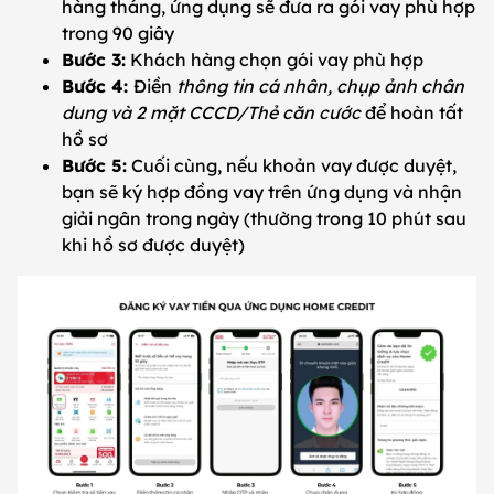
hàng tháng, ứng dụng sẽ đưa ra gói vay phù hợp
trong 90 giây
Bước 3:
Khách hàng chọn gói vay phù hợp
Bước 4:
Điền
thông tin cá nhân, chụp ảnh chân
dung và 2 mặt CCCD/Thẻ căn cước
để hoàn tất
hồ sơ
Bước 5:
Cuối cùng, nếu khoản vay được duyệt,
bạn sẽ ký hợp đồng vay trên ứng dụng và nhận
giải ngân trong ngày (thường trong 10 phút sau
khi hồ sơ được duyệt)