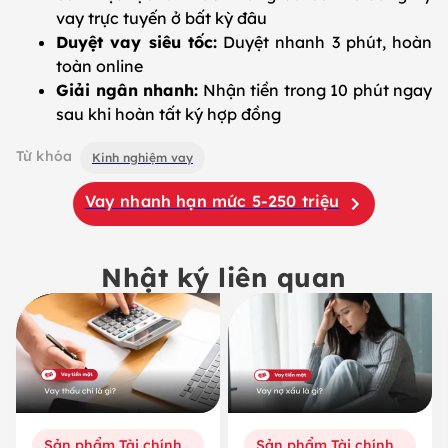
vay trực tuyến ở bất kỳ đâu
Duyệt vay siêu tốc:
Duyệt nhanh 3 phút, hoàn
toàn online
Giải ngân nhanh:
Nhận tiền trong 10 phút ngay
sau khi hoàn tất ký hợp đồng
Từ khóa
Kinh nghiệm vay
Vay nhanh hạn mức 5-250 triệu
Nhật ký liên quan
Sản phẩm Tài chính số
Sản phẩm Tài chính số