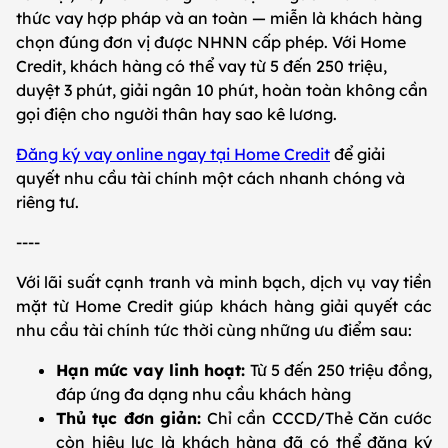
thức vay hợp pháp và an toàn — miễn là khách hàng
chọn đúng đơn vị được NHNN cấp phép. Với Home
Credit, khách hàng có thể vay từ 5 đến 250 triệu,
duyệt 3 phút, giải ngân 10 phút, hoàn toàn không cần
gọi điện cho người thân hay sao kê lương.
Đăng ký vay online ngay tại Home Credit
để giải
quyết nhu cầu tài chính một cách nhanh chóng và
riêng tư.
----
Với lãi suất cạnh tranh và minh bạch, dịch vụ vay tiền
mặt từ Home Credit giúp khách hàng giải quyết các
nhu cầu tài chính tức thời cùng những ưu điểm sau:
Hạn mức vay linh hoạt:
Từ 5 đến 250 triệu đồng,
đáp ứng đa dạng nhu cầu khách hàng
Thủ tục đơn giản:
Chỉ cần CCCD/Thẻ Căn cước
còn hiệu lực là khách hàng đã có thể đăng ký