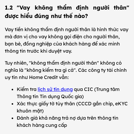
1.2 "Vay không thẩm định người thân"
được hiểu đúng như thế nào?
Vay tiền không thẩm định người thân là hình thức vay
mà đơn vị cho vay không gọi điện cho người thân,
bạn bè, đồng nghiệp của khách hàng để xác minh
thông tin trước khi duyệt vay.
Tuy nhiên, "không thẩm định người thân" không có
nghĩa là "không kiểm tra gì cả". Các công ty tài chính
uy tín như Home Credit vẫn:
Kiểm tra
lịch sử tín dụng
qua CIC (Trung tâm
Thông tin Tín dụng Quốc gia)
Xác thực giấy tờ tùy thân (CCCD gắn chip, eKYC
khuôn mặt)
Đánh giá khả năng trả nợ dựa trên thông tin
khách hàng cung cấp