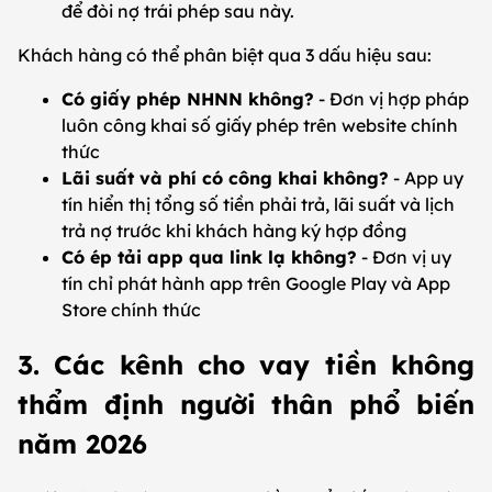
để đòi nợ trái phép sau này.
Khách hàng có thể phân biệt qua 3 dấu hiệu sau:
Có giấy phép NHNN không?
- Đơn vị hợp pháp
luôn công khai số giấy phép trên website chính
thức
Lãi suất và phí có công khai không?
- App uy
tín hiển thị tổng số tiền phải trả, lãi suất và lịch
trả nợ trước khi khách hàng ký hợp đồng
Có ép tải app qua link lạ không?
- Đơn vị uy
tín chỉ phát hành app trên Google Play và App
Store chính thức
3. Các kênh cho vay tiền không
thẩm định người thân phổ biến
năm 2026