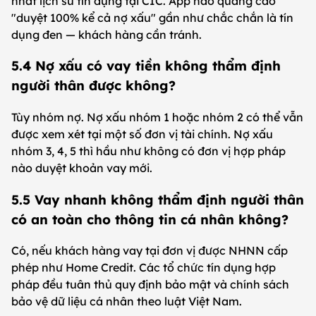
nhất lịch sử tín dụng tại CIC. App nào quảng cáo
"duyệt 100% kể cả nợ xấu" gần như chắc chắn là tín
dụng đen — khách hàng cần tránh.
5.4 Nợ xấu có vay tiền không thẩm định
người thân được không?
Tùy nhóm nợ. Nợ xấu nhóm 1 hoặc nhóm 2 có thể vẫn
được xem xét tại một số đơn vị tài chính. Nợ xấu
nhóm 3, 4, 5 thì hầu như không có đơn vị hợp pháp
nào duyệt khoản vay mới.
5.5 Vay nhanh không thẩm định người thân
có an toàn cho thông tin cá nhân không?
Có, nếu khách hàng vay tại đơn vị được NHNN cấp
phép như Home Credit. Các tổ chức tín dụng hợp
pháp đều tuân thủ quy định bảo mật và chính sách
bảo vệ dữ liệu cá nhân theo luật Việt Nam.