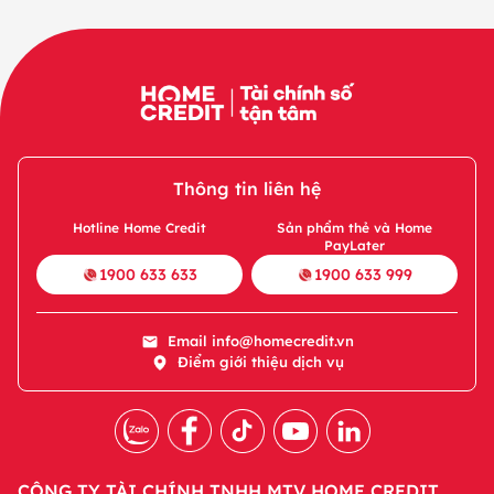
Thông tin liên hệ
Hotline Home Credit
Sản phẩm thẻ và Home
PayLater
1900 633 633
1900 633 999
Email
info@homecredit.vn
Điểm giới thiệu dịch vụ
CÔNG TY TÀI CHÍNH TNHH MTV HOME CREDIT