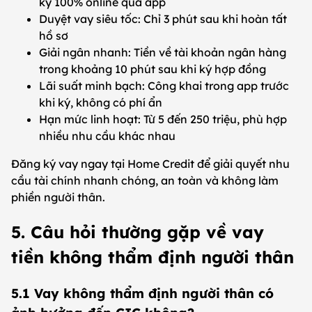
ký 100% online qua app
Duyệt vay siêu tốc: Chỉ 3 phút sau khi hoàn tất
hồ sơ
Giải ngân nhanh: Tiền về tài khoản ngân hàng
trong khoảng 10 phút sau khi ký hợp đồng
Lãi suất minh bạch: Công khai trong app trước
khi ký, không có phí ẩn
Hạn mức linh hoạt: Từ 5 đến 250 triệu, phù hợp
nhiều nhu cầu khác nhau
Đăng ký vay ngay tại Home Credit để giải quyết nhu
cầu tài chính nhanh chóng, an toàn và không làm
phiền người thân.
5. Câu hỏi thường gặp về vay
tiền không thẩm định người thân
5.1 Vay không thẩm định người thân có