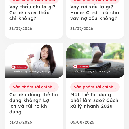
Vay thấu chi là gì?
Vay nợ xấu là gì?
Có nên vay thấu
Home Credit có cho
chi không?
vay nợ xấu không?
31/07/2026
31/07/2026
Sản phẩm Tài chính số
Sản phẩm Tài chính số
Có nên dùng thẻ tín
Mất thẻ tín dụng
dụng không? Lợi
phải làm sao? Cách
ích và rủi ro khi
xử lý nhanh 2026
dụng
31/07/2026
06/08/2026