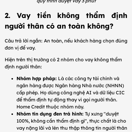
quy trình duyệt vay 3 phút
2. Vay tiền không thẩm định
người thân có an toàn không?
Câu trả lời ngắn: An toàn, nếu khách hàng chọn đúng
đơn vị để vay.
Hiện trên thị trường có 2 nhóm cho vay không thẩm
định người thân:
Nhóm hợp pháp:
Là các công ty tài chính và
ngân hàng được Ngân hàng Nhà nước (NHNN)
cấp phép. Họ dùng công nghệ AI và dữ liệu CIC
để thẩm định tự động thay vì gọi người thân.
Home Credit thuộc nhóm này.
Nhóm tín dụng đen trá hình:
Tự xưng "duyệt
100%, không cần thẩm định gì", thực chất là cho
vay nặng lãi và lén thu thập thông tin người thân