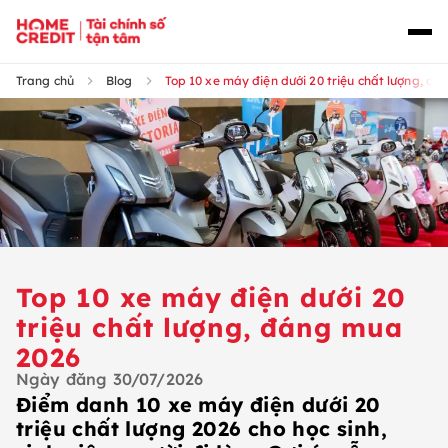
Trang chủ
Blog
Top 10 xe máy điện dưới 20 triệu chất lượng, đ
Top 10 xe máy điện dưới 20
triệu chất lượng, đáng mua
2026
Ngày đăng
30/07/2026
Điểm danh 10 xe máy điện dưới 20
triệu chất lượng 2026 cho học sinh,