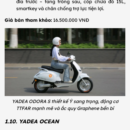
đĩa trước – tang trống sau, cốp chứa đồ 15L,
smartkey và chân chống trợ lực tiện lợi.
Giá bán tham khảo:
16.500.000 VNĐ
YADEA ODORA S thiết kế Ý sang trọng, động cơ
TTFAR mạnh mẽ và ắc quy Graphene bền bỉ
1.10. YADEA OCEAN