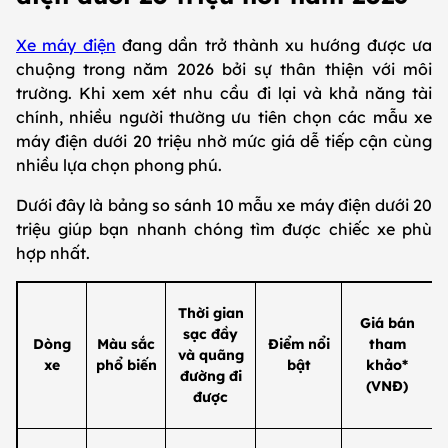
Xe máy điện
đang dần trở thành xu hướng được ưa
chuộng trong năm 2026 bởi sự thân thiện với môi
trường. Khi xem xét nhu cầu đi lại và khả năng tài
chính, nhiều người thường ưu tiên chọn các mẫu xe
máy điện dưới 20 triệu nhờ mức giá dễ tiếp cận cùng
nhiều lựa chọn phong phú.
Dưới đây là bảng so sánh 10 mẫu xe máy điện dưới 20
triệu giúp bạn nhanh chóng tìm được chiếc xe phù
hợp nhất.
Thời gian
Giá bán
sạc đầy
Dòng
Màu sắc
Điểm nổi
tham
và quãng
xe
phổ biến
bật
khảo*
đường đi
(VNĐ)
được