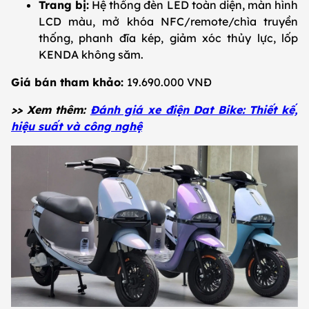
Trang bị:
Hệ thống đèn LED toàn diện, màn hình
LCD màu, mở khóa NFC/remote/chìa truyền
thống, phanh đĩa kép, giảm xóc thủy lực, lốp
KENDA không săm.
Giá bán tham khảo:
19.690.000 VNĐ
>> Xem thêm:
Đánh giá xe điện Dat Bike: Thiết kế,
hiệu suất và công nghệ