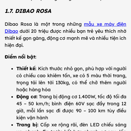
1.7. DIBAO ROSA
Dibao Rosa là một trong những
mẫu xe máy điện
Dibao
dưới 20 triệu được nhiều bạn trẻ yêu thích nhờ
thiết kế gọn gàng, động cơ mạnh mẽ và nhiều tiện ích
hiện đại.
Điểm nổi bật:
Thiết kế:
Kích thước nhỏ gọn, phù hợp với người
có chiều cao khiêm tốn, xe có 5 màu thời trang,
trọng tải lên tới 130kg, có thể chở thêm người
hoặc hàng hóa
Động cơ:
Trang bị động cơ 1.400W, tốc độ tối đa
45 – 50 km/h; bình điện 60V sạc đầy trong 12
giờ, mỗi lần sạc đi được 90 – 100 km tùy điều
kiện vận hành
Trang bị:
Cốp xe rộng rãi, đèn LED chiếu sáng