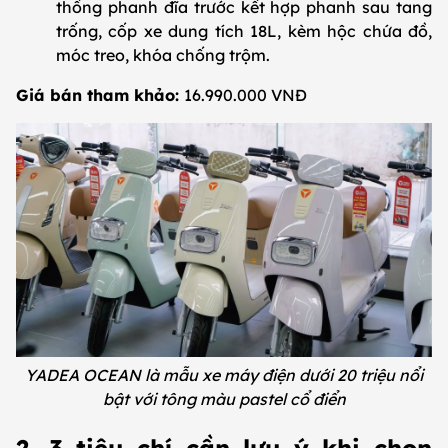
thống phanh đĩa trước kết hợp phanh sau tang
trống, cốp xe dung tích 18L, kèm hộc chứa đồ,
móc treo, khóa chống trộm.
Giá bán tham khảo:
16.990.000 VNĐ
YADEA OCEAN là mẫu xe máy điện dưới 20 triệu nổi
bật với tông màu pastel cổ điển