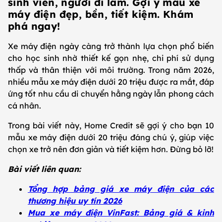
sinh viên, người đi làm. Gợi ý mẫu xe
máy điện đẹp, bền, tiết kiệm. Khám
phá ngay!
Xe máy điện ngày càng trở thành lựa chọn phổ biến
cho học sinh nhờ thiết kế gọn nhẹ, chi phí sử dụng
thấp và thân thiện với môi trường. Trong năm 2026,
nhiều mẫu xe máy điện dưới 20 triệu được ra mắt, đáp
ứng tốt nhu cầu di chuyển hằng ngày lẫn phong cách
cá nhân.
Trong bài viết này, Home Credit sẽ gợi ý cho bạn 10
mẫu xe máy điện dưới 20 triệu đáng chú ý, giúp việc
chọn xe trở nên đơn giản và tiết kiệm hơn. Đừng bỏ lỡ!
Bài viết liên quan:
Tổng hợp bảng giá xe máy điện của các
thương hiệu uy tín 2026
Mua xe máy điện VinFast: Bảng giá & kinh