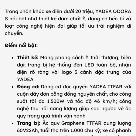
Trong phân khúc xe điện dưới 20 triệu, YADEA ODORA
S nổi bật nhờ thiết kế đậm chất Ý, động cơ bền bỉ và
loạt công nghệ hiện đại giúp tối ưu trải nghiệm di
chuyển.
Điểm nổi bật:
Thiết kế:
Mang phong cách Ý thời thượng, hiện
đại; trang bị hệ thống đèn LED toàn bộ, nhận
diện rõ ràng với logo 3 cánh đặc trưng của
YADEA
Động cơ:
Động cơ độc quyền YADEA TTFAR với
cuộn dây đơn bằng đồng nguyên chất, cho công
suất tối đa 1.500W và tốc độ 46 km/h; công
nghệ thu hồi năng lượng giúp sạc ngược về ắc
quy trong quá trình vận hành
Trang bị:
Ắc quy Graphene TTFAR dung lượng
60V22Ah, tuổi thọ trên 1.000 chu kỳ; xe có phanh