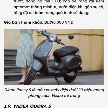
trượt, đồng hồ full LED; cốp xe rộng rãi kèm
aptomat thông minh tự ngắt điện khi gặp sự cố,
tăng độ an toàn trong quá trình sử dụng.
Giá bán tham khảo:
18.390.000 VNĐ
Dibao Pansy S là mẫu xe máy điện dưới 20 triệu mang
phong cách Vespa trẻ trung
1.9. YADEA ODORA S