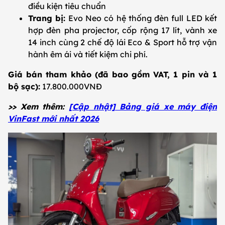
điều kiện tiêu chuẩn
Trang bị:
Evo Neo có hệ thống đèn full LED kết
hợp đèn pha projector, cốp rộng 17 lít, vành xe
14 inch cùng 2 chế độ lái Eco & Sport hỗ trợ vận
hành êm ái và tiết kiệm chi phí.
Giá bán tham khảo (đã bao gồm VAT, 1 pin và 1
bộ sạc):
17.800.000VNĐ
>> Xem thêm:
[Cập nhật] Bảng giá xe máy điện
VinFast mới nhất 2026