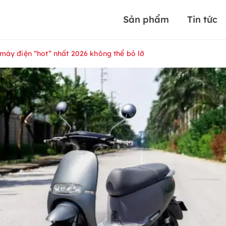
Sản phẩm
Tin tức
 máy điện “hot” nhất 2026 không thể bỏ lỡ