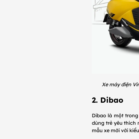
Xe máy điện Vi
2. Dibao
Dibao là một trong
dùng trẻ yêu thích 
mẫu xe mới với kiểu