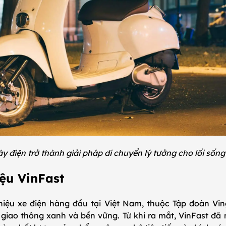
y điện trở thành giải pháp di chuyển lý tưởng cho lối sốn
iệu VinFast
hiệu xe điện hàng đầu tại Việt Nam, thuộc Tập đoàn Vi
giao thông xanh và bền vững. Từ khi ra mắt, VinFast đ