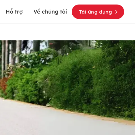
Hỗ trợ
Về chúng tôi
Tải ứng dụng