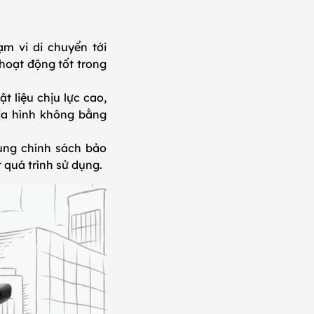
m vi di chuyển tới
hoạt động tốt trong
 liệu chịu lực cao,
địa hình không bằng
ùng chính sách bảo
 quá trình sử dụng.