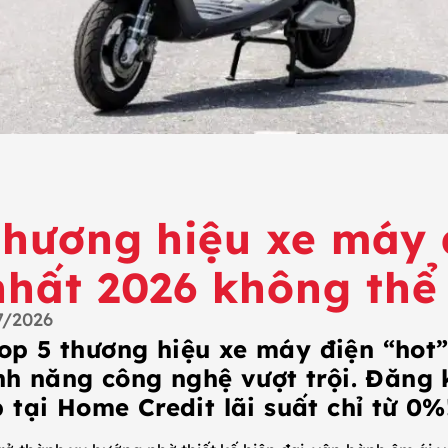
thương hiệu xe máy 
nhất 2026 không thể
7/2026
p 5 thương hiệu xe máy điện “hot”
ính năng công nghệ vượt trội. Đăng
 tại Home Credit lãi suất chỉ từ 0%