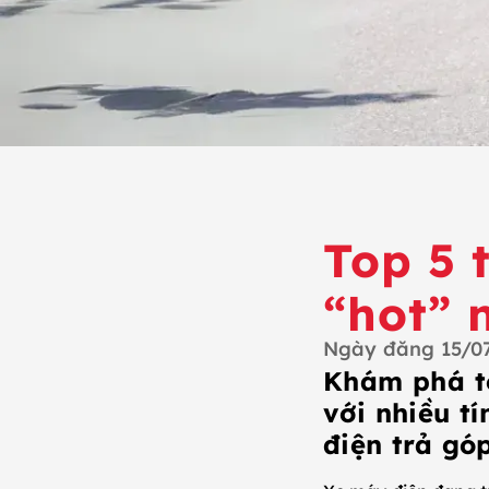
Top 5 
“hot” 
Ngày đăng
15/0
Khám phá to
với nhiều t
điện trả góp