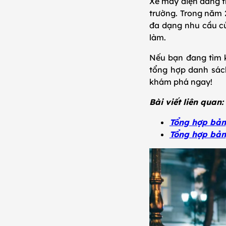
Xe máy điện đang tr
trường. Trong năm 
đa dạng nhu cầu của
làm.
Nếu bạn đang tìm k
tổng hợp danh sác
khám phá ngay!
Bài viết liên quan:
Tổng hợp bảng
Tổng hợp bản