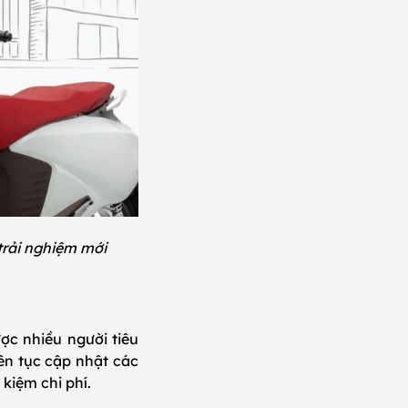
trải nghiệm mới
ợc nhiều người tiêu
iên tục cập nhật các
 kiệm chi phí.