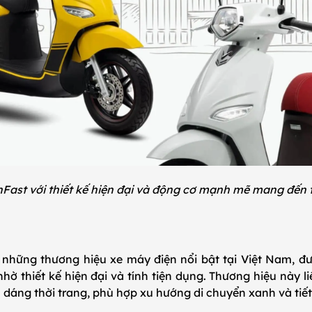
nFast với thiết kế hiện đại và động cơ mạnh mẽ mang đến 
 những thương hiệu xe máy điện nổi bật tại Việt Nam, đư
nhờ thiết kế hiện đại và tính tiện dụng. Thương hiệu này l
 dáng thời trang, phù hợp xu hướng di chuyển xanh và tiết