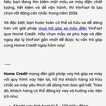
Nếu bạn đang tìm kiếm một mẫu xe máy điện chất
lượng, tiết kiệm và dễ vận hành, thì VinFast là lựa
chọn rất đáng cân nhắc trong năm 2026.
Và đặc biệt, bạn hoàn toàn có thể sở hữu xe dễ dàng
hơn với giải pháp
mua trả góp xe máy điện
VinFast
qua Home Credit. Hãy chọn mẫu xe phù hợp và đến
ngay đại lý VinFast gần nhất để được tư vấn trả góp
cùng Home Credit ngay hôm nay!
----
Home Credit
mang đến giải pháp vay trả góp xe máy
với quy trình vay tiện lợi, hỗ trợ khách hàng sở hữu
chiếc xe máy yêu thích dễ dàng hơn bao giờ hết. Theo
đó, khách hàng có thể đăng ký vay và hưởng các tiện
ích như:
Khoản vay linh hoạt từ 5 – 100 triệu đồng