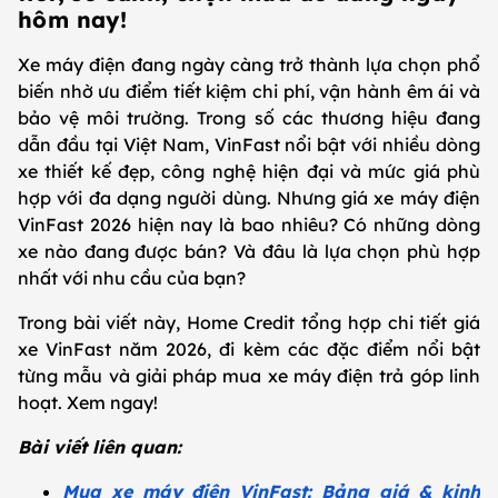
hôm nay!
Xe máy điện đang ngày càng trở thành lựa chọn phổ
biến nhờ ưu điểm tiết kiệm chi phí, vận hành êm ái và
bảo vệ môi trường. Trong số các thương hiệu đang
dẫn đầu tại Việt Nam, VinFast nổi bật với nhiều dòng
xe thiết kế đẹp, công nghệ hiện đại và mức giá phù
hợp với đa dạng người dùng. Nhưng giá xe máy điện
VinFast 2026 hiện nay là bao nhiêu? Có những dòng
xe nào đang được bán? Và đâu là lựa chọn phù hợp
nhất với nhu cầu của bạn?
Trong bài viết này, Home Credit tổng hợp chi tiết giá
xe VinFast năm 2026, đi kèm các đặc điểm nổi bật
từng mẫu và giải pháp mua xe máy điện trả góp linh
hoạt. Xem ngay!
Bài viết liên quan:
Mua xe máy điện VinFast: Bảng giá & kinh