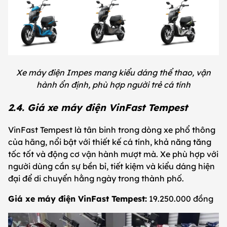
Xe máy điện Impes mang kiểu dáng thể thao, vận
hành ổn định, phù hợp người trẻ cá tính
2.4. Giá xe máy điện VinFast Tempest
VinFast Tempest là tân binh trong dòng xe phổ thông
của hãng, nổi bật với thiết kế cá tính, khả năng tăng
tốc tốt và động cơ vận hành mượt mà. Xe phù hợp với
người dùng cần sự bền bỉ, tiết kiệm và kiểu dáng hiện
đại để di chuyển hằng ngày trong thành phố.
Giá xe máy điện VinFast Tempest:
19.250.000 đồng