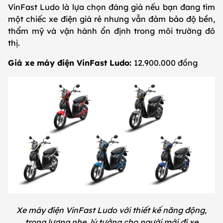
VinFast Ludo là lựa chọn đáng giá nếu bạn đang tìm
một chiếc xe điện giá rẻ nhưng vẫn đảm bảo độ bền,
thẩm mỹ và vận hành ổn định trong môi trường đô
thị.
Giá xe máy điện VinFast Ludo:
12.900.000 đồng
Xe máy điện VinFast Ludo với thiết kế năng động,
trọng lượng nhẹ, lý tưởng cho người mới đi xe