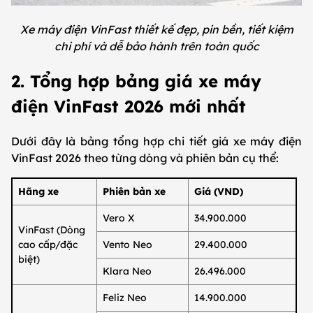
Xe máy điện VinFast thiết kế đẹp, pin bền, tiết kiệm
chi phí và dễ bảo hành trên toàn quốc
2. Tổng hợp bảng giá xe máy
điện VinFast 2026 mới nhất
Dưới đây là bảng tổng hợp chi tiết giá xe máy điện
VinFast 2026 theo từng dòng và phiên bản cụ thể:
Hãng xe
Phiên bản xe
Giá (VND)
Vero X
34.900.000
VinFast (Dòng
cao cấp/đặc
Vento Neo
29.400.000
biệt)
Klara Neo
26.496.000
Feliz Neo
14.900.000