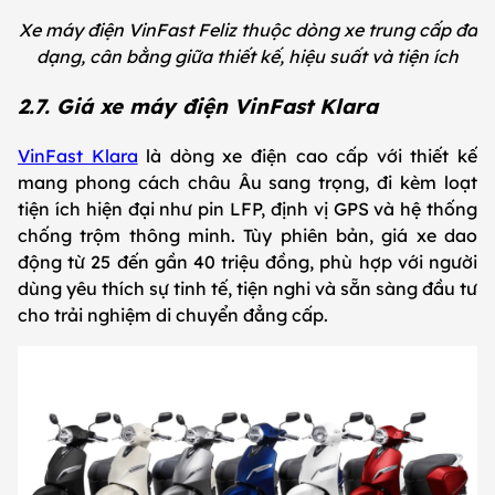
Xe máy điện VinFast Feliz thuộc dòng xe trung cấp đa
dạng, cân bằng giữa thiết kế, hiệu suất và tiện ích
2.7. Giá xe máy điện VinFast Klara
VinFast Klara
là dòng xe điện cao cấp với thiết kế
mang phong cách châu Âu sang trọng, đi kèm loạt
tiện ích hiện đại như pin LFP, định vị GPS và hệ thống
chống trộm thông minh. Tùy phiên bản, giá xe dao
động từ 25 đến gần 40 triệu đồng, phù hợp với người
dùng yêu thích sự tinh tế, tiện nghi và sẵn sàng đầu tư
cho trải nghiệm di chuyển đẳng cấp.