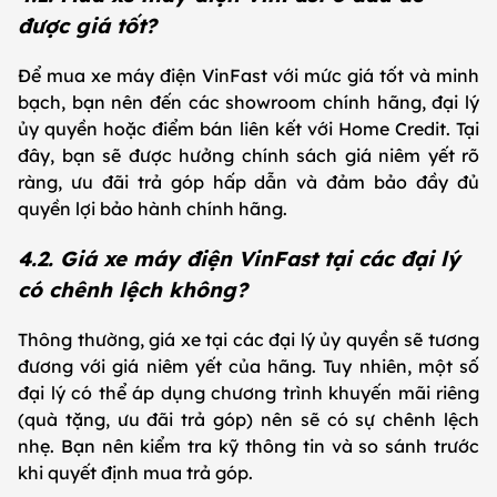
được giá tốt?
Để mua xe máy điện VinFast với mức giá tốt và minh
bạch, bạn nên đến các showroom chính hãng, đại lý
ủy quyền hoặc điểm bán liên kết với Home Credit. Tại
đây, bạn sẽ được hưởng chính sách giá niêm yết rõ
ràng, ưu đãi trả góp hấp dẫn và đảm bảo đầy đủ
quyền lợi bảo hành chính hãng.
4.2. Giá xe máy điện VinFast tại các đại lý
có chênh lệch không?
Thông thường, giá xe tại các đại lý ủy quyền sẽ tương
đương với giá niêm yết của hãng. Tuy nhiên, một số
đại lý có thể áp dụng chương trình khuyến mãi riêng
(quà tặng, ưu đãi trả góp) nên sẽ có sự chênh lệch
nhẹ. Bạn nên kiểm tra kỹ thông tin và so sánh trước
khi quyết định mua trả góp.