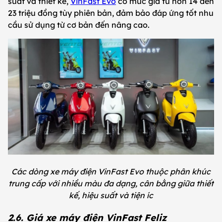
suất và thiết kế,
VinFast Evo
có mức giá từ hơn 14 đến
23 triệu đồng tùy phiên bản, đảm bảo đáp ứng tốt nhu
cầu sử dụng từ cơ bản đến nâng cao.
Các dòng xe máy điện VinFast Evo thuộc phân khúc
trung cấp với nhiều màu đa dạng, cân bằng giữa thiết
kế, hiệu suất và tiện íc
2.6. Giá xe máy điện VinFast Feliz