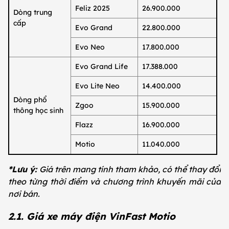
Feliz 2025
26.900.000
Dòng trung
cấp
Evo Grand
22.800.000
Evo Neo
17.800.000
Evo Grand Life
17.388.000
Evo Lite Neo
14.400.000
Dòng phổ
Zgoo
15.900.000
thông học sinh
Flazz
16.900.000
Motio
11.040.000
*Lưu ý:
Giá trên mang tính tham khảo, có thể thay đổi
theo từng thời điểm và chương trình khuyến mãi của
nơi bán.
2.1. Giá xe máy điện VinFast Motio