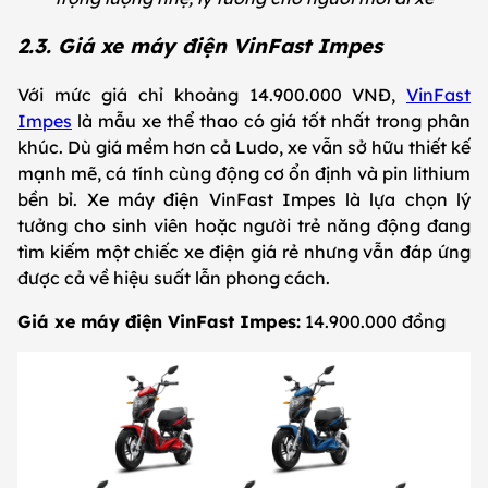
2.3. Giá xe máy điện VinFast Impes
Với mức giá chỉ khoảng 14.900.000 VNĐ,
VinFast
Impes
là mẫu xe thể thao có giá tốt nhất trong phân
khúc. Dù giá mềm hơn cả Ludo, xe vẫn sở hữu thiết kế
mạnh mẽ, cá tính cùng động cơ ổn định và pin lithium
bền bỉ. Xe máy điện VinFast Impes là lựa chọn lý
tưởng cho sinh viên hoặc người trẻ năng động đang
tìm kiếm một chiếc xe điện giá rẻ nhưng vẫn đáp ứng
được cả về hiệu suất lẫn phong cách.
Giá xe máy điện VinFast Impes:
14.900.000 đồng