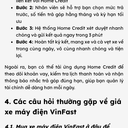
liên kết với Home Credit
Bước 2:
Nhân viên sẽ hỗ trợ bạn chọn mức trả
trước, số tiền trả góp hằng tháng và kỳ hạn tối
ưu
Bước 3:
Hệ thống Home Credit xét duyệt nhanh
chóng và gửi kết quả ngay trong 3 phút
Bước 4:
Hoàn tất ký kết, mang xe và cà vẹt xe về
trong cùng ngày, vô cùng nhanh chóng và tiện
lợi.
Ngoài ra, bạn có thể tải ứng dụng Home Credit để
theo dõi khoản vay, kiểm tra lịch thanh toán và nhận
thông báo nhắc trả góp đúng hạn, giúp bạn quản lý
tài chính dễ dàng hơn mỗi ngày.
4. Các câu hỏi thường gặp về giá
xe máy điện VinFast
4.1. Mua xe máy điện VinFast ở đâu để