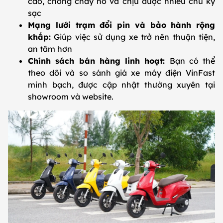
cao, chống cháy nổ và chịu được nhiều chu kỳ
sạc
Mạng lưới trạm đổi pin và bảo hành rộng
khắp:
Giúp việc sử dụng xe trở nên thuận tiện,
an tâm hơn
Chính sách bán hàng linh hoạt:
Bạn có thể
theo dõi và so sánh giá xe máy điện VinFast
minh bạch, được cập nhật thường xuyên tại
showroom và website.