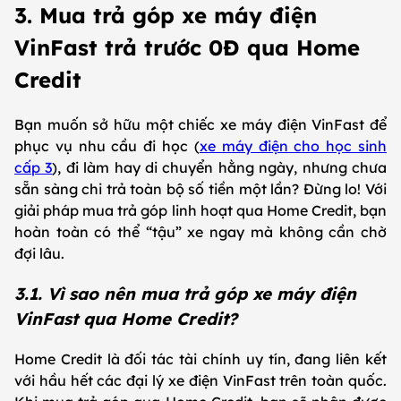
3. Mua trả góp xe máy điện
VinFast trả trước 0Đ qua Home
Credit
Bạn muốn sở hữu một chiếc xe máy điện VinFast để
phục vụ nhu cầu đi học (
xe máy điện cho học sinh
cấp 3
), đi làm hay di chuyển hằng ngày, nhưng chưa
sẵn sàng chi trả toàn bộ số tiền một lần? Đừng lo! Với
giải pháp mua trả góp linh hoạt qua Home Credit, bạn
hoàn toàn có thể “tậu” xe ngay mà không cần chờ
đợi lâu.
3.1. Vì sao nên mua trả góp xe máy điện
VinFast qua Home Credit?
Home Credit là đối tác tài chính uy tín, đang liên kết
với hầu hết các đại lý xe điện VinFast trên toàn quốc.