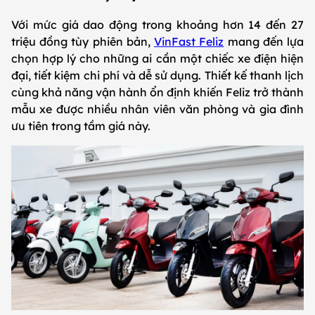
Với mức giá dao động trong khoảng hơn 14 đến 27
triệu đồng tùy phiên bản,
VinFast Feliz
mang đến lựa
chọn hợp lý cho những ai cần một chiếc xe điện hiện
đại, tiết kiệm chi phí và dễ sử dụng. Thiết kế thanh lịch
cùng khả năng vận hành ổn định khiến Feliz trở thành
mẫu xe được nhiều nhân viên văn phòng và gia đình
ưu tiên trong tầm giá này.