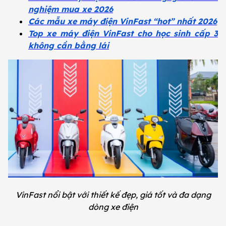
nghiệm mua xe 2026
Các mẫu xe máy điện VinFast “hot” nhất 2026
Top xe máy điện VinFast cho học sinh cấp 3
không cần bằng lái
VinFast nổi bật với thiết kế đẹp, giá tốt và đa dạng
dòng xe điện