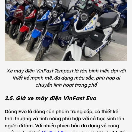
Xe máy điện VinFast Tempest là tân binh hiện đại với
thiết kế mạnh mẽ, đa dạng màu sắc, phù hợp di
chuyển linh hoạt trong phố
2.5. Giá xe máy điện VinFast Evo
Dòng Evo là dòng sản phẩm trung cấp, có thiết kế
thời thượng và tính năng phù hợp với cả học sinh lẫn
người đi làm. Với nhiều phiên bản đa dạng về công