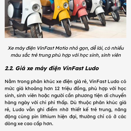
Xe máy điện VinFast Motio nhỏ gọn, dễ lái, có nhiều
màu sắc trẻ trung phù hợp với học sinh, sinh viên
2.2. Giá xe máy điện VinFast Ludo
Nằm trong phân khúc xe điện giá rẻ, VinFast Ludo có
mức giá khoảng hơn 12 triệu đồng, phù hợp với học
sinh, sinh viên hoặc người cần phương tiện di chuyển
hàng ngày với chi phí thấp. Dù thuộc phân khúc giá
rẻ, Ludo vẫn ghi điểm nhờ thiết kế trẻ trung, năng
động cùng pin lithium hiện đại, thường chỉ có ở các
dòng xe cao cấp hơn.