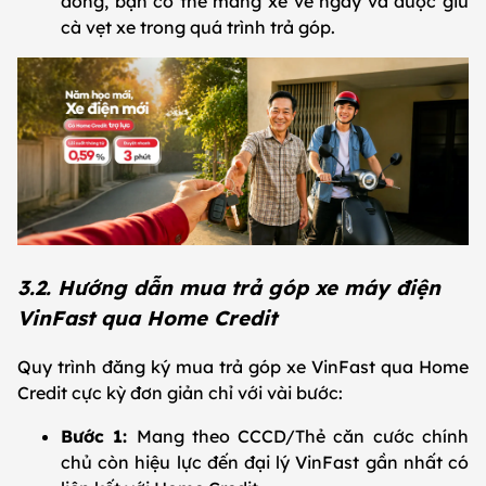
đồng, bạn có thể mang xe về ngay và được giữ
cà vẹt xe trong quá trình trả góp.
3.2. Hướng dẫn mua trả góp xe máy điện
VinFast qua Home Credit
Quy trình đăng ký mua trả góp xe VinFast qua Home
Credit cực kỳ đơn giản chỉ với vài bước:
Bước 1:
Mang theo CCCD/Thẻ căn cước chính
chủ còn hiệu lực đến đại lý VinFast gần nhất có