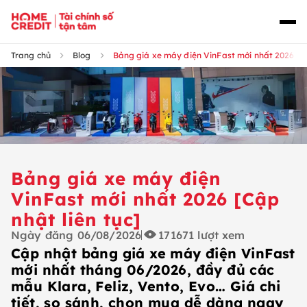
Trang chủ
Blog
Bảng giá xe máy điện VinFast mới nhất 2026 [Cậ
Bảng giá xe máy điện
VinFast mới nhất 2026 [Cập
nhật liên tục]
Ngày đăng
06/08/2026
171671
lượt xem
Cập nhật bảng giá xe máy điện VinFast
mới nhất tháng 06/2026, đầy đủ các
mẫu Klara, Feliz, Vento, Evo… Giá chi
tiết, so sánh, chọn mua dễ dàng ngay