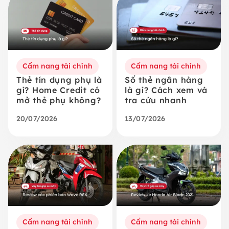
Cẩm nang tài chính
Cẩm nang tài chính
Thẻ tín dụng phụ là
Số thẻ ngân hàng
gì? Home Credit có
là gì? Cách xem và
mở thẻ phụ không?
tra cứu nhanh
20/07/2026
13/07/2026
Cẩm nang tài chính
Cẩm nang tài chính