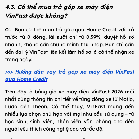
4.3. Có thể mua trả góp xe máy điện
VinFast được không?
Có. Bạn có thể mua trả góp qua Home Credit với trả
trước từ 0 đồng, lãi suất chỉ từ 0,59%, duyệt hồ sơ
nhanh, không cần chứng minh thu nhập. Bạn chỉ cần
đến đại lý VinFast liên kết làm hồ sơ là có thể nhận xe
trong ngày.
>>> Hướng dẫn vay trả góp xe máy điện VinFast
qua Home Credit
Trên đây là bảng giá xe máy điện VinFast 2026 mới
nhất cùng thông tin chi tiết về từng dòng xe từ Motio,
Ludo đến Theon. Có thể thấy, VinFast mang đến
nhiều lựa chọn phù hợp với mọi nhu cầu sử dụng – từ
học sinh, sinh viên, nhân viên văn phòng cho đến
người yêu thích công nghệ cao và tốc độ.