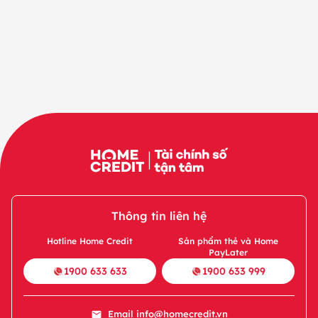
Thông tin liên hệ
Hotline Home Credit
Sản phẩm thẻ và Home
PayLater
1900 633 633
1900 633 999
Email
info@homecredit.vn