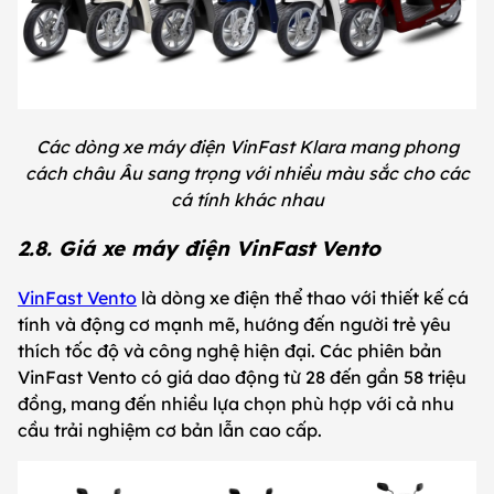
Các dòng xe máy điện VinFast Klara mang phong
cách châu Âu sang trọng với nhiều màu sắc cho các
cá tính khác nhau
2.8. Giá xe máy điện VinFast Vento
VinFast Vento
là dòng xe điện thể thao với thiết kế cá
tính và động cơ mạnh mẽ, hướng đến người trẻ yêu
thích tốc độ và công nghệ hiện đại. Các phiên bản
VinFast Vento có giá dao động từ 28 đến gần 58 triệu
đồng, mang đến nhiều lựa chọn phù hợp với cả nhu
cầu trải nghiệm cơ bản lẫn cao cấp.