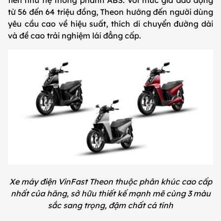
từ 56 đến 64 triệu đồng, Theon hướng đến người dùng
yêu cầu cao về hiệu suất, thích di chuyển đường dài
và đề cao trải nghiệm lái đẳng cấp.
Xe máy điện VinFast Theon thuộc phân khúc cao cấp
nhất của hãng, sở hữu thiết kế mạnh mẽ cùng 3 màu
sắc sang trọng, đậm chất cá tính