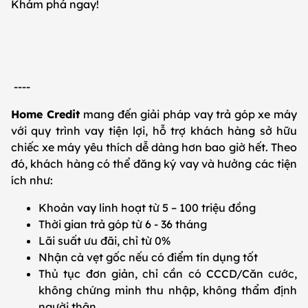
Khám phá ngay!
----
Home Credit
mang đến giải pháp vay trả góp xe máy
với quy trình vay tiện lợi, hỗ trợ khách hàng sở hữu
chiếc xe máy yêu thích dễ dàng hơn bao giờ hết. Theo
đó, khách hàng có thể đăng ký vay và hưởng các tiện
ích như:
Khoản vay linh hoạt từ 5 – 100 triệu đồng
Thời gian trả góp từ 6 - 36 tháng
Lãi suất ưu đãi, chỉ từ 0%
Nhận cà vẹt gốc nếu có điểm tín dụng tốt
Thủ tục đơn giản, chỉ cần có CCCD/Căn cước,
không chứng minh thu nhập, không thẩm định
người thân