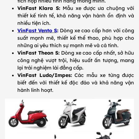
tích hợp nhiều tính năng thông minh.
VinFast Klara S:
Mẫu xe được ưa chuộng với
thiết kế tinh tế, khả năng vận hành ổn định và
nhiều tiện ích.
VinFast Vento S
:
Dòng xe cao cấp hơn với công
suất mạnh mẽ, thiết kế thể thao, phù hợp cho
những ai yêu thích sự mạnh mẽ và cá tính.
VinFast Theon S:
Dòng xe cao cấp nhất, sở hữu
công nghệ vượt trội, hiệu suất ấn tượng, mang
lại trải nghiệm lái đẳng cấp.
VinFast Ludo/Impes:
Các mẫu xe từng được
biết đến với thiết kế độc đáo và khả năng vận
hành linh hoạt.