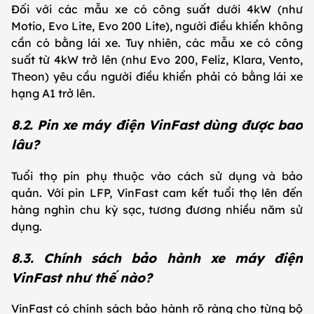
Đối với các mẫu xe có công suất dưới 4kW (như
Motio, Evo Lite, Evo 200 Lite), người điều khiển không
cần có bằng lái xe. Tuy nhiên, các mẫu xe có công
suất từ 4kW trở lên (như Evo 200, Feliz, Klara, Vento,
Theon) yêu cầu người điều khiển phải có bằng lái xe
hạng A1 trở lên.
8.2. Pin xe máy điện VinFast dùng được bao
lâu?
Tuổi thọ pin phụ thuộc vào cách sử dụng và bảo
quản. Với pin LFP, VinFast cam kết tuổi thọ lên đến
hàng nghìn chu kỳ sạc, tương đương nhiều năm sử
dụng.
8.3. Chính sách bảo hành xe máy điện
VinFast như thế nào?
VinFast có chính sách bảo hành rõ ràng cho từng bộ