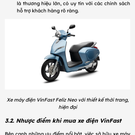
là thương hiệu lớn, có uy tín với các chính sách
hỗ trợ khách hàng rõ ràng.
Xe máy điện VinFast Feliz Neo với thiết kế thời trang,
hiện đại
3.2. Nhược điểm khi mua xe điện VinFast
Bên cạnh những ưu điểm nổi bật, việc sở hữu xe máy