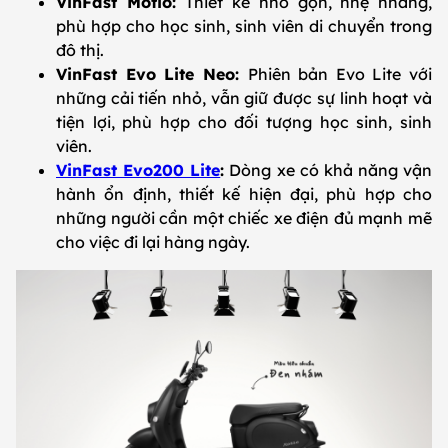
VinFast Motio:
Thiết kế nhỏ gọn, nhẹ nhàng,
phù hợp cho học sinh, sinh viên di chuyển trong
đô thị.
VinFast Evo Lite Neo:
Phiên bản Evo Lite với
những cải tiến nhỏ, vẫn giữ được sự linh hoạt và
tiện lợi, phù hợp cho đối tượng học sinh, sinh
viên.
VinFast Evo200 Lite
:
Dòng xe có khả năng vận
hành ổn định, thiết kế hiện đại, phù hợp cho
những người cần một chiếc xe điện đủ mạnh mẽ
cho việc đi lại hàng ngày.