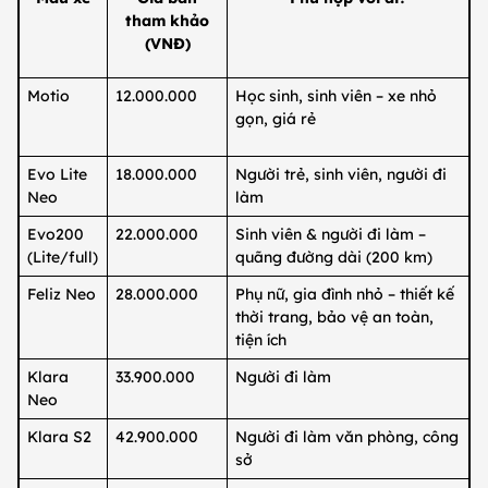
tham khảo
(VNĐ)
Motio
12.000.000
Học sinh, sinh viên – xe nhỏ
gọn, giá rẻ
Evo Lite
18.000.000
Người trẻ, sinh viên, người đi
Neo
làm
Evo200
22.000.000
Sinh viên & người đi làm –
(Lite/full)
quãng đường dài (200 km)
Feliz Neo
28.000.000
Phụ nữ, gia đình nhỏ – thiết kế
thời trang, bảo vệ an toàn,
tiện ích
Klara
33.900.000
Người đi làm
Neo
Klara S2
42.900.000
Người đi làm văn phòng, công
sở