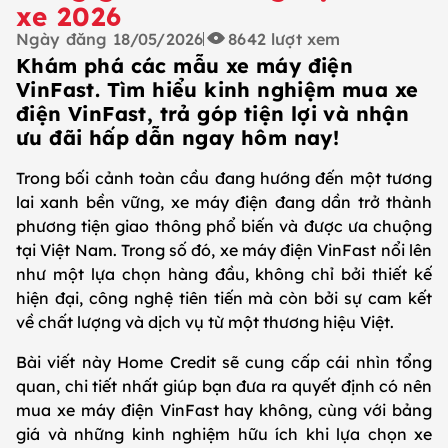
xe 2026
Ngày đăng
18/05/2026
8642
lượt xem
Khám phá các mẫu xe máy điện
VinFast. Tìm hiểu kinh nghiệm mua xe
điện VinFast, trả góp tiện lợi và nhận
ưu đãi hấp dẫn ngay hôm nay!
Trong bối cảnh toàn cầu đang hướng đến một tương
lai xanh bền vững, xe máy điện đang dần trở thành
phương tiện giao thông phổ biến và được ưa chuộng
tại Việt Nam. Trong số đó, xe máy điện VinFast nổi lên
như một lựa chọn hàng đầu, không chỉ bởi thiết kế
hiện đại, công nghệ tiên tiến mà còn bởi sự cam kết
về chất lượng và dịch vụ từ một thương hiệu Việt.
Bài viết này Home Credit sẽ cung cấp cái nhìn tổng
quan, chi tiết nhất giúp bạn đưa ra quyết định có nên
mua xe máy điện VinFast hay không, cùng với bảng
giá và những kinh nghiệm hữu ích khi lựa chọn xe