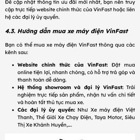
Để cập nhật thông tin ưu đãi mới nhất, bạn nên truy
cập trực tiếp website chính thức của VinFast hoặc liên
hệ các đại lý ủy quyền.
4.3. Hướng dẫn mua xe máy điện VinFast
Bạn có thể mua xe máy điện VinFast thông qua các
kênh sau:
Website chính thức của VinFast:
Đặt mua
online tiện lợi, nhanh chóng, có hỗ trợ trả góp và
thanh toán dễ dàng.
Hệ thống showroom và đại lý VinFast:
Trải
nghiệm trực tiếp sản phẩm, nhận tư vấn chi tiết
và hoàn tất thủ tục mua xe.
Các đại lý ủy quyền:
Như Xe máy điện Việt
Thanh, Thế Giới Xe Chạy Điện, Taya Motor, Siêu
Thị Xe Khánh Huyền,….