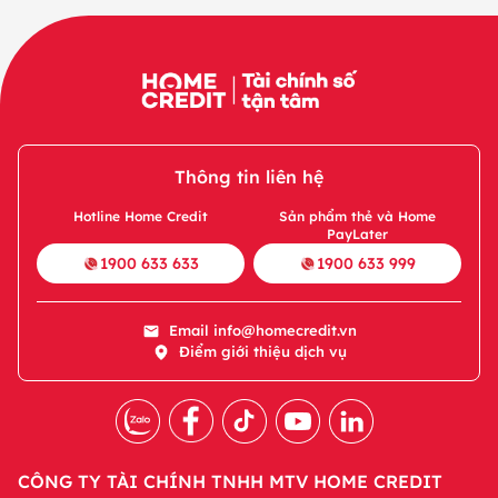
Thông tin liên hệ
Hotline Home Credit
Sản phẩm thẻ và Home
PayLater
1900 633 633
1900 633 999
Email
info@homecredit.vn
Điểm giới thiệu dịch vụ
CÔNG TY TÀI CHÍNH TNHH MTV HOME CREDIT