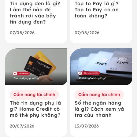
Tín dụng đen là gì?
Tap to Pay là gì?
Làm thế nào để
Tap to Pay có an
tránh rơi vào bẫy
toàn không?
tín dụng đen?
07/08/2026
07/08/2026
Cẩm nang tài chính
Cẩm nang tài chính
Thẻ tín dụng phụ là
Số thẻ ngân hàng
gì? Home Credit có
là gì? Cách xem và
mở thẻ phụ không?
tra cứu nhanh
20/07/2026
13/07/2026