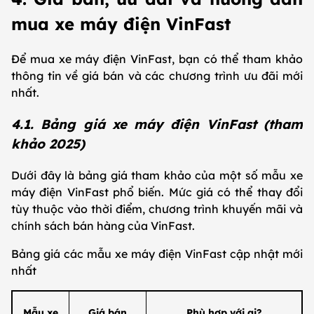
mua xe máy điện VinFast
Để mua xe máy điện VinFast, bạn có thể tham khảo
thông tin về giá bán và các chương trình ưu đãi mới
nhất.
4.1. Bảng giá xe máy điện VinFast (tham
khảo 2025)
Dưới đây là bảng giá tham khảo của một số mẫu xe
máy điện VinFast phổ biến. Mức giá có thể thay đổi
tùy thuộc vào thời điểm, chương trình khuyến mãi và
chính sách bán hàng của VinFast.
Bảng giá các mẫu xe máy điện VinFast cập nhật mới
nhất
Mẫu xe
Giá bán
Phù hợp với ai?