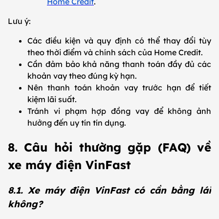
Home Credit
.
Lưu ý:
Các điều kiện và quy định có thể thay đổi tùy
theo thời điểm và chính sách của Home Credit.
Cần đảm bảo khả năng thanh toán đầy đủ các
khoản vay theo đúng kỳ hạn.
Nên thanh toán khoản vay trước hạn để tiết
kiệm lãi suất.
Tránh vi phạm hợp đồng vay để không ảnh
hưởng đến uy tín tín dụng.
8. Câu hỏi thường gặp (FAQ) về
xe máy điện VinFast
8.1. Xe máy điện VinFast có cần bằng lái
không?