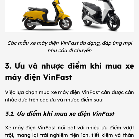
Các mẫu xe máy điện VinFast đa dạng, đáp ứng mọi
nhu cầu di chuyển
3. Ưu và nhược điểm khi mua xe
máy điện VinFast
Việc lựa chọn mua xe máy điện VinFast cần được cân
nhắc dựa trên các ưu và nhược điểm sau:
3.1. Ưu điểm khi mua xe điện VinFast
Xe máy điện VinFast nổi bật với nhiều ưu điểm vượt
trội, mang lại trải nghiệm tiện ích, tiết kiệm và thân