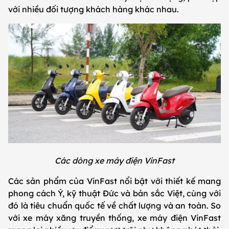
với nhiều đối tượng khách hàng khác nhau.
Các dòng xe máy điện VinFast
Các sản phẩm của VinFast nổi bật với thiết kế mang
phong cách Ý, kỹ thuật Đức và bản sắc Việt, cùng với
đó là tiêu chuẩn quốc tế về chất lượng và an toàn. So
với xe máy xăng truyền thống, xe máy điện VinFast