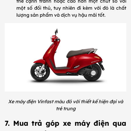
thể cạnh tranh hoặc cao hơn một chút so với
một số đối thủ, tuy nhiên đi kèm với đó là chất
lượng sản phẩm và dịch vụ hậu mãi tốt.
Xe máy điện Vinfast màu đỏ với thiết kế hiện đại và
trẻ trung
7. Mua trả góp xe máy điện qua