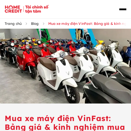
Trang chủ
Blog
Mua xe máy điện VinFast: Bảng giá & kinh ngh
Mua xe máy điện VinFast:
Bảng giá & kinh nghiệm mua