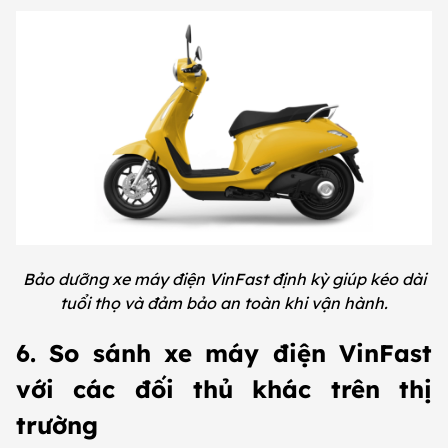
Bảo dưỡng xe máy điện VinFast định kỳ giúp kéo dài
tuổi thọ và đảm bảo an toàn khi vận hành.
6. So sánh xe máy điện VinFast
với các đối thủ khác trên thị
trường