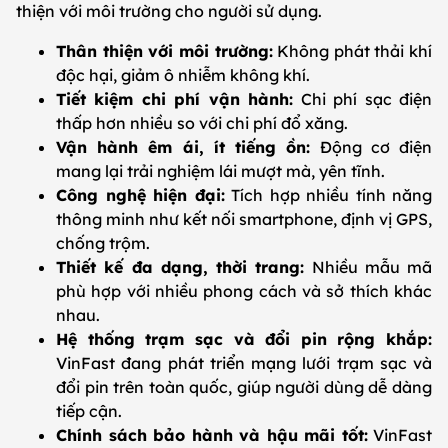
thiện với môi trường cho người sử dụng.
Thân thiện với môi trường:
Không phát thải khí
độc hại, giảm ô nhiễm không khí.
Tiết kiệm chi phí vận hành:
Chi phí sạc điện
thấp hơn nhiều so với chi phí đổ xăng.
Vận hành êm ái, ít tiếng ồn:
Động cơ điện
mang lại trải nghiệm lái mượt mà, yên tĩnh.
Công nghệ hiện đại:
Tích hợp nhiều tính năng
thông minh như kết nối smartphone, định vị GPS,
chống trộm.
Thiết kế đa dạng, thời trang:
Nhiều mẫu mã
phù hợp với nhiều phong cách và sở thích khác
nhau.
Hệ thống trạm sạc và đổi pin rộng khắp:
VinFast đang phát triển mạng lưới trạm sạc và
đổi pin trên toàn quốc, giúp người dùng dễ dàng
tiếp cận.
Chính sách bảo hành và hậu mãi tốt:
VinFast