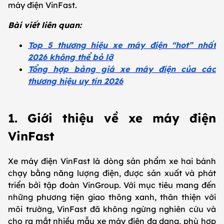
máy điện VinFast.
Bài viết liên quan:
Top 5 thương hiệu xe máy điện “hot” nhất
2026 không thể bỏ lỡ
Tổng hợp bảng giá xe máy điện của các
thương hiệu uy tín 2026
1. Giới thiệu về xe máy điện
VinFast
Xe máy điện VinFast là dòng sản phẩm xe hai bánh
chạy bằng năng lượng điện, được sản xuất và phát
triển bởi tập đoàn VinGroup. Với mục tiêu mang đến
những phương tiện giao thông xanh, thân thiện với
môi trường, VinFast đã không ngừng nghiên cứu và
cho ra mắt nhiều mẫu xe máy điện đa dạng, phù hợp