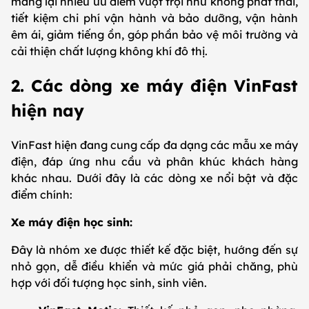
mang lại nhiều ưu điểm vượt trội như không phát thải,
tiết kiệm chi phí vận hành và bảo dưỡng, vận hành
êm ái, giảm tiếng ồn, góp phần bảo vệ môi trường và
cải thiện chất lượng không khí đô thị.
2. Các dòng xe máy điện VinFast
hiện nay
VinFast hiện đang cung cấp đa dạng các mẫu xe máy
điện, đáp ứng nhu cầu và phân khúc khách hàng
khác nhau. Dưới đây là các dòng xe nổi bật và đặc
điểm chính:
Xe máy điện học sinh:
Đây là nhóm xe được thiết kế đặc biệt, hướng đến sự
nhỏ gọn, dễ điều khiển và mức giá phải chăng, phù
hợp với đối tượng học sinh, sinh viên.