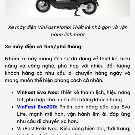
Xe máy điện VinFast Motio: Thiết kế nhỏ gọn và vận
hành linh hoạt
Xe máy điện cá tính/phổ thông:
Nhóm xe này mang đến sự đa dạng về thiết kế, hiệu
năng và công nghệ, phù hợp với nhiều đối tượng
khách hàng có nhu cầu di chuyển hàng ngày và
mong muốn thể hiện phong cách cá nhân.
VinFast Evo Neo:
Thiết kế thanh lịch, hiệu năng
tốt, phù hợp cho nhiều đối tượng khách hàng.
VinFast Evo200
:
Phiên bản nâng cấp của Evo
Lite, mạnh mẽ hơn, vận hành êm ái, đáp ứng
nhu cầu di chuyển xa hơn.
VinFast Feliz Neo: Kiểu dáng hiện đại, thời trang,