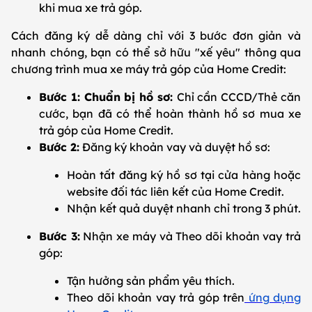
khi mua xe trả góp.
Cách đăng ký dễ dàng chỉ với 3 bước đơn giản và
nhanh chóng, bạn có thể sở hữu "xế yêu" thông qua
chương trình mua xe máy trả góp của Home Credit:
Bước 1: Chuẩn bị hồ sơ:
Chỉ cần CCCD/Thẻ căn
cước, bạn đã có thể hoàn thành hồ sơ mua xe
trả góp của Home Credit.
Bước 2:
Đăng ký khoản vay và duyệt hồ sơ:
Hoàn tất đăng ký hồ sơ tại cửa hàng hoặc
website đối tác liên kết của Home Credit.
Nhận kết quả duyệt nhanh chỉ trong 3 phút.
Bước 3:
Nhận xe máy và Theo dõi khoản vay trả
góp:
Tận hưởng sản phẩm yêu thích.
Theo dõi khoản vay trả góp trên
ứng dụng