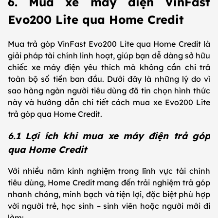
6. Mua xe máy điện VinFast
Evo200 Lite qua Home Credit
Mua trả góp VinFast Evo200 Lite qua Home Credit là
giải pháp tài chính linh hoạt, giúp bạn dễ dàng sở hữu
chiếc xe máy điện yêu thích mà không cần chi trả
toàn bộ số tiền ban đầu. Dưới đây là những lý do vì
sao hàng ngàn người tiêu dùng đã tin chọn hình thức
này và hướng dẫn chi tiết cách mua xe Evo200 Lite
trả góp qua Home Credit.
6.1 Lợi ích khi mua xe máy điện trả góp
qua Home Credit
Với nhiều năm kinh nghiệm trong lĩnh vực tài chính
tiêu dùng, Home Credit mang đến trải nghiệm trả góp
nhanh chóng, minh bạch và tiện lợi, đặc biệt phù hợp
với người trẻ, học sinh – sinh viên hoặc người mới đi
làm: