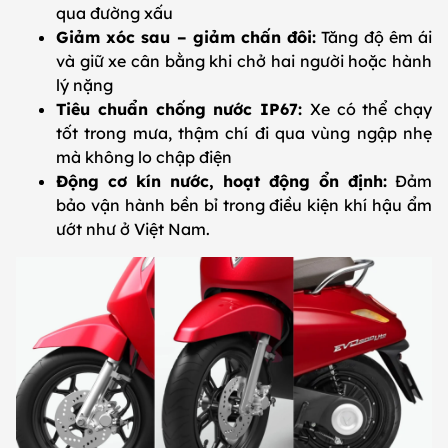
qua đường xấu
Giảm xóc sau – giảm chấn đôi:
Tăng độ êm ái
và giữ xe cân bằng khi chở hai người hoặc hành
lý nặng
Tiêu chuẩn chống nước IP67:
Xe có thể chạy
tốt trong mưa, thậm chí đi qua vùng ngập nhẹ
mà không lo chập điện
Động cơ kín nước, hoạt động ổn định:
Đảm
bảo vận hành bền bỉ trong điều kiện khí hậu ẩm
ướt như ở Việt Nam.