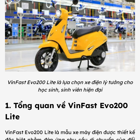
VinFast Evo200 Lite là lựa chọn xe điện lý tưởng cho
học sinh, sinh viên hiện đại
1. Tổng quan về VinFast Evo200
Lite
VinFast Evo200 Lite là mẫu xe máy điện được thiết kế
đặc biệt nhằm đáp ứng nhu cầu di chuyển của đối