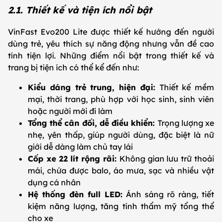
2.1. Thiết kế và tiện ích nổi bật
VinFast Evo200 Lite được thiết kế hướng đến người
dùng trẻ, yêu thích sự năng động nhưng vẫn đề cao
tính tiện lợi. Những điểm nổi bật trong thiết kế và
trang bị tiện ích có thể kể đến như:
Kiểu dáng trẻ trung, hiện đại:
Thiết kế mềm
mại, thời trang, phù hợp với học sinh, sinh viên
hoặc người mới đi làm
Tổng thể cân đối, dễ điều khiển:
Trọng lượng xe
nhẹ, yên thấp, giúp người dùng, đặc biệt là nữ
giới dễ dàng làm chủ tay lái
Cốp xe 22 lít rộng rãi:
Không gian lưu trữ thoải
mái, chứa được balo, áo mưa, sạc và nhiều vật
dụng cá nhân
Hệ thống đèn full LED:
Ánh sáng rõ ràng, tiết
kiệm năng lượng, tăng tính thẩm mỹ tổng thể
cho xe