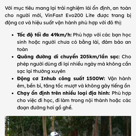
Với mục tiêu mang lại trải nghiệm lái ổn định, an toàn
cho người mới, VinFast Evo200 Lite được trang bị
động cơ và hiệu suất vận hành phù hợp với đô thị:
Tốc độ tối đa 49km/h:
Phù hợp với các bạn học
sinh hoặc người chưa có bằng lái, đảm bảo an
toàn
Quãng đường di chuyển 205km/lần sạc
: Cho
phép người dùng đi lại nhiều ngày mà không cần
sạc lại thường xuyên
Động cơ Inhub công suất 1500W:
Vận hành
êm, bền bỉ, tăng tốc mượt và không gây tiếng ồn
Chạy ổn định trên nhiều loại địa hình:
Phù hợp
cho việc đi học, đi làm trong nội thành hoặc các
đoạn đường hơi gồ ghề.