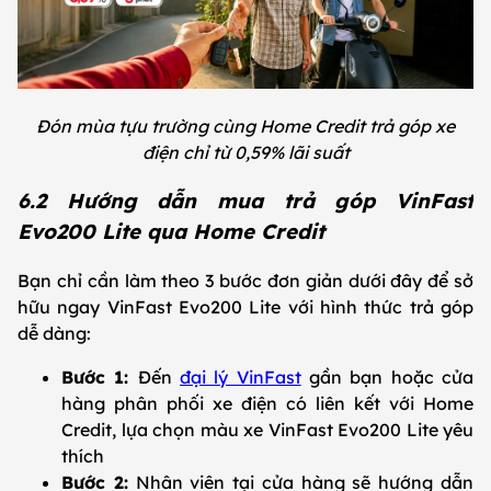
Đón mùa tựu trường cùng Home Credit trả góp xe
điện chỉ từ 0,59% lãi suất
6.2 Hướng dẫn mua trả góp VinFast
Evo200 Lite qua Home Credit
Bạn chỉ cần làm theo 3 bước đơn giản dưới đây để sở
hữu ngay VinFast Evo200 Lite với hình thức trả góp
dễ dàng:
Bước 1:
Đến
đại lý VinFast
gần bạn hoặc cửa
hàng phân phối xe điện có liên kết với Home
Credit, lựa chọn màu xe VinFast Evo200 Lite yêu
thích
Bước 2:
Nhân viên tại cửa hàng sẽ hướng dẫn