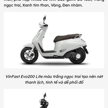
ngọc trai, Xanh tím than, Vàng, Đen nhám.
VinFast Evo200 Lite màu trắng ngọc trai tạo nên nét
thanh lịch, tinh tế và dễ phối đồ