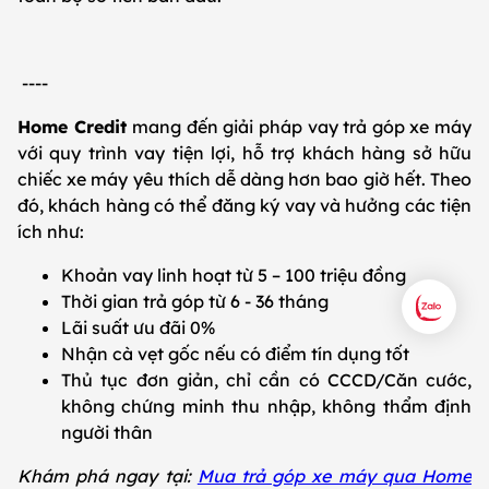
----
Home Credit
mang đến giải pháp vay trả góp xe máy
với quy trình vay tiện lợi, hỗ trợ khách hàng sở hữu
chiếc xe máy yêu thích dễ dàng hơn bao giờ hết. Theo
đó, khách hàng có thể đăng ký vay và hưởng các tiện
ích như:
Khoản vay linh hoạt từ 5 – 100 triệu đồng
Thời gian trả góp từ 6 - 36 tháng
Lãi suất ưu đãi 0%
Nhận cà vẹt gốc nếu có điểm tín dụng tốt
Thủ tục đơn giản, chỉ cần có CCCD/Căn cước,
không chứng minh thu nhập, không thẩm định
người thân
Khám phá ngay tại:
Mua trả góp xe máy qua Home