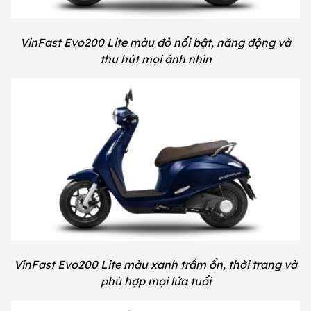
VinFast Evo200 Lite màu đỏ nổi bật, năng động và
thu hút mọi ánh nhìn
VinFast Evo200 Lite màu xanh trầm ổn, thời trang và
phù hợp mọi lứa tuổi