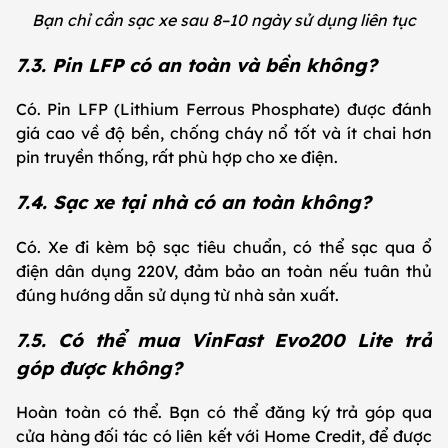
Bạn chỉ cần sạc xe sau 8–10 ngày sử dụng liên tục
7.3. Pin LFP có an toàn và bền không?
Có. Pin LFP (Lithium Ferrous Phosphate) được đánh
giá cao về độ bền, chống cháy nổ tốt và ít chai hơn
pin truyền thống, rất phù hợp cho xe điện.
7.4. Sạc xe tại nhà có an toàn không?
Có. Xe đi kèm bộ sạc tiêu chuẩn, có thể sạc qua ổ
điện dân dụng 220V, đảm bảo an toàn nếu tuân thủ
đúng hướng dẫn sử dụng từ nhà sản xuất.
7.5. Có thể mua VinFast Evo200 Lite trả
góp được không?
Hoàn toàn có thể. Bạn có thể đăng ký trả góp qua
cửa hàng đối tác có liên kết với Home Credit, để được