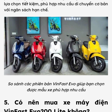
lựa chọn tiết kiệm, phù hợp nhu cầu di chuyển cơ bản
với ngân sách hạn chế.
So sánh các phiên bản VinFast Evo giúp bạn chọn
được mẫu xe phù hợp nhu cầu
5. Có nên mua xe máy điện
VinFast Evo200 Lite không?