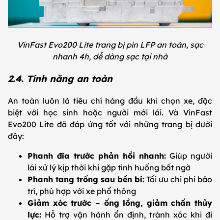
VinFast Evo200 Lite trang bị pin LFP an toàn, sạc
nhanh 4h, dễ dàng sạc tại nhà
2.4. Tính năng an toàn
An toàn luôn là tiêu chí hàng đầu khi chọn xe, đặc
biệt với học sinh hoặc người mới lái. Và VinFast
Evo200 Lite đã đáp ứng tốt với những trang bị dưới
đây:
Phanh đĩa trước phản hồi nhanh:
Giúp người
lái xử lý kịp thời khi gặp tình huống bất ngờ
Phanh tang trống sau bền bỉ:
Tối ưu chi phí bảo
trì, phù hợp với xe phổ thông
Giảm xóc trước – ống lồng, giảm chấn thủy
lực:
Hỗ trợ vận hành ổn định, tránh xóc khi đi