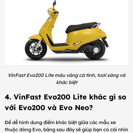
VinFast Evo200 Lite màu vàng cá tính, tươi sáng và
khác biệt
4. VinFast Evo200 Lite khác gì so
với Evo200 và Evo Neo?
Để dễ hình dung điểm khác biệt giữa các mẫu xe
thuộc dòng Evo, bảng sau đây sẽ giúp bạn có cái nhìn