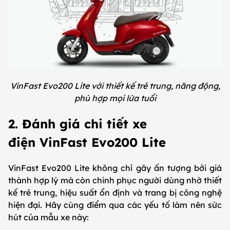
VinFast Evo200 Lite với thiết kế trẻ trung, năng động,
phù hợp mọi lứa tuổi
2. Đánh giá chi tiết xe
điện VinFast Evo200 Lite
VinFast Evo200 Lite không chỉ gây ấn tượng bởi giá
thành hợp lý mà còn chinh phục người dùng nhờ thiết
kế trẻ trung, hiệu suất ổn định và trang bị công nghệ
hiện đại. Hãy cùng điểm qua các yếu tố làm nên sức
hút của mẫu xe này: