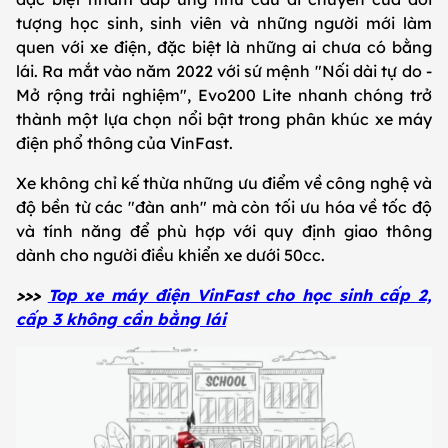
tượng học sinh, sinh viên và những người mới làm
quen với xe điện, đặc biệt là những ai chưa có bằng
lái. Ra mắt vào năm 2022 với sứ mệnh "Nối dài tự do -
Mở rộng trải nghiệm", Evo200 Lite nhanh chóng trở
thành một lựa chọn nổi bật trong phân khúc xe máy
điện phổ thông của VinFast.
Xe không chỉ kế thừa những ưu điểm về công nghệ và
độ bền từ các "đàn anh" mà còn tối ưu hóa về tốc độ
và tính năng để phù hợp với quy định giao thông
dành cho người điều khiển xe dưới 50cc.
>>>
Top xe máy điện VinFast cho học sinh cấp 2,
cấp 3 không cần bằng lái