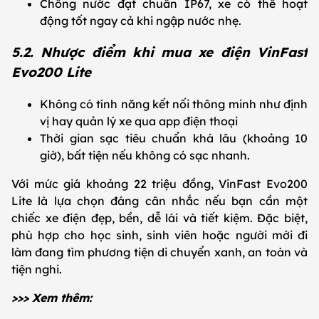
Chống nước đạt chuẩn IP67, xe có thể hoạt
động tốt ngay cả khi ngập nước nhẹ.
5.2. Nhược điểm khi mua xe điện VinFast
Evo200 Lite
Không có tính năng kết nối thông minh như định
vị hay quản lý xe qua app điện thoại
Thời gian sạc tiêu chuẩn khá lâu (khoảng 10
giờ), bất tiện nếu không có sạc nhanh.
Với mức giá khoảng 22 triệu đồng, VinFast Evo200
Lite là lựa chọn đáng cân nhắc nếu bạn cần một
chiếc xe điện đẹp, bền, dễ lái và tiết kiệm. Đặc biệt,
phù hợp cho học sinh, sinh viên hoặc người mới đi
làm đang tìm phương tiện di chuyển xanh, an toàn và
tiện nghi.
>>> Xem thêm: