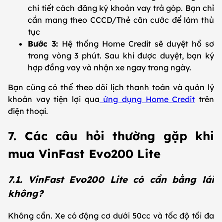
chi tiết cách đăng ký khoản vay trả góp. Bạn chỉ
cần mang theo CCCD/Thẻ căn cước để làm thủ
tục
Bước 3:
Hệ thống Home Credit sẽ duyệt hồ sơ
trong vòng 3 phút. Sau khi được duyệt, bạn ký
hợp đồng vay và nhận xe ngay trong ngày.
Bạn cũng có thể theo dõi lịch thanh toán và quản lý
khoản vay tiện lợi qua
ứng dụng Home Credit
trên
điện thoại.
7. Các câu hỏi thường gặp khi
mua VinFast Evo200 Lite
7.1. VinFast Evo200 Lite có cần bằng lái
không?
Không cần. Xe có động cơ dưới 50cc và tốc độ tối đa