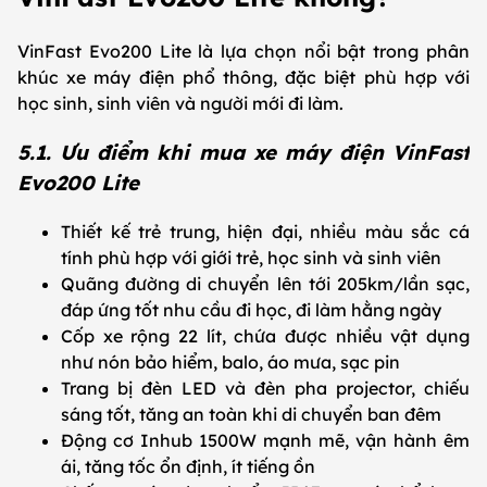
VinFast Evo200 Lite là lựa chọn nổi bật trong phân
khúc xe máy điện phổ thông, đặc biệt phù hợp với
học sinh, sinh viên và người mới đi làm.
5.1. Ưu điểm khi mua xe máy điện VinFast
Evo200 Lite
Thiết kế trẻ trung, hiện đại, nhiều màu sắc cá
tính phù hợp với giới trẻ, học sinh và sinh viên
Quãng đường di chuyển lên tới 205km/lần sạc,
đáp ứng tốt nhu cầu đi học, đi làm hằng ngày
Cốp xe rộng 22 lít, chứa được nhiều vật dụng
như nón bảo hiểm, balo, áo mưa, sạc pin
Trang bị đèn LED và đèn pha projector, chiếu
sáng tốt, tăng an toàn khi di chuyển ban đêm
Động cơ Inhub 1500W mạnh mẽ, vận hành êm
ái, tăng tốc ổn định, ít tiếng ồn