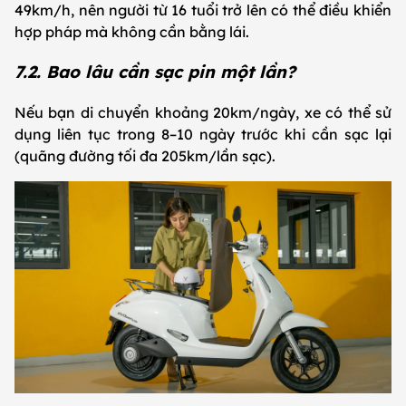
49km/h, nên người từ 16 tuổi trở lên có thể điều khiển
hợp pháp mà không cần bằng lái.
7.2. Bao lâu cần sạc pin một lần?
Nếu bạn di chuyển khoảng 20km/ngày, xe có thể sử
dụng liên tục trong 8–10 ngày trước khi cần sạc lại
(quãng đường tối đa 205km/lần sạc).