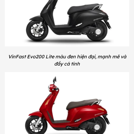
VinFast Evo200 Lite màu đen hiện đại, mạnh mẽ và
đầy cá tính