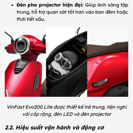
Đèn pha projector hiện đại:
Giúp ánh sáng tập
trung, hỗ trợ quan sát tốt hơn vào ban đêm hoặc
thời tiết xấu.
VinFast Evo200 Lite được thiết kế trẻ trung, tiện nghi
với cốp rộng, đèn LED và đèn projector
2.2. Hiệu suất vận hành và động cơ