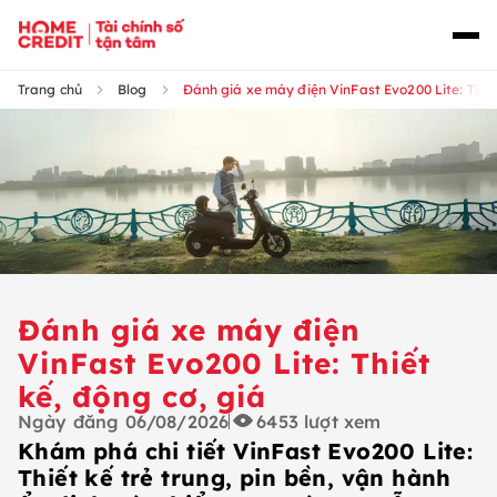
Trang chủ
Blog
Đánh giá xe máy điện VinFast Evo200 Lite: Thiết
Đánh giá xe máy điện
VinFast Evo200 Lite: Thiết
kế, động cơ, giá
Ngày đăng
06/08/2026
6453
lượt xem
Khám phá chi tiết VinFast Evo200 Lite:
Thiết kế trẻ trung, pin bền, vận hành