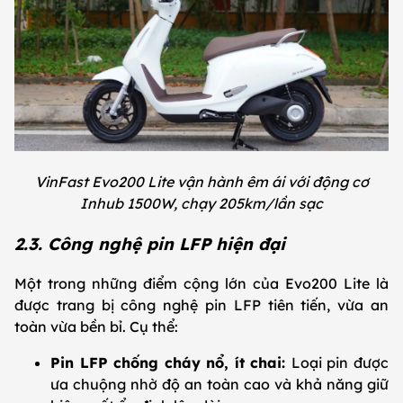
VinFast Evo200 Lite vận hành êm ái với động cơ
Inhub 1500W, chạy 205km/lần sạc
2.3. Công nghệ pin LFP hiện đại
Một trong những điểm cộng lớn của Evo200 Lite là
được trang bị công nghệ pin LFP tiên tiến, vừa an
toàn vừa bền bỉ. Cụ thể:
Pin LFP chống cháy nổ, ít chai:
Loại pin được
ưa chuộng nhờ độ an toàn cao và khả năng giữ