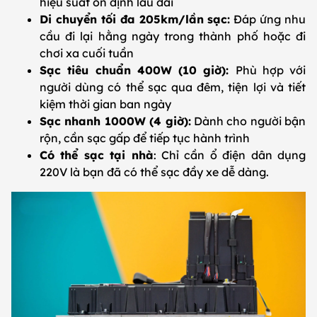
hiệu suất ổn định lâu dài
Di chuyển tối đa 205km/lần sạc:
Đáp ứng nhu
cầu đi lại hằng ngày trong thành phố hoặc đi
chơi xa cuối tuần
Sạc tiêu chuẩn 400W (10 giờ):
Phù hợp với
người dùng có thể sạc qua đêm, tiện lợi và tiết
kiệm thời gian ban ngày
Sạc nhanh 1000W (4 giờ):
Dành cho người bận
rộn, cần sạc gấp để tiếp tục hành trình
Có thể sạc tại nhà
: Chỉ cần ổ điện dân dụng
220V là bạn đã có thể sạc đầy xe dễ dàng.