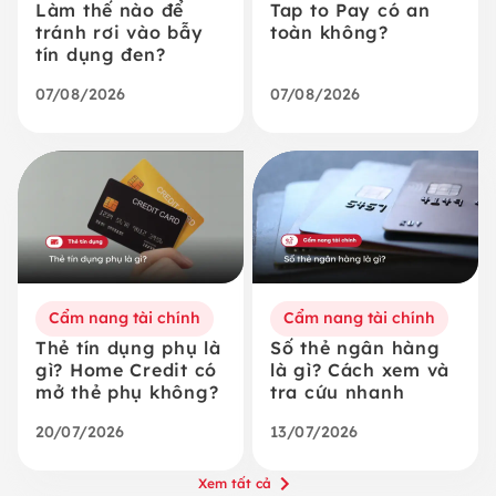
Làm thế nào để
Tap to Pay có an
tránh rơi vào bẫy
toàn không?
tín dụng đen?
07/08/2026
07/08/2026
Cẩm nang tài chính
Cẩm nang tài chính
Thẻ tín dụng phụ là
Số thẻ ngân hàng
gì? Home Credit có
là gì? Cách xem và
mở thẻ phụ không?
tra cứu nhanh
20/07/2026
13/07/2026
Xem tất cả