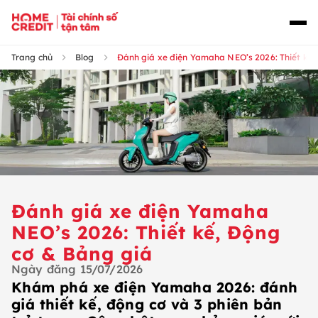
Trang chủ
Blog
Đánh giá xe điện Yamaha NEO’s 2026: Thiết kế,
Đánh giá xe điện Yamaha
NEO’s 2026: Thiết kế, Động
cơ & Bảng giá
Ngày đăng
15/07/2026
Khám phá xe điện Yamaha 2026: đánh
giá thiết kế, động cơ và 3 phiên bản