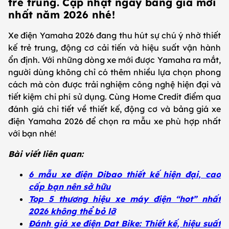
trẻ trung. Cập nhật ngay bảng giá mới
nhất năm 2026 nhé!
Xe điện Yamaha 2026 đang thu hút sự chú ý nhờ thiết
kế trẻ trung, động cơ cải tiến và hiệu suất vận hành
ổn định. Với những dòng xe mới được Yamaha ra mắt,
người dùng không chỉ có thêm nhiều lựa chọn phong
cách mà còn được trải nghiệm công nghệ hiện đại và
tiết kiệm chi phí sử dụng. Cùng Home Credit điểm qua
đánh giá chi tiết về thiết kế, động cơ và bảng giá xe
điện Yamaha 2026 để chọn ra mẫu xe phù hợp nhất
với bạn nhé!
Bài viết liên quan:
6 mẫu xe điện Dibao thiết kế hiện đại, cao
cấp bạn nên sở hữu
Top 5 thương hiệu xe máy điện “hot” nhất
2026 không thể bỏ lỡ
Đánh giá xe điện Dat Bike: Thiết kế, hiệu suất