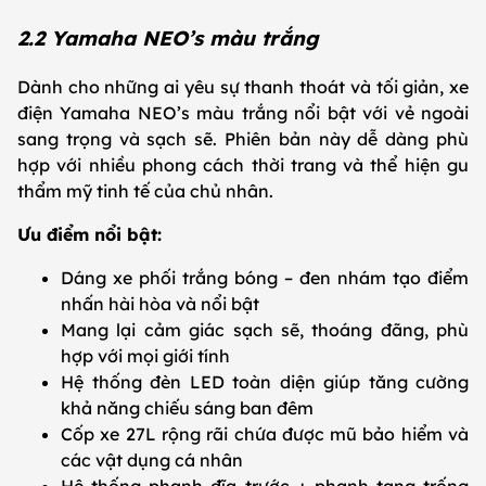
2.2 Yamaha NEO’s màu trắng
Dành cho những ai yêu sự thanh thoát và tối giản, xe
điện Yamaha NEO’s màu trắng nổi bật với vẻ ngoài
sang trọng và sạch sẽ. Phiên bản này dễ dàng phù
hợp với nhiều phong cách thời trang và thể hiện gu
thẩm mỹ tinh tế của chủ nhân.
Ưu điểm nổi bật:
Dáng xe phối trắng bóng – đen nhám tạo điểm
nhấn hài hòa và nổi bật
Mang lại cảm giác sạch sẽ, thoáng đãng, phù
hợp với mọi giới tính
Hệ thống đèn LED toàn diện giúp tăng cường
khả năng chiếu sáng ban đêm
Cốp xe 27L rộng rãi chứa được mũ bảo hiểm và
các vật dụng cá nhân
Hệ thống phanh đĩa trước + phanh tang trống