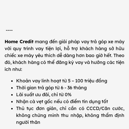
----
Home Credit
mang đến giải pháp vay trả góp xe máy
với quy trình vay tiện lợi, hỗ trợ khách hàng sở hữu
chiếc xe máy yêu thích dễ dàng hơn bao giờ hết. Theo
đó, khách hàng có thể đăng ký vay và hưởng các tiện
ích như:
Khoản vay linh hoạt từ 5 – 100 triệu đồng
Thời gian trả góp từ 6 - 36 tháng
Lãi suất ưu đãi, chỉ từ 0%
Nhận cà vẹt gốc nếu có điểm tín dụng tốt
Thủ tục đơn giản, chỉ cần có CCCD/Căn cước,
không chứng minh thu nhập, không thẩm định
người thân