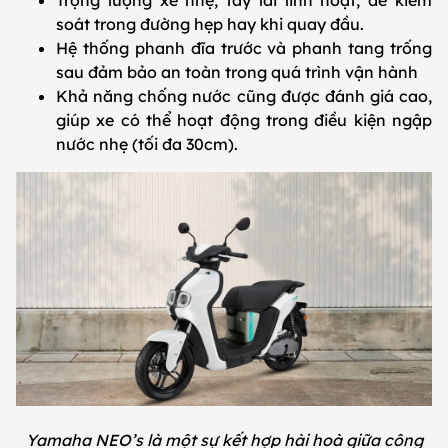
Trọng lượng xe nhẹ, tay lái linh hoạt, dễ kiểm
soát trong đường hẹp hay khi quay đầu.
Hệ thống phanh đĩa trước và phanh tang trống
sau đảm bảo an toàn trong quá trình vận hành
Khả năng chống nước cũng được đánh giá cao,
giúp xe có thể hoạt động trong điều kiện ngập
nước nhẹ (tối đa 30cm).
Yamaha NEO’s là một sự kết hợp hài hoà giữa công