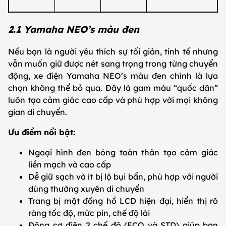
2.1 Yamaha NEO’s màu đen
Nếu bạn là người yêu thích sự tối giản, tinh tế nhưng
vẫn muốn giữ được nét sang trọng trong từng chuyển
động, xe điện Yamaha NEO’s màu đen chính là lựa
chọn không thể bỏ qua. Đây là gam màu “quốc dân”
luôn tạo cảm giác cao cấp và phù hợp với mọi không
gian di chuyển.
Ưu điểm nổi bật:
Ngoại hình đen bóng toàn thân tạo cảm giác
liền mạch và cao cấp
Dễ giữ sạch và ít bị lộ bụi bẩn, phù hợp với người
dùng thường xuyên di chuyển
Trang bị mặt đồng hồ LCD hiện đại, hiển thị rõ
ràng tốc độ, mức pin, chế độ lái
Động cơ điện 2 chế độ (ECO và STD) giúp bạn