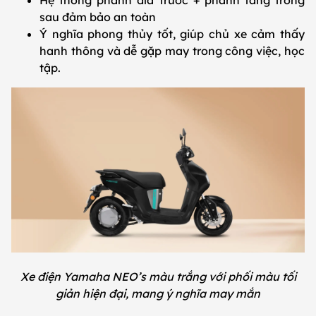
sau đảm bảo an toàn
Ý nghĩa phong thủy tốt, giúp chủ xe cảm thấy
hanh thông và dễ gặp may trong công việc, học
tập.
Xe điện Yamaha NEO’s màu trắng với phối màu tối
giản hiện đại, mang ý nghĩa may mắn