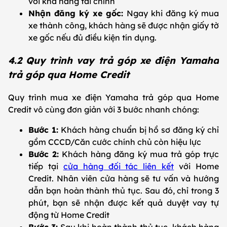
với khả năng tài chính
Nhận đăng ký xe gốc:
Ngay khi đăng ký mua
xe thành công, khách hàng sẽ được nhận giấy tờ
xe gốc nếu đủ điều kiện tín dụng.
4.2 Quy trình vay trả góp xe điện Yamaha
trả góp qua Home Credit
Quy trình mua xe điện Yamaha trả góp qua Home
Credit vô cùng đơn giản với 3 bước nhanh chóng:
Bước 1:
Khách hàng chuẩn bị hồ sơ đăng ký chỉ
gồm CCCD/Căn cước chính chủ còn hiệu lực
Bước 2:
Khách hàng đăng ký mua trả góp trực
tiếp tại
cửa hàng đối tác liên kết
với Home
Credit. Nhân viên cửa hàng sẽ tư vấn và hướng
dẫn bạn hoàn thành thủ tục. Sau đó, chỉ trong 3
phút, bạn sẽ nhận được kết quả duyệt vay tự
động từ Home Credit
Bước 3:
Sau khi hoàn thành thủ tục, khách hàng