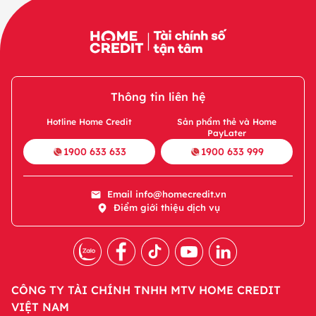
Thông tin liên hệ
Hotline Home Credit
Sản phẩm thẻ và Home
PayLater
1900 633 633
1900 633 999
Email
info@homecredit.vn
Điểm giới thiệu dịch vụ
CÔNG TY TÀI CHÍNH TNHH MTV HOME CREDIT
VIỆT NAM