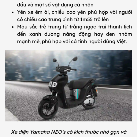
đầu và một số vật dụng cá nhân
Yên xe êm ái, chiều cao yên phù hợp với người
có chiều cao trung bình từ 1m55 trở lên
Màu sắc trẻ trung từ trắng ngọc trai thanh lịch
đến xanh dương năng động hay đen nhám
mạnh mẽ, phù hợp với cá tính người dùng Việt.
Xe điện Yamaha NEO’s có kích thước nhỏ gọn và