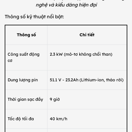
nghệ và kiểu dáng hiện đại
Thông số kỹ thuật nổi bật:
Thông số
Chi tiết
Công suất động
2.3 kW (mô-tơ không chổi than)
cơ
Dung lượng pin
51.1 V - 23.2Ah (Lithium-ion, tháo rời)
Thời gian sạc đầy
9 giờ
Tốc độ tối đa
40 km/h