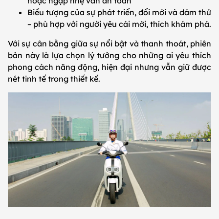
hoặc ngập nhẹ vẫn an toàn
Biểu tượng của sự phát triển, đổi mới và dám thử
– phù hợp với người yêu cái mới, thích khám phá.
Với sự cân bằng giữa sự nổi bật và thanh thoát, phiên
bản này là lựa chọn lý tưởng cho những ai yêu thích
phong cách năng động, hiện đại nhưng vẫn giữ được
nét tinh tế trong thiết kế.