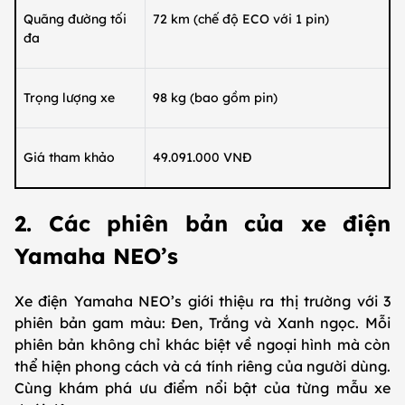
Quãng đường tối
72 km (chế độ ECO với 1 pin)
đa
Trọng lượng xe
98 kg (bao gồm pin)
Giá tham khảo
49.091.000 VNĐ
2. Các phiên bản của xe điện
Yamaha NEO’s
Xe điện Yamaha NEO’s giới thiệu ra thị trường với 3
phiên bản gam màu: Đen, Trắng và Xanh ngọc. Mỗi
phiên bản không chỉ khác biệt về ngoại hình mà còn
thể hiện phong cách và cá tính riêng của người dùng.
Cùng khám phá ưu điểm nổi bật của từng mẫu xe