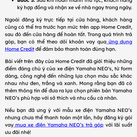
ký hợp đồng và nhận xe về nhà ngay trong ngày.
Ngoài đăng ký trực tiếp tại cửa hàng, khách hàng
cũng có thể tra trước hạn mức trên app Home Credit,
sau đó đến cửa hàng để hoàn tất. Trong quá trình trả
góp, bạn có thể theo dõi khoản vay qua
ứng dụng
Home Credit
để đảm bảo thanh toán đúng hạn.
Bài viết trên đây của Home Credit đã giới thiệu những
điểm đáng chú ý của xe điện Yamaha NEO's, từ form
dáng, công nghệ đến những lựa chọn màu sắc khác
nhau như đen, trắng và xanh. Mong rằng bạn đã có
thêm thông tin để đưa ra lựa chọn phiên bản Yamaha
NEO’s phù hợp với sở thích và nhu cầu cá nhân.
Nếu bạn đã ưng ý với mẫu xe điện Yamaha NEO’s
nhưng chưa thể thanh toán một lần, hãy đăng ký gói
vay
mua xe điện Yamaha NEO’s trả góp
với lãi suất
ưu đãi nhé!