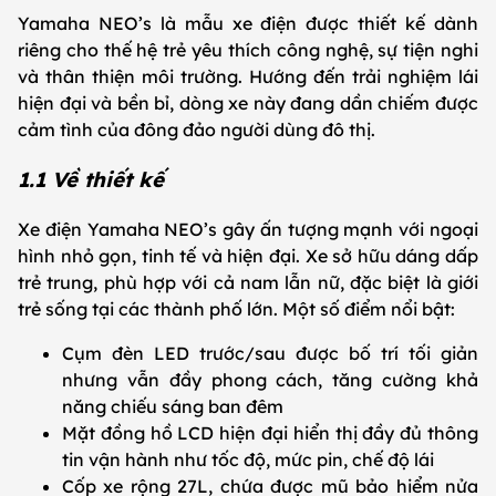
Yamaha NEO’s là mẫu xe điện được thiết kế dành
riêng cho thế hệ trẻ yêu thích công nghệ, sự tiện nghi
và thân thiện môi trường. Hướng đến trải nghiệm lái
hiện đại và bền bỉ, dòng xe này đang dần chiếm được
cảm tình của đông đảo người dùng đô thị.
1.1 Về thiết kế
Xe điện Yamaha NEO’s gây ấn tượng mạnh với ngoại
hình nhỏ gọn, tinh tế và hiện đại. Xe sở hữu dáng dấp
trẻ trung, phù hợp với cả nam lẫn nữ, đặc biệt là giới
trẻ sống tại các thành phố lớn. Một số điểm nổi bật:
Cụm đèn LED trước/sau được bố trí tối giản
nhưng vẫn đầy phong cách, tăng cường khả
năng chiếu sáng ban đêm
Mặt đồng hồ LCD hiện đại hiển thị đầy đủ thông
tin vận hành như tốc độ, mức pin, chế độ lái
Cốp xe rộng 27L, chứa được mũ bảo hiểm nửa