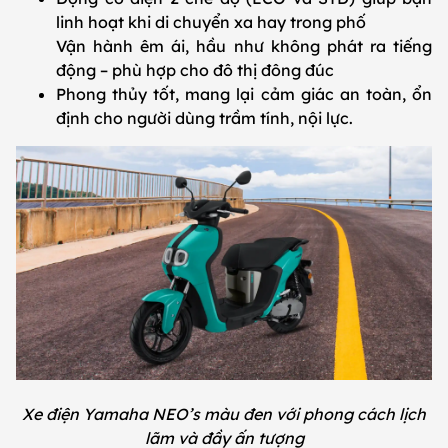
linh hoạt khi di chuyển xa hay trong phố
Vận hành êm ái, hầu như không phát ra tiếng
động – phù hợp cho đô thị đông đúc
Phong thủy tốt, mang lại cảm giác an toàn, ổn
định cho người dùng trầm tính, nội lực.
Xe điện Yamaha NEO’s màu đen với phong cách lịch
lãm và đầy ấn tượng