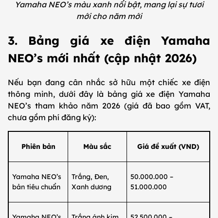
Yamaha NEO’s màu xanh nổi bật, mang lại sự tươi
mới cho năm mới
3. Bảng giá xe điện Yamaha
NEO’s mới nhất (cập nhật 2026)
Nếu bạn đang cân nhắc sở hữu một chiếc xe điện
thông minh, dưới đây là bảng giá xe điện Yamaha
NEO’s tham khảo năm 2026 (giá đã bao gồm VAT,
chưa gồm phí đăng ký):
Phiên bản
Màu sắc
Giá đề xuất (VND)
Yamaha NEO’s
Trắng, Đen,
50.000.000 –
bản tiêu chuẩn
Xanh dương
51.000.000
Yamaha NEO’s
Trắng ánh kim,
52.500.000 –