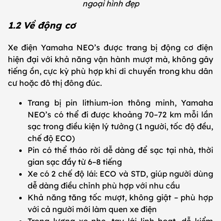
ngoại hình đẹp
1.2 Về động cơ
Xe điện Yamaha NEO’s được trang bị động cơ điện
hiện đại với khả năng vận hành mượt mà, không gây
tiếng ồn, cực kỳ phù hợp khi di chuyển trong khu dân
cư hoặc đô thị đông đúc.
Trang bị pin lithium-ion thông minh, Yamaha
NEO’s có thể đi được khoảng 70–72 km mỗi lần
sạc trong điều kiện lý tưởng (1 người, tốc độ đều,
chế độ ECO)
Pin có thể tháo rời dễ dàng để sạc tại nhà, thời
gian sạc đầy từ 6–8 tiếng
Xe có 2 chế độ lái: ECO và STD, giúp người dùng
dễ dàng điều chỉnh phù hợp với nhu cầu
Khả năng tăng tốc mượt, không giật – phù hợp
với cả người mới làm quen xe điện