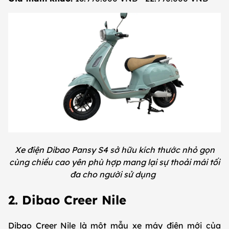
Xe điện Dibao Pansy S4 sở hữu kích thước nhỏ gọn
cùng chiều cao yên phù hợp mang lại sự thoải mái tối
đa cho người sử dụng
2. Dibao Creer Nile
Dibao Creer Nile là một mẫu xe máy điện mới của