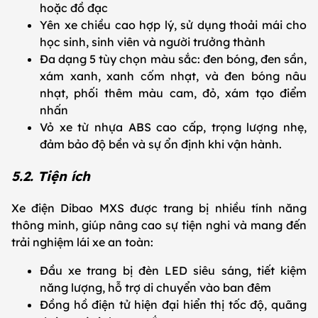
hoặc đồ đạc
Yên xe chiều cao hợp lý, sử dụng thoải mái cho
học sinh, sinh viên và người trưởng thành
Đa dạng 5 tùy chọn màu sắc: đen bóng, đen sần,
xám xanh, xanh cốm nhạt, và đen bóng nâu
nhạt, phối thêm màu cam, đỏ, xám tạo điểm
nhấn
Vỏ xe từ nhựa ABS cao cấp, trọng lượng nhẹ,
đảm bảo độ bền và sự ổn định khi vận hành.
5.2. Tiện ích
Xe điện Dibao MXS được trang bị nhiều tính năng
thông minh, giúp nâng cao sự tiện nghi và mang đến
trải nghiệm lái xe an toàn:
Đầu xe trang bị đèn LED siêu sáng, tiết kiệm
năng lượng, hỗ trợ di chuyển vào ban đêm
Đồng hồ điện tử hiện đại hiển thị tốc độ, quãng