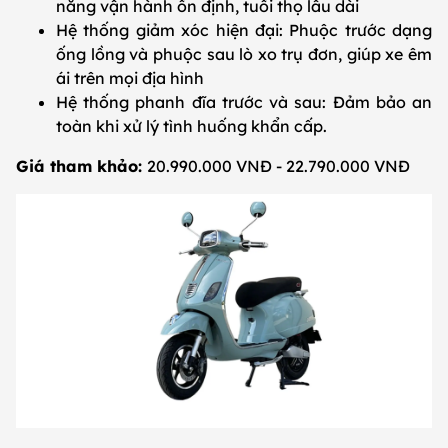
năng vận hành ổn định, tuổi thọ lâu dài
Hệ thống giảm xóc hiện đại: Phuộc trước dạng
ống lồng và phuộc sau lò xo trụ đơn, giúp xe êm
ái trên mọi địa hình
Hệ thống phanh đĩa trước và sau: Đảm bảo an
toàn khi xử lý tình huống khẩn cấp.
Giá tham khảo:
20.990.000 VNĐ - 22.790.000 VNĐ