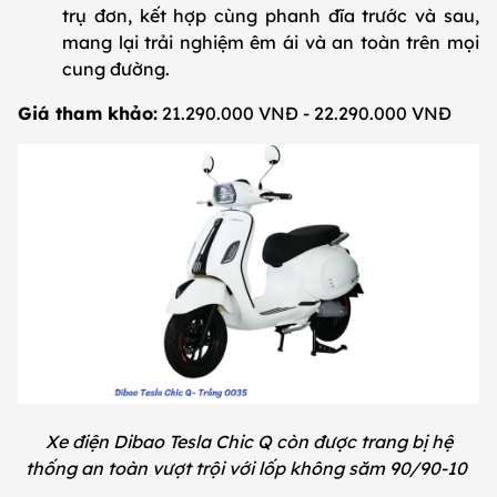
trụ đơn, kết hợp cùng phanh đĩa trước và sau,
mang lại trải nghiệm êm ái và an toàn trên mọi
cung đường.
Giá tham khảo:
21.290.000 VNĐ - 22.290.000 VNĐ
Xe điện Dibao Tesla Chic Q còn được trang bị hệ
thống an toàn vượt trội với lốp không săm 90/90-10