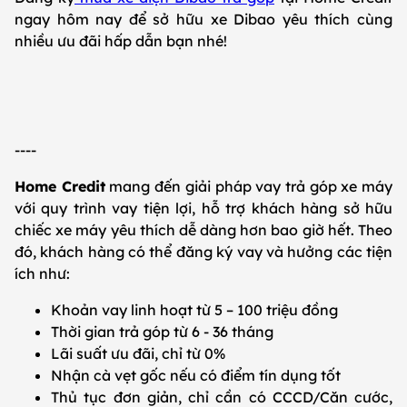
ngay hôm nay để sở hữu xe Dibao yêu thích cùng
nhiều ưu đãi hấp dẫn bạn nhé!
----
Home Credit
mang đến giải pháp vay trả góp xe máy
với quy trình vay tiện lợi, hỗ trợ khách hàng sở hữu
chiếc xe máy yêu thích dễ dàng hơn bao giờ hết. Theo
đó, khách hàng có thể đăng ký vay và hưởng các tiện
ích như:
Khoản vay linh hoạt từ 5 – 100 triệu đồng
Thời gian trả góp từ 6 - 36 tháng
Lãi suất ưu đãi, chỉ từ 0%
Nhận cà vẹt gốc nếu có điểm tín dụng tốt
Thủ tục đơn giản, chỉ cần có CCCD/Căn cước,