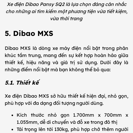
Xe điện Dibao Pansy SQ2 là lựa chọn đáng cân nhắc
cho những ai tìm kiếm một phương tiện vừa tiết kiệm,
vừa thời trang
5. Dibao MXS
Dibao MXS là dòng xe máy điện nổi bật trong phân
khúc tầm trung, mang đến sự kết hợp hoàn hảo giữa
thiết kế, hiệu năng và giá trị sử dụng. Dưới đây là
những điểm nổi bật mà bạn không thể bỏ qua:
5.1. Thiết kế
Xe điện Dibao MXS sở hữu thiết kế hiện đại, nhỏ gọn,
phù hợp với đa dạng đối tượng người dùng.
Kích thước nhỏ gọn 1.700mm x 700mm x
1.055mm, dễ di chuyển và đỗ xe trong đô thị
Tải trọng lên tới 130kg, phù hợp chở thêm người