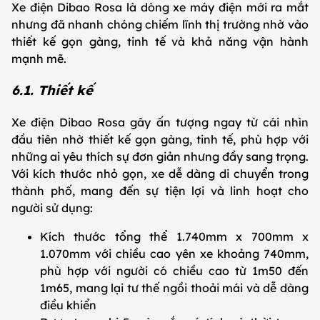
Xe điện Dibao Rosa là dòng xe máy điện mới ra mắt
nhưng đã nhanh chóng chiếm lĩnh thị trường nhờ vào
thiết kế gọn gàng, tinh tế và khả năng vận hành
mạnh mẽ.
6.1. Thiết kế
Xe điện Dibao Rosa gây ấn tượng ngay từ cái nhìn
đầu tiên nhờ thiết kế gọn gàng, tinh tế, phù hợp với
những ai yêu thích sự đơn giản nhưng đầy sang trọng.
Với kích thước nhỏ gọn, xe dễ dàng di chuyển trong
thành phố, mang đến sự tiện lợi và linh hoạt cho
người sử dụng:
Kích thước tổng thể 1.740mm x 700mm x
1.070mm với chiều cao yên xe khoảng 740mm,
phù hợp với người có chiều cao từ 1m50 đến
1m65, mang lại tư thế ngồi thoải mái và dễ dàng
điều khiển