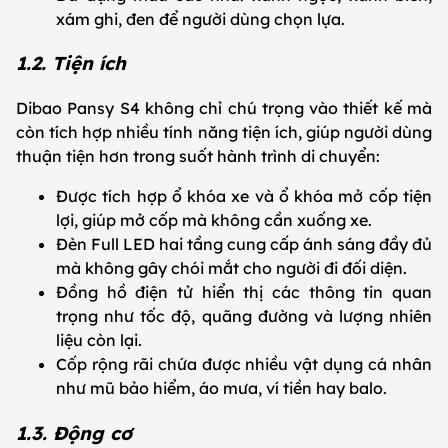
xám ghi, đen để người dùng chọn lựa.
1.2. Tiện ích
Dibao Pansy S4 không chỉ chú trọng vào thiết kế mà
còn tích hợp nhiều tính năng tiện ích, giúp người dùng
thuận tiện hơn trong suốt hành trình di chuyển:
Được tích hợp ổ khóa xe và ổ khóa mở cốp tiện
lợi, giúp mở cốp mà không cần xuống xe.
Đèn Full LED hai tầng cung cấp ánh sáng đầy đủ
mà không gây chói mắt cho người đi đối diện.
Đồng hồ điện tử hiển thị các thông tin quan
trọng như tốc độ, quãng đường và lượng nhiên
liệu còn lại.
Cốp rộng rãi chứa được nhiều vật dụng cá nhân
như mũ bảo hiểm, áo mưa, ví tiền hay balo.
1.3. Động cơ