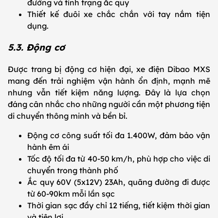
đường và tình trạng ắc quy
Thiết kế đuôi xe chắc chắn với tay nắm tiện
dụng.
5.3. Động cơ
Được trang bị động cơ hiện đại, xe điện Dibao MXS
mang đến trải nghiệm vận hành ổn định, mạnh mẽ
nhưng vẫn tiết kiệm năng lượng. Đây là lựa chọn
đáng cân nhắc cho những người cần một phương tiện
di chuyển thông minh và bền bỉ.
Động cơ công suất tối đa 1.400W, đảm bảo vận
hành êm ái
Tốc độ tối đa từ 40-50 km/h, phù hợp cho việc di
chuyển trong thành phố
Ắc quy 60V (5x12V) 23Ah, quãng đường đi được
từ 60-90km mỗi lần sạc
Thời gian sạc đầy chỉ 12 tiếng, tiết kiệm thời gian
và tiện lợi.