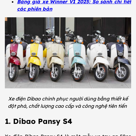
Bảng giá xe Winner V1 2025: So sánh chi tiết
các phiên bản
Xe điện Dibao chinh phục người dùng bằng thiết kế
đột phá, chất lượng cao cấp và công nghệ tiên tiến
1. Dibao Pansy S4