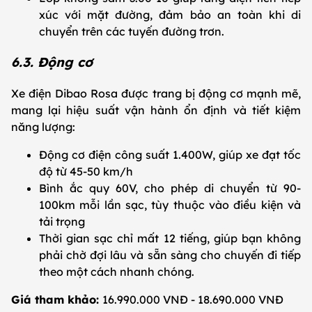
xúc với mặt đường, đảm bảo an toàn khi di
chuyển trên các tuyến đường trơn.
6.3. Động cơ
Xe điện Dibao Rosa được trang bị động cơ mạnh mẽ,
mang lại hiệu suất vận hành ổn định và tiết kiệm
năng lượng:
Động cơ điện công suất 1.400W, giúp xe đạt tốc
độ từ 45-50 km/h
Bình ắc quy 60V, cho phép di chuyển từ 90-
100km mỗi lần sạc, tùy thuộc vào điều kiện và
tải trọng
Thời gian sạc chỉ mất 12 tiếng, giúp bạn không
phải chờ đợi lâu và sẵn sàng cho chuyến đi tiếp
theo một cách nhanh chóng.
Giá tham khảo:
16.990.000 VNĐ - 18.690.000 VNĐ