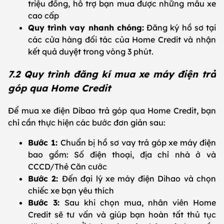
triệu đồng, hỗ trợ bạn mua được những mẫu xe
cao cấp
Quy trình vay nhanh chóng:
Đăng ký hồ sơ tại
các cửa hàng đối tác của Home Credit và nhận
kết quả duyệt trong vòng 3 phút.
7.2 Quy trình đăng kí mua xe máy điện trả
góp qua Home Credit
Để mua xe điện Dibao trả góp qua Home Credit, bạn
chỉ cần thực hiện các bước đơn giản sau:
Bước 1:
Chuẩn bị hồ sơ vay trả góp xe máy điện
bao gồm: Số điện thoại, địa chỉ nhà ở và
CCCD/Thẻ Căn cước
Bước 2:
Đến đại lý xe máy điện Dihao và chọn
chiếc xe bạn yêu thích
Bước 3:
Sau khi chọn mua, nhân viên Home
Credit sẽ tư vấn và giúp bạn hoàn tất thủ tục