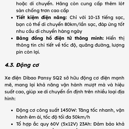
hoặc di chuyển. Hãng còn cung cấp thêm lót
sàn chống trơn cao cấp
Tiết kiệm điện năng:
Chỉ với 10-13 tiếng sạc,
bạn có thể di chuyển 80km/lần sạc, đáp ứng tốt
nhu cầu di chuyển hàng ngày
Bảng đồng hồ điện tử thông minh:
Hiển thị
thông tin chi tiết về tốc độ, quãng đường, lượng
pin còn lại.
4.3. Động cơ
Xe điện Dibao Pansy SQ2 sở hữu động cơ điện mạnh
mẽ, mang lại khả năng vận hành mượt mà và hiệu
suất cao, giúp xe di chuyển ổn định trên nhiều loại địa
hình:
Động cơ công suất 1450W: Tăng tốc nhanh, vận
hành êm ái, tốc độ tối đa 50km/h
Tổ hợp ắc quy 60V (5x12V) 23Ah: Đảm bảo khả