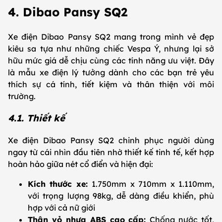
4. Dibao Pansy SQ2
Xe điện Dibao Pansy SQ2 mang trong mình vẻ đẹp
kiêu sa tựa như những chiếc Vespa Ý, nhưng lại sở
hữu mức giá dễ chịu cùng các tính năng ưu việt. Đây
là mẫu xe điện lý tưởng dành cho các bạn trẻ yêu
thích sự cá tính, tiết kiệm và thân thiện với môi
trường.
4.1. Thiết kế
Xe điện Dibao Pansy SQ2 chinh phục người dùng
ngay từ cái nhìn đầu tiên nhờ thiết kế tinh tế, kết hợp
hoàn hảo giữa nét cổ điển và hiện đại:
Kích thước xe:
1.750mm x 710mm x 1.110mm,
với trọng lượng 98kg, dễ dàng điều khiển, phù
hợp với cả nữ giới
Thân vỏ nhựa ABS cao cấp:
Chống nước tốt,