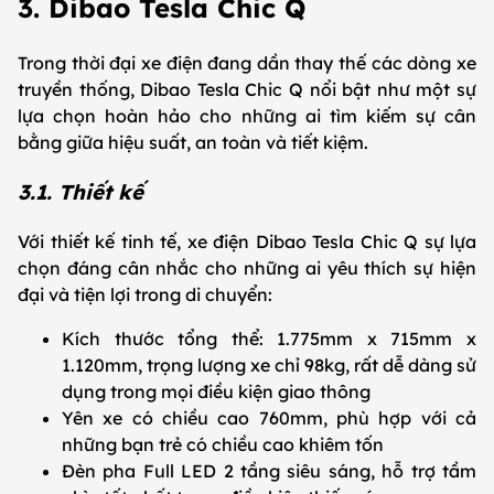
3. Dibao Tesla Chic Q
Trong thời đại xe điện đang dần thay thế các dòng xe
truyền thống, Dibao Tesla Chic Q nổi bật như một sự
lựa chọn hoàn hảo cho những ai tìm kiếm sự cân
bằng giữa hiệu suất, an toàn và tiết kiệm.
3.1. Thiết kế
Với thiết kế tinh tế, xe điện Dibao Tesla Chic Q sự lựa
chọn đáng cân nhắc cho những ai yêu thích sự hiện
đại và tiện lợi trong di chuyển:
Kích thước tổng thể: 1.775mm x 715mm x
1.120mm, trọng lượng xe chỉ 98kg, rất dễ dàng sử
dụng trong mọi điều kiện giao thông
Yên xe có chiều cao 760mm, phù hợp với cả
những bạn trẻ có chiều cao khiêm tốn
Đèn pha Full LED 2 tầng siêu sáng, hỗ trợ tầm