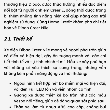
thương hiệu Dibao, được thừa hưởng nhiều đặc điểm
nổi bật từ người anh em Creer E, đồng thời được trang
bị thêm những tính năng hiện đại giúp nâng cao trải
nghiệm sử dụng. Cùng Home Credit khám phá chi tiết
hơn về Dibao Creer Nile.
2.1. Thiết kế
Xe điện Dibao Creer Nile mang vẻ ngoài pha trộn giữa
cổ điển và hiện đại, gây ấn tượng mạnh với các chi
tiết tinh tế và sự tinh chỉnh tỉ mỉ. Mẫu xe này phù hợp
với những ai yêu thích sự sang trọng, nhưng vẫn
không kém phần năng động và thời thượng:
Ngoại hình kết hợp nét bo mềm mại và hiện đại,
với đèn Full LED lớn và viền nhôm cá tính
Gương xe được thiết kế bo tròn như các mẫu
Vespa nổi tiếng, giúp dễ dàng quan sát phía sau
Thân xe làm từ nhựa ABS cao cấp, chống bụi