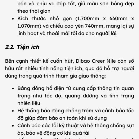
bẩn và chịu va đập tốt, giữ màu sơn bóng đẹp
theo thời gian
Kích thước nhỏ gọn (1.700mm x 660mm x
1.070mm) và chiều cao yên 740mm, mang lại sự
linh hoạt và thoải mái tối đa cho người lái.
2.2. Tiện ích
Bên cạnh thiết kế cuốn hút, Dibao Creer Nile còn sở
hữu rất nhiều tính năng tiện ích, qua đó hỗ trợ người
dùng trong quá trình tham gia giao thông:
Bảng đồng hồ điện tử cung cấp thông tin quan
trọng như tốc độ, quãng đường và tình trạng
nhiên liệu
Hệ thống báo động chống trộm và cảnh báo tốc
độ giúp đảm bảo an toàn khi sử dụng
Cảnh báo các lỗi kỹ thuật và hệ thống chống sụt
áp, bảo vệ động cơ khi quá tải