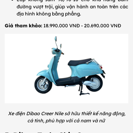
đường vượt trội, giúp vận hành an toàn trên các
địa hình không bằng phẳng.
Giá tham khảo:
18.990.000 VNĐ - 20.690.000 VNĐ
Xe điện Dibao Creer Nile sở hữu thiết kế năng động,
cá tính, phù hợp với cả nam và nữ