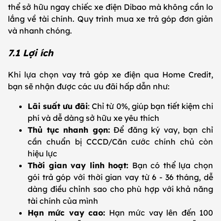
thể sở hữu ngay chiếc xe điện Dibao mà không cần lo
lắng về tài chính. Quy trình mua xe trả góp đơn giản
và nhanh chóng.
7.1 Lợi ích
Khi lựa chọn vay trả góp xe điện qua Home Credit,
bạn sẽ nhận được các ưu đãi hấp dẫn như:
Lãi suất ưu đãi
: Chỉ từ 0%, giúp bạn tiết kiệm chi
phí và dễ dàng sở hữu xe yêu thích
Thủ tục nhanh gọn:
Để đăng ký vay, bạn chỉ
cần chuẩn bị CCCD/Căn cước chính chủ còn
hiệu lực
Thời gian vay linh hoạt:
Bạn có thể lựa chọn
gói trả góp với thời gian vay từ 6 - 36 tháng, dễ
dàng điều chỉnh sao cho phù hợp với khả năng
tài chính của mình
Hạn mức vay cao:
Hạn mức vay lên đến 100