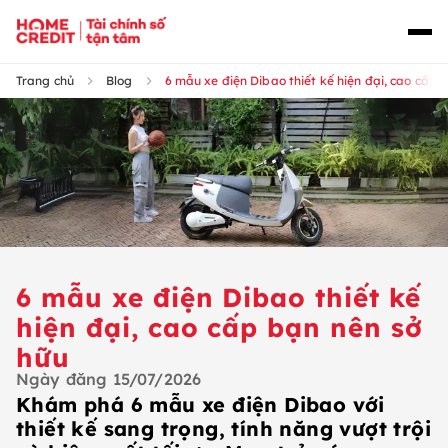
Trang chủ
Blog
6 mẫu xe điện Dibao thiết kế hiện đại, cao cấp 
6 mẫu xe điện Dibao thiết kế
hiện đại, cao cấp bạn nên sở
hữu
Ngày đăng
15/07/2026
Khám phá 6 mẫu xe điện Dibao với
thiết kế sang trọng, tính năng vượt trội