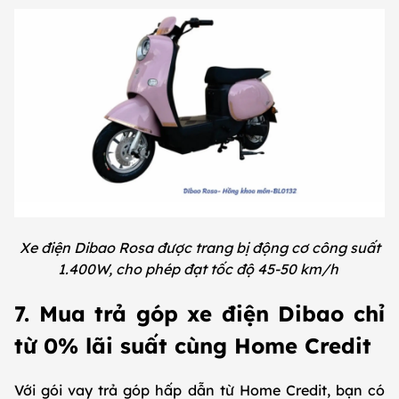
Xe điện Dibao Rosa được trang bị động cơ công suất
1.400W, cho phép đạt tốc độ 45-50 km/h
7. Mua trả góp xe điện Dibao chỉ
từ 0% lãi suất cùng Home Credit
Với gói vay trả góp hấp dẫn từ Home Credit, bạn có