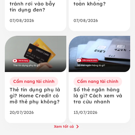
tránh rơi vào bẫy
toàn không?
tín dụng đen?
07/08/2026
07/08/2026
Cẩm nang tài chính
Cẩm nang tài chính
Thẻ tín dụng phụ là
Số thẻ ngân hàng
gì? Home Credit có
là gì? Cách xem và
mở thẻ phụ không?
tra cứu nhanh
20/07/2026
13/07/2026
Xem tất cả