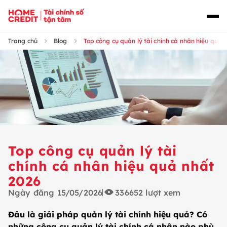
Trang chủ
Blog
Top công cụ quản lý tài chính cá nhân hiệu quả 
Top công cụ quản lý tài
chính cá nhân hiệu quả nhất
2026
Ngày đăng
15/05/2026
336652
lượt xem
Đâu là giải pháp quản lý tài chính hiệu quả? Có
những công cụ quản lý tài chính cá nhân nào phù