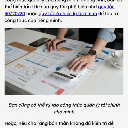
thể biến tấu tỉ lệ của quy tắc phổ biến như
quy tắc
50/20/30
hoặc
quy tắc 6 chiếc lọ tài chính
để tạo ra
công thức của riêng mình.
Bạn cũng có thể tự tạo công thức quản lý tài chính
cho mình
Hoặc, nếu cho rằng bản thân không đủ kiên trì để