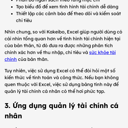
Tạo biểu đồ để xem tình hình tài chính dễ dàng
Thiết lập các cảnh báo để theo dõi và kiểm soát
chi tiêu
Nhìn chung, so với Kakeibo, Excel giúp người dùng có
cái nhìn tổng quan hơn về tình hình tài chính hiện tại
của bản thân, từ đó đưa ra được những phân tích
chính xác hơn về thu nhập, chi tiêu và
sức khỏe tài
chính
của bản thân.
Tuy nhiên, việc sử dụng Excel có thể đòi hỏi một số
kiến thức về tính toán và công thức. Nếu bạn không
quen thuộc với Excel, việc sử dụng bảng tính này để
quản lý tài chính cá nhân có thể hơi phức tạp.
3. Ứng dụng quản lý tài chính cá
nhân