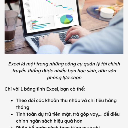
Excel là một trong những công cụ quản lý tài chính
truyền thống được nhiều bạn học sinh, dân văn
phòng lựa chọn
Chỉ với 1 bảng tính Excel, bạn có thể:
Theo dõi các khoản thu nhập và chi tiêu hàng
tháng
Tính toán dự trữ tiền mặt, trả góp vay,... để điều
chỉnh ngân sách hiệu quả hơn
Phân bổ ngân sách theo từng mục chi