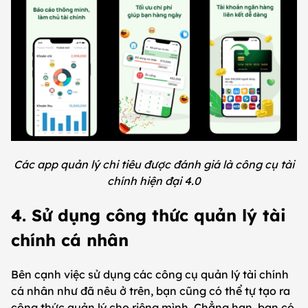
Các app quản lý chi tiêu được đánh giá là công cụ tài
chính hiện đại 4.0
4. Sử dụng công thức quản lý tài
chính cá nhân
Bên cạnh việc sử dụng các công cụ quản lý tài chính
cá nhân như đã nêu ở trên, bạn cũng có thể tự tạo ra
công thức quản lý cho riêng mình. Chẳng hạn, bạn có