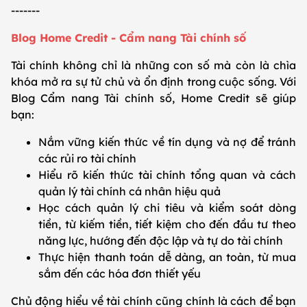
-------
Blog Home Credit - Cẩm nang Tài chính số
Tài chính không chỉ là những con số mà còn là chìa
khóa mở ra sự tử chủ và ổn định trong cuộc sống. Với
Blog Cẩm nang Tài chính số, Home Credit sẽ giúp
bạn:
Nắm vững kiến thức về tín dụng và nợ để tránh
các rủi ro tài chính
Hiểu rõ kiến thức tài chính tổng quan và cách
quản lý tài chính cá nhân hiệu quả
Học cách quản lý chi tiêu và kiểm soát dòng
tiền, từ kiếm tiền, tiết kiệm cho đến đầu tư theo
năng lực, hướng đến độc lập và tự do tài chính
Thực hiện thanh toán dễ dàng, an toàn, từ mua
sắm đến các hóa đơn thiết yếu
Chủ động hiểu về tài chính cũng chính là cách để bạn