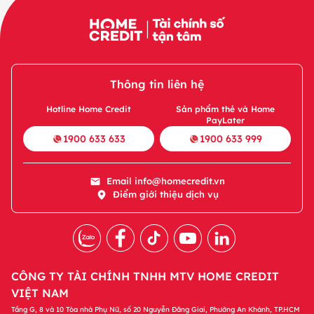
Thông tin liên hệ
Hotline Home Credit
Sản phẩm thẻ và Home
PayLater
1900 633 633
1900 633 999
Email
info@homecredit.vn
Điểm giới thiệu dịch vụ
CÔNG TY TÀI CHÍNH TNHH MTV HOME CREDIT
VIỆT NAM
Tầng G, 8 và 10 Tòa nhà Phụ Nữ, số 20 Nguyễn Đăng Giai, Phường An Khánh, TP.HCM