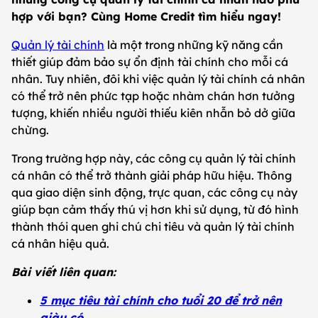
hợp với bạn? Cùng Home Credit tìm hiểu ngay!
Quản lý tài chính
là một trong những kỹ năng cần
thiết giúp đảm bảo sự ổn định tài chính cho mỗi cá
nhân. Tuy nhiên, đôi khi việc quản lý tài chính cá nhân
có thể trở nên phức tạp hoặc nhàm chán hơn tưởng
tượng, khiến nhiều người thiếu kiên nhẫn bỏ dở giữa
chừng.
Trong trường hợp này, các công cụ quản lý tài chính
cá nhân có thể trở thành giải pháp hữu hiệu. Thông
qua giao diện sinh động, trực quan, các công cụ này
giúp bạn cảm thấy thú vị hơn khi sử dụng, từ đó hình
thành thói quen ghi chú chi tiêu và quản lý tài chính
cá nhân hiệu quả.
Bài viết liên quan:
5 mục tiêu tài chính cho tuổi 20 để trở nên
giàu có