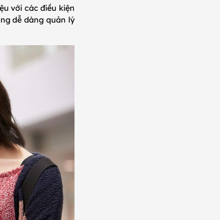
iệu với các điều kiện
hàng dễ dàng quản lý