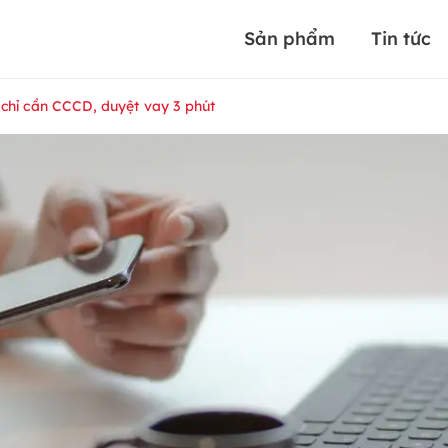
Sản phẩm
Tin tức
 chỉ cần CCCD, duyệt vay 3 phút