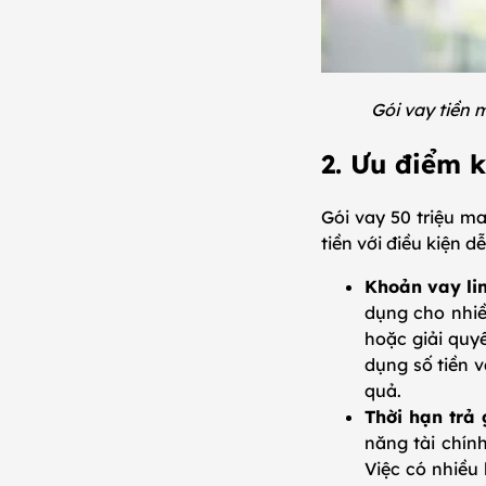
Gói vay tiền 
2. Ưu điểm k
Gói vay 50 triệu m
tiền với điều kiện 
Khoản vay lin
dụng cho nhiề
hoặc giải quy
dụng số tiền v
quả.
Thời hạn trả
năng tài chính
Việc có nhiều 