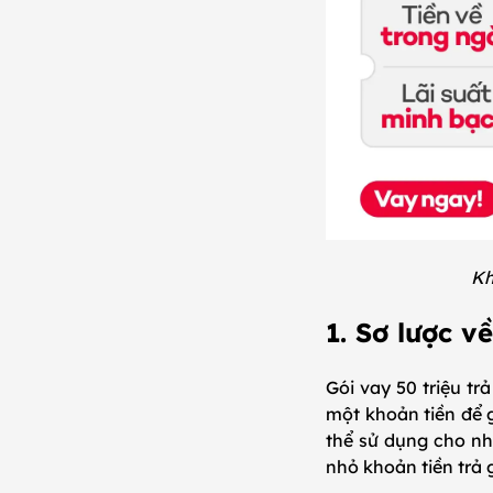
Kh
1. Sơ lược v
Gói vay 50 triệu tr
một khoản tiền để g
thể sử dụng cho nh
nhỏ khoản tiền trả