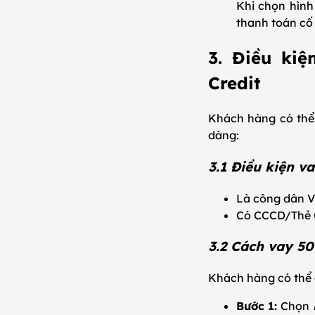
Khi chọn hìn
thanh toán cố 
3. Điều ki
Credit
Khách hàng có thể 
dàng:
3.1 Điều kiện v
Là công dân Vi
Có CCCD/Thẻ C
3.2 Cách vay 50
Khách hàng có thể 
Bước 1:
Chọn