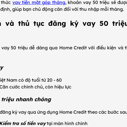
h thức
vay tiền mặt góp tháng
, khoản vay 50 triệu sẽ đượ
định, giúp bạn chủ động cân đối với thu nhập mỗi tháng.
ện và thủ tục đăng ký vay 50 tri
vay 50 triệu dễ dàng qua Home Credit với điều kiện và t
ay
ệt Nam có độ tuổi từ 20 - 60
ăn cước chính chủ, còn hiệu lực
 triệu nhanh chóng
đăng ký vay qua ứng dụng Home Credit theo các bước sau
Kiểm tra số tiền vay
tại màn hình chính