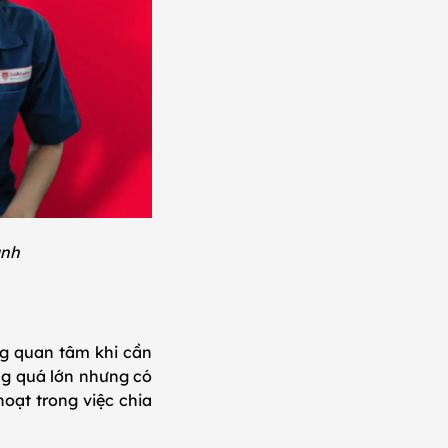
anh
g quan tâm khi cần
ng quá lớn nhưng có
oạt trong việc chia