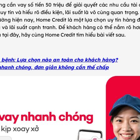
 cần vay số tiền 50 triệu để giải quyết các nhu cầu tài 
y tín và hiểu rõ điều kiện, lãi suất là vô cùng quan trọng
trường hiện nay, Home Credit là một lựa chọn uy tín hàng đ
và lãi suất cạnh tranh. Để khách hàng có thể nắm rõ hơn 
u tại đây, hãy cùng Home Credit tìm hiểu bài viết sau.
a bệnh: Lựa chọn nào an toàn cho khách hàng?
 nhanh chóng, đơn giản không cần thế chấp