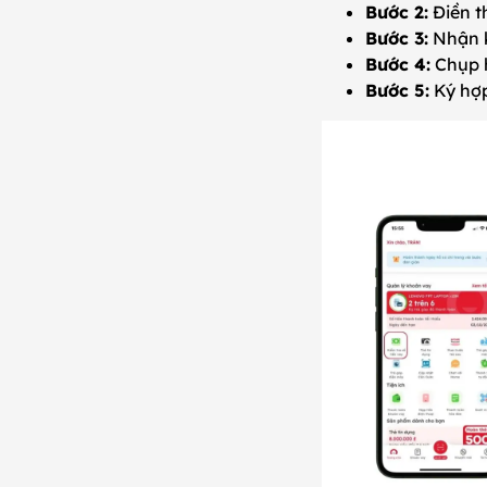
Bước 2:
Điền t
Bước 3:
Nhận k
Bước 4:
Chụp 
Bước 5:
Ký hợp