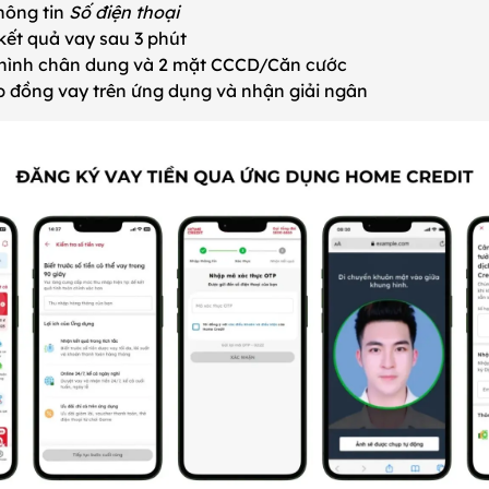
hông tin
Số điện thoại
ết quả vay sau 3 phút
hình chân dung và 2 mặt CCCD/Căn cước
 đồng vay trên ứng dụng và nhận giải ngân