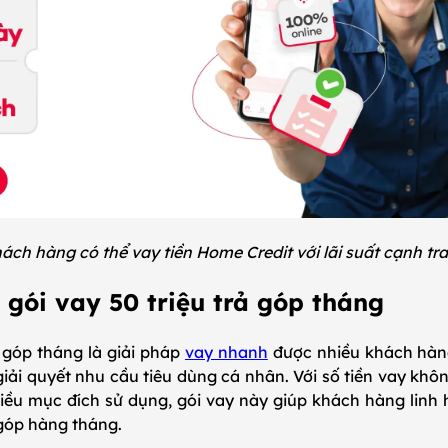
ách hàng có thể vay tiền Home Credit với lãi suất cạnh tr
ề gói vay 50 triệu trả góp tháng
ả góp tháng là giải pháp
vay nhanh
được nhiều khách hàn
iải quyết nhu cầu tiêu dùng cá nhân. Với số tiền vay khô
iều mục đích sử dụng, gói vay này giúp khách hàng linh h
 góp hàng tháng.