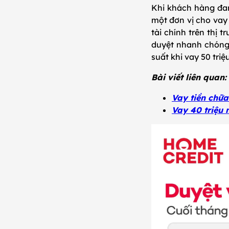
Khi khách hàng đang
một đơn vị cho vay u
tài chính trên thị 
duyệt nhanh chóng 
suất khi vay 50 triệ
Bài viết liên quan:
Vay tiền chữ
Vay 40 triệu