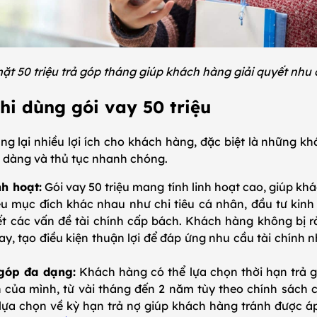
mặt 50 triệu trả góp tháng giúp khách hàng giải quyết nhu
hi dùng gói vay 50 triệu
ang lại nhiều lợi ích cho khách hàng, đặc biệt là những 
dễ dàng và thủ tục nhanh chóng.
h hoạt:
Gói vay 50 triệu mang tính linh hoạt cao, giúp k
u mục đích khác nhau như chi tiêu cá nhân, đầu tư kin
ết các vấn đề tài chính cấp bách. Khách hàng không bị r
ay, tạo điều kiện thuận lợi để đáp ứng nhu cầu tài chính
 góp đa dạng:
Khách hàng có thể lựa chọn thời hạn trả 
 của mình, từ vài tháng đến 2 năm tùy theo chính sách củ
lựa chọn về kỳ hạn trả nợ giúp khách hàng tránh được áp 