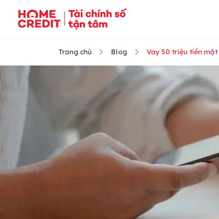
Trang chủ
Blog
Vay 50 triệu tiền mặt