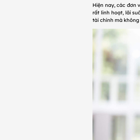
Hiện nay, các đơn vị
rất linh hoạt, lãi 
tài chính mà không 