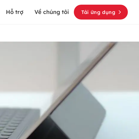
Hỗ trợ
Về chúng tôi
Tải ứng dụng