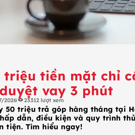
 triệu tiền mặt chỉ 
duyệt vay 3 phút
7/2026
23312
lượt xem
 50 triệu trả góp hàng tháng tại 
t hấp dẫn, điều kiện và quy trình th
n tiện. Tìm hiểu ngay!