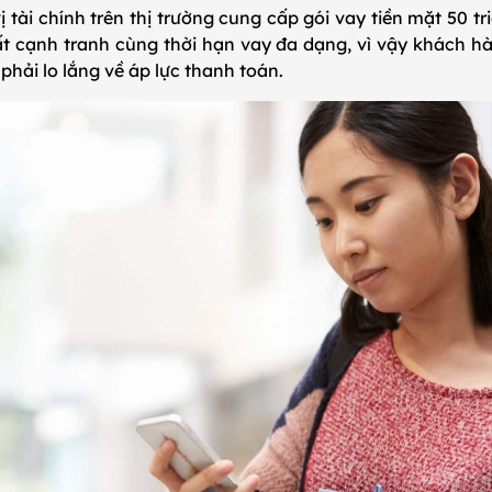
 tài chính trên thị trường cung cấp gói vay tiền mặt 50 tr
suất cạnh tranh cùng thời hạn vay đa dạng, vì vậy khách 
phải lo lắng về áp lực thanh toán.