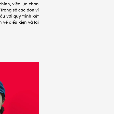
chính, việc lựa chọn
. Trong số các đơn vị
ầu với quy trình xét
về điều kiện và lãi