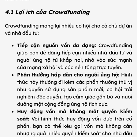
4.1 Lợi ích của Crowdfunding
Crowdfunding mang lại nhiều cơ hội cho cả chủ dự án
và nhà đầu tư:
Tiếp cận nguồn vốn đa dạng:
Crowdfunding
giúp bạn dễ dàng tiếp cận nhiều nhà đầu tư và
người ủng hộ từ khắp nơi, nhờ vào sức mạnh
của mạng xã hội và các nền tảng trực tuyến.
Phần thưởng hấp dẫn cho người ủng hộ:
Hình
thức này thường đi kèm các phần thưởng thú vị
như quyền sử dụng sản phẩm mới, cơ hội trải
nghiệm độc quyền, tạo cảm giác gắn bó và nuôi
dưỡng một cộng đồng ủng hộ tích cực.
Huy động vốn mà không mất quyền kiểm
soát:
Với hình thức huy động vốn dựa trên cổ
phần, bạn có thể kêu gọi vốn mà không cần
nhượng quá nhiều quyền kiểm soát cho nhà đầu