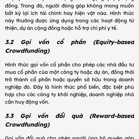
đồng. Trong đó, người đóng góp không mong muốn
bất kỳ lợi ích tài chính hay hiện vật nào. Hình thức
này thường được ứng dụng trong các hoạt động từ
thiện, dự án cộng đồng hoặc hỗ trợ chi phí y tế.
3.2 Gọi vốn cổ phần (Equity-based
Crowdfunding)
Hình thức gọi vốn cổ phần cho phép các nhà đầu tư
mua cổ phần của một công ty hoặc dự án, đồng thời
trở thành cổ phần hoặc quyền sở hữu trong doanh
nghiệp đó. Đây là hình thức phổ biến, đặc biệt phù
hợp cho các công ty khởi nghiệp, doanh nghiệp nhỏ
cần huy động vốn.
3.3 Gọi vốn đổi quà (Reward-based
Crowdfunding)
Gọi vốn đổi quà cho phép người ủng hộ quyên góp