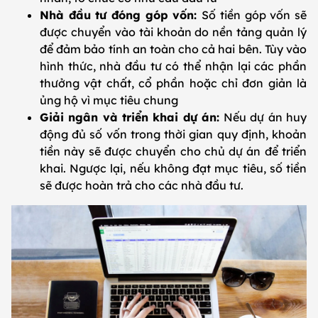
Nhà đầu tư đóng góp vốn:
Số tiền góp vốn sẽ
được chuyển vào tài khoản do nền tảng quản lý
để đảm bảo tính an toàn cho cả hai bên. Tùy vào
hình thức, nhà đầu tư có thể nhận lại các phần
thưởng vật chất, cổ phần hoặc chỉ đơn giản là
ủng hộ vì mục tiêu chung
Giải ngân và triển khai dự án:
Nếu dự án huy
động đủ số vốn trong thời gian quy định, khoản
tiền này sẽ được chuyển cho chủ dự án để triển
khai. Ngược lại, nếu không đạt mục tiêu, số tiền
sẽ được hoàn trả cho các nhà đầu tư.