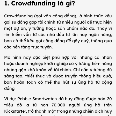
1. Crowdfunding là gì?
Crowdfunding (gọi vốn cộng đồng), là hình thức kêu
gọi sự đóng góp tài chính từ nhiều người để thực hiện
một dự án, ý tưởng hoặc sản phẩm nào đó. Thay vì
tìm kiếm vốn từ các nhà đầu tư lớn hay ngân hàng,
bạn có thể kêu gọi cộng đồng để gây quỹ, thông qua
các nền tảng trực tuyến.
Mô hình này đặc biệt phù hợp với những cá nhân
hoặc doanh nghiệp khởi nghiệp có ý tưởng tiềm năng
nhưng gặp khó khăn về tài chính. Chỉ cần ý tưởng đủ
sáng tạo, thiết thực và được truyền thông hiệu quả,
bạn hoàn toàn có thể thu hút sự ủng hộ từ cộng
đồng.
Ví dụ: Pebble Smartwatch đã huy động được hơn 20
triệu đô la từ hơn 70.000 người ủng hộ trên
Kickstarter, trở thành một trong những chiến dịch huy