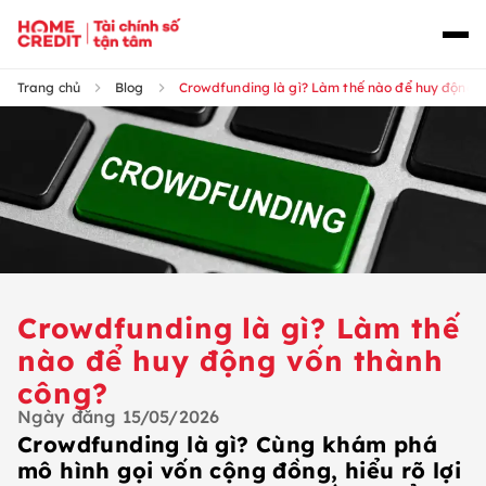
Trang chủ
Blog
Crowdfunding là gì? Làm thế nào để huy động 
Crowdfunding là gì? Làm thế
nào để huy động vốn thành
công?
Ngày đăng
15/05/2026
Crowdfunding là gì? Cùng khám phá
mô hình gọi vốn cộng đồng, hiểu rõ lợi