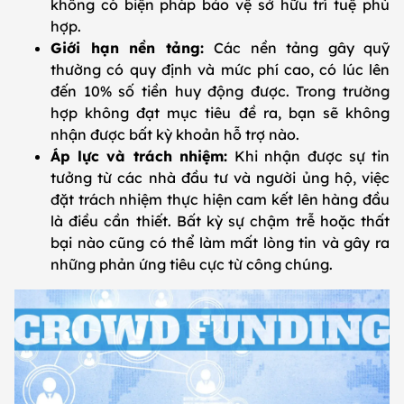
không có biện pháp bảo vệ sở hữu trí tuệ phù
hợp.
Giới hạn nền tảng:
Các nền tảng gây quỹ
thường có quy định và mức phí cao, có lúc lên
đến 10% số tiền huy động được. Trong trường
hợp không đạt mục tiêu đề ra, bạn sẽ không
nhận được bất kỳ khoản hỗ trợ nào.
Áp lực và trách nhiệm:
Khi nhận được sự tin
tưởng từ các nhà đầu tư và người ủng hộ, việc
đặt trách nhiệm thực hiện cam kết lên hàng đầu
là điều cần thiết. Bất kỳ sự chậm trễ hoặc thất
bại nào cũng có thể làm mất lòng tin và gây ra
những phản ứng tiêu cực từ công chúng.