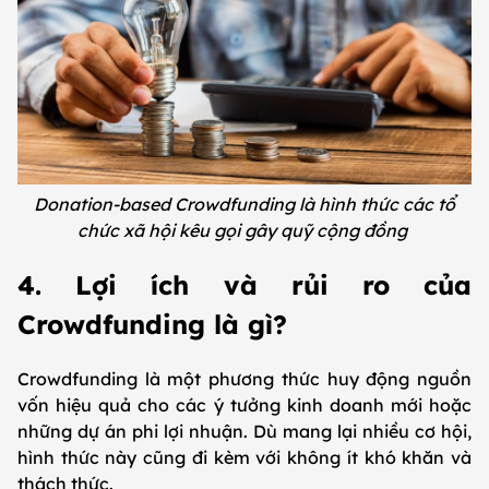
Donation-based Crowdfunding là hình thức các tổ
chức xã hội kêu gọi gây quỹ cộng đồng
4. Lợi ích và rủi ro của
Crowdfunding là gì?
Crowdfunding là một phương thức huy động nguồn
vốn hiệu quả cho các ý tưởng kinh doanh mới hoặc
những dự án phi lợi nhuận. Dù mang lại nhiều cơ hội,
hình thức này cũng đi kèm với không ít khó khăn và
thách thức.