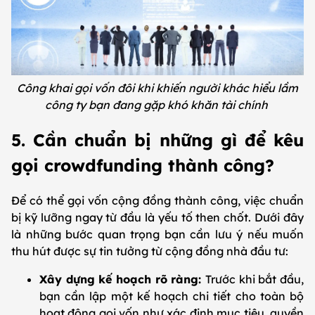
Công khai gọi vốn đôi khi khiến người khác hiểu lầm
công ty bạn đang gặp khó khăn tài chính
5. Cần chuẩn bị những gì để kêu
gọi crowdfunding thành công?
Để có thể gọi vốn cộng đồng thành công, việc chuẩn
bị kỹ lưỡng ngay từ đầu là yếu tố then chốt. Dưới đây
là những bước quan trọng bạn cần lưu ý nếu muốn
thu hút được sự tin tưởng từ cộng đồng nhà đầu tư:
Xây dựng kế hoạch rõ ràng:
Trước khi bắt đầu,
bạn cần lập một kế hoạch chi tiết cho toàn bộ
hoạt động gọi vốn như xác định mục tiêu, quyền