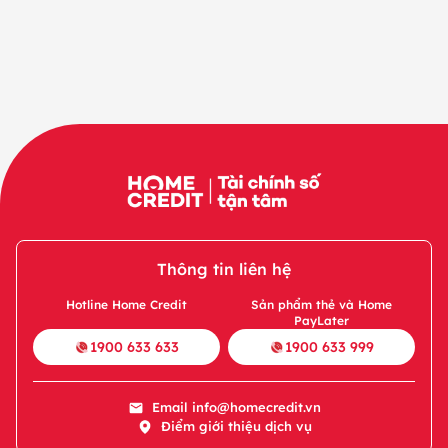
Thông tin liên hệ
Hotline Home Credit
Sản phẩm thẻ và Home
PayLater
1900 633 633
1900 633 999
Email
info@homecredit.vn
Điểm giới thiệu dịch vụ