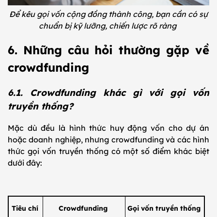
Để kêu gọi vốn cộng đồng thành công, bạn cần có sự
chuẩn bị kỹ lưỡng, chiến lược rõ ràng
6. Những câu hỏi thường gặp về
crowdfunding
6.1. Crowdfunding khác gì với gọi vốn
truyền thống?
Mặc dù đều là hình thức huy động vốn cho dự án
hoặc doanh nghiệp, nhưng crowdfunding và các hình
thức gọi vốn truyền thống có một số điểm khác biệt
dưới đây:
Tiêu chí
Crowdfunding
Gọi vốn truyền thống