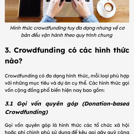
Hình thức crowdfunding tuy đa dạng nhưng về cơ
bản đều vận hành theo quy trình chung
3. Crowdfunding có các hình thức
nào?
Crowdfunding có đa dạng hình thức, mỗi loại phù hợp
với những mục tiêu và dự án cụ thể. Các hình thức gọi
vốn cộng đồng phổ biến hiện nay bao gồm:
3.1 Gọi vốn quyên góp (Donation-based
Crowdfunding)
Gọi vốn quyên góp là hình thức các tổ chức xã hội
hoặc phi chính phủ sử dụng để kêu gọi gây quỹ cộng