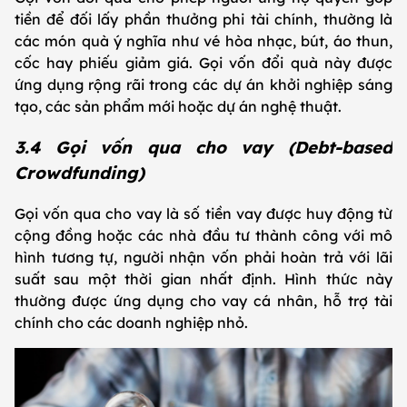
tiền để đối lấy phần thưởng phi tài chính, thường là
các món quà ý nghĩa như vé hòa nhạc, bút, áo thun,
cốc hay phiếu giảm giá. Gọi vốn đổi quà này được
ứng dụng rộng rãi trong các dự án khởi nghiệp sáng
tạo, các sản phẩm mới hoặc dự án nghệ thuật.
3.4 Gọi vốn qua cho vay (Debt-based
Crowdfunding)
Gọi vốn qua cho vay là số tiền vay được huy động từ
cộng đồng hoặc các nhà đầu tư thành công với mô
hình tương tự, người nhận vốn phải hoàn trả với lãi
suất sau một thời gian nhất định. Hình thức này
thường được ứng dụng cho vay cá nhân, hỗ trợ tài
chính cho các doanh nghiệp nhỏ.