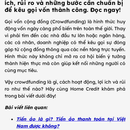
ích, rủi ro và những bước cần chuẩn bị
để kêu gọi vốn thành công. Đọc ngay!
Gọi vốn cộng đồng (Crowdfunding) là hình thức huy
động vốn ngày càng phổ biến trên toàn thế giới. Thay
vì phải tìm đến các nhà đầu tư lớn hoặc ngân hàng,
các cá nhân, doanh nghiệp có thể kêu gọi sự đóng
góp từ cộng đồng thông qua các nền tảng trực tuyến.
Hình thức này không chỉ mở ra cơ hội biến ý tưởng
thành hiện thực mà còn giúp kết nối những người có
cùng mục tiêu.
Vậy crowdfunding là gì, cách hoạt động, lợi ích và rủi
ro như thế nào? Hãy cùng Home Credit khám phá
trong bài viết dưới đây!
Bài viết liên quan:
Tiền ảo là gì? Tiền ảo thanh toán tại Việt
Nam được không?