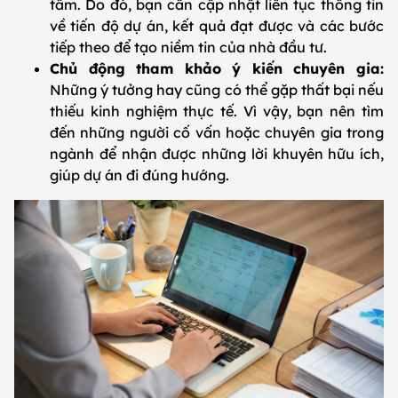
tâm. Do đó, bạn cần cập nhật liên tục thông tin
về tiến độ dự án, kết quả đạt được và các bước
tiếp theo để tạo niềm tin của nhà đầu tư.
Chủ động tham khảo ý kiến chuyên gia:
Những ý tưởng hay cũng có thể gặp thất bại nếu
thiếu kinh nghiệm thực tế. Vì vậy, bạn nên tìm
đến những người cố vấn hoặc chuyên gia trong
ngành để nhận được những lời khuyên hữu ích,
giúp dự án đi đúng hướng.