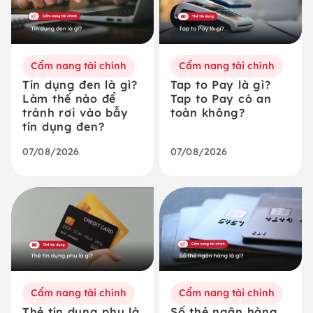
Cẩm nang tài chính
Cẩm nang tài chính
Tín dụng đen là gì?
Tap to Pay là gì?
Làm thế nào để
Tap to Pay có an
tránh rơi vào bẫy
toàn không?
tín dụng đen?
07/08/2026
07/08/2026
Cẩm nang tài chính
Cẩm nang tài chính
Thẻ tín dụng phụ là
Số thẻ ngân hàng