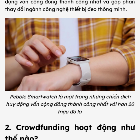
động vốn cộng đồng thành công nhất và góp phần
thay đổi ngành công nghệ thiết bị đeo thông minh.
Pebble Smartwatch là một trong những chiến dịch
huy động vốn cộng đồng thành công nhất với hơn 20
triệu đô la
2. Crowdfunding hoạt động như
thế nào?