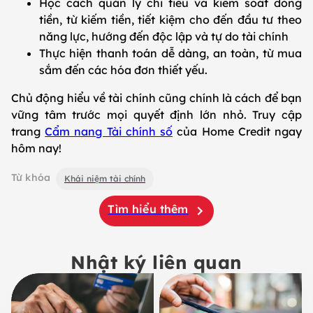
Học cách quản lý chi tiêu và kiểm soát dòng
tiền, từ kiếm tiền, tiết kiệm cho đến đầu tư theo
năng lực, hướng đến độc lập và tự do tài chính
Thực hiện thanh toán dễ dàng, an toàn, từ mua
sắm đến các hóa đơn thiết yếu.
Chủ động hiểu về tài chính cũng chính là cách để bạn
vững tâm trước mọi quyết định lớn nhỏ. Truy cập
trang
Cẩm nang Tài chính số
của Home Credit ngay
hôm nay!
Từ khóa
Khái niệm tài chính
Tìm hiểu thêm
Nhật ký liên quan