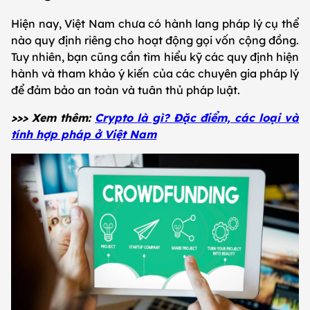
Hiện nay, Việt Nam chưa có hành lang pháp lý cụ thể
nào quy định riêng cho hoạt động gọi vốn cộng đồng.
Tuy nhiên, bạn cũng cần tìm hiểu kỹ các quy định hiện
hành và tham khảo ý kiến của các chuyên gia pháp lý
để đảm bảo an toàn và tuân thủ pháp luật.
>>> Xem thêm:
Crypto là gì? Đặc điểm, các loại và
tính hợp pháp ở Việt Nam