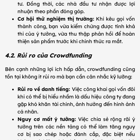
tư. Đồng thời, các nhà đầu tư nhận được lợi
nhuận theo phần đóng góp.
Cơ hội thử nghiệm thị trường:
Khi kêu gọi vốn
thành công, bạn vừa kiểm chứng được tính khả
thi của ý tưởng, vừa thu thập phản hồi để hoàn
thiện sản phẩm trước khi chính thức ra mắt.
4.2. Rủi ro của Crowdfunding
Bên cạnh những lợi ích hấp dẫn, crowdfunding cũng
tồn tại không ít rủi ro mà bạn cần cân nhắc kỹ lưỡng:
Rủi ro về danh tiếng:
Việc công khai gọi vốn đôi
khi có thể bị hiểu nhầm là dấu hiệu công ty đang
gặp khó khăn tài chính, ảnh hưởng đến hình ảnh
cá nhân.
Nguy cơ mất ý tưởng:
Việc chia sẻ rộng rãi ý
tưởng trên các nền tảng có thể làm tăng nguy
cơ bị sao chép hoặc đánh cắp, đặc biệt nếu