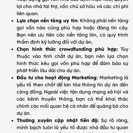
lợi cho nhà tài trợ, vốn chủ sở hữu và các chi phí
liên quan.
Lựa chọn nền tảng uy tín:
Không phải nền tảng
gọi vốn nào cũng phù hợp hoặc đáng tin cậy.
Bạn nên ưu tiên các nền tảng lớn, có quy trình
thẩm định kỹ lưỡng đối với dự án.
Chọn hình thức crowdfunding phù hợp:
Tùy
thuộc vào tính chất dự án, bạn nên lựa chọn
hình thức kêu gọi vốn phù hợp để đảm bảo sự
phát triển lâu dài cho dự án.
Đầu tư cho hoạt động Marketing:
Marketing là
yếu tố then chốt để lan tỏa thông tin dự án đến
cộng đồng. Ngoài việc tận dụng mạng xã hội và
các kênh truyền thông, bạn có thể khai thác
chính các mối quan hệ cá nhân để quảng bá cho
dự án.
Thường xuyên cập nhật tiến độ:
Sự rõ ràng,
minh bạch luôn là yếu tố được nhà đầu tư quan