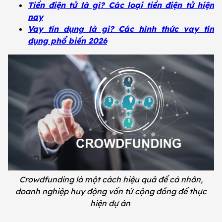
Tiền điện tử là gì? Các loại tiền điện tử hiện
nay
Vay tín dụng là gì? Các hình thức vay tín
dụng phổ biến 2026
Crowdfunding là một cách hiệu quả để cá nhân,
doanh nghiệp huy động vốn từ cộng đồng để thực
hiện dự án