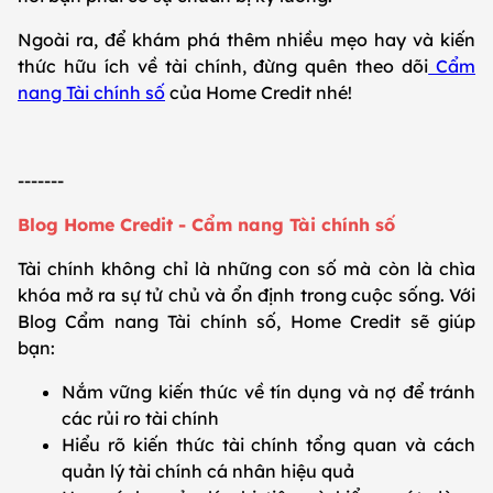
Ngoài ra, để khám phá thêm nhiều mẹo hay và kiến
thức hữu ích về tài chính, đừng quên theo dõi
Cẩm
nang Tài chính số
của Home Credit nhé!
-------
Blog Home Credit - Cẩm nang Tài chính số
Tài chính không chỉ là những con số mà còn là chìa
khóa mở ra sự tử chủ và ổn định trong cuộc sống. Với
Blog Cẩm nang Tài chính số, Home Credit sẽ giúp
bạn:
Nắm vững kiến thức về tín dụng và nợ để tránh
các rủi ro tài chính
Hiểu rõ kiến thức tài chính tổng quan và cách
quản lý tài chính cá nhân hiệu quả