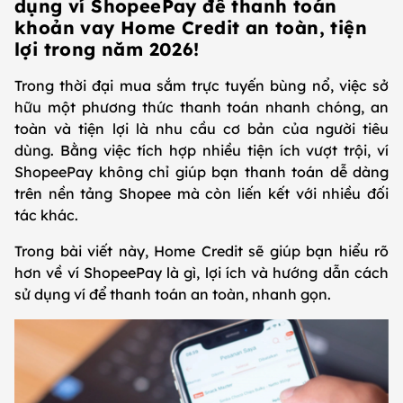
dụng ví ShopeePay để thanh toán
khoản vay Home Credit an toàn, tiện
lợi trong năm 2026!
Trong thời đại mua sắm trực tuyến bùng nổ, việc sở
hữu một phương thức thanh toán nhanh chóng, an
toàn và tiện lợi là nhu cầu cơ bản của người tiêu
dùng. Bằng việc tích hợp nhiều tiện ích vượt trội, ví
ShopeePay không chỉ giúp bạn thanh toán dễ dàng
trên nền tảng Shopee mà còn liến kết với nhiều đối
tác khác.
Trong bài viết này, Home Credit sẽ giúp bạn hiểu rõ
hơn về ví ShopeePay là gì, lợi ích và hướng dẫn cách
sử dụng ví để thanh toán an toàn, nhanh gọn.