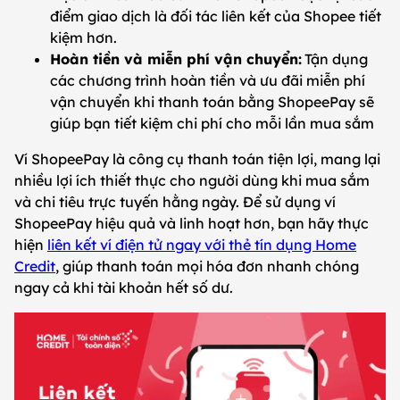
điểm giao dịch là đối tác liên kết của Shopee tiết
kiệm hơn.
Hoàn tiền và miễn phí vận chuyển:
Tận dụng
các chương trình hoàn tiền và ưu đãi miễn phí
vận chuyển khi thanh toán bằng ShopeePay sẽ
giúp bạn tiết kiệm chi phí cho mỗi lần mua sắm
Ví ShopeePay là công cụ thanh toán tiện lợi, mang lại
nhiều lợi ích thiết thực cho người dùng khi mua sắm
và chi tiêu trực tuyến hằng ngày. Để sử dụng ví
ShopeePay hiệu quả và linh hoạt hơn, bạn hãy thực
hiện
liên kết ví điện tử ngay với thẻ tín dụng Home
Credit
, giúp thanh toán mọi hóa đơn nhanh chóng
ngay cả khi tài khoản hết số dư.