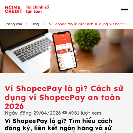
Trang chủ
Blog
Ví ShopeePay là gì? Cách sử dụng ví ShopeePay
Ví ShopeePay là gì? Cách sử
dụng ví ShopeePay an toàn
2026
Ngày đăng
29/04/2026
4981
lượt xem
Ví ShopeePay là gì? Tìm hiểu cách
đăng ký, liên kết ngân hàng và sử