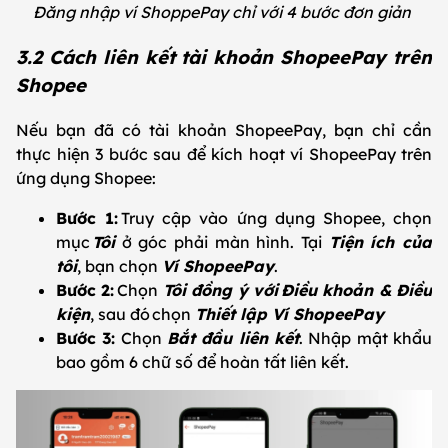
Đăng nhập ví ShoppePay chỉ với 4 bước đơn giản
3.2 Cách liên kết tài khoản ShopeePay trên
Shopee
Nếu bạn đã có tài khoản ShopeePay, bạn chỉ cần
thực hiện 3 bước sau để kích hoạt ví ShopeePay trên
ứng dụng Shopee:
Bước 1:
Truy cập vào ứng dụng Shopee, chọn
mục
Tôi
ở góc phải màn hình. Tại
Tiện ích của
tôi
, bạn chọn
Ví ShopeePay
.
Bước 2:
Chọn
Tôi đồng ý với Điều khoản & Điều
kiện
, sau đó chọn
Thiết lập Ví ShopeePay
Bước 3:
Chọn
Bắt đầu liên kết
. Nhập mật khẩu
bao gồm 6 chữ số để hoàn tất liên kết.