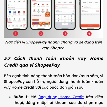
Nạp tiền ví ShopeePay nhanh chóng và dễ dàng trên
app Shopee
3.7 Cách thanh toán khoản vay Home
Credit qua ví ShopeePay
Bên cạnh tính năng thanh toán hóa đơn/mua sắm, ví
ShopeePay còn hỗ trợ người dùng thanh toán khoản
vay Home Credit với các bước đơn giản sau:
Bước 1:
Mở
ứng dụng Home Credit
trên điện
thoại, đăng nhập tài khoản, sau đó chọn mục