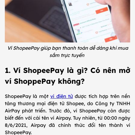
Ví ShopeePay giúp bạn thanh toán dễ dàng khi mua
sắm trực tuyến
1. Ví ShopeePay là gì? Có nên mở
ví ShoppePay không?
ShopeePay là một
ví điện tử
được tích hợp trên nền
tảng thương mại điện tử Shopee, do Công ty TNHH
AirPay phát triển. Trước đó, ví ShopeePay còn được
biết đến với cái tên ví Airpay. Tuy nhiên, từ 00:00 ngày
8/6/2021, Airpay đã chính thức đổi tên thành ví
ShopeePay.