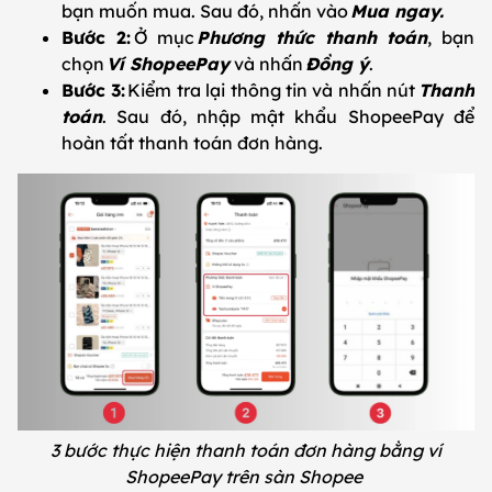
bạn muốn mua. Sau đó, nhấn vào
Mua ngay.
Bước 2:
Ở mục
Phương thức thanh toán
, bạn
chọn
Ví ShopeePay
và nhấn
Đồng ý
.
Bước 3:
Kiểm tra lại thông tin và nhấn nút
Thanh
toán
. Sau đó, nhập mật khẩu ShopeePay để
hoàn tất thanh toán đơn hàng.
3 bước thực hiện thanh toán đơn hàng bằng ví
ShopeePay trên sàn Shopee