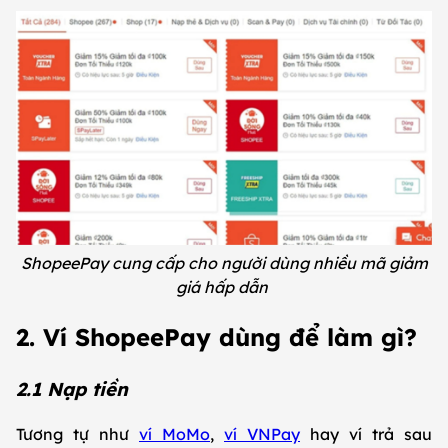
ShopeePay cung cấp cho người dùng nhiều mã giảm
giá hấp dẫn
2. Ví ShopeePay dùng để làm gì?
2.1 Nạp tiền
Tương tự như
ví MoMo
,
ví VNPay
hay ví trả sau