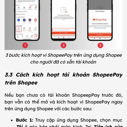
3 bước kích hoạt ví ShopeePay trên ứng dụng Shopee
cho người đã có sẵn tài khoản
3.3 Cách kích hoạt tài khoản ShopeePay
trên Shopee
Nếu bạn chưa có tài khoản ShopeepPay trước đó,
bạn vẫn có thể mở và kích hoạt ví ShopeePay ngay
trên ứng dụng Shopee với các bước sau:
Bước 1:
Truy cập ứng dụng Shopee, chọn mục
Tôi
ở góc bên phải màn hình. Tại
Tiện ích của