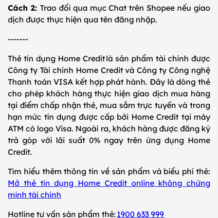
Cách 2:
Trao đổi qua mục Chat trên Shopee nếu giao
dịch được thực hiện qua tên đăng nhập.
-------
Thẻ tín dụng Home Credit là sản phẩm tài chính được
Công ty Tài chính Home Credit và Công ty Công nghệ
Thanh toán VISA kết hợp phát hành. Đây là dòng thẻ
cho phép khách hàng thực hiện giao dịch mua hàng
tại điểm chấp nhận thẻ, mua sắm trực tuyến và trong
hạn mức tín dụng được cấp bởi Home Credit tại máy
ATM có logo Visa. Ngoài ra, khách hàng được đăng ký
trả góp với lãi suất 0% ngay trên ứng dụng Home
Credit.
Tìm hiểu thêm thông tin về sản phẩm và biểu phí thẻ:
Mở thẻ tín dụng Home Credit online không chứng
minh tài chính
Hotline tư vấn sản phẩm thẻ:
1900 633 999