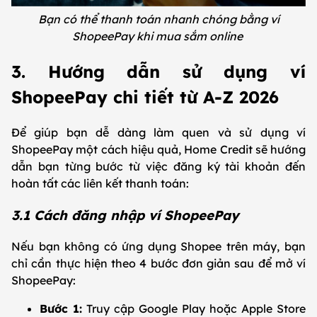
Bạn có thể thanh toán nhanh chóng bằng ví
ShopeePay khi mua sắm online
3. Hướng dẫn sử dụng ví
ShopeePay chi tiết từ A-Z 2026
Để giúp bạn dễ dàng làm quen và sử dụng ví
ShopeePay một cách hiệu quả, Home Credit sẽ hướng
dẫn bạn từng bước từ việc đăng ký tài khoản đến
hoàn tất các liên kết thanh toán:
3.1 Cách đăng nhập ví ShopeePay
Nếu bạn không có ứng dụng Shopee trên máy, bạn
chỉ cần thực hiện theo 4 bước đơn giản sau để mở ví
ShopeePay:
Bước 1:
Truy cập Google Play hoặc Apple Store