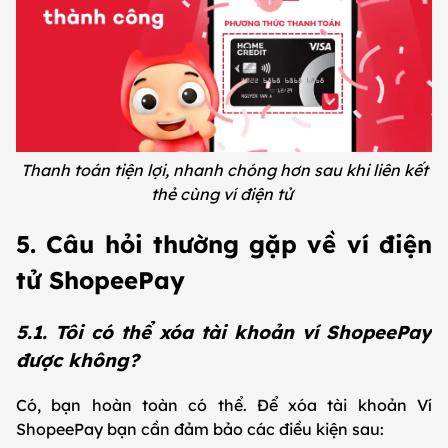
Thanh toán tiện lợi, nhanh chóng hơn sau khi liên kết
thẻ cùng ví điện tử
5. Câu hỏi thường gặp về ví điện
tử ShopeePay
5.1. Tôi có thể xóa tài khoản ví ShopeePay
được không?
Có, bạn hoàn toàn có thể. Để xóa tài khoản Ví
ShopeePay bạn cần đảm bảo các điều kiện sau: