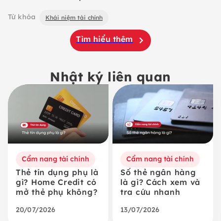
Từ khóa
Khái niệm tài chính
Tìm hiểu thêm
Nhật ký liên quan
Cẩm nang tài chính
Cẩm nang tài chính
Thẻ tín dụng phụ là
Số thẻ ngân hàng
gì? Home Credit có
là gì? Cách xem và
mở thẻ phụ không?
tra cứu nhanh
20/07/2026
13/07/2026