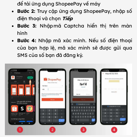
để tải ứng dụng ShopeePay về máy
Bước 2:
Truy cập ứng dụng ShopeePay, nhập số
điện thoại và chọn
Tiếp
Bước 3:
Nhập mã Captcha hiển thị trên màn
hình
Bước 4:
Nhập mã xác minh. Nếu số điện thoại
của bạn hợp lệ, mã xác minh sẽ được gửi qua
SMS của số bạn đã đăng ký.