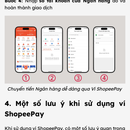
Bước 4:
Nhập
số tài khoản của Ngân hàng
đó và
hoàn thành giao dịch
Chuyển tiền Ngân hàng dễ dàng qua Ví ShopeePay
4. Một số lưu ý khi sử dụng ví
ShopeePay
Khi sử dụng ví ShopeePay, có một số lưu ý quan trọng