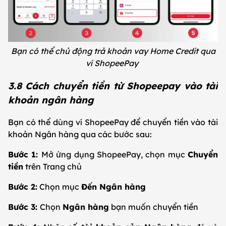
Bạn có thể chủ động trả khoản vay Home Credit qua
ví ShopeePay
3.8 Cách chuyển tiền từ Shopeepay vào tài
khoản ngân hàng
Bạn có thể dùng ví ShopeePay để chuyển tiền vào tài
khoản Ngân hàng qua các bước sau:
Bước 1:
Mở ứng dụng ShopeePay, chọn mục
Chuyển
tiền
trên Trang chủ
Bước 2:
Chọn mục
Đến Ngân hàng
Bước 3:
Chọn
Ngân hàng
bạn muốn chuyển tiền