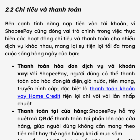
2.2 Chi tiêu và thanh toán
Bên cạnh tính năng nạp tiền vào tài khoản, ví
ShopeePay cũng đóng vai trò chính trong việc thực
hiện các hoạt động chi tiêu và thanh toán cho nhiều
dịch vụ khác nhau, mang lại sự tiện lợi tối đa trong
cuộc sống hàng ngày của bạn:
Thanh toán hóa đơn dịch vụ và khoản
vay:
Với ShopeePay, người dùng có thể thanh
toán các hóa đơn giá điện, giá nước, tiền mạng,
truyền hình cáp; đặc biệt là
thanh toán khoản
vay Home Credit
tiện lợi chỉ với vài lần nhấp
chuột
Thanh toán tại cửa hàng:
ShopeePay hỗ trợ
quét mã QR để thanh toán tại phần lớn các cửa
hàng, giúp người dùng không cần mang theo
tiền mặt hay thẻ ngân hàng khi đi mua sắm