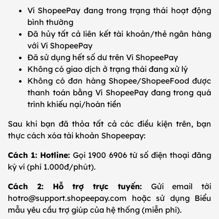
Ví ShopeePay đang trong trạng thái hoạt động
bình thường
Đã hủy tất cả liên kết tài khoản/thẻ ngân hàng
với Ví ShopeePay
Đã sử dụng hết số dư trên Ví ShopeePay
Không có giao dịch ở trạng thái đang xử lý
Không có đơn hàng Shopee/ShopeeFood được
thanh toán bằng Ví ShopeePay đang trong quá
trình khiếu nại/hoàn tiền
Sau khi bạn đã thỏa tất cả các điều kiện trên, bạn
thực cách xóa tài khoản Shopeepay:
Cách 1: Hotline:
Gọi 1900 6906 từ số điện thoại đăng
ký ví (phí 1.000đ/phút).
Cách 2: Hỗ trợ trực tuyến:
Gửi email tới
hotro@support.shopeepay.com hoặc sử dụng Biểu
mẫu yêu cầu trợ giúp của hệ thống (miễn phí).