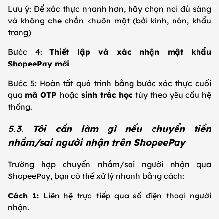
Lưu ý: Để xác thực nhanh hơn, hãy chọn nơi đủ sáng
và không che chắn khuôn mặt (bởi kính, nón, khẩu
trang)
Bước 4:
Thiết lập và xác nhận mật khẩu
ShopeePay mới
Bước 5: Hoàn tất quá trình bằng bước xác thực cuối
qua
mã OTP
hoặc
sinh trắc học
tùy theo yêu cầu hệ
thống.
5.3. Tôi cần làm gì nếu chuyển tiền
nhầm/sai người nhận trên ShopeePay
Trường hợp chuyển nhầm/sai người nhận qua
ShopeePay, bạn có thể xử lý nhanh bằng cách:
Cách 1:
Liên hệ trực tiếp qua số điện thoại người
nhận.