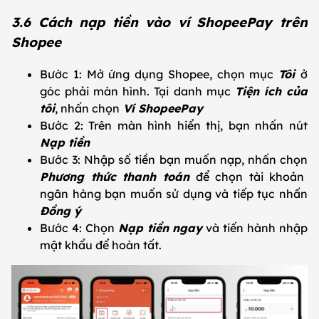
3.6 Cách nạp tiền vào ví ShopeePay trên
Shopee
Bước 1: Mở ứng dụng Shopee, chọn mục
Tôi
ở
góc phải màn hình. Tại danh mục
Tiện ích của
tôi
, nhấn chọn
Ví ShopeePay
Bước 2: Trên màn hình hiển thị, bạn nhấn nút
Nạp tiền
Bước 3: Nhập số tiền bạn muốn nạp, nhấn chọn
Phương thức thanh toán
để chọn tài khoản
ngân hàng bạn muốn sử dụng và tiếp tục nhấn
Đồng ý
Bước 4: Chọn
Nạp tiền ngay
và tiến hành nhập
mật khẩu để hoàn tất.