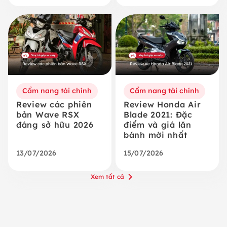
Cẩm nang tài chính
Cẩm nang tài chính
Review các phiên
Review Honda Air
bản Wave RSX
Blade 2021: Đặc
đáng sở hữu 2026
điểm và giá lăn
bánh mới nhất
13/07/2026
15/07/2026
Xem tất cả