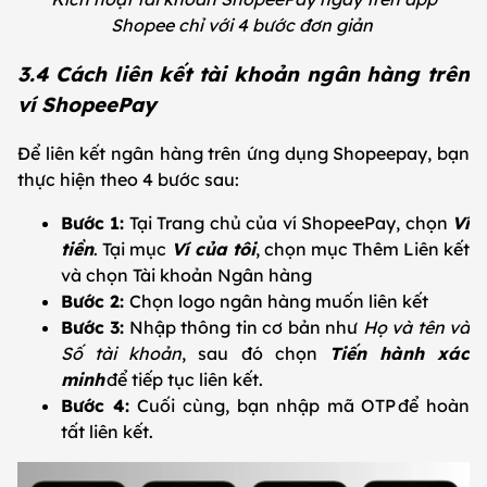
Shopee chỉ với 4 bước đơn giản
3.4 Cách liên kết tài khoản ngân hàng trên
ví ShopeePay
Để liên kết ngân hàng trên ứng dụng Shopeepay, bạn
thực hiện theo 4 bước sau:
Bước 1:
Tại Trang chủ của ví ShopeePay, chọn
Ví
tiền
. Tại mục
Ví của tôi
, chọn mục Thêm Liên kết
và chọn Tài khoản Ngân hàng
Bước 2:
Chọn logo ngân hàng muốn liên kết
Bước 3:
Nhập thông tin cơ bản như
Họ và tên và
Số tài khoản
, sau đó chọn
Tiến hành xác
minh
để tiếp tục liên kết.
Bước 4:
Cuối cùng, bạn nhập mã OTP để hoàn
tất liên kết.