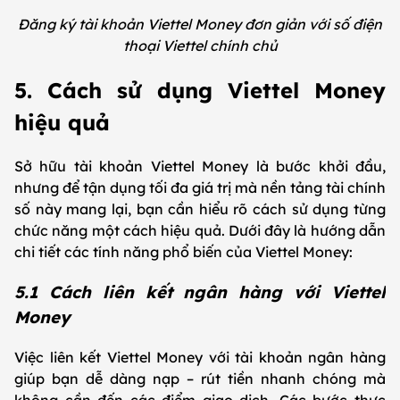
Đăng ký tài khoản Viettel Money đơn giản với số điện
thoại Viettel chính chủ
5. Cách sử dụng Viettel Money
hiệu quả
Sở hữu tài khoản Viettel Money là bước khởi đầu,
nhưng để tận dụng tối đa giá trị mà nền tảng tài chính
số này mang lại, bạn cần hiểu rõ cách sử dụng từng
chức năng một cách hiệu quả. Dưới đây là hướng dẫn
chi tiết các tính năng phổ biến của Viettel Money:
5.1 Cách liên kết ngân hàng với Viettel
Money
Việc liên kết Viettel Money với tài khoản ngân hàng
giúp bạn dễ dàng nạp – rút tiền nhanh chóng mà
không cần đến các điểm giao dịch. Các bước thực