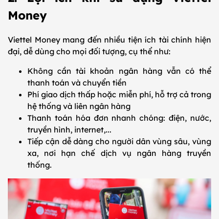
Money
Viettel Money mang đến nhiều tiện ích tài chính hiện
đại, dễ dùng cho mọi đối tượng, cụ thể như:
Không cần tài khoản ngân hàng vẫn có thể
thanh toán và chuyển tiền
Phí giao dịch thấp hoặc miễn phí, hỗ trợ cả trong
hệ thống và liên ngân hàng
Thanh toán hóa đơn nhanh chóng: điện, nước,
truyền hình, internet,...
Tiếp cận dễ dàng cho người dân vùng sâu, vùng
xa, nơi hạn chế dịch vụ ngân hàng truyền
thống.