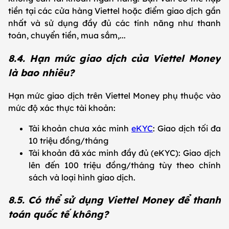
tiền tại các cửa hàng Viettel hoặc điểm giao dịch gần
nhất và sử dụng đầy đủ các tính năng như thanh
toán, chuyển tiền, mua sắm,...
8.4. Hạn mức giao dịch của Viettel Money
là bao nhiêu?
Hạn mức giao dịch trên Viettel Money phụ thuộc vào
mức độ xác thực tài khoản:
Tài khoản chưa xác minh
eKYC
: Giao dịch tối đa
10 triệu đồng/tháng
Tài khoản đã xác minh đầy đủ (eKYC): Giao dịch
lên đến 100 triệu đồng/tháng tùy theo chính
sách và loại hình giao dịch.
8.5. Có thể sử dụng Viettel Money để thanh
toán quốc tế không?