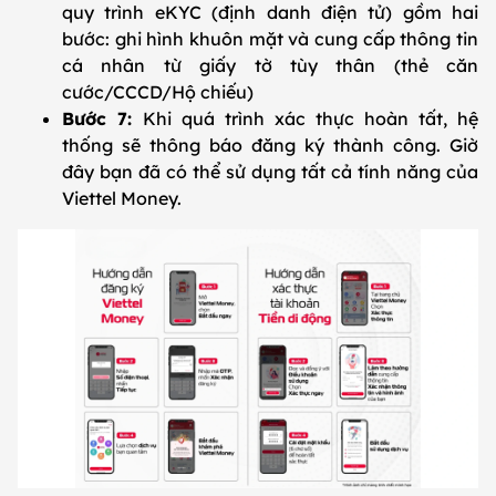
quy trình eKYC (định danh điện tử) gồm hai
bước: ghi hình khuôn mặt và cung cấp thông tin
cá nhân từ giấy tờ tùy thân (thẻ căn
cước/CCCD/Hộ chiếu)
Bước 7:
Khi quá trình xác thực hoàn tất, hệ
thống sẽ thông báo đăng ký thành công. Giờ
đây bạn đã có thể sử dụng tất cả tính năng của
Viettel Money.