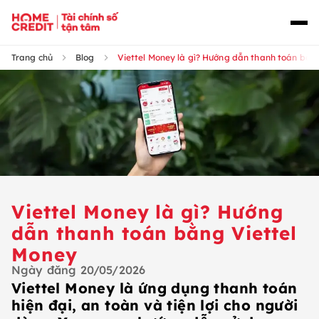
Trang chủ
Blog
Viettel Money là gì? Hướng dẫn thanh toán bằn
Viettel Money là gì? Hướng
dẫn thanh toán bằng Viettel
Money
Ngày đăng
20/05/2026
Viettel Money là ứng dụng thanh toán
hiện đại, an toàn và tiện lợi cho người