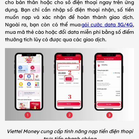
cho bản thân hoặc cho số điện thoại ngay trên ứng
dụng. Bạn chỉ cần nhập số điện thoại nhận, số tiền
muốn nạp và xác nhận để hoàn thành giao dịch.
Ngoài ra, bạn còn có thể mua
gói cước data 3G/4G
,
mua mã thẻ cào hoặc đổi data miễn phí bằng số điểm
thưởng tích lũy có được qua các giao dịch.
Viettel Money cung cấp tính năng nạp tiền điện thoại
trực tiếp nhanh chóng