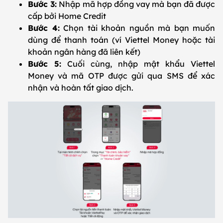
Bước 3:
Nhập mã hợp đồng vay mà bạn đã được
cấp bởi Home Credit
Bước 4:
Chọn tài khoản nguồn mà bạn muốn
dùng để thanh toán (ví Viettel Money hoặc tài
khoản ngân hàng đã liên kết)
Bước 5:
Cuối cùng, nhập mật khẩu Viettel
Money và mã OTP được gửi qua SMS để xác
nhận và hoàn tất giao dịch.