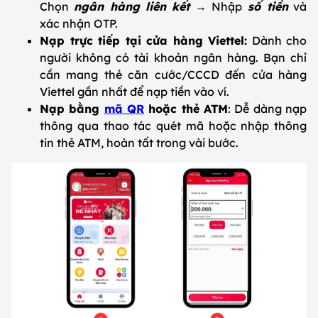
Chọn
ngân hàng liên kết
→ Nhập
số tiền
và
xác nhận OTP.
Nạp trực tiếp tại cửa hàng Viettel:
Dành cho
người không có tài khoản ngân hàng. Bạn chỉ
cần mang thẻ căn cước/CCCD đến cửa hàng
Viettel gần nhất để nạp tiền vào ví.
Nạp bằng
mã QR
hoặc thẻ ATM
: Dễ dàng nạp
thông qua thao tác quét mã hoặc nhập thông
tin thẻ ATM, hoàn tất trong vài bước.