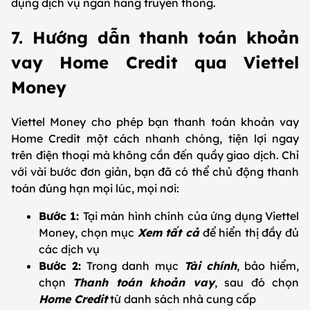
dụng dịch vụ ngân hàng truyền thống.
7. Hướng dẫn thanh toán khoản
vay Home Credit qua Viettel
Money
Viettel Money cho phép bạn thanh toán khoản vay
Home Credit một cách nhanh chóng, tiện lợi ngay
trên điện thoại mà không cần đến quầy giao dịch. Chỉ
với vài bước đơn giản, bạn đã có thể chủ động thanh
toán đúng hạn mọi lúc, mọi nơi:
Bước 1:
Tại màn hình chính của ứng dụng Viettel
Money, chọn mục
Xem tất cả
để hiển thị đầy đủ
các dịch vụ
Bước 2:
Trong danh mục
Tài chính
, bảo hiểm,
chọn
Thanh toán khoản vay
, sau đó chọn
Home Credit
từ danh sách nhà cung cấp