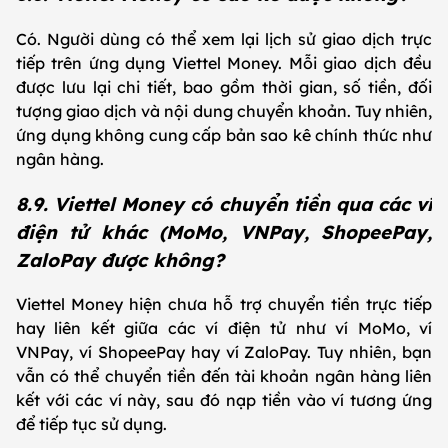
Có. Người dùng có thể xem lại lịch sử giao dịch trực
tiếp trên ứng dụng Viettel Money. Mỗi giao dịch đều
được lưu lại chi tiết, bao gồm thời gian, số tiền, đối
tượng giao dịch và nội dung chuyển khoản. Tuy nhiên,
ứng dụng không cung cấp bản sao kê chính thức như
ngân hàng.
8.9. Viettel Money có chuyển tiền qua các ví
điện tử khác (MoMo, VNPay, ShopeePay,
ZaloPay được không?
Viettel Money hiện chưa hỗ trợ chuyển tiền trực tiếp
hay liên kết giữa các ví điện tử như ví MoMo, ví
VNPay, ví ShopeePay hay ví ZaloPay. Tuy nhiên, bạn
vẫn có thể chuyển tiền đến tài khoản ngân hàng liên
kết với các ví này, sau đó nạp tiền vào ví tương ứng
để tiếp tục sử dụng.