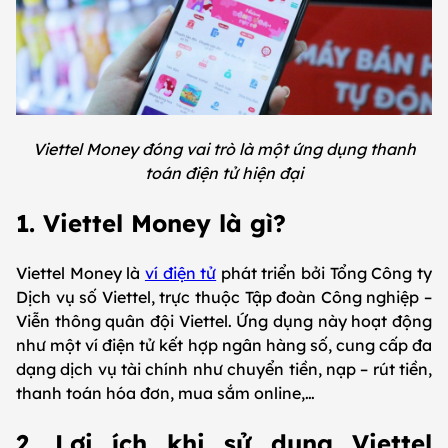
Viettel Money đóng vai trò là một ứng dụng thanh
toán điện tử hiện đại
1. Viettel Money là gì?
Viettel Money là
ví điện tử
phát triển bởi Tổng Công ty
Dịch vụ số Viettel, trực thuộc Tập đoàn Công nghiệp –
Viễn thông quân đội Viettel. Ứng dụng này hoạt động
như một ví điện tử kết hợp ngân hàng số, cung cấp đa
dạng dịch vụ tài chính như chuyển tiền, nạp – rút tiền,
thanh toán hóa đơn, mua sắm online,…
2. Lợi ích khi sử dụng Viettel