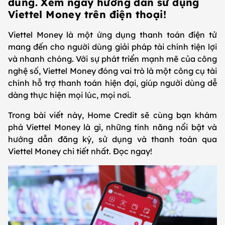
dùng. Xem ngay hướng dẫn sử dụng
Viettel Money trên điện thoại!
Viettel Money là một ứng dụng thanh toán điện tử
mang đến cho người dùng giải pháp tài chính tiện lợi
và nhanh chóng. Với sự phát triển mạnh mẽ của công
nghệ số, Viettel Money đóng vai trò là một công cụ tài
chính hỗ trợ thanh toán hiện đại, giúp người dùng dễ
dàng thực hiện mọi lúc, mọi nơi.
Trong bài viết này, Home Credit sẽ cùng bạn khám
phá Viettel Money là gì, những tính năng nổi bật và
hướng dẫn đăng ký, sử dụng và thanh toán qua
Viettel Money chi tiết nhất. Đọc ngay!