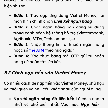
hiện như sau:
Bước 1:
Truy cập ứng dụng Viettel Money, tại
màn hình chính chọn
Liên kết ngân hàng
Bước 2
: Chọn ngân hàng bạn đang sử dụng
trong danh sách hệ thống hỗ trợ (Vietcombank,
Agribank, BIDV, Techcombank,...)
Bước 3:
Nhập thông tin tài khoản ngân hàng
hoặc số
thẻ ATM
theo hướng dẫn
Bước 4
: Xác thực bằng mã OTP gửi từ ngân
hàng để hoàn tất liên kết.
5.2 Cách nạp tiền vào Viettel Money
Có nhiều cách để nạp tiền vào Viettel Money, phù hợp
với thói quen và nhu cầu khác nhau của người dùng:
Nạp từ ngân hàng đã liên kết:
Là cách nhanh
nhất và phổ biến nhất. Vào mục
Nạp tiền
→