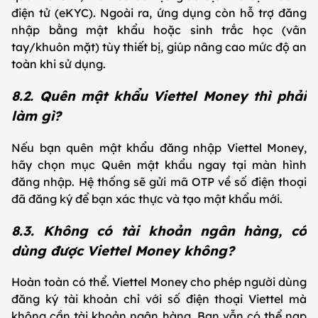
điện tử (eKYC). Ngoài ra, ứng dụng còn hỗ trợ đăng
nhập bằng mật khẩu hoặc sinh trắc học (vân
tay/khuôn mặt) tùy thiết bị, giúp nâng cao mức độ an
toàn khi sử dụng.
8.2. Quên mật khẩu Viettel Money thì phải
làm gì?
Nếu bạn quên mật khẩu đăng nhập Viettel Money,
hãy chọn mục Quên mật khẩu ngay tại màn hình
đăng nhập. Hệ thống sẽ gửi mã OTP về số điện thoại
đã đăng ký để bạn xác thực và tạo mật khẩu mới.
8.3. Không có tài khoản ngân hàng, có
dùng được Viettel Money không?
Hoàn toàn có thể. Viettel Money cho phép người dùng
đăng ký tài khoản chỉ với số điện thoại Viettel mà
không cần tài khoản ngân hàng. Bạn vẫn có thể nạp