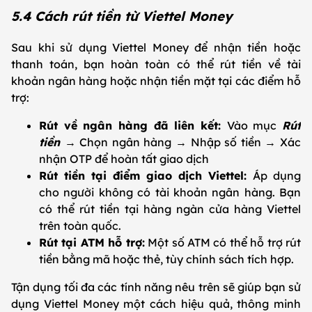
5.4 Cách rút tiền từ Viettel Money
Sau khi sử dụng Viettel Money để nhận tiền hoặc
thanh toán, bạn hoàn toàn có thể rút tiền về tài
khoản ngân hàng hoặc nhận tiền mặt tại các điểm hỗ
trợ:
Rút về ngân hàng đã liên kết:
Vào mục
Rút
tiền
→ Chọn ngân hàng → Nhập số tiền → Xác
nhận OTP để hoàn tất giao dịch
Rút tiền tại điểm giao dịch Viettel:
Áp dụng
cho người không có tài khoản ngân hàng. Bạn
có thể rút tiền tại hàng ngàn cửa hàng Viettel
trên toàn quốc.
Rút tại ATM hỗ trợ:
Một số ATM có thể hỗ trợ rút
tiền bằng mã hoặc thẻ, tùy chính sách tích hợp.
Tận dụng tối đa các tính năng nêu trên sẽ giúp bạn sử
dụng Viettel Money một cách hiệu quả, thông minh