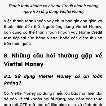
Thanh toán khoản vay Home Credit nhanh chóng
ngay trên ứng dụng Viettel Money
Việc thanh toán khoản vay chưa bao giờ đơn giản và
thuận tiện đến thế. Ngoài ứng dụng Viettel Money,
bạn cũng có thể thanh toán khoản vay Home Credit
trực tiếp tại cửa hàng Viettel hoặc các điểm thu hộ
trên toàn quốc.
8. Những câu hỏi thường gặp về
Viettel Money
8.1. Sử dụng Viettel Money có an toàn
không?
Có. Viettel Money áp dụng nhiều lớp bảo mật hiện đại
để bảo vệ tài khoản người dùng, bao gồm xác thực
qua mã OTP, mã hóa dữ liệu giao dịch và định danh