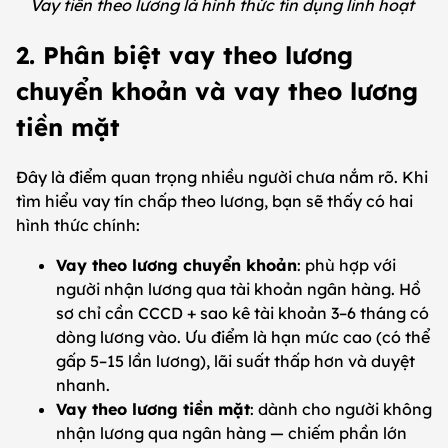
Vay tiền theo lương là hình thức tín dụng linh hoạt
2. Phân biệt vay theo lương
chuyển khoản và vay theo lương
tiền mặt
Đây là điểm quan trọng nhiều người chưa nắm rõ. Khi
tìm hiểu vay tín chấp theo lương, bạn sẽ thấy có hai
hình thức chính:
Vay theo lương chuyển khoản
: phù hợp với
người nhận lương qua tài khoản ngân hàng. Hồ
sơ chỉ cần CCCD + sao kê tài khoản 3–6 tháng có
dòng lương vào. Ưu điểm là hạn mức cao (có thể
gấp 5–15 lần lương), lãi suất thấp hơn và duyệt
nhanh.
Vay theo lương tiền mặt
: dành cho người không
nhận lương qua ngân hàng — chiếm phần lớn