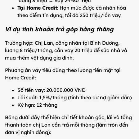
lương 8 triệu → vay 24–80 triệu
Tại Home Credit
: Hạn mức được cá nhân hóa
theo điểm tín dụng, tối đa 250 triệu/lần vay
Ví dụ tính khoản trả góp hàng tháng
Trường hợp: Chị Lan, công nhân tại Bình Dương,
lương 8 triệu/tháng, cần vay 20 triệu để sửa nhà và
mua thêm vật dụng gia đình.
Phương án vay tiêu dùng theo lương tiền mặt tại
Home Credit:
Số tiền vay: 20.000.000 VNĐ
Lãi suất: 1,5%/tháng (tính theo dư nợ giảm dần)
Kỳ hạn: 12 tháng
Bảng dưới đây thể hiện chi tiết khoản gốc, lãi và tổng
thanh toán chị Lan cần trả mỗi tháng (làm tròn đến
đơn vị nghìn đồng):