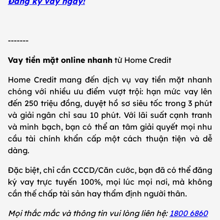
Đăng ký vay ngay!
-------
Vay tiền mặt online nhanh
từ Home Credit
Home Credit mang đến dịch vụ vay tiền mặt nhanh
chóng với nhiều ưu điểm vượt trội: hạn mức vay lên
đến 250 triệu đồng, duyệt hồ sơ siêu tốc trong 3 phút
và giải ngân chỉ sau 10 phút. Với lãi suất cạnh tranh
và minh bạch, bạn có thể an tâm giải quyết mọi nhu
cầu tài chính khẩn cấp một cách thuận tiện và dễ
dàng.
Đặc biệt, chỉ cần CCCD/Căn cước, bạn đã có thể đăng
ký vay trực tuyến 100%, mọi lúc mọi nơi, mà không
cần thế chấp tài sản hay thẩm định người thân.
Mọi thắc mắc và thông tin vui lòng liên hệ:
1800 6860