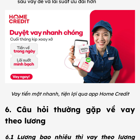
sau vay dễ và lãi suất ưu đãi hơn
Vay tiền mặt nhanh, tiện lợi qua app Home Credit
6. Câu hỏi thường gặp về vay
theo lương
6.1 Lương bao nhiêu thì vay theo lương