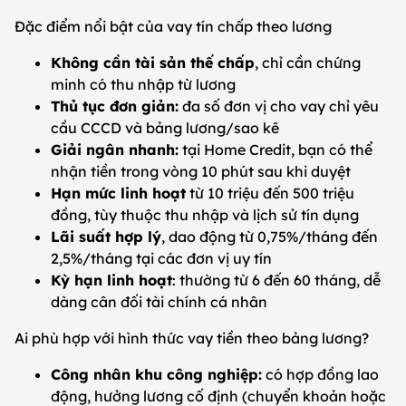
Đặc điểm nổi bật của vay tín chấp theo lương
Không cần tài sản thế chấp
, chỉ cần chứng
minh có thu nhập từ lương
Thủ tục đơn giản:
đa số đơn vị cho vay chỉ yêu
cầu CCCD và bảng lương/sao kê
Giải ngân nhanh:
tại Home Credit, bạn có thể
nhận tiền trong vòng 10 phút sau khi duyệt
Hạn mức linh hoạt
từ 10 triệu đến 500 triệu
đồng, tùy thuộc thu nhập và lịch sử tín dụng
Lãi suất hợp lý
, dao động từ 0,75%/tháng đến
2,5%/tháng tại các đơn vị uy tín
Kỳ hạn linh hoạt
: thường từ 6 đến 60 tháng, dễ
dàng cân đối tài chính cá nhân
Ai phù hợp với hình thức vay tiền theo bảng lương?
Công nhân khu công nghiệp:
có hợp đồng lao
động, hưởng lương cố định (chuyển khoản hoặc