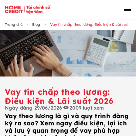
Trang chủ
Blog
Vay tín chấp theo lương: Điều kiện & Lãi suất 20
Vay tín chấp theo lương:
Điều kiện & Lãi suất 2026
Ngày đăng
29/06/2026
2009
lượt xem
Vay theo lương là gì và quy trình đăng
ký ra sao? Xem ngay điều kiện, lợi ích
và lưu ý quan trọng để vay phù hợp