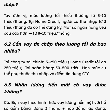
được?
Tùy đơn vị, mức lương tối thiểu thường từ 3–10
triệu/tháng. Tại Home Credit, người có thu nhập từ 3
triệu/tháng đã có thể đăng ký. Một số ngân hàng yêu
cầu cao hơn — từ 8–10 triệu/tháng.
6.2 Cần vay tín chấp theo lương tối đa bao
nhiêu?
Tại công ty tài chính: 5–250 triệu (Home Credit tối đa
250 triệu). Tại ngân hàng: 50–500 triệu. Hạn mức cụ
thể phụ thuộc thu nhập và điểm tín dụng CIC.
6.3 Nhận lương tiền mặt có vay được
không?
Có. Bạn vay theo hình thức vay lương tiền mặt với hồ
sơ gồm bảng lương 3 tháng + hợp đồng lao động.