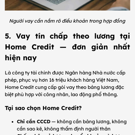
Người vay cần nắm rõ điều khoản trong hợp đồng
5. Vay tín chấp theo lương tại
Home Credit — đơn giản nhất
hiện nay
Là công ty tài chính được Ngân hàng Nhà nước cấp
phép, phục vụ hơn 16 triệu khách hàng Việt Nam,
Home Credit cung cấp gói vay theo bảng lương đặc
biệt phù hợp với công nhân, lao động phổ thông.
Tại sao chọn Home Credit?
Chỉ cần CCCD
— không cần bảng lương, không
cần sao kê, không thẩm định người thân