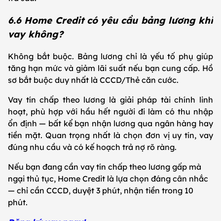
6.6 Home Credit có yêu cầu bảng lương khi
vay không?
Không bắt buộc. Bảng lương chỉ là yếu tố phụ giúp
tăng hạn mức và giảm lãi suất nếu bạn cung cấp. Hồ
sơ bắt buộc duy nhất là CCCD/Thẻ căn cước.
Vay tín chấp theo lương là giải pháp tài chính linh
hoạt, phù hợp với hầu hết người đi làm có thu nhập
ổn định — bất kể bạn nhận lương qua ngân hàng hay
tiền mặt. Quan trọng nhất là chọn đơn vị uy tín, vay
đúng nhu cầu và có kế hoạch trả nợ rõ ràng.
Nếu bạn đang cần vay tín chấp theo lương gấp mà
ngại thủ tục, Home Credit là lựa chọn đáng cân nhắc
— chỉ cần CCCD, duyệt 3 phút, nhận tiền trong 10
phút.