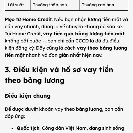
Lãi suất
Thường thấp hơn
Thường cao hơn
Mẹo từ Home Credit
: Nếu bạn nhận lương tiền mặt và
cần vay nhanh, đừng lo về chuyện không có sao kê.
Tại Home Credit,
vay tiền qua bảng lương tiền mặt
không bắt buộc — bạn chỉ cần CCCD là đã đủ điều
kiện đăng ký. Đây cũng là cách
vay theo bảng lương
tiền mặt
nhanh và đơn giản nhất hiện nay.
3. Điều kiện và hồ sơ vay tiền
theo bảng lương
Điều kiện chung
Để được duyệt khoản vay theo bảng lương, bạn cần
đáp ứng:
Quốc tịch
: Công dân Việt Nam, đang sinh sống