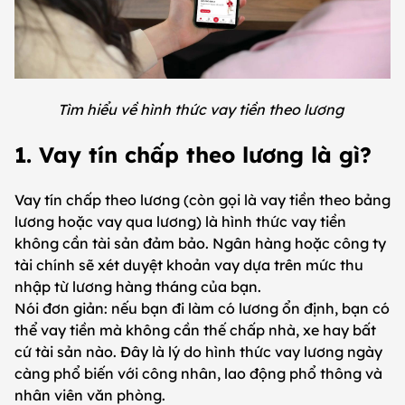
Tìm hiểu về hình thức vay tiền theo lương
1. Vay tín chấp theo lương là gì?
Vay tín chấp theo lương (còn gọi là vay tiền theo bảng
lương hoặc vay qua lương) là hình thức vay tiền
không cần tài sản đảm bảo. Ngân hàng hoặc công ty
tài chính sẽ xét duyệt khoản vay dựa trên mức thu
nhập từ lương hàng tháng của bạn.
Nói đơn giản: nếu bạn đi làm có lương ổn định, bạn có
thể vay tiền mà không cần thế chấp nhà, xe hay bất
cứ tài sản nào. Đây là lý do hình thức vay lương ngày
càng phổ biến với công nhân, lao động phổ thông và
nhân viên văn phòng.