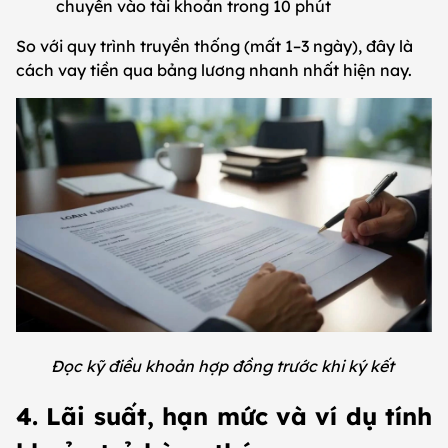
chuyển vào tài khoản trong 10 phút
So với quy trình truyền thống (mất 1–3 ngày), đây là
cách vay tiền qua bảng lương nhanh nhất hiện nay.
Đọc kỹ điều khoản hợp đồng trước khi ký kết
4. Lãi suất, hạn mức và ví dụ tính