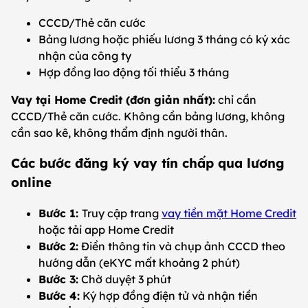
CCCD/Thẻ căn cước
Bảng lương hoặc phiếu lương 3 tháng có ký xác
nhận của công ty
Hợp đồng lao động tối thiểu 3 tháng
Vay tại Home Credit (đơn giản nhất):
chỉ cần
CCCD/Thẻ căn cước. Không cần bảng lương, không
cần sao kê, không thẩm định người thân.
Các bước đăng ký vay tín chấp qua lương
online
Bước 1:
Truy cập trang
vay tiền mặt Home Credit
hoặc tải app Home Credit
Bước 2:
Điền thông tin và chụp ảnh CCCD theo
hướng dẫn (eKYC mất khoảng 2 phút)
Bước 3:
Chờ duyệt 3 phút
Bước 4:
Ký hợp đồng điện tử và nhận tiền