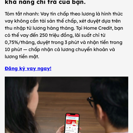
khả năng chi trả của bạn.
Tóm tắt nhanh: Vay tín chấp theo lương là hình thức
vay không cần tài sản thế chấp, xét duyệt dựa trên
thu nhập từ lương hàng tháng. Tại Home Credit, bạn
có thể vay đến 250 triệu đồng, lãi suất chỉ từ
0,75%/tháng, duyệt trong 3 phút và nhận tiền trong
10 phút — chấp nhận cả lương chuyển khoản và
lương tiền mặt.
Đăng ký vay ngay!