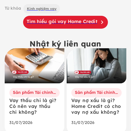
Từ khóa
Kinh nghiệm vay
Tìm hiểu gói vay Home Credit
Nhật ký liên quan
Sản phẩm Tài chính số
Sản phẩm Tài chính số
Vay thấu chi là gì?
Vay nợ xấu là gì?
Có nên vay thấu
Home Credit có cho
chi không?
vay nợ xấu không?
31/07/2026
31/07/2026