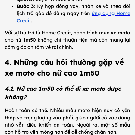
Bước 3
: Ký hợp đồng vay, nhận xe và theo dõi
lịch trả góp dễ dàng ngay trên
ứng dụng Home
Credit
.
Với sự hỗ trợ từ Home Credit, hành trình mua xe moto
cho nữ 1m50 không chỉ thuận tiện mà còn mang lại
cảm giác an tâm về tài chính.
4. Những câu hỏi thường gặp về
xe moto cho nữ cao 1m50
4.1. Nữ cao 1m50 có thể đi xe moto được
không?
Hoàn toàn có thể. Nhiều mẫu moto hiện nay có yên
thấp và trọng lượng vừa phải, giúp người có vóc dáng
nhỏ vẫn điều khiển an toàn. Ngoài ra, một số mẫu
còn hỗ trợ yên mỏng hơn để dễ chống chân hơn.