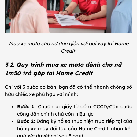
Mua xe moto cho nữ đơn giản với gói vay tại Home
Credit
3.2. Quy trình mua xe moto dành cho nữ
1m50 trả góp tại Home Credit
Chỉ với 3 bước cơ bản, bạn đã có thể nhanh chóng sở
hữu chiếc xe phù hợp với mình:
Bước 1:
Chuẩn bị giấy tờ gồm CCCD/Căn cước
công dân chính chủ còn hiệu lực
Bước 2:
Đăng ký hồ sơ thực hiện trực tiếp tại cửa
hàng xe máy đối tác của Home Credit, nhận kết
quả xét duyệt chỉ sau 3 phút