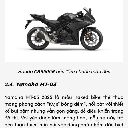
Honda CBR500R bản Tiêu chuẩn màu đen
2.4. Yamaha MT-03
Yamaha MT-03 2025 là mẫu naked bike thể thao
mang phong cách “Kỵ sĩ bóng đêm”, nổi bật với thiết
kế bụi bặm nhưng vẫn gọn gàng, dễ điều khiển trong
đô thị. Với yên được làm mỏng hơn, mẫu xe này trở
nên thân thiện hơn với vóc dáng nhỏ nhắn, đặc biệt