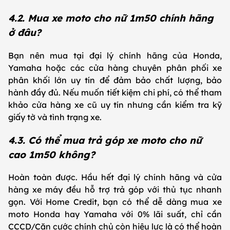
4.2. Mua xe moto cho nữ 1m50 chính hãng
ở đâu?
Bạn nên mua tại đại lý chính hãng của Honda,
Yamaha hoặc các cửa hàng chuyên phân phối xe
phân khối lớn uy tín để đảm bảo chất lượng, bảo
hành đầy đủ. Nếu muốn tiết kiệm chi phí, có thể tham
khảo cửa hàng xe cũ uy tín nhưng cần kiểm tra kỹ
giấy tờ và tình trạng xe.
4.3. Có thể mua trả góp xe moto cho nữ
cao 1m50 không?
Hoàn toàn được. Hầu hết đại lý chính hãng và cửa
hàng xe máy đều hỗ trợ trả góp với thủ tục nhanh
gọn. Với Home Credit, bạn có thể dễ dàng mua xe
moto Honda hay Yamaha với 0% lãi suất, chỉ cần
CCCD/Căn cước chính chủ còn hiệu lực là có thể hoàn