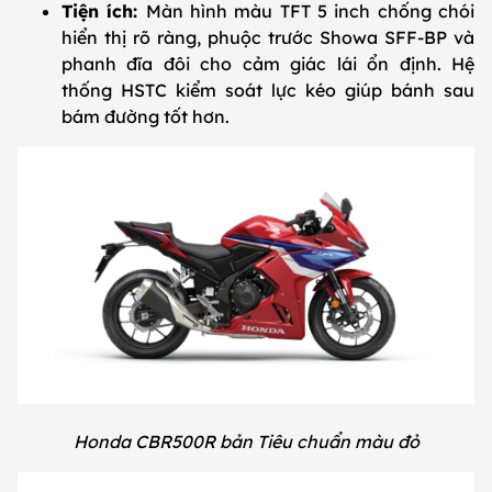
Tiện ích:
Màn hình màu TFT 5 inch chống chói
hiển thị rõ ràng, phuộc trước Showa SFF-BP và
phanh đĩa đôi cho cảm giác lái ổn định. Hệ
thống HSTC kiểm soát lực kéo giúp bánh sau
bám đường tốt hơn.
Honda CBR500R bản Tiêu chuẩn màu đỏ