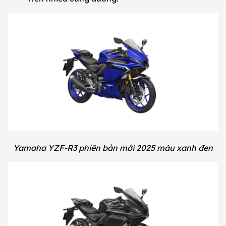
Yamaha YZF-R3 phiên bản mới 2025 màu xanh đen