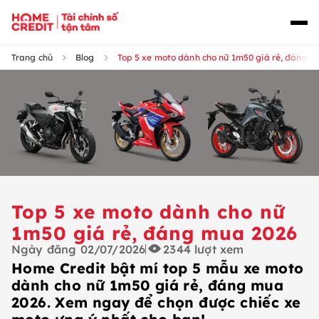
Trang chủ
Blog
Top 5 xe moto dành cho nữ 1m50 giá rẻ, đáng 
Top 5 xe moto dành cho nữ
1m50 giá rẻ, đáng mua 2026
Ngày đăng
02/07/2026
2344
lượt xem
Home Credit bật mí top 5 mẫu xe moto
dành cho nữ 1m50 giá rẻ, đáng mua
2026. Xem ngay để chọn được chiếc xe