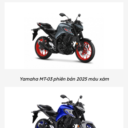
Yamaha MT-03 phiên bản 2025 màu xám