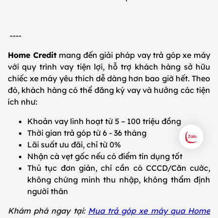
----
Home Credit
mang đến giải pháp vay trả góp xe máy
với quy trình vay tiện lợi, hỗ trợ khách hàng sở hữu
chiếc xe máy yêu thích dễ dàng hơn bao giờ hết. Theo
đó, khách hàng có thể đăng ký vay và hưởng các tiện
ích như:
Khoản vay linh hoạt từ 5 – 100 triệu đồng
Thời gian trả góp từ 6 - 36 tháng
Lãi suất ưu đãi, chỉ từ 0%
Nhận cà vẹt gốc nếu có điểm tín dụng tốt
Thủ tục đơn giản, chỉ cần có CCCD/Căn cước,
không chứng minh thu nhập, không thẩm định
người thân
Khám phá ngay tại:
Mua trả góp xe máy qua Home