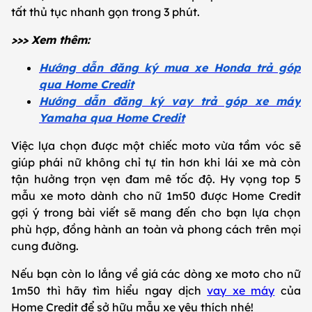
tất thủ tục nhanh gọn trong 3 phút.
>>> Xem thêm:
Hướng dẫn đăng ký mua xe Honda trả góp
qua Home Credit
Hướng dẫn đăng ký vay trả góp xe máy
Yamaha qua Home Credit
Việc lựa chọn được một chiếc moto vừa tầm vóc sẽ
giúp phái nữ không chỉ tự tin hơn khi lái xe mà còn
tận hưởng trọn vẹn đam mê tốc độ. Hy vọng top 5
mẫu xe moto dành cho nữ 1m50 được Home Credit
gợi ý trong bài viết sẽ mang đến cho bạn lựa chọn
phù hợp, đồng hành an toàn và phong cách trên mọi
cung đường.
Nếu bạn còn lo lắng về giá các dòng xe moto cho nữ
1m50 thì hãy tìm hiểu ngay dịch
vay xe máy
của
Home Credit để sở hữu mẫu xe yêu thích nhé!