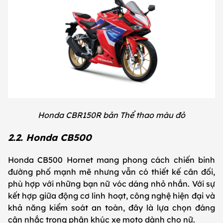
Honda CBR150R bản Thể thao màu đỏ
2.2. Honda CB500
Honda CB500 Hornet mang phong cách chiến binh
đường phố mạnh mẽ nhưng vẫn có thiết kế cân đối,
phù hợp với những bạn nữ vóc dáng nhỏ nhắn. Với sự
kết hợp giữa động cơ linh hoạt, công nghệ hiện đại và
khả năng kiểm soát an toàn, đây là lựa chọn đáng
cân nhắc trong phân khúc xe moto dành cho nữ.