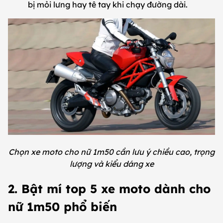
bị mỏi lưng hay tê tay khi chạy đường dài.
Chọn xe moto cho nữ 1m50 cần lưu ý chiều cao, trọng
lượng và kiểu dáng xe
2. Bật mí top 5 xe moto dành cho
nữ 1m50 phổ biến