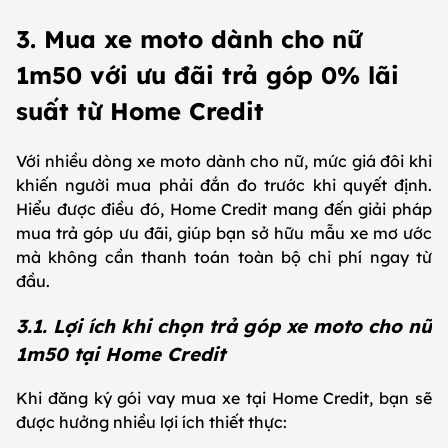
3. Mua xe moto dành cho nữ
1m50 với ưu đãi trả góp 0% lãi
suất từ Home Credit
Với nhiều dòng xe moto dành cho nữ, mức giá đôi khi
khiến người mua phải đắn đo trước khi quyết định.
Hiểu được điều đó, Home Credit mang đến giải pháp
mua trả góp ưu đãi, giúp bạn sở hữu mẫu xe mơ ước
mà không cần thanh toán toàn bộ chi phí ngay từ
đầu.
3.1. Lợi ích khi chọn trả góp xe moto cho nữ
1m50 tại Home Credit
Khi đăng ký gói vay mua xe tại Home Credit, bạn sẽ
được hưởng nhiều lợi ích thiết thực: