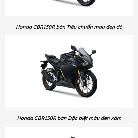
Honda CBR150R bản Tiêu chuẩn màu đen đỏ
Honda CBR150R bản Đặc biệt màu đen xám