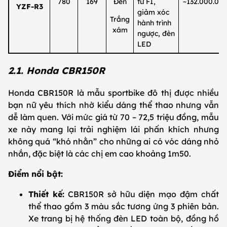
780
169
Đen
tử FI,
~132.000.00
YZF-R3
giảm xóc
Trắng
hành trình
xám
ngược, đèn
LED
2.1. Honda CBR150R
Honda CBR150R là mẫu sportbike đô thị được nhiều
bạn nữ yêu thích nhờ kiểu dáng thể thao nhưng vẫn
dễ làm quen. Với mức giá từ 70 – 72,5 triệu đồng, mẫu
xe này mang lại trải nghiệm lái phấn khích nhưng
không quá “khó nhằn” cho những ai có vóc dáng nhỏ
nhắn, đặc biệt là các chị em cao khoảng 1m50.
Điểm nổi bật:
Thiết kế:
CBR150R sở hữu diện mạo đậm chất
thể thao gồm 3 màu sắc tương ứng 3 phiên bản.
Xe trang bị hệ thống đèn LED toàn bộ, đồng hồ