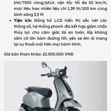
kW/7500 vòng/phút, vận tốc tối đa 50 km/h;
mức tiêu hao nhiên liệu chỉ 1,39 lít/100 km cùng
bình xăng 3,5 lít
Tiện ích:
Đồng hồ LCD hiển thị sắc nét các
thông số, hệ thống phanh đĩa kết hợp giảm chấn
thủy lực cho cảm giác lái an toàn, lốp không
săm cỡ lớn bám đường tốt, yên xe êm ái mang
lại sự thoải mái trên mọi hành trình.
Giá bán tham khảo: 22.500.000 VNĐ