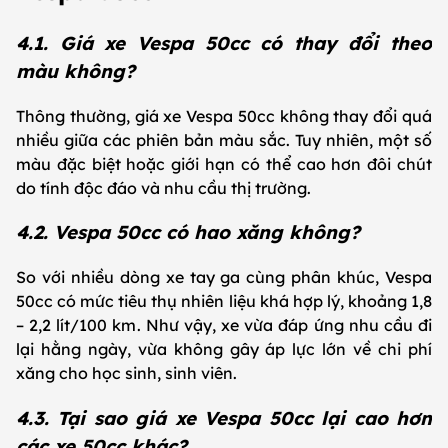
4.1. Giá xe Vespa 50cc có thay đổi theo
màu không?
Thông thường, giá xe Vespa 50cc không thay đổi quá
nhiều giữa các phiên bản màu sắc. Tuy nhiên, một số
màu đặc biệt hoặc giới hạn có thể cao hơn đôi chút
do tính độc đáo và nhu cầu thị trường.
4.2. Vespa 50cc có hao xăng không?
So với nhiều dòng xe tay ga cùng phân khúc, Vespa
50cc có mức tiêu thụ nhiên liệu khá hợp lý, khoảng 1,8
– 2,2 lít/100 km. Như vậy, xe vừa đáp ứng nhu cầu đi
lại hằng ngày, vừa không gây áp lực lớn về chi phí
xăng cho học sinh, sinh viên.
4.3. Tại sao giá xe Vespa 50cc lại cao hơn
các xe 50cc khác?