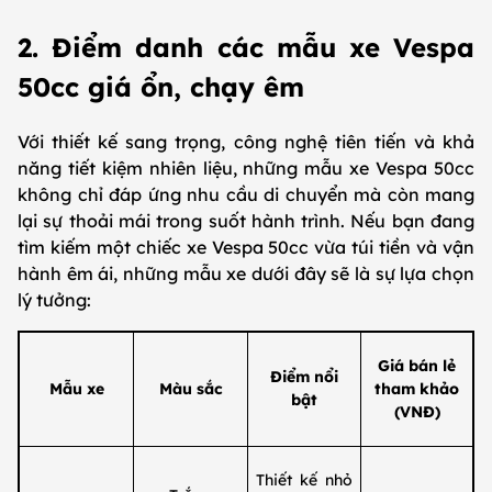
2. Điểm danh các mẫu xe Vespa
50cc giá ổn, chạy êm
Với thiết kế sang trọng, công nghệ tiên tiến và khả
năng tiết kiệm nhiên liệu, những mẫu xe Vespa 50cc
không chỉ đáp ứng nhu cầu di chuyển mà còn mang
lại sự thoải mái trong suốt hành trình. Nếu bạn đang
tìm kiếm một chiếc xe Vespa 50cc vừa túi tiền và vận
hành êm ái, những mẫu xe dưới đây sẽ là sự lựa chọn
lý tưởng:
Giá bán lẻ
Điểm nổi
Mẫu xe
Màu sắc
tham khảo
bật
(VNĐ)
Thiết kế nhỏ