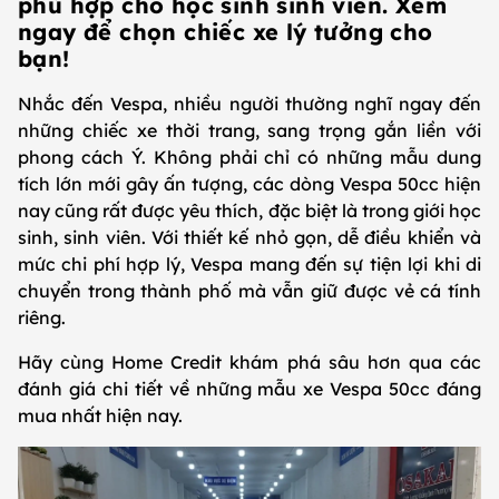
phù hợp cho học sinh sinh viên. Xem
ngay để chọn chiếc xe lý tưởng cho
bạn!
Nhắc đến Vespa, nhiều người thường nghĩ ngay đến
những chiếc xe thời trang, sang trọng gắn liền với
phong cách Ý. Không phải chỉ có những mẫu dung
tích lớn mới gây ấn tượng, các dòng Vespa 50cc hiện
nay cũng rất được yêu thích, đặc biệt là trong giới học
sinh, sinh viên. Với thiết kế nhỏ gọn, dễ điều khiển và
mức chi phí hợp lý, Vespa mang đến sự tiện lợi khi di
chuyển trong thành phố mà vẫn giữ được vẻ cá tính
riêng.
Hãy cùng Home Credit khám phá sâu hơn qua các
đánh giá chi tiết về những mẫu xe Vespa 50cc đáng
mua nhất hiện nay.