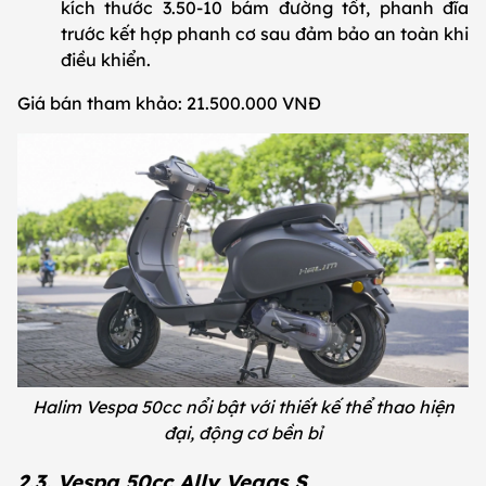
kích thước 3.50-10 bám đường tốt, phanh đĩa
trước kết hợp phanh cơ sau đảm bảo an toàn khi
điều khiển.
Giá bán tham khảo: 21.500.000 VNĐ
Halim Vespa 50cc nổi bật với thiết kế thể thao hiện
đại, động cơ bền bỉ
2.3. Vespa 50cc Ally Vegas S