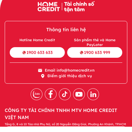
Thông tin liên hệ
Hotline Home Credit
Sản phẩm thẻ và Home
PayLater
1900 633 633
1900 633 999
Email
info@homecredit.vn
Điểm giới thiệu dịch vụ
CÔNG TY TÀI CHÍNH TNHH MTV HOME CREDIT
VIỆT NAM
Tầng G, 8 và 10 Tòa nhà Phụ Nữ, số 20 Nguyễn Đăng Giai, Phường An Khánh, TP.HCM