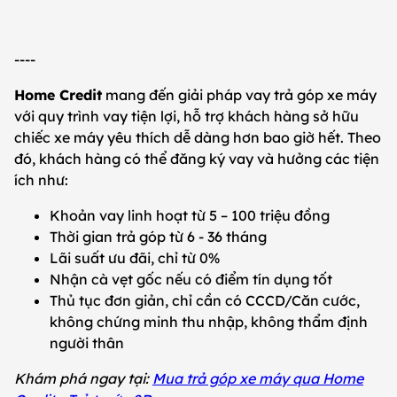
----
Home Credit
mang đến giải pháp vay trả góp xe máy
với quy trình vay tiện lợi, hỗ trợ khách hàng sở hữu
chiếc xe máy yêu thích dễ dàng hơn bao giờ hết. Theo
đó, khách hàng có thể đăng ký vay và hưởng các tiện
ích như:
Khoản vay linh hoạt từ 5 – 100 triệu đồng
Thời gian trả góp từ 6 - 36 tháng
Lãi suất ưu đãi, chỉ từ 0%
Nhận cà vẹt gốc nếu có điểm tín dụng tốt
Thủ tục đơn giản, chỉ cần có CCCD/Căn cước,
không chứng minh thu nhập, không thẩm định
người thân
Khám phá ngay tại:
Mua trả góp xe máy qua Home