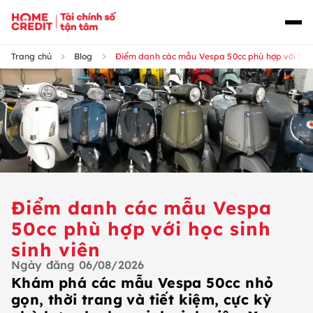
Trang chủ
Blog
Điểm danh các mẫu Vespa 50cc phù hợp với học s
Điểm danh các mẫu Vespa
50cc phù hợp với học sinh
sinh viên
Ngày đăng
06/08/2026
Khám phá các mẫu Vespa 50cc nhỏ
gọn, thời trang và tiết kiệm, cực kỳ