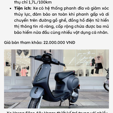
thụ chỉ 1,7L/100km
Tiện ích:
Xe có hệ thống phanh đĩa và giảm xóc
thủy lực, đảm bảo an toàn khi phanh gấp và di
chuyển trên đường gồ ghề, đồng hồ điện tử hiển
thị thông tin rõ ràng, cốp rộng chứa được ba mũ
bảo hiểm nửa đầu cùng nhiều vật dụng cá nhân.
Giá bán tham khảo: 22.000.000 VNĐ