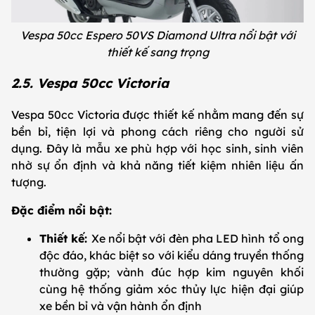
Vespa 50cc Espero 50VS Diamond Ultra nổi bật với
thiết kế sang trọng
2.5. Vespa 50cc Victoria
Vespa 50cc Victoria được thiết kế nhằm mang đến sự
bền bỉ, tiện lợi và phong cách riêng cho người sử
dụng. Đây là mẫu xe phù hợp với học sinh, sinh viên
nhờ sự ổn định và khả năng tiết kiệm nhiên liệu ấn
tượng.
Đặc điểm nổi bật:
Thiết kế:
Xe nổi bật với đèn pha LED hình tổ ong
độc đáo, khác biệt so với kiểu dáng truyền thống
thường gặp; vành đúc hợp kim nguyên khối
cùng hệ thống giảm xóc thủy lực hiện đại giúp
xe bền bỉ và vận hành ổn định