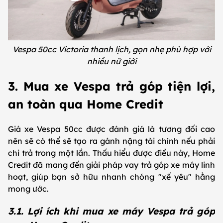
Vespa 50cc Victoria thanh lịch, gọn nhẹ phù hợp với
nhiều nữ giới
3. Mua xe Vespa trả góp tiện lợi,
an toàn qua Home Credit
Giá xe Vespa 50cc được đánh giá là tương đối cao
nên sẽ có thể sẽ tạo ra gánh nặng tài chính nếu phải
chi trả trong một lần. Thấu hiểu được điều này, Home
Credit đã mang đến giải pháp vay trả góp xe máy linh
hoạt, giúp bạn sở hữu nhanh chóng "xế yêu" hằng
mong ước.
3.1. Lợi ích khi mua xe máy Vespa trả góp