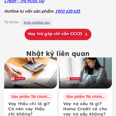
Credit - Trả truớc 0Đ
Hotline tư vấn sản phẩm:
1900 633 633
Từ khóa
Kinh nghiệm vay
Vay trả góp chỉ cần CCCD
Nhật ký liên quan
Sản phẩm Tài chính số
Sản phẩm Tài chính số
Vay thấu chi là gì?
Vay nợ xấu là gì?
Có nên vay thấu
Home Credit có cho
chi không?
vay nợ xấu không?