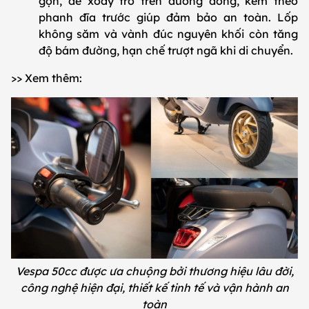
gọn, dễ xoay trở trên đường đông, kèm theo
phanh đĩa trước giúp đảm bảo an toàn. Lốp
không săm và vành đúc nguyên khối còn tăng
độ bám đường, hạn chế trượt ngã khi di chuyển.
>> Xem thêm:
Vespa 50cc được ưa chuộng bởi thương hiệu lâu đời,
công nghệ hiện đại, thiết kế tinh tế và vận hành an
toàn