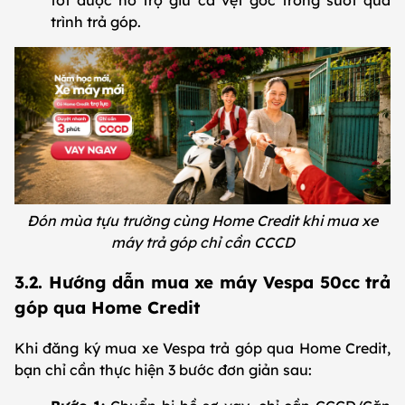
tốt được hỗ trợ giữ cà vẹt gốc trong suốt quá
trình trả góp.
Đón mùa tựu trường cùng Home Credit khi mua xe
máy trả góp chỉ cần CCCD
3.2. Hướng dẫn mua xe máy Vespa 50cc trả
góp qua Home Credit
Khi đăng ký mua xe Vespa trả góp qua Home Credit,
bạn chỉ cần thực hiện 3 bước đơn giản sau: