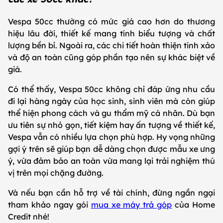
Vespa 50cc thường có mức giá cao hơn do thương
hiệu lâu đời, thiết kế mang tính biểu tượng và chất
lượng bền bỉ. Ngoài ra, các chi tiết hoàn thiện tinh xảo
và độ an toàn cũng góp phần tạo nên sự khác biệt về
giá.
Có thể thấy, Vespa 50cc không chỉ đáp ứng nhu cầu
đi lại hàng ngày của học sinh, sinh viên mà còn giúp
thể hiện phong cách và gu thẩm mỹ cá nhân. Dù bạn
ưu tiên sự nhỏ gọn, tiết kiệm hay ấn tượng về thiết kế,
Vespa vẫn có nhiều lựa chọn phù hợp. Hy vọng những
gợi ý trên sẽ giúp bạn dễ dàng chọn được mẫu xe ưng
ý, vừa đảm bảo an toàn vừa mang lại trải nghiệm thú
vị trên mọi chặng đường.
Và nếu bạn cần hỗ trợ về tài chính, đừng ngần ngại
tham khảo ngay gói
mua xe máy trả góp
của Home
Credit nhé!