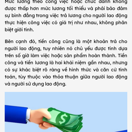
Mức lương theo công việc hoặc chức danh không
được thấp hơn mức lương tối thiểu và phải bảo đảm
sự bình đẳng trong việc trả lương cho người lao động
thực hiện công việc có giá trị như nhau, không phân
biệt giới tính.
Bên cạnh đó, tiền công cũng là một khoản trả cho
người lao động, tuy nhiên nó chủ yếu được tính dựa
trên số giờ làm việc hoặc sản phẩm hoàn thành. Tiền
công và tiền lương là hai khái niệm gần nhau, nhưng
có sự khác biệt rõ ràng về hình thức và căn cứ tính
toán, tùy thuộc vào thỏa thuận giữa người lao động
và người sử dụng lao động.