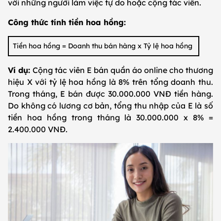
với những người làm việc tự do hoặc cộng tác viên.
Công thức tính tiền hoa hồng:
Tiền hoa hồng = Doanh thu bán hàng x Tỷ lệ hoa hồng
Ví dụ:
Cộng tác viên E bán quần áo online cho thương
hiệu X với tỷ lệ hoa hồng là 8% trên tổng doanh thu.
Trong tháng, E bán được 30.000.000 VNĐ tiền hàng.
Do không có lương cơ bản, tổng thu nhập của E là số
tiền hoa hồng trong tháng là 30.000.000 x 8% =
2.400.000 VNĐ.