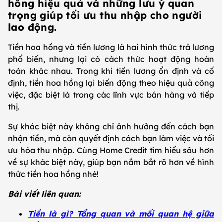
hồng hiệu quả và những lưu ý quan
trọng giúp tối ưu thu nhập cho người
lao động.
Tiền hoa hồng và tiền lương là hai hình thức trả lương
phổ biến, nhưng lại có cách thức hoạt động hoàn
toàn khác nhau. Trong khi tiền lương ổn định và cố
định, tiền hoa hồng lại biến động theo hiệu quả công
việc, đặc biệt là trong các lĩnh vực bán hàng và tiếp
thị.
Sự khác biệt này không chỉ ảnh hưởng đến cách bạn
nhận tiền, mà còn quyết định cách bạn làm việc và tối
ưu hóa thu nhập. Cùng Home Credit tìm hiểu sâu hơn
về sự khác biệt này, giúp bạn nắm bắt rõ hơn về hình
thức tiền hoa hồng nhé!
Bài viết liên quan:
Tiền là gì? Tổng quan và mối quan hệ giữa