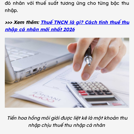
đó nhân với thuế suất tương ứng cho từng bậc thu
nhập.
>>> Xem thêm:
Thuế TNCN là gì? Cách tính thuế thu
nhập cá nhân mới nhất 2026
Tiền hoa hồng môi giới được liệt kê là một khoản thu
nhập chịu thuế thu nhập cá nhân