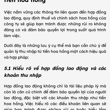
Việc nắm vững các thông tin liên quan đến hợp đồng
lao động, quy định thuế và chính sách hoa hồng của
công ty sẽ giúp bạn tránh được những rủi ro không
đáng có và đảm bảo quyền lợi trong suốt quá trình
làm việc.
Dưới đây là những lưu ý cụ thể mà bạn cần chú ý để
quản lý thu nhập từ tiền hoa hồng một cách hiệu quả
và hợp pháp:
5.1 Hiểu rõ về hợp đồng lao động và các
khoản thu nhập
Hợp đồng lao động không chỉ là tài liệu pháp lý mà
còn là căn cứ chính để đảm bảo quyền lợi của người
lao động, đặc biệt với các khoản thu nhập như tiền
hoa hồng. Việc hiểu rõ các điều khoản liên quan sẽ
giúp bạn tránh được những rủi ro hoặc hiểu lầm