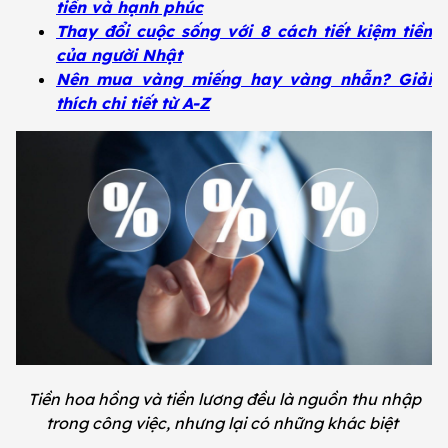
tiền và hạnh phúc
Thay đổi cuộc sống với 8 cách tiết kiệm tiền
của người Nhật
Nên mua vàng miếng hay vàng nhẫn? Giải
thích chi tiết từ A-Z
Tiền hoa hồng và tiền lương đều là nguồn thu nhập
trong công việc, nhưng lại có những khác biệt