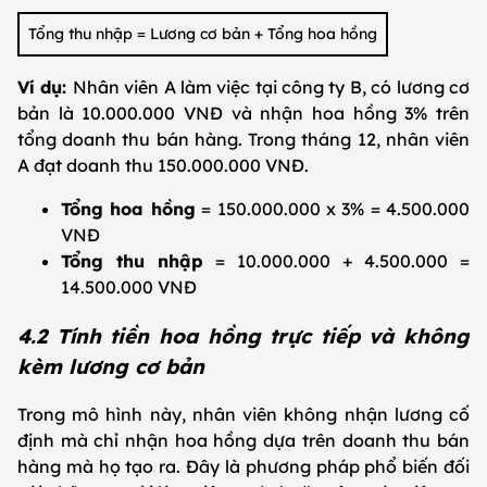
Tổng thu nhập = Lương cơ bản + Tổng hoa hồng
Ví dụ:
Nhân viên A làm việc tại công ty B, có lương cơ
bản là 10.000.000 VNĐ và nhận hoa hồng 3% trên
tổng doanh thu bán hàng. Trong tháng 12, nhân viên
A đạt doanh thu 150.000.000 VNĐ.
Tổng hoa hồng
= 150.000.000 x 3% = 4.500.000
VNĐ
Tổng thu nhập
= 10.000.000 + 4.500.000 =
14.500.000 VNĐ
4.2 Tính tiền hoa hồng trực tiếp và không
kèm lương cơ bản
Trong mô hình này, nhân viên không nhận lương cố
định mà chỉ nhận hoa hồng dựa trên doanh thu bán
hàng mà họ tạo ra. Đây là phương pháp phổ biến đối