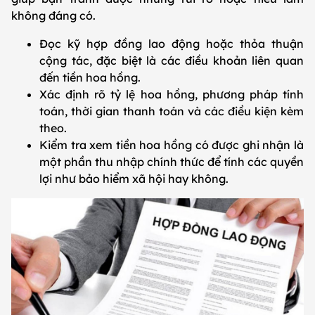
không đáng có.
Đọc kỹ hợp đồng lao động hoặc thỏa thuận
cộng tác, đặc biệt là các điều khoản liên quan
đến tiền hoa hồng.
Xác định rõ tỷ lệ hoa hồng, phương pháp tính
toán, thời gian thanh toán và các điều kiện kèm
theo.
Kiểm tra xem tiền hoa hồng có được ghi nhận là
một phần thu nhập chính thức để tính các quyền
lợi như bảo hiểm xã hội hay không.