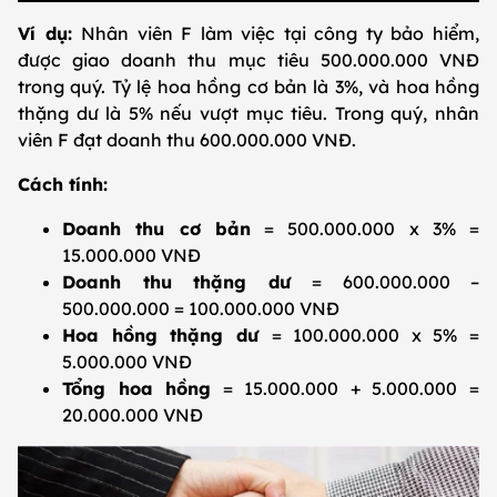
Ví dụ:
Nhân viên F làm việc tại công ty bảo hiểm,
được giao doanh thu mục tiêu 500.000.000 VNĐ
trong quý. Tỷ lệ hoa hồng cơ bản là 3%, và hoa hồng
thặng dư là 5% nếu vượt mục tiêu. Trong quý, nhân
viên F đạt doanh thu 600.000.000 VNĐ.
Cách tính:
Doanh thu cơ bản
= 500.000.000 x 3% =
15.000.000 VNĐ
Doanh thu thặng dư
= 600.000.000 –
500.000.000 = 100.000.000 VNĐ
Hoa hồng thặng dư
= 100.000.000 x 5% =
5.000.000 VNĐ
Tổng hoa hồng
= 15.000.000 + 5.000.000 =
20.000.000 VNĐ