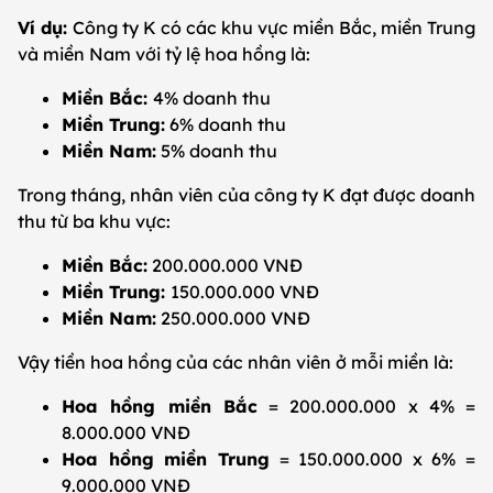
Ví dụ:
Công ty K có các khu vực miền Bắc, miền Trung
và miền Nam với tỷ lệ hoa hồng là:
Miền Bắc:
4% doanh thu
Miền Trung:
6% doanh thu
Miền Nam:
5% doanh thu
Trong tháng, nhân viên của công ty K đạt được doanh
thu từ ba khu vực:
Miền Bắc:
200.000.000 VNĐ
Miền Trung:
150.000.000 VNĐ
Miền Nam:
250.000.000 VNĐ
Vậy tiền hoa hồng của các nhân viên ở mỗi miền là:
Hoa hồng miền Bắc
= 200.000.000 x 4% =
8.000.000 VNĐ
Hoa hồng miền Trung
= 150.000.000 x 6% =
9.000.000 VNĐ