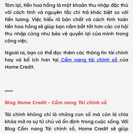
Tóm lại, tiền hoa hồng là một khoản thu nhập đặc thù
với cách tính và nguyên tắc chi trả khác biệt so với
tiền lương. Việc hiểu rõ bản chất và cách tính toán
tiền hoa hồng sẽ giúp bạn nắm bắt tốt hơn các cơ hội
thu nhập cũng như bảo vệ quyền lợi của mình trong
công việc.
Ngoài ra, bạn có thể đọc thêm các thông tin tài chính
hay và bổ ích hơn tại
Cẩm nang tài chính số
của
Home Credit.
----
Blog Home Credit - Cẩm nang Tài chính số
Tài chính không chỉ là những con số mà còn là chìa
khóa mở ra sự tử chủ và ổn định trong cuộc sống. Với
Blog Cẩm nang Tài chính số, Home Credit sẽ giúp