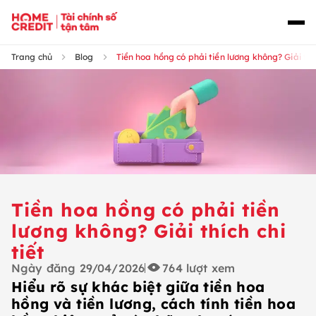
Trang chủ
Blog
Tiền hoa hồng có phải tiền lương không? Giải thíc
Tiền hoa hồng có phải tiền
lương không? Giải thích chi
tiết
Ngày đăng
29/04/2026
764
lượt xem
Hiểu rõ sự khác biệt giữa tiền hoa
hồng và tiền lương, cách tính tiền hoa