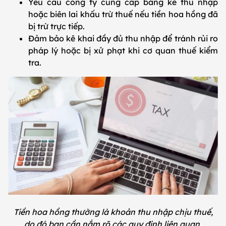
Yêu cầu công ty cung cấp bảng kê thu nhập
hoặc biên lai khấu trừ thuế nếu tiền hoa hồng đã
bị trừ trực tiếp.
Đảm bảo kê khai đầy đủ thu nhập để tránh rủi ro
pháp lý hoặc bị xử phạt khi cơ quan thuế kiểm
tra.
Tiền hoa hồng thường là khoản thu nhập chịu thuế,
do đó bạn cần nắm rõ các quy định liên quan