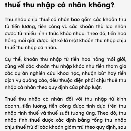
thuế thu nhập cá nhân không?
Thu nhập chịu thuế cá nhân bao gồm các khoản thu
từ tiền lương, tiền công và các khoản thù lao nhận
được từ nhiều hình thức khác nhau. Theo đó, tiền hoa
hồng môi giới được liệt kê là một khoản thu nhập chịu
thuế thu nhập cá nhân.
Cụ thể, khoản thu nhập từ tiền hoa hồng môi giới,
cùng với các khoản thu nhập khác như tiền tham gia
các dự án nghiên cứu khoa học, nhuận bút hay tiền
dịch vụ quảng cáo, đều thuộc diện phải chịu thuế thu
nhập cá nhân theo quy định của pháp luật.
Thuế thu nhập cá nhân đối với thu nhập từ kinh
doanh, tiền lương, tiền công được tính dựa trên thu
nhập tính thuế và thuế suất tương ứng. Theo đó, thu
nhập tính thuế được xác định bằng tổng thu nhập
chịu thuế trừ đi các khoản giảm trừ theo quy định, sau