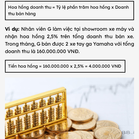
Hoa hồng doanh thu = Tỷ lệ phần trăm hoa hồng x Doanh
thu bán hàng
Ví dụ:
Nhân viên G làm việc tại showroom xe máy và
nhận hoa hồng 2,5% trên tổng doanh thu bán xe.
Trong tháng, G bán được 2 xe tay ga Yamaha với tổng
doanh thu là 160.000.000 VNĐ.
Tiền hoa hồng = 160.000.000 x 2,5% = 4.000.000 VNĐ