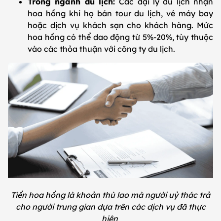
Trong ngành du lịch:
Các đại lý du lịch nhận
hoa hồng khi họ bán tour du lịch, vé máy bay
hoặc dịch vụ khách sạn cho khách hàng. Mức
hoa hồng có thể dao động từ 5%-20%, tùy thuộc
vào các thỏa thuận với công ty du lịch.
Tiền hoa hồng là khoản thù lao mà người uỷ thác trả
cho người trung gian dựa trên các dịch vụ đã thực
hiện