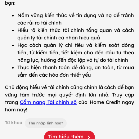
bạn:
Nắm vững kiến thức về tín dụng và nợ để tránh
các rủi ro tài chính
Hiểu rõ kiến thức tài chính tổng quan và cách
quản lý tài chính cá nhân hiệu quả
Học cách quản lý chi tiêu và kiểm soát dòng
tiền, từ kiếm tiền, tiết kiệm cho đến đầu tư theo
năng lực, hướng đến độc lập và tự do tài chính
Thực hiện thanh toán dễ dàng, an toàn, từ mua
sắm đến các hóa đơn thiết yếu
Chủ động hiểu về tài chính cũng chính là cách để bạn
vững tâm trước mọi quyết định lớn nhỏ. Truy cập
trang
Cẩm nang Tài chính số
của Home Credit ngay
hôm nay!
Từ khóa
Thu nhập linh hoạt
Tìm hiểu thêm