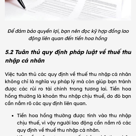
Để đảm bảo quyền lợi, bạn nên đọc kỹ hợp đồng lao
động liên quan đến tiền hoa hồng
5.2 Tuân thủ quy định pháp luật về thuế thu
nhập cá nhân
Việc tuân thủ các quy định về thuế thu nhập cá nhân
không chỉ là nghĩa vụ pháp lý mà còn giúp bạn tránh
được các rủi ro tài chính trong tương lai. Tiền hoa
hồng thường là khoản thu nhập chịu thuế, do đó bạn
cần nắm rõ các quy định liên quan.
Tiền hoa hồng thường được tính vào thu nhập
chịu thuế, vì vậy người lao động cần nắm rõ các
quy định về thuế thu nhập cá nhân.