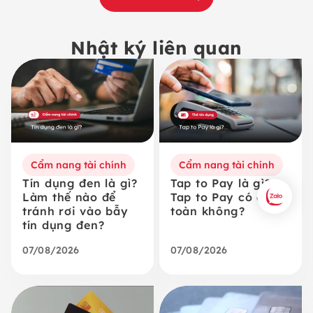
Nhật ký liên quan
Cẩm nang tài chính
Cẩm nang tài chính
Tín dụng đen là gì?
Tap to Pay là gì?
Làm thế nào để
Tap to Pay có an
tránh rơi vào bẫy
toàn không?
tín dụng đen?
07/08/2026
07/08/2026