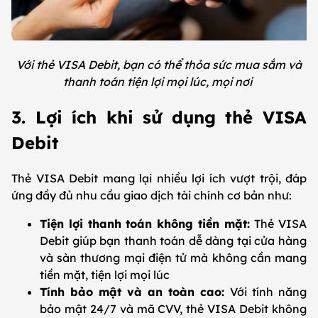
Với thẻ VISA Debit, bạn có thể thỏa sức mua sắm và
thanh toán tiện lợi mọi lúc, mọi nơi
3. Lợi ích khi sử dụng thẻ VISA
Debit
Thẻ VISA Debit mang lại nhiều lợi ích vượt trội, đáp
ứng đầy đủ nhu cầu giao dịch tài chính cơ bản như:
Tiện lợi thanh toán không tiền mặt:
Thẻ VISA
Debit giúp bạn thanh toán dễ dàng tại cửa hàng
và sàn thương mại điện tử mà không cần mang
tiền mặt, tiện lợi mọi lúc
Tính bảo mật và an toàn cao:
Với tính năng
bảo mật 24/7 và mã CVV, thẻ VISA Debit không