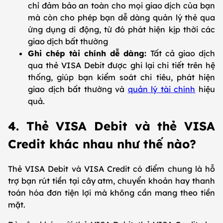
chỉ đảm bảo an toàn cho mọi giao dịch của bạn
mà còn cho phép bạn dễ dàng quản lý thẻ qua
ứng dụng di động, từ đó phát hiện kịp thời các
giao dịch bất thường
Ghi chép tài chính dễ dàng:
Tất cả giao dịch
qua thẻ VISA Debit được ghi lại chi tiết trên hệ
thống, giúp bạn kiểm soát chi tiêu, phát hiện
giao dịch bất thường và
quản lý tài chính
hiệu
quả.
4. Thẻ VISA Debit và thẻ VISA
Credit khác nhau như thế nào?
Thẻ VISA Debit và VISA Credit có điểm chung là hỗ
trợ bạn rút tiền tại cây atm, chuyển khoản hay thanh
toán hóa đơn tiện lợi mà không cần mang theo tiền
mặt.