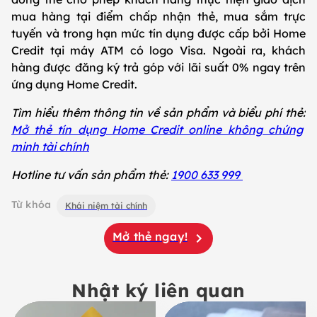
mua hàng tại điểm chấp nhận thẻ, mua sắm trực
tuyến và trong hạn mức tín dụng được cấp bởi Home
Credit tại máy ATM có logo Visa. Ngoài ra, khách
hàng được đăng ký trả góp với lãi suất 0% ngay trên
ứng dụng Home Credit.
Tìm hiểu thêm thông tin về sản phẩm và biểu phí thẻ:
Mở thẻ tín dụng Home Credit online không chứng
minh tài chính
Hotline tư vấn sản phẩm thẻ:
1900 633 999
Từ khóa
Khái niệm tài chính
Mở thẻ ngay!
Nhật ký liên quan