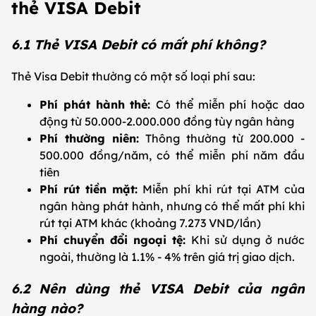
thẻ VISA Debit
6.1 Thẻ VISA Debit có mất phí không?
Thẻ Visa Debit thường có một số loại phí sau:
Phí phát hành thẻ:
Có thể miễn phí hoặc dao
động từ 50.000-2.000.000 đồng tùy ngân hàng
Phí thường niên:
Thông thường từ 200.000 -
500.000 đồng/năm, có thể miễn phí năm đầu
tiên
Phí rút tiền mặt:
Miễn phí khi rút tại ATM của
ngân hàng phát hành, nhưng có thể mất phí khi
rút tại ATM khác (khoảng 7.273 VND/lần)
Phí chuyển đổi ngoại tệ:
Khi sử dụng ở nước
ngoài, thường là 1.1% - 4% trên giá trị giao dịch.
6.2 Nên dùng thẻ VISA Debit của ngân
hàng nào?