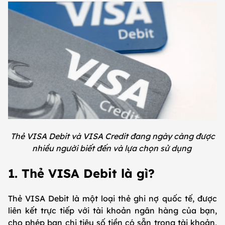
Thẻ VISA Debit và VISA Credit đang ngày càng được
nhiều người biết đến và lựa chọn sử dụng
1. Thẻ VISA Debit là gì?
Thẻ VISA Debit là một loại thẻ ghi nợ quốc tế, được
liên kết trực tiếp với tài khoản ngân hàng của bạn,
cho phép bạn chi tiêu số tiền có sẵn trong tài khoản,