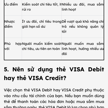
Ưu điểm
Kiểm soát chi tiêu tốt, ít
Nhiều ưu đãi, mua sắm
rủi ro
linh hoạt
Nhược
Ít ưu đãi, chỉ tiêu trong
Dễ vượt quá khả năng chi
điểm
giới hạn số dư
trả nếu không quản lý
tốt
Phù hợp
Người muốn kiểm soát
Người muốn mua sắm
với
chi tiêu, ưu tiên an toàn
linh hoạt, hưởng nhiều ưu
đãi
5. Nên sử dụng thẻ VISA Debit
hay thẻ VISA Credit?
Việc chọn thẻ VISA Debit hay VISA Credit phụ thuộc
vào nhu cầu tài chính của bạn. Nếu bạn muốn dùng
thẻ để thanh toán các hóa đơn hoặc mua sắm mua
sắm thường ngày, thẻ VISA Debit là lựa chọn phù hợp