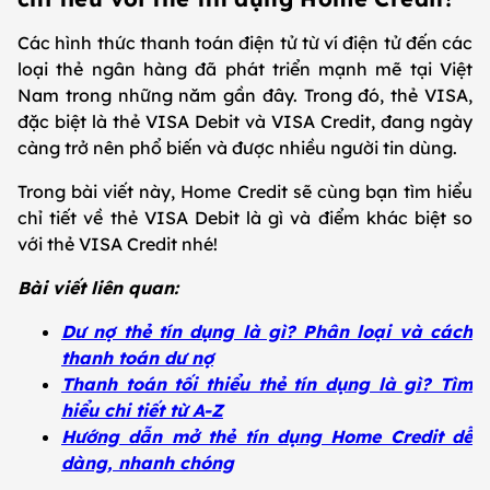
Các hình thức thanh toán điện tử từ ví điện tử đến các
loại thẻ ngân hàng đã phát triển mạnh mẽ tại Việt
Nam trong những năm gần đây. Trong đó, thẻ VISA,
đặc biệt là thẻ VISA Debit và VISA Credit, đang ngày
càng trở nên phổ biến và được nhiều người tin dùng.
Trong bài viết này, Home Credit sẽ cùng bạn tìm hiểu
chỉ tiết về thẻ VISA Debit là gì và điểm khác biệt so
với thẻ VISA Credit nhé!
Bài viết liên quan:
Dư nợ thẻ tín dụng là gì? Phân loại và cách
thanh toán dư nợ
Thanh toán tối thiểu thẻ tín dụng là gì? Tìm
hiểu chi tiết từ A-Z
Hướng dẫn mở thẻ tín dụng Home Credit dễ
dàng, nhanh chóng