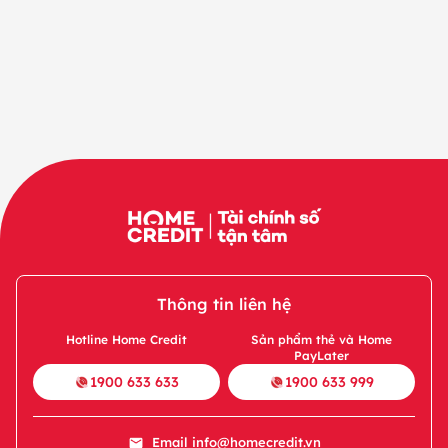
Thông tin liên hệ
Hotline Home Credit
Sản phẩm thẻ và Home
PayLater
1900 633 633
1900 633 999
Email
info@homecredit.vn