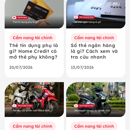
Cẩm nang tài chính
Cẩm nang tài chính
Thẻ tín dụng phụ là
Số thẻ ngân hàng
gì? Home Credit có
là gì? Cách xem và
mở thẻ phụ không?
tra cứu nhanh
20/07/2026
13/07/2026
Cẩm nang tài chính
Cẩm nang tài chính