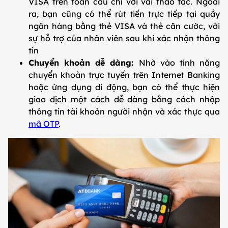
VISA trên toàn cầu chỉ với vài thao tác. Ngoài
ra, bạn cũng có thể rút tiền trực tiếp tại quầy
ngân hàng bằng thẻ VISA và thẻ căn cước, với
sự hỗ trợ của nhân viên sau khi xác nhận thông
tin
Chuyển khoản dễ dàng:
Nhờ vào tính năng
chuyển khoản trực tuyến trên Internet Banking
hoặc ứng dụng di động, bạn có thể thực hiện
giao dịch một cách dễ dàng bằng cách nhập
thông tin tài khoản người nhận và xác thực qua
mã OTP
.