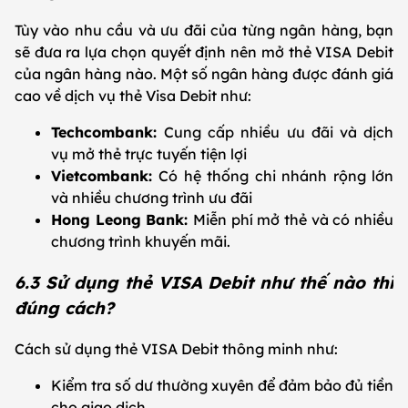
Tùy vào nhu cầu và ưu đãi của từng ngân hàng, bạn
sẽ đưa ra lựa chọn quyết định nên mở thẻ VISA Debit
của ngân hàng nào. Một số ngân hàng được đánh giá
cao về dịch vụ thẻ Visa Debit như:
Techcombank:
Cung cấp nhiều ưu đãi và dịch
vụ mở thẻ trực tuyến tiện lợi
Vietcombank:
Có hệ thống chi nhánh rộng lớn
và nhiều chương trình ưu đãi
Hong Leong Bank:
Miễn phí mở thẻ và có nhiều
chương trình khuyến mãi.
6.3 Sử dụng thẻ VISA Debit như thế nào thì
đúng cách?
Cách sử dụng thẻ VISA Debit thông minh như:
Kiểm tra số dư thường xuyên để đảm bảo đủ tiền
cho giao dịch