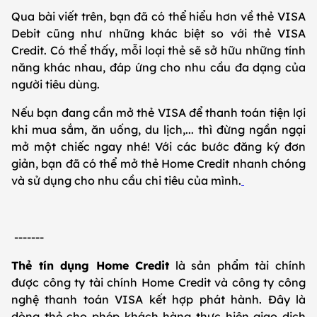
Qua bài viết trên, bạn đã có thể hiểu hơn về thẻ VISA
Debit cũng như những khác biệt so với thẻ VISA
Credit. Có thể thấy, mỗi loại thẻ sẽ sở hữu những tính
năng khác nhau, đáp ứng cho nhu cầu đa dạng của
người tiêu dùng.
Nếu bạn đang cần mở thẻ VISA để thanh toán tiện lợi
khi mua sắm, ăn uống, du lịch,... thì đừng ngần ngại
mở một chiếc ngay nhé! Với các bước đăng ký đơn
giản, bạn đã có thể mở thẻ Home Credit nhanh chóng
và sử dụng cho nhu cầu chi tiêu của mình.
-------
Thẻ tín dụng Home Credit
là sản phẩm tài chính
được công ty tài chính Home Credit và công ty công
nghệ thanh toán VISA kết hợp phát hành. Đây là
dòng thẻ cho phép khách hàng thực hiện giao dịch