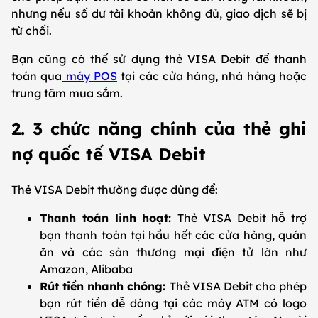
nhưng nếu số dư tài khoản không đủ, giao dịch sẽ bị
từ chối.
Bạn cũng có thể sử dụng thẻ VISA Debit để thanh
toán qua
máy POS
tại các cửa hàng, nhà hàng hoặc
trung tâm mua sắm.
2. 3 chức năng chính của thẻ ghi
nợ quốc tế VISA Debit
Thẻ VISA Debit thường được dùng để:
Thanh toán linh hoạt:
Thẻ VISA Debit hỗ trợ
bạn thanh toán tại hầu hết các cửa hàng, quán
ăn và các sàn thương mại điện tử lớn như
Amazon, Alibaba
Rút tiền nhanh chóng:
Thẻ VISA Debit cho phép
bạn rút tiền dễ dàng tại các máy ATM có logo