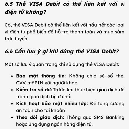
6.5 Thẻ VISA Debit có thể liên kết với ví
điện tử không?
Có, thẻ VISA Debit có thể liên kết với hầu hết các loại
ví điện tử phổ biến để hỗ trợ thanh toán và mua sắm
trực tuyến.
6.6 Cần lưu ý gì khi dùng thẻ VISA Debit?
Một số lưu ý quan trọng khi sử dụng thẻ VISA Debit:
Bảo mật thông tin:
Không chia sẻ số thẻ,
CVV, mãPIN với người khác
Kiểm tra số dư:
Trước khi thực hiện giao dịch để
tránh giao dịch bị từ chối
Kích hoạt bảo mật nhiều lớp:
Để tăng cường
an toàn cho tài khoản
Theo dõi giao dịch:
Thông qua SMS Banking
hoặc ứng dụng ngân hàng điện tử.