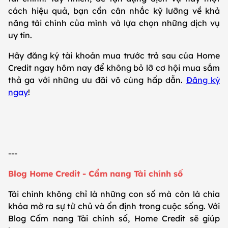
cách hiệu quả, bạn cần cân nhắc kỹ lưỡng về khả
năng tài chính của mình và lựa chọn những dịch vụ
uy tín.
Hãy đăng ký tài khoản mua trước trả sau của Home
Credit ngay hôm nay để không bỏ lỡ cơ hội mua sắm
thả ga với những ưu đãi vô cùng hấp dẫn.
Đăng ký
ngay
!
---
Blog Home Credit - Cẩm nang Tài chính số
Tài chính không chỉ là những con số mà còn là chìa
khóa mở ra sự tử chủ và ổn định trong cuộc sống. Với
Blog Cẩm nang Tài chính số, Home Credit sẽ giúp