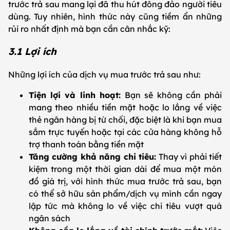
trước trả sau mang lại đã thu hút đông đảo người tiêu
dùng. Tuy nhiên, hình thức này cũng tiềm ẩn những
rủi ro nhất định mà bạn cần cân nhắc kỹ:
3.1 Lợi ích
Những lợi ích của dịch vụ mua trước trả sau như:
Tiện lợi và linh hoạt:
Bạn sẽ không cần phải
mang theo nhiều tiền mặt hoặc lo lắng về việc
thẻ ngân hàng bị từ chối, đặc biệt là khi bạn mua
sắm trực tuyến hoặc tại các cửa hàng không hỗ
trợ thanh toán bằng tiền mặt
Tăng cường khả năng chi tiêu:
Thay vì phải tiết
kiệm trong một thời gian dài để mua một món
đồ giá trị, với hình thức mua trước trả sau, bạn
có thể sở hữu sản phẩm/dịch vụ mình cần ngay
lập tức mà không lo về việc chi tiêu vượt quá
ngân sách