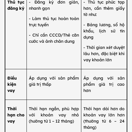
Thủ tục
- Đăng ký đơn giản,
- Thủ tục phức tạp
đăng ký
nhanh gọn
hơn, cần thêm giấy
tờ như:
- Làm thủ tục hoàn toàn
trực tuyến
- Bảng lương, sổ hộ
khẩu, lịch sử tín
- Chỉ cần CCCD/Thẻ căn
dụng
cước và ảnh chân dung
- Thời gian xét duyệt
lâu hơn, đặc biệt khi
vay khoản lớn
Điều
Áp dụng với sản phẩm
Áp dụng với sản
kiện
giá trị thấp
phẩm giá trị cao
vay
hơn
Thời
Thời hạn ngắn, phù hợp
Thời hạn dài hơn do
hạn cho
với khoản vay nhỏ
khoản vay lớn hơn
vay
(hường từ 1 – 12 tháng)
(thường từ 6 – 24
tháng)