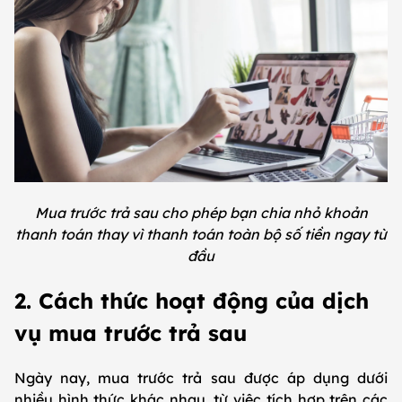
Mua trước trả sau cho phép bạn chia nhỏ khoản
thanh toán thay vì thanh toán toàn bộ số tiền ngay từ
đầu
2. Cách thức hoạt động của dịch
vụ mua trước trả sau
Ngày nay, mua trước trả sau được áp dụng dưới
nhiều hình thức khác nhau, từ việc tích hợp trên các