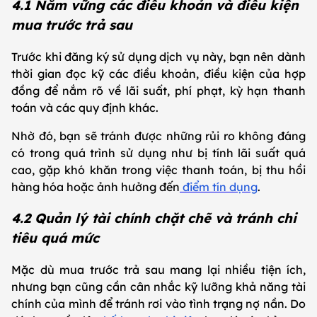
4.1 Nắm vững các điều khoản và điều kiện
mua trước trả sau
Trước khi đăng ký sử dụng dịch vụ này, bạn nên dành
thời gian đọc kỹ các điều khoản, điều kiện của hợp
đồng để nắm rõ về lãi suất, phí phạt, kỳ hạn thanh
toán và các quy định khác.
Nhờ đó, bạn sẽ tránh được những rủi ro không đáng
có trong quá trình sử dụng như bị tính lãi suất quá
cao, gặp khó khăn trong việc thanh toán, bị thu hồi
hàng hóa hoặc ảnh hưởng đến
điểm tín dụng
.
4.2 Quản lý tài chính chặt chẽ và tránh chi
tiêu quá mức
Mặc dù mua trước trả sau mang lại nhiều tiện ích,
nhưng bạn cũng cần cân nhắc kỹ lưỡng khả năng tài
chính của mình để tránh rơi vào tình trạng nợ nần. Do