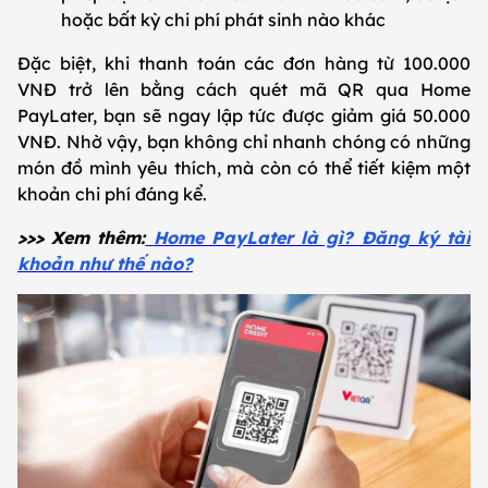
hoặc bất kỳ chi phí phát sinh nào khác
Đặc biệt, khi thanh toán các đơn hàng từ 100.000
VNĐ trở lên bằng cách quét mã QR qua Home
PayLater, bạn sẽ ngay lập tức được giảm giá 50.000
VNĐ. Nhờ vậy, bạn không chỉ nhanh chóng có những
món đồ mình yêu thích, mà còn có thể tiết kiệm một
khoản chi phí đáng kể.
>>> Xem thêm:
Home PayLater là gì? Đăng ký tài
khoản như thế nào?