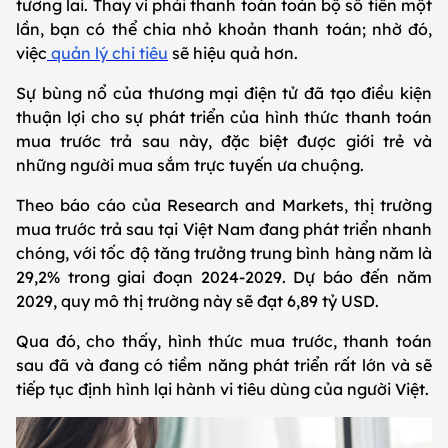
tương lai. Thay vì phải thanh toán toàn bộ số tiền một
lần, bạn có thể chia nhỏ khoản thanh toán; nhờ đó,
việc
quản lý chi tiêu
sẽ hiệu quả hơn.
Sự bùng nổ của thương mại điện tử đã tạo điều kiện
thuận lợi cho sự phát triển của hình thức thanh toán
mua trước trả sau này, đặc biệt được giới trẻ và
những người mua sắm trực tuyến ưa chuộng.
Theo báo cáo của Research and Markets, thị trường
mua trước trả sau tại Việt Nam đang phát triển nhanh
chóng, với tốc độ tăng trưởng trung bình hàng năm là
29,2% trong giai đoạn 2024-2029. Dự báo đến năm
2029, quy mô thị trường này sẽ đạt 6,89 tỷ USD.
Qua đó, cho thấy, hình thức mua trước, thanh toán
sau đã và đang có tiềm năng phát triển rất lớn và sẽ
tiếp tục định hình lại hành vi tiêu dùng của người Việt.