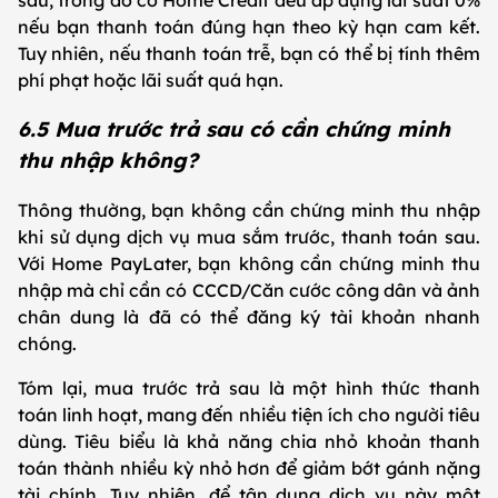
nếu bạn thanh toán đúng hạn theo kỳ hạn cam kết.
Tuy nhiên, nếu thanh toán trễ, bạn có thể bị tính thêm
phí phạt hoặc lãi suất quá hạn.
6.5 Mua trước trả sau có cần chứng minh
thu nhập không?
Thông thường, bạn không cần chứng minh thu nhập
khi sử dụng dịch vụ mua sắm trước, thanh toán sau.
Với Home PayLater, bạn không cần chứng minh thu
nhập mà chỉ cần có CCCD/Căn cước công dân và ảnh
chân dung là đã có thể đăng ký tài khoản nhanh
chóng.
Tóm lại, mua trước trả sau là một hình thức thanh
toán linh hoạt, mang đến nhiều tiện ích cho người tiêu
dùng. Tiêu biểu là khả năng chia nhỏ khoản thanh
toán thành nhiều kỳ nhỏ hơn để giảm bớt gánh nặng
tài chính. Tuy nhiên, để tận dụng dịch vụ này một