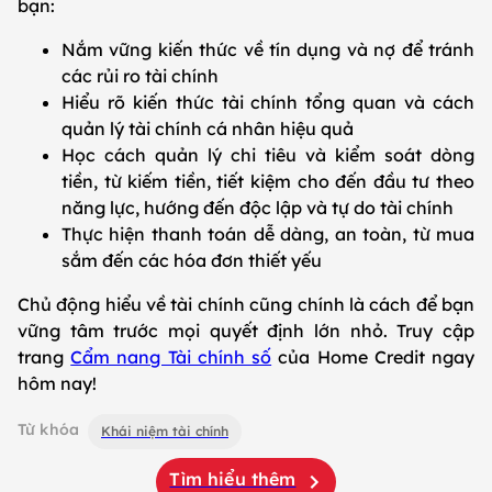
bạn:
Nắm vững kiến thức về tín dụng và nợ để tránh
các rủi ro tài chính
Hiểu rõ kiến thức tài chính tổng quan và cách
quản lý tài chính cá nhân hiệu quả
Học cách quản lý chi tiêu và kiểm soát dòng
tiền, từ kiếm tiền, tiết kiệm cho đến đầu tư theo
năng lực, hướng đến độc lập và tự do tài chính
Thực hiện thanh toán dễ dàng, an toàn, từ mua
sắm đến các hóa đơn thiết yếu
Chủ động hiểu về tài chính cũng chính là cách để bạn
vững tâm trước mọi quyết định lớn nhỏ. Truy cập
trang
Cẩm nang Tài chính số
của Home Credit ngay
hôm nay!
Từ khóa
Khái niệm tài chính
Tìm hiểu thêm