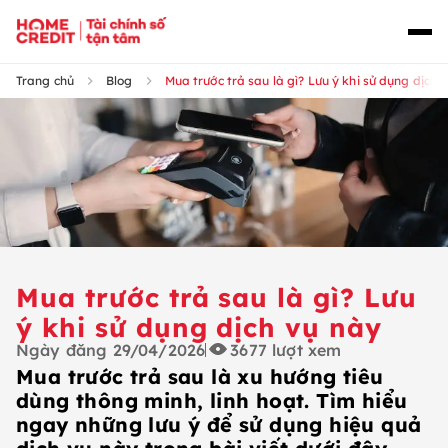
Trang chủ
Blog
Mua trước trả sau là gì? Lưu ý khi sử dụng dịch 
Mua trước trả sau là gì? Lưu
ý khi sử dụng dịch vụ này
Ngày đăng
29/04/2026
3677
lượt xem
Mua trước trả sau là xu hướng tiêu
dùng thông minh, linh hoạt. Tìm hiểu
ngay những lưu ý để sử dụng hiệu quả