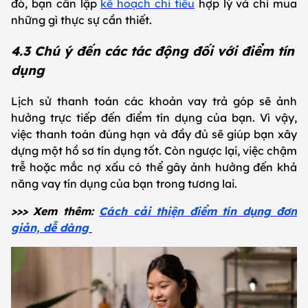
đó, bạn cần lập
kế hoạch chi tiêu
hợp lý và chỉ mua
những gì thực sự cần thiết.
4.3 Chú ý đến các tác động đối với điểm tín
dụng
Lịch sử thanh toán các khoản vay trả góp sẽ ảnh
hưởng trực tiếp đến điểm tín dụng của bạn. Vì vậy,
việc thanh toán đúng hạn và đầy đủ sẽ giúp bạn xây
dựng một hồ sơ tín dụng tốt. Còn ngược lại, việc chậm
trễ hoặc mắc nợ xấu có thể gây ảnh hưởng đến khả
năng vay tín dụng của bạn trong tương lai.
>>> Xem thêm:
Cách cải thiện điểm tín dụng đơn
giản, dễ dàng