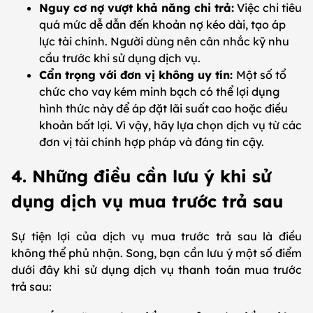
Nguy cơ nợ vượt khả năng chi trả:
Việc chi tiêu
quá mức dễ dẫn đến khoản nợ kéo dài, tạo áp
lực tài chính. Người dùng nên cân nhắc kỹ nhu
cầu trước khi sử dụng dịch vụ.
Cẩn trọng với đơn vị không uy tín:
Một số tổ
chức cho vay kém minh bạch có thể lợi dụng
hình thức này để áp đặt lãi suất cao hoặc điều
khoản bất lợi. Vì vậy, hãy lựa chọn dịch vụ từ các
đơn vị tài chính hợp pháp và đáng tin cậy.
4. Những điều cần lưu ý khi sử
dụng dịch vụ mua trước trả sau
Sự tiện lợi của dịch vụ mua trước trả sau là điều
không thể phủ nhận. Song, bạn cần lưu ý một số điểm
dưới đây khi sử dụng dịch vụ thanh toán mua trước
trả sau: