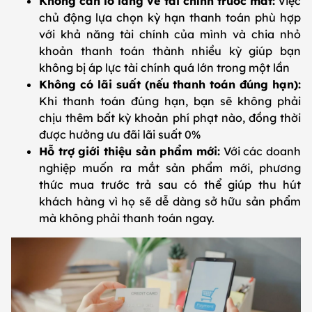
Không cần lo lắng về tài chính trước mắt:
Việc
chủ động lựa chọn kỳ hạn thanh toán phù hợp
với khả năng tài chính của mình và chia nhỏ
khoản thanh toán thành nhiều kỳ giúp bạn
không bị áp lực tài chính quá lớn trong một lần
Không có lãi suất (nếu thanh toán đúng hạn):
Khi thanh toán đúng hạn, bạn sẽ không phải
chịu thêm bất kỳ khoản phí phạt nào, đồng thời
được hưởng ưu đãi lãi suất 0%
Hỗ trợ giới thiệu sản phẩm mới:
Với các doanh
nghiệp muốn ra mắt sản phẩm mới, phương
thức mua trước trả sau có thể giúp thu hút
khách hàng vì họ sẽ dễ dàng sở hữu sản phẩm
mà không phải thanh toán ngay.