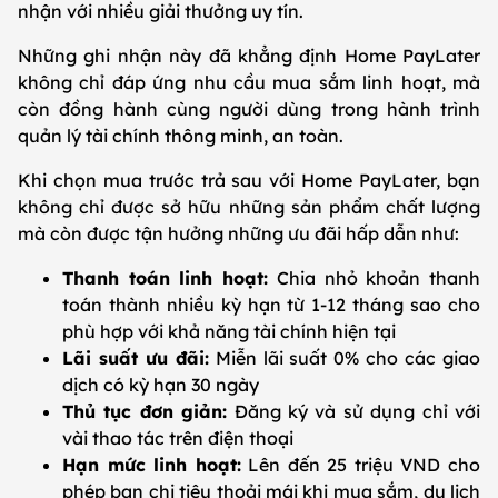
nhận với nhiều giải thưởng uy tín.
Những ghi nhận này đã khẳng định Home PayLater
không chỉ đáp ứng nhu cầu mua sắm linh hoạt, mà
còn đồng hành cùng người dùng trong hành trình
quản lý tài chính thông minh, an toàn.
Khi chọn mua trước trả sau với Home PayLater, bạn
không chỉ được sở hữu những sản phẩm chất lượng
mà còn được tận hưởng những ưu đãi hấp dẫn như:
Thanh toán linh hoạt:
Chia nhỏ khoản thanh
toán thành nhiều kỳ hạn từ 1-12 tháng sao cho
phù hợp với khả năng tài chính hiện tại
Lãi suất ưu đãi:
Miễn lãi suất 0% cho các giao
dịch có kỳ hạn 30 ngày
Thủ tục đơn giản:
Đăng ký và sử dụng chỉ với
vài thao tác trên điện thoại
Hạn mức linh hoạt:
Lên đến 25 triệu VND cho
phép bạn chi tiêu thoải mái khi mua sắm, du lịch