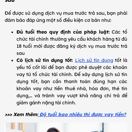
Để được sử dụng dịch vụ mua trước trả sau, bạn phải
đảm bảo đáp ứng một số điều kiện cơ bản như:
Đủ tuổi theo quy định của pháp luật:
Các tổ
chức tài chính thường yêu cầu khách hàng từ đủ
18 tuổi mới được đăng ký dịch vụ mua trước trả
sau
Có lịch sử tín dụng tốt:
Lịch sử tín dụng
tốt là
yếu tố cốt lõi để bạn được phê duyệt các khoản
vay từ tổ chức tài chính. Để xây dựng lịch sử tín
dụng tốt, bạn cần thanh toán đúng hạn các
khoản vay như tiền thuê nhà, hóa đơn, thẻ tín
dụng,… và tránh vay vượt khả năng chi trả để
giảm gánh nặng tài chính.
>>> Xem thêm:
Độ tuổi bao nhiêu thì được vay tiền?