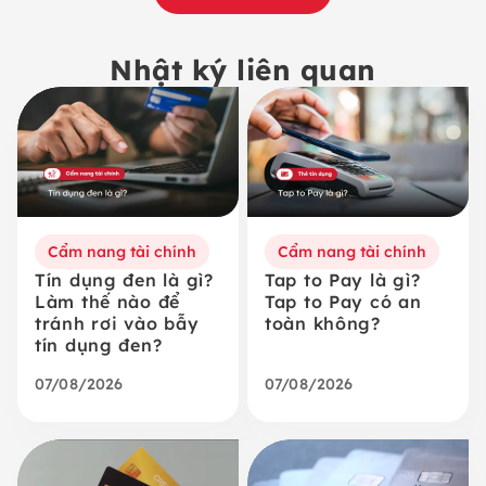
Nhật ký liên quan
Cẩm nang tài chính
Cẩm nang tài chính
Tín dụng đen là gì?
Tap to Pay là gì?
Làm thế nào để
Tap to Pay có an
tránh rơi vào bẫy
toàn không?
tín dụng đen?
07/08/2026
07/08/2026