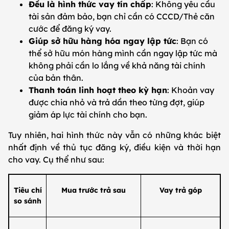
Đều là hình thức vay tín chấp
: Không yêu cầu
tài sản đảm bảo, bạn chỉ cần có CCCD/Thẻ căn
cước để đăng ký vay.
Giúp sở hữu hàng hóa ngay lập tức
: Bạn có
thể sở hữu món hàng mình cần ngay lập tức mà
không phải cần lo lắng về khả năng tài chính
của bản thân.
Thanh toán linh hoạt theo kỳ hạn
: Khoản vay
được chia nhỏ và trả dần theo từng đợt, giúp
giảm áp lực tài chính cho bạn.
Tuy nhiên, hai hình thức này vẫn có những khác biệt
nhất định về thủ tục đăng ký, điều kiện và thời hạn
cho vay. Cụ thể như sau:
Tiêu chí
Mua trước trả sau
Vay trả góp
so sánh