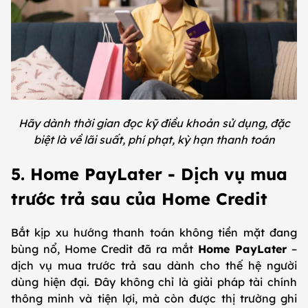
Hãy dành thời gian đọc kỹ điều khoản sử dụng, đặc
biệt là về lãi suất, phí phạt, kỳ hạn thanh toán
5. Home PayLater - Dịch vụ mua
trước trả sau của Home Credit
Bắt kịp xu hướng thanh toán không tiền mặt đang
bùng nổ, Home Credit đã ra mắt
Home PayLater
–
dịch vụ mua trước trả sau dành cho thế hệ người
dùng hiện đại. Đây không chỉ là giải pháp tài chính
thông minh và tiện lợi, mà còn được thị trường ghi