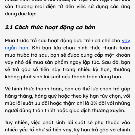
sàn thương mại điện tử đến việc sử dụng các ứng
dụng độc lập:
2.1 Cách thức hoạt động cơ bản
Mua trước trả sau hoạt động dựa trên cơ chế cho
vay
ngắn hạn
. Khi bạn lựa chọn hình thức thanh toán
mua trước trả sau, bạn sẽ được cung cấp một khoản
vay nhỏ để mua sản phẩm ngay lập tức. Sau đó, bạn
sẽ trả góp số tiền này trong nhiều kỳ hạn, thường
không phát sinh lãi suất nếu thanh toán đúng hạn.
Về hình thức thanh toán, bạn có thể lựa chọn trả góp
hàng tháng, hàng quý hoặc theo kỳ hạn tùy chọn, với
mức lãi suất ưu đãi hoặc thậm chí là 0% đối với những
người dùng thân thiết hoặc giao dịch thường xuyên.
Tuy nhiên, việc phát sinh lãi suất sẽ phụ thuộc vào
nhiều yếu tố như số tiền vay, kỳ hạn trả góp và chính