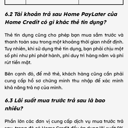
6.2 Tài khoản trả sau Home PayLater của
Home Credit có gì khác thẻ tín dụng?
Thẻ tín dụng cũng cho phép bạn mua sắm trước và
thanh toán sau trong một khoảng thời gian nhất định.
Tuy nhiên, khi sử dụng thẻ tín dụng, bạn phải chịu một
số phí như phí phát hành, phí duy trì hàng năm và phí
rút tiền mặt.
Bên cạnh đó, để mở thẻ, khách hàng cũng cần phải
cung cấp hồ sơ chứng minh thu nhập để xác minh
khả năng trả nợ của mình.
6.3 Lãi suất mua trước trả sau là bao
nhiêu?
Phần lớn các đơn vị cung cấp dịch vụ mua trước trả
sau, trong đó có Home Credit đều áp dụng lãi suất 0%