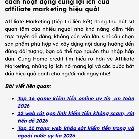
cách hoạt động cùng lợi ích của
affiliate marketing hiệu quả!
Affiliate Marketing (tiếp thị liên kết) đang thu hút sự
quan tâm của nhiều người nhờ khả năng kiếm tiền
trực tuyến dễ dàng, không cần vốn lớn. Chỉ cần chọn
sản phẩm phù hợp và xây dựng nội dung hướng đến
đúng đối tượng, bạn có thể tạo nguồn thu nhập hấp
dẫn. Cùng Home credit tìm hiểu rõ hơn về Affiliate
Marketing, những lợi ích nó mang lại và các bước bắt
đầu hiệu quả dành cho người mới ngay nhé!
Bài viết liên quan:
Top 16 game kiếm tiền online uy tín, an toàn
2026
12 web rút gọn link kiếm tiền không scam, rút
tiền dễ 2026
Top 11 trang web khảo sát kiếm tiền trong và
ngoài nước uy tín 2026