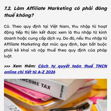
7.2. Làm Affiliate Marketing có phải đóng
thuế không?
Có. Theo quy định tại Việt Nam, thu nhập từ hoạt
động tiếp thị liên kết được xem là thu nhập từ kinh
doanh hoặc cung cấp dịch vụ. Do đó, nếu thu nhập từ
Affiliate Marketing đạt mức quy định, bạn bắt buộc
phải kê khai và nộp thuế theo quy định của pháp
luật.
>>> Xem thêm:
Cách tự quyết toán thuế TNCN
online chi tiết từ A-Z 2026