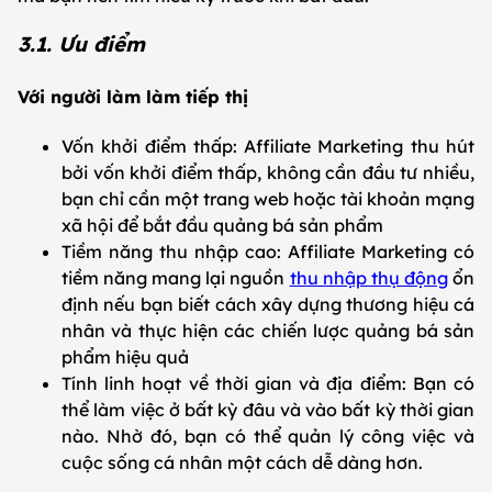
3.1. Ưu điểm
Với người làm làm tiếp thị
Vốn khởi điểm thấp: Affiliate Marketing thu hút
bởi vốn khởi điểm thấp, không cần đầu tư nhiều,
bạn chỉ cần một trang web hoặc tài khoản mạng
xã hội để bắt đầu quảng bá sản phẩm
Tiềm năng thu nhập cao: Affiliate Marketing có
tiềm năng mang lại nguồn
thu nhập thụ động
ổn
định nếu bạn biết cách xây dựng thương hiệu cá
nhân và thực hiện các chiến lược quảng bá sản
phẩm hiệu quả
Tính linh hoạt về thời gian và địa điểm: Bạn có
thể làm việc ở bất kỳ đâu và vào bất kỳ thời gian
nào. Nhờ đó, bạn có thể quản lý công việc và
cuộc sống cá nhân một cách dễ dàng hơn.