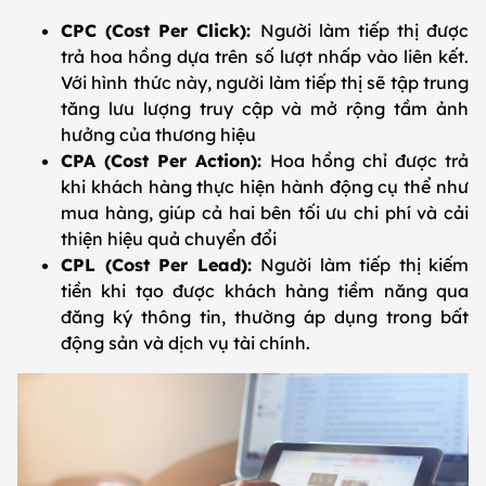
CPC (Cost Per Click):
Người làm tiếp thị được
trả hoa hồng dựa trên số lượt nhấp vào liên kết.
Với hình thức này, người làm tiếp thị sẽ tập trung
tăng lưu lượng truy cập và mở rộng tầm ảnh
hưởng của thương hiệu
CPA (Cost Per Action):
Hoa hồng chỉ được trả
khi khách hàng thực hiện hành động cụ thể như
mua hàng, giúp cả hai bên tối ưu chi phí và cải
thiện hiệu quả chuyển đổi
CPL (Cost Per Lead):
Người làm tiếp thị kiếm
tiền khi tạo được khách hàng tiềm năng qua
đăng ký thông tin, thường áp dụng trong bất
động sản và dịch vụ tài chính.