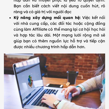
hấp dẫn và thuyết phục là yếu tố quyết định.
Bạn cần biết cách viết nội dung cuốn hút, rõ
ràng và có giá trị với người đọc
Kỹ năng xây dựng mối quan hệ:
Việc kết nối
với nhà cung cấp, các đối tác hoặc cộng đồng
cùng làm Affiliate có thể mang lại cơ hội học hỏi
và hợp tác lâu dài. Một mạng lưới rộng mở sẽ
giúp bạn có thêm nguồn lực hỗ trợ và tiếp cận
được nhiều chương trình hấp dẫn hơn.