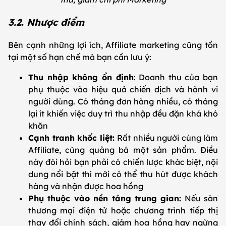
3.2. Nhược điểm
Bên cạnh những lợi ích, Affiliate marketing cũng tồn
tại một số hạn chế mà bạn cần lưu ý:
Thu nhập không ổn định
: Doanh thu của bạn
phụ thuộc vào hiệu quả chiến dịch và hành vi
người dùng. Có tháng đơn hàng nhiều, có tháng
lại ít khiến việc duy trì thu nhập đều đặn khá khó
khăn
Cạnh tranh khốc liệt:
Rất nhiều người cùng làm
Affiliate, cùng quảng bá một sản phẩm. Điều
này đòi hỏi bạn phải có chiến lược khác biệt, nội
dung nổi bật thì mới có thể thu hút được khách
hàng và nhận được hoa hồng
Phụ thuộc vào nền tảng trung gian:
Nếu sàn
thương mại điện tử hoặc chương trình tiếp thị
thay đổi chính sách, giảm hoa hồng hay ngừng