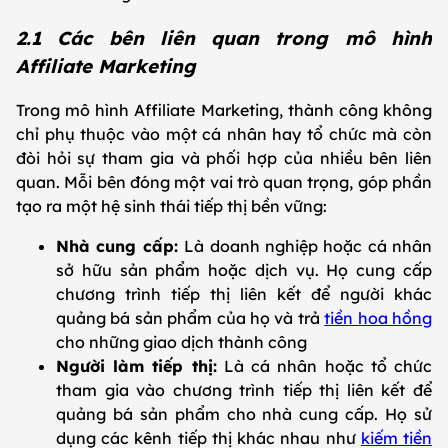
2.1 Các bên liên quan trong mô hình
Affiliate Marketing
Trong mô hình Affiliate Marketing, thành công không
chỉ phụ thuộc vào một cá nhân hay tổ chức mà còn
đòi hỏi sự tham gia và phối hợp của nhiều bên liên
quan. Mỗi bên đóng một vai trò quan trọng, góp phần
tạo ra một hệ sinh thái tiếp thị bền vững:
Nhà cung cấp:
Là doanh nghiệp hoặc cá nhân
sở hữu sản phẩm hoặc dịch vụ. Họ cung cấp
chương trình tiếp thị liên kết để người khác
quảng bá sản phẩm của họ và trả
tiền hoa hồng
cho những giao dịch thành công
Người làm tiếp thị:
Là cá nhân hoặc tổ chức
tham gia vào chương trình tiếp thị liên kết để
quảng bá sản phẩm cho nhà cung cấp. Họ sử
dụng các kênh tiếp thị khác nhau như
kiếm tiền