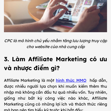
CPC là mô hình chủ yếu nhằm tăng lưu lượng truy cập
cho website của nhà cung cấp
3. Làm Affiliate Marketing có ưu
và nhược điểm gì?
Affiliate Marketing là một
hình thức MMO
hấp dẫn,
được nhiều người lựa chọn khi muốn kiếm thêm thu
nhập mà không cần đầu tư quá nhiều vốn. Tuy nhiên,
giống như bất kỳ công việc nào khác, Affiliate
Marketing cũng có những lợi ích và thách thức riêng
mà bạn nên tìm hiểu kỹ trước khi bắt đầu: