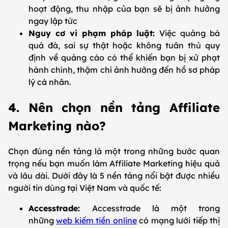
hoạt động, thu nhập của bạn sẽ bị ảnh hưởng
ngay lập tức
Nguy cơ vi phạm pháp luật:
Việc quảng bá
quá đà, sai sự thật hoặc không tuân thủ quy
định về quảng cáo có thể khiến bạn bị xử phạt
hành chính, thậm chí ảnh hưởng đến hồ sơ pháp
lý cá nhân.
4. Nên chọn nền tảng Affiliate
Marketing nào?
Chọn đúng nền tảng là một trong những bước quan
trọng nếu bạn muốn làm Affiliate Marketing hiệu quả
và lâu dài. Dưới đây là 5 nền tảng nổi bật được nhiều
người tin dùng tại Việt Nam và quốc tế:
Accesstrade:
Accesstrade là một trong
những
web kiếm tiền online
có mạng lưới tiếp thị