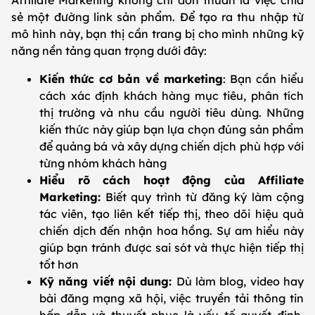
Affiliate Marketing không chỉ đơn thuần là việc chia
sẻ một đường link sản phẩm. Để tạo ra thu nhập từ
mô hình này, bạn thị cần trang bị cho mình những kỹ
năng nền tảng quan trọng dưới đây:
Kiến thức cơ bản về marketing
: Bạn cần hiểu
cách xác định khách hàng mục tiêu, phân tích
thị trường và nhu cầu người tiêu dùng. Những
kiến thức này giúp bạn lựa chọn đúng sản phẩm
để quảng bá và xây dựng chiến dịch phù hợp với
từng nhóm khách hàng
Hiểu rõ cách hoạt động của Affiliate
Marketing:
Biết quy trình từ đăng ký làm cộng
tác viên, tạo liên kết tiếp thị, theo dõi hiệu quả
chiến dịch đến nhận hoa hồng. Sự am hiểu này
giúp bạn tránh được sai sót và thực hiện tiếp thị
tốt hơn
Kỹ năng viết nội dung:
Dù làm blog, video hay
bài đăng mạng xã hội, việc truyền tải thông tin