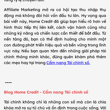
Affiliate Marketing mở ra cơ hội tạo thu nhập thụ
động mà không đòi hỏi vốn đầu tư lớn. Hy vọng qua
bài viết này, Home Credit đã giúp bạn hiểu rõ hơn về
hình thức tiếp thị liên kết, cách vận hành cũng như
những kỹ năng và chiến lược cần thiết để bắt đầu. Từ
nền tảng đó, bạn có thể định hướng cho mình một
con đường phát triển hiệu quả và bền vững trong lĩnh
vực này. Nếu bạn quan tâm đến những giải pháp tài
chính thông minh khác, đừng quên khám phá thêm
các mẹo hay tại trang
Cẩm nang Tài chính số.
----
Blog Home Credit - Cẩm nang Tài chính số
Tài chính không chỉ là những con số mà còn là chìa
khóa mở ra sự tử chủ và ổn định trong cuộc sống. Với