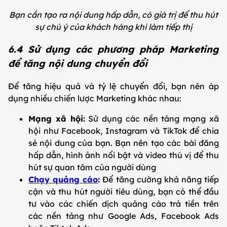
Bạn cần tạo ra nội dung hấp dẫn, có giá trị để thu hút
sự chú ý của khách hàng khi làm tiếp thị
6.4 Sử dụng các phương pháp Marketing
để tăng nội dung chuyển đổi
Để tăng hiệu quả và tỷ lệ chuyển đổi, bạn nên áp
dụng nhiều chiến lược Marketing khác nhau:
Mạng xã hội:
Sử dụng các nền tảng mạng xã
hội như Facebook, Instagram và TikTok để chia
sẻ nội dung của bạn. Bạn nên tạo các bài đăng
hấp dẫn, hình ảnh nổi bật và video thú vị để thu
hút sự quan tâm của người dùng
Chạy quảng cáo
:
Để tăng cường khả năng tiếp
cận và thu hút người tiêu dùng, bạn có thể đầu
tư vào các chiến dịch quảng cáo trả tiền trên
các nền tảng như Google Ads, Facebook Ads