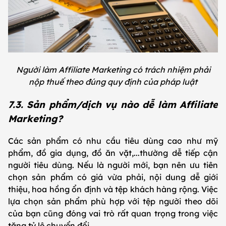
Người làm Affiliate Marketing có trách nhiệm phải
nộp thuế theo đúng quy định của pháp luật
7.3. Sản phẩm/dịch vụ nào dễ làm Affiliate
Marketing?
Các sản phẩm có nhu cầu tiêu dùng cao như mỹ
phẩm, đồ gia dụng, đồ ăn vặt,...thường dễ tiếp cận
người tiêu dùng. Nếu là người mới, bạn nên ưu tiên
chọn sản phẩm có giá vừa phải, nội dung dễ giới
thiệu, hoa hồng ổn định và tệp khách hàng rộng. Việc
lựa chọn sản phẩm phù hợp với tệp người theo dõi
của bạn cũng đóng vai trò rất quan trọng trong việc
tăng tỷ lệ chuyển đổi.