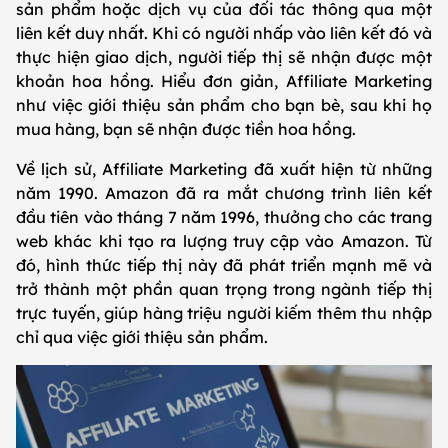
sản phẩm hoặc dịch vụ của đối tác thông qua một
liên kết duy nhất. Khi có người nhấp vào liên kết đó và
thực hiện giao dịch, người tiếp thị sẽ nhận được một
khoản hoa hồng. Hiểu đơn giản, Affiliate Marketing
như việc giới thiệu sản phẩm cho bạn bè, sau khi họ
mua hàng, bạn sẽ nhận được tiền hoa hồng.
Về lịch sử, Affiliate Marketing đã xuất hiện từ những
năm 1990. Amazon đã ra mắt chương trình liên kết
đầu tiên vào tháng 7 năm 1996, thưởng cho các trang
web khác khi tạo ra lượng truy cập vào Amazon. Từ
đó, hình thức tiếp thị này đã phát triển mạnh mẽ và
trở thành một phần quan trọng trong ngành tiếp thị
trực tuyến, giúp hàng triệu người kiếm thêm thu nhập
chỉ qua việc giới thiệu sản phẩm.