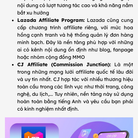
nội dung có lượt tương tác cao và khả năng nắm
bắt xu hướng
Lazada Affiliate Program:
Lazada cũng cung
cấp chương trình affiliate riêng, với mức hoa
hồng cạnh tranh và hệ thống quản lý đơn hàng
minh bạch. Đây là nền tảng phù hợp với những
ai có kênh nội dung ổn định như blog, fanpage
hoặc nhóm cộng đồng MMO
CJ Affiliate (Commission Junction):
Là một
trong những mạng lưới affiliate quốc tế lâu đời
và uy tín nhất. CJ hợp tác với nhiều thương hiệu
toàn cầu trong các lĩnh vực như thời trang, công
nghệ, du lịch,... Tuy nhiên, nền tảng này sử dụng
hoàn toàn bằng tiếng Anh và yêu cầu bạn phải
có kinh nghiệm nhất định.