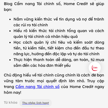
Blog Cẩm nang Tài chính số, Home Credit sẽ giúp
bạn:
Nắm vững kiến thức về tín dụng và nợ để tránh
các rủi ro tài chính
Hiểu rõ kiến thức tài chính tổng quan và cách
quản lý tài chính cá nhân hiệu quả
Học cách quản lý chi tiêu và kiểm soát dòng
tiền, từ kiếm tiền, tiết kiệm cho đến đầu tư theo
năng lực, hướng đến độc lập và tự do tài chính
Thực hiện thanh toán dễ dàng, an toàn, từ mua
sắm đến các hóa đơn thiết yếu
Chủ động hiểu về tài chính cũng chính là cách để bạn
vững tâm trước mọi quyết định lớn nhỏ. Truy cập
trang
Cẩm nang Tài chính số
của Home Credit ngay
hôm nay!
Từ khóa
Thu nhập linh hoạt