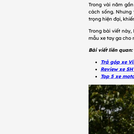
Trong vài năm gần 
cách sống. Nhưng t
trọng hiện đại, khi
Trong bài viết này,
mẫu xe tay ga cho 
Bài viết liên quan
Trả góp xe Vi
Review xe SH
Top 5 xe mot