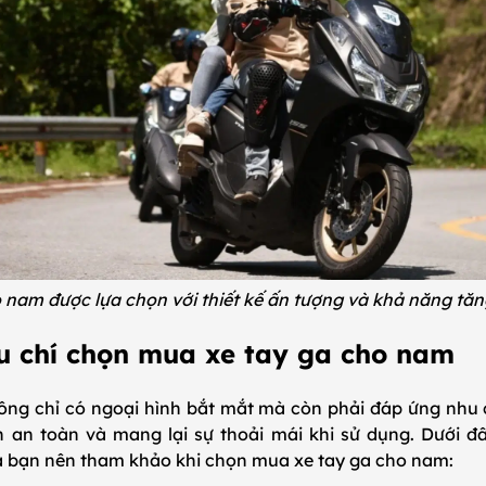
 nam được lựa chọn với thiết kế ấn tượng và khả năng tă
êu chí chọn mua xe tay ga cho nam
hông chỉ có ngoại hình bắt mắt mà còn phải đáp ứng nhu
 an toàn và mang lại sự thoải mái khi sử dụng. Dưới đâ
 bạn nên tham khảo khi chọn mua xe tay ga cho nam: