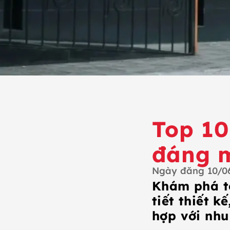
Top 10
đáng 
Ngày đăng
10/0
Khám phá to
tiết thiết k
hợp với nhu