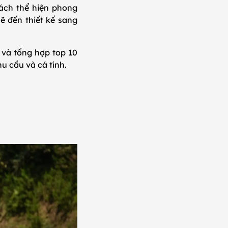
cách thể hiện phong
ẽ đến thiết kế sang
 và tổng hợp top 10
u cầu và cá tính.