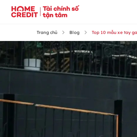
Trang chủ
Blog
Top 10 mẫu xe tay g