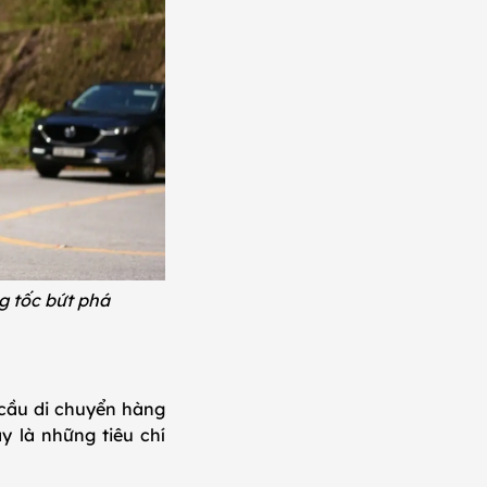
ng tốc bứt phá
 cầu di chuyển hàng
y là những tiêu chí