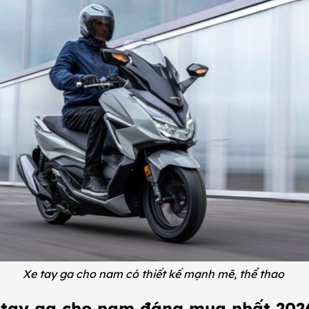
Xe tay ga cho nam có thiết kế mạnh mẽ, thể thao
e tay ga cho nam đáng mua nhất 20