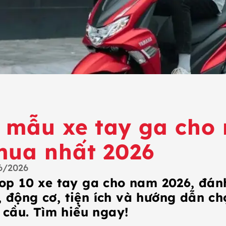
 mẫu xe tay ga cho
mua nhất 2026
6/2026
p 10 xe tay ga cho nam 2026, đánh
ế, động cơ, tiện ích và hướng dẫn c
 cầu. Tìm hiểu ngay!