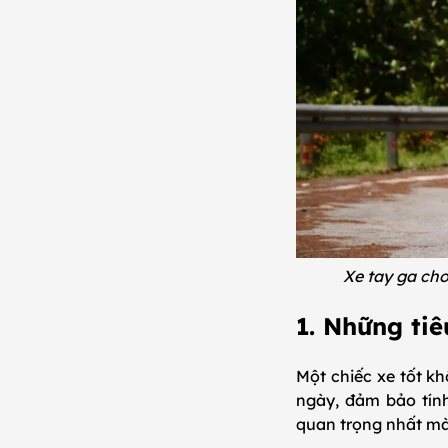
Xe tay ga cho
1. Những ti
Một chiếc xe tốt k
ngày, đảm bảo tính
quan trọng nhất mà