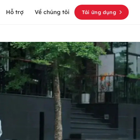
Hỗ trợ
Về chúng tôi
Tải ứng dụng