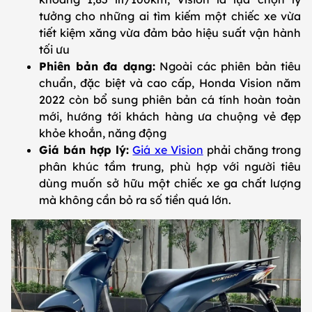
tưởng cho những ai tìm kiếm một chiếc xe vừa
tiết kiệm xăng vừa đảm bảo hiệu suất vận hành
tối ưu
Phiên bản đa dạng:
Ngoài các phiên bản tiêu
chuẩn, đặc biệt và cao cấp, Honda Vision năm
2022 còn bổ sung phiên bản cá tính hoàn toàn
mới, hướng tới khách hàng ưa chuộng vẻ đẹp
khỏe khoắn, năng động
Giá bán hợp lý:
Giá xe Vision
phải chăng trong
phân khúc tầm trung, phù hợp với người tiêu
dùng muốn sở hữu một chiếc xe ga chất lượng
mà không cần bỏ ra số tiền quá lớn.