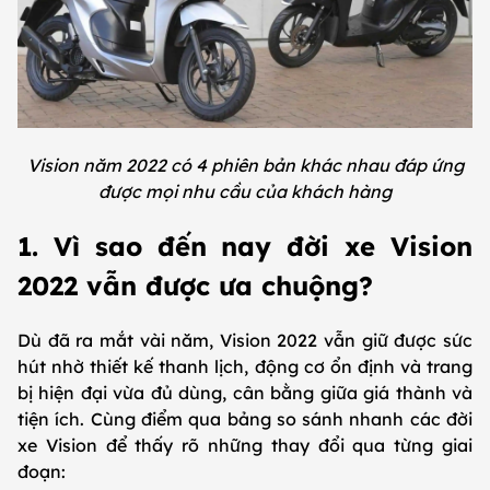
Vision năm 2022 có 4 phiên bản khác nhau đáp ứng
được mọi nhu cầu của khách hàng
1. Vì sao đến nay đời xe Vision
2022 vẫn được ưa chuộng?
Dù đã ra mắt vài năm, Vision 2022 vẫn giữ được sức
hút nhờ thiết kế thanh lịch, động cơ ổn định và trang
bị hiện đại vừa đủ dùng, cân bằng giữa giá thành và
tiện ích. Cùng điểm qua bảng so sánh nhanh các đời
xe Vision để thấy rõ những thay đổi qua từng giai
đoạn: