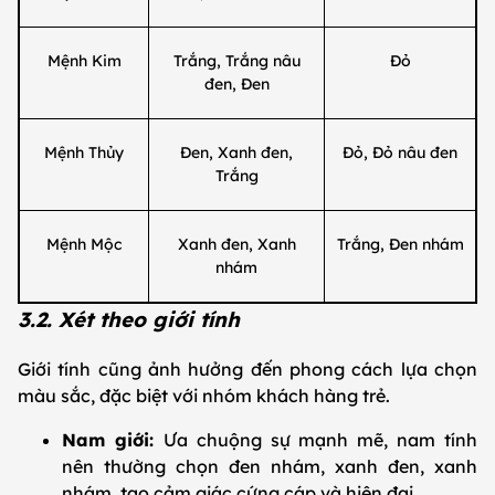
Mệnh Kim
Trắng, Trắng nâu
Đỏ
đen, Đen
Mệnh Thủy
Đen, Xanh đen,
Đỏ, Đỏ nâu đen
Trắng
Mệnh Mộc
Xanh đen, Xanh
Trắng, Đen nhám
nhám
3.2. Xét theo giới tính
Giới tính cũng ảnh hưởng đến phong cách lựa chọn
màu sắc, đặc biệt với nhóm khách hàng trẻ.
Nam giới:
Ưa chuộng sự mạnh mẽ, nam tính
nên thường chọn đen nhám, xanh đen, xanh
nhám, tạo cảm giác cứng cáp và hiện đại