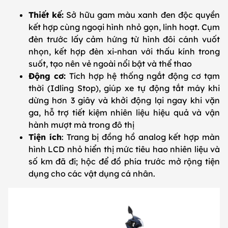
Thiết kế:
Sở hữu gam màu xanh đen độc quyền
kết hợp cùng ngoại hình nhỏ gọn, linh hoạt. Cụm
đèn trước lấy cảm hứng từ hình đôi cánh vuốt
nhọn, kết hợp đèn xi-nhan với thấu kính trong
suốt, tạo nên vẻ ngoài nổi bật và thể thao
Động cơ:
Tích hợp hệ thống ngắt động cơ tạm
thời (Idling Stop), giúp xe tự động tắt máy khi
dừng hơn 3 giây và khởi động lại ngay khi vặn
ga, hỗ trợ tiết kiệm nhiên liệu hiệu quả và vận
hành mượt mà trong đô thị
Tiện ích
: Trang bị đồng hồ analog kết hợp màn
hình LCD nhỏ hiển thị mức tiêu hao nhiên liệu và
số km đã đi; hộc để đồ phía trước mở rộng tiện
dụng cho các vật dụng cá nhân.