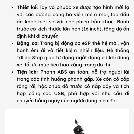
Thiết kế:
Tay và phuộc xe được tạo hình mới lạ
với các đường cong bo viền mềm mại, tạo dấu
ấn khác biệt so với các phiên bản khác. Bánh
trước có kích thước lớn hơn (16 inch), tăng độ ổn
định khi di chuyển
Động cơ:
Trang bị động cơ eSP thế hệ mới, vận
hành êm ái và tiết kiệm nhiên liệu. Hệ thống
Idling Stop giúp tự động ngắt động cơ khi dừng
xe, tối ưu mức tiêu hao xăng trong đô thị
Tiện ích:
Phanh ABS an toàn, hỗ trợ người lái
trong các tình huống phanh gấp. Xe còn có cốp
rộng rãi, hộc chứa đồ trước có nắp đậy và tích
hợp cổng sạc USB, phù hợp với nhu cầu di
chuyển hằng ngày của người dùng hiện đại.