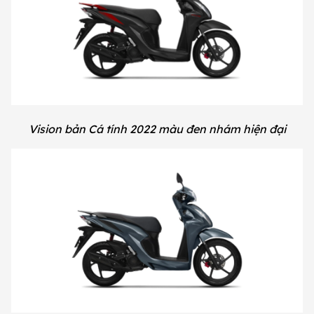
Vision bản Cá tính 2022 màu đen nhám hiện đại