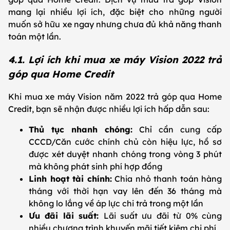
mang lại nhiều lợi ích, đặc biệt cho những người
muốn sở hữu xe ngay nhưng chưa đủ khả năng thanh
toán một lần.
4.1. Lợi ích khi mua xe máy Vision 2022 trả
góp qua Home Credit
Khi mua xe máy Vision năm 2022 trả góp qua Home
Credit, bạn sẽ nhận được nhiều lợi ích hấp dẫn sau:
Thủ tục nhanh chóng:
Chỉ cần cung cấp
CCCD/Căn cước chính chủ còn hiệu lực, hồ sơ
được xét duyệt nhanh chóng trong vòng 3 phút
mà không phát sinh phí hợp đồng
Linh hoạt tài chính:
Chia nhỏ thanh toán hàng
tháng với thời hạn vay lên đến 36 tháng mà
không lo lắng về áp lực chi trả trong một lần
Ưu đãi lãi suất:
Lãi suất ưu đãi từ 0% cùng
nhiều chương trình khuyến mãi tiết kiệm chi phí