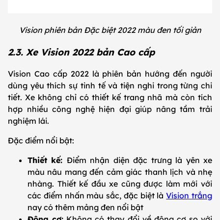
Vision phiên bản Đặc biệt 2022 màu đen tối giản
2.3. Xe Vision 2022 bản Cao cấp
Vision Cao cấp 2022 là phiên bản hướng đến người
dùng yêu thích sự tinh tế và tiện nghi trong từng chi
tiết. Xe không chỉ có thiết kế trang nhã mà còn tích
hợp nhiều công nghệ hiện đại giúp nâng tầm trải
nghiệm lái.
Đặc điểm nổi bật:
Thiết kế:
Điểm nhận diện đặc trưng là yên xe
màu nâu mang đến cảm giác thanh lịch và nhẹ
nhàng. Thiết kế đầu xe cũng được làm mới với
các điểm nhấn màu sắc, đặc biệt là
Vision trắng
nay có thêm mảng đen nổi bật
Động cơ:
Không có thay đổi về động cơ so với