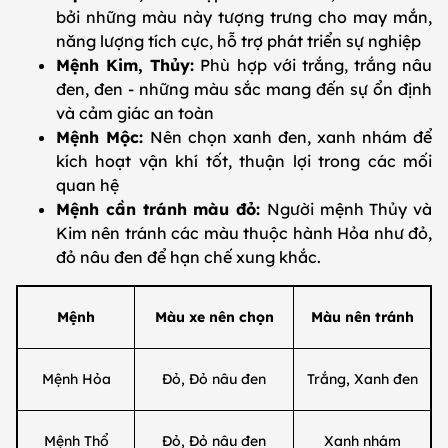
bởi những màu này tượng trưng cho may mắn,
năng lượng tích cực, hỗ trợ phát triển sự nghiệp
Mệnh Kim, Thủy:
Phù hợp với trắng, trắng nâu
đen, đen - những màu sắc mang đến sự ổn định
và cảm giác an toàn
Mệnh Mộc:
Nên chọn xanh đen, xanh nhám để
kích hoạt vận khí tốt, thuận lợi trong các mối
quan hệ
Mệnh cần tránh màu đỏ:
Người mệnh Thủy và
Kim nên tránh các màu thuộc hành Hỏa như đỏ,
đỏ nâu đen để hạn chế xung khắc.
Mệnh
Màu xe nên chọn
Màu nên tránh
Mệnh Hỏa
Đỏ, Đỏ nâu đen
Trắng, Xanh đen
Mệnh Thổ
Đỏ, Đỏ nâu đen
Xanh nhám