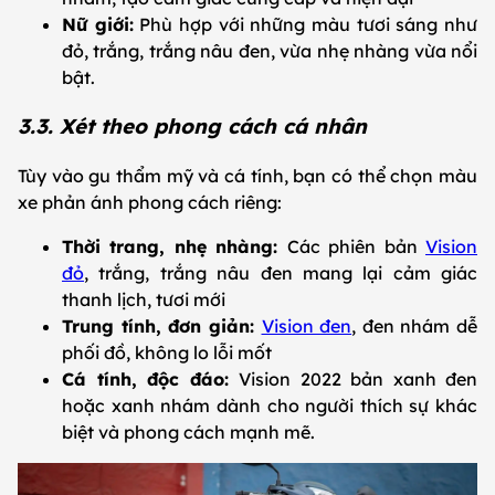
Nữ giới:
Phù hợp với những màu tươi sáng như
đỏ, trắng, trắng nâu đen, vừa nhẹ nhàng vừa nổi
bật.
3.3. Xét theo phong cách cá nhân
Tùy vào gu thẩm mỹ và cá tính, bạn có thể chọn màu
xe phản ánh phong cách riêng:
Thời trang, nhẹ nhàng:
Các phiên bản
Vision
đỏ
, trắng, trắng nâu đen mang lại cảm giác
thanh lịch, tươi mới
Trung tính, đơn giản:
Vision đen
, đen nhám dễ
phối đồ, không lo lỗi mốt
Cá tính, độc đáo:
Vision 2022 bản xanh đen
hoặc xanh nhám dành cho người thích sự khác
biệt và phong cách mạnh mẽ.