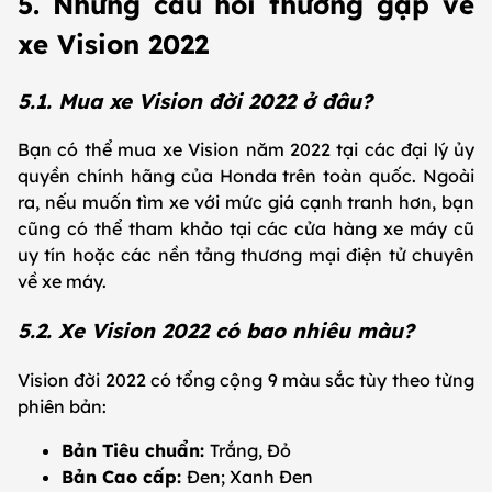
5. Những câu hỏi thường gặp về
xe Vision 2022
5.1. Mua xe Vision đời 2022 ở đâu?
Bạn có thể mua xe Vision năm 2022 tại các đại lý ủy
quyền chính hãng của Honda trên toàn quốc. Ngoài
ra, nếu muốn tìm xe với mức giá cạnh tranh hơn, bạn
cũng có thể tham khảo tại các cửa hàng xe máy cũ
uy tín hoặc các nền tảng thương mại điện tử chuyên
về xe máy.
5.2. Xe Vision 2022 có bao nhiêu màu?
Vision đời 2022 có tổng cộng 9 màu sắc tùy theo từng
phiên bản:
Bản Tiêu chuẩn:
Trắng, Đỏ
Bản Cao cấp:
Đen; Xanh Đen