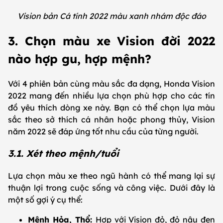
Vision bản Cá tính 2022 màu xanh nhám độc đáo
3. Chọn màu xe Vision đời 2022
nào hợp gu, hợp mệnh?
Với 4 phiên bản cùng màu sắc đa dạng, Honda Vision
2022 mang đến nhiều lựa chọn phù hợp cho các tín
đồ yêu thích dòng xe này. Bạn có thể chọn lựa màu
sắc theo sở thích cá nhân hoặc phong thủy, Vision
năm 2022 sẽ đáp ứng tốt nhu cầu của từng người.
3.1. Xét theo mệnh/tuổi
Lựa chọn màu xe theo ngũ hành có thể mang lại sự
thuận lợi trong cuộc sống và công việc. Dưới đây là
một số gợi ý cụ thể:
Mệnh Hỏa, Thổ:
Hợp với Vision đỏ, đỏ nâu đen