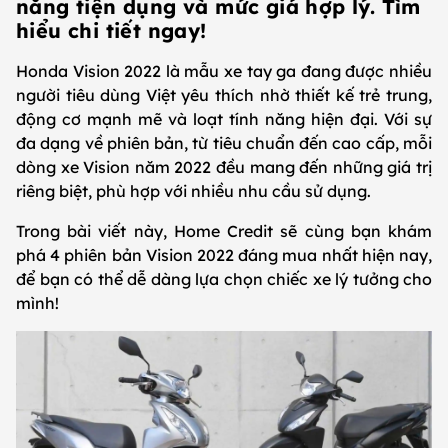
năng tiện dụng và mức giá hợp lý. Tìm
hiểu chi tiết ngay!
Honda Vision 2022 là mẫu xe tay ga đang được nhiều
người tiêu dùng Việt yêu thích nhờ thiết kế trẻ trung,
động cơ mạnh mẽ và loạt tính năng hiện đại. Với sự
đa dạng về phiên bản, từ tiêu chuẩn đến cao cấp, mỗi
dòng xe Vision năm 2022 đều mang đến những giá trị
riêng biệt, phù hợp với nhiều nhu cầu sử dụng.
Trong bài viết này, Home Credit sẽ cùng bạn khám
phá 4 phiên bản Vision 2022 đáng mua nhất hiện nay,
để bạn có thể dễ dàng lựa chọn chiếc xe lý tưởng cho
mình!