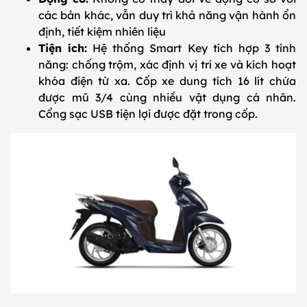
các bản khác, vẫn duy trì khả năng vận hành ổn
định, tiết kiệm nhiên liệu
Tiện ích:
Hệ thống Smart Key tích hợp 3 tính
năng: chống trộm, xác định vị trí xe và kích hoạt
khóa điện từ xa. Cốp xe dung tích 16 lít chứa
được mũ 3/4 cùng nhiều vật dụng cá nhân.
Cổng sạc USB tiện lợi được đặt trong cốp.