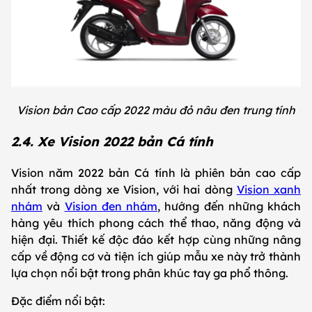
Vision bản Cao cấp 2022 màu đỏ nâu đen trung tính
2.4. Xe Vision 2022 bản Cá tính
Vision năm 2022 bản Cá tính là phiên bản cao cấp
nhất trong dòng xe Vision, với hai dòng
Vision xanh
nhám
và
Vision đen nhám
, hướng đến những khách
hàng yêu thích phong cách thể thao, năng động và
hiện đại. Thiết kế độc đáo kết hợp cùng những nâng
cấp về động cơ và tiện ích giúp mẫu xe này trở thành
lựa chọn nổi bật trong phân khúc tay ga phổ thông.
Đặc điểm nổi bật: