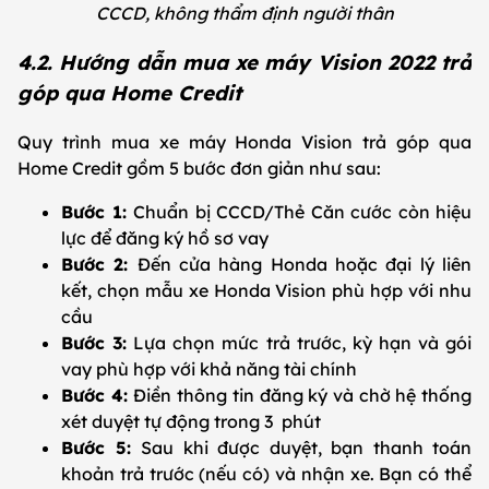
CCCD, không thẩm định người thân
4.2. Hướng dẫn mua xe máy Vision 2022 trả
góp qua Home Credit
Quy trình mua xe máy Honda Vision trả góp qua
Home Credit gồm 5 bước đơn giản như sau:
Bước 1:
Chuẩn bị CCCD/Thẻ Căn cước còn hiệu
lực để đăng ký hồ sơ vay
Bước 2:
Đến cửa hàng Honda hoặc đại lý liên
kết, chọn mẫu xe Honda Vision phù hợp với nhu
cầu
Bước 3:
Lựa chọn mức trả trước, kỳ hạn và gói
vay phù hợp với khả năng tài chính
Bước 4:
Điền thông tin đăng ký và chờ hệ thống
xét duyệt tự động trong 3 phút
Bước 5:
Sau khi được duyệt, bạn thanh toán
khoản trả trước (nếu có) và nhận xe. Bạn có thể