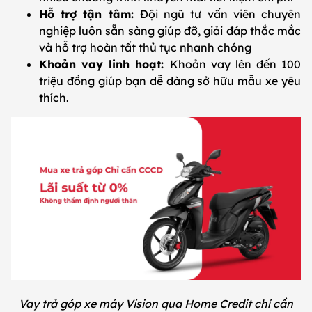
Hỗ trợ tận tâm:
Đội ngũ tư vấn viên chuyên
nghiệp luôn sẵn sàng giúp đỡ, giải đáp thắc mắc
và hỗ trợ hoàn tất thủ tục nhanh chóng
Khoản vay linh hoạt:
Khoản vay lên đến 100
triệu đồng giúp bạn dễ dàng sở hữu mẫu xe yêu
thích.
Vay trả góp xe máy Vision qua Home Credit chỉ cần