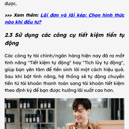
được.
>>> Xem thêm:
Lãi đơn và lãi kép: Chọn hình thức
nào khi đầu tư?
2.3 Sử dụng các công cụ tiết kiệm tiền tự
động
Các công ty tài chính/ngân hàng hiện nay đã ra mắt
tính năng "Tiết kiệm tự động" hay "Tích lũy tự động",
giúp bạn yên tâm để tiền sinh lời một cách hiệu quả.
Sau khi bật tính năng, hệ thống sẽ tự động chuyển
tiền từ tài khoản thanh toán sang tài khoản tiết kiệm
theo định kỳ để bạn được hưởng lãi suất cao hơn.