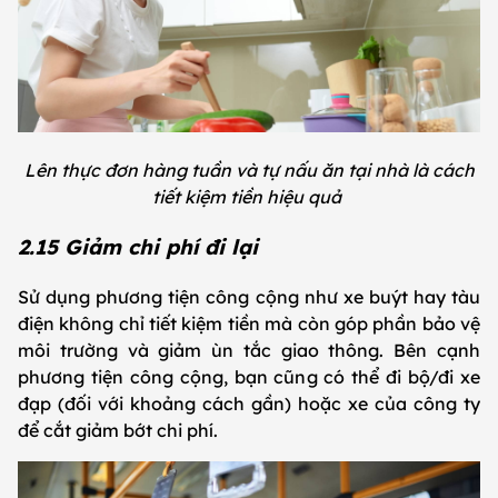
Lên thực đơn hàng tuần và tự nấu ăn tại nhà là cách
tiết kiệm tiền hiệu quả
2.15 Giảm chi phí đi lại
Sử dụng phương tiện công cộng như xe buýt hay tàu
điện không chỉ tiết kiệm tiền mà còn góp phần bảo vệ
môi trường và giảm ùn tắc giao thông. Bên cạnh
phương tiện công cộng, bạn cũng có thể đi bộ/đi xe
đạp (đối với khoảng cách gần) hoặc xe của công ty
để cắt giảm bớt chi phí.