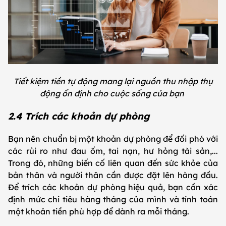
Tiết kiệm tiền tự động mang lại nguồn thu nhập thụ
động ổn định cho cuộc sống của bạn
2.4 Trích các khoản dự phòng
Bạn nên chuẩn bị một khoản dự phòng để đối phó với
các rủi ro như đau ốm, tai nạn, hư hỏng tài sản,...
Trong đó, những biến cố liên quan đến sức khỏe của
bản thân và người thân cần được đặt lên hàng đầu.
Để trích các khoản dự phòng hiệu quả, bạn cần xác
định mức chi tiêu hàng tháng của mình và tính toán
một khoản tiền phù hợp để dành ra mỗi tháng.