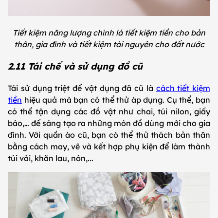
Tiết kiệm năng lượng chính là tiết kiệm tiền cho bản
thân, gia đình và tiết kiệm tài nguyên cho đất nước
2.11 Tái chế và sử dụng đồ cũ
Tái sử dụng triệt để vật dụng đã cũ là
cách tiết kiệm
tiền
hiệu quả mà bạn có thể thử áp dụng. Cụ thể, bạn
có thể tận dụng các đồ vật như chai, túi nilon, giấy
báo,… để sáng tạo ra những món đồ dùng mới cho gia
đình. Với quần áo cũ, bạn có thể thử thách bản thân
bằng cách may, vẽ và kết hợp phụ kiện để làm thành
túi vải, khăn lau, nón,...