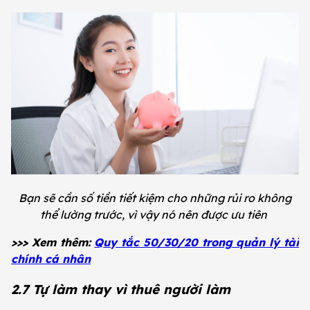
Bạn sẽ cần số tiền tiết kiệm cho những rủi ro không
thể lường trước, vì vậy nó nên được ưu tiên
>>> Xem thêm:
Quy tắc 50/30/20 trong quản lý tài
chính cá nhân
2.7 Tự làm thay vì thuê người làm