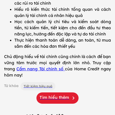
các rủi ro tài chính
Hiểu rõ kiến thức tài chính tổng quan và cách
quản lý tài chính cá nhân hiệu quả
Học cách quản lý chi tiêu và kiểm soát dòng
tiền, từ kiếm tiền, tiết kiệm cho đến đầu tư theo
năng lực, hướng đến độc lập và tự do tài chính
Thực hiện thanh toán dễ dàng, an toàn, từ mua
sắm đến các hóa đơn thiết yếu
Chủ động hiểu về tài chính cũng chính là cách để bạn
vững tâm trước mọi quyết định lớn nhỏ. Truy cập
trang
Cẩm nang Tài chính số
của Home Credit ngay
hôm nay!
Từ khóa
Tiết kiệm hiệu quả
Tìm hiểu thêm