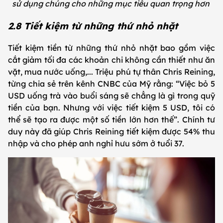
sử dụng chúng cho những mục tiêu quan trọng hơn
2.8 Tiết kiệm từ những thứ nhỏ nhặt
Tiết kiệm tiền từ những thứ nhỏ nhặt bao gồm việc
cắt giảm tối đa các khoản chi không cần thiết như ăn
vặt, mua nước uống,... Triệu phú tự thân Chris Reining,
từng chia sẻ trên kênh CNBC của Mỹ rằng: “Việc bỏ 5
USD uống trà vào buổi sáng sẽ chẳng là gì trong quỹ
tiền của bạn. Nhưng với việc tiết kiệm 5 USD, tôi có
thể sẽ tạo ra được một số tiền lớn hơn thế”. Chính tư
duy này đã giúp Chris Reining tiết kiệm được 54% thu
nhập và cho phép anh nghỉ hưu sớm ở tuổi 37.