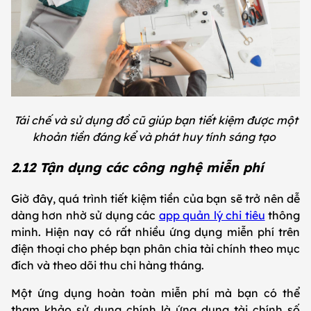
Tái chế và sử dụng đồ cũ giúp bạn tiết kiệm được một
khoản tiền đáng kể và phát huy tính sáng tạo
2.12 Tận dụng các công nghệ miễn phí
Giờ đây, quá trình tiết kiệm tiền của bạn sẽ trở nên dễ
dàng hơn nhờ sử dụng các
app quản lý chi tiêu
thông
minh. Hiện nay có rất nhiều ứng dụng miễn phí trên
điện thoại cho phép bạn phân chia tài chính theo mục
đích và theo dõi thu chi hàng tháng.
Một ứng dụng hoàn toàn miễn phí mà bạn có thể
tham khảo sử dụng chính là
ứng dụng tài chính số