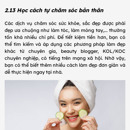
2.13 Học cách tự chăm sóc bản thân
Các dịch vụ chăm sóc sức khỏe, sắc đẹp được phái
đẹp ưa chuộng như làm tóc, làm móng tay,... thường
tốn khá nhiều chi phí. Để tiết kiệm tiền hơn, bạn có
thể tìm kiếm và áp dụng các phương pháp làm đẹp
khác từ chuyên gia, beauty blogger, KOL/KOC
chuyên nghiệp, có tiếng trên mạng xã hội. Nhờ vậy,
bạn có thể biết thêm nhiều cách làm đẹp đơn giản và
dễ thực hiện ngay tại nhà.