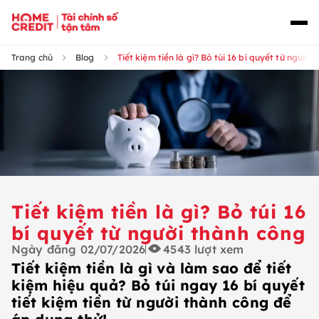
Trang chủ
Blog
Tiết kiệm tiền là gì? Bỏ túi 16 bí quyết từ người
Tiết kiệm tiền là gì? Bỏ túi 16
bí quyết từ người thành công
Ngày đăng
02/07/2026
4543
lượt xem
Tiết kiệm tiền là gì và làm sao để tiết
kiệm hiệu quả? Bỏ túi ngay 16 bí quyết
tiết kiệm tiền từ người thành công để