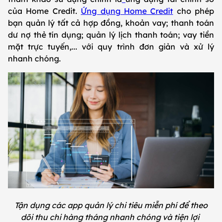
của Home Credit.
Ứng dụng Home Credit
cho phép
bạn quản lý tất cả hợp đồng, khoản vay; thanh toán
dư nợ thẻ tín dụng; quản lý lịch thanh toán; vay tiền
mặt trực tuyến,... với quy trình đơn giản và xử lý
nhanh chóng.
Tận dụng các app quản lý chi tiêu miễn phí để theo
dõi thu chi hàng tháng nhanh chóng và tiện lợi