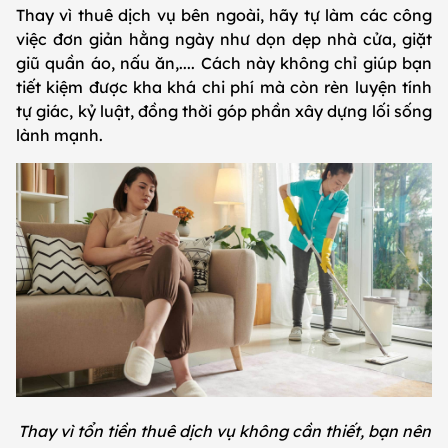
Thay vì thuê dịch vụ bên ngoài, hãy tự làm các công
việc đơn giản hằng ngày như dọn dẹp nhà cửa, giặt
giũ quần áo, nấu ăn,.... Cách này không chỉ giúp bạn
tiết kiệm được kha khá chi phí mà còn rèn luyện tính
tự giác, kỷ luật, đồng thời góp phần xây dựng lối sống
lành mạnh.
Thay vì tổn tiền thuê dịch vụ không cần thiết, bạn nên