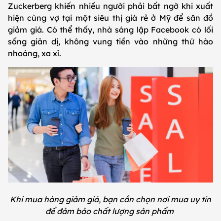
Zuckerberg khiến nhiều người phải bất ngờ khi xuất
hiện cùng vợ tại một siêu thị giá rẻ ở Mỹ để săn đồ
giảm giá. Có thể thấy, nhà sáng lập Facebook có lối
sống giản dị, không vung tiền vào những thứ hào
nhoáng, xa xỉ.
Khi mua hàng giảm giá, bạn cần chọn nơi mua uy tín
để đảm bảo chất lượng sản phẩm