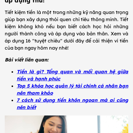
áp dụng thử!
Tiết kiệm tiền là một trong những kỹ năng quan trọng
giúp bạn xây dựng thói quen chi tiêu thông minh. Tiết
kiệm không khó nếu bạn biết cách học hỏi những
người thành công và áp dụng vào bản thân. Xem và
áp dụng 16 "tuyệt chiêu" dưới đây để cải thiện ví tiền
của bạn ngay hôm nay nhé!
Bài viết liên quan:
Tiền là gì? Tổng quan và mối quan hệ giữa
tiền và hạnh phúc
Top 5 khóa học quản lý tài chính cá nhân bạn
nên tham khảo
7 cách sử dụng tiền khôn ngoan mà ai cũng
nên biết