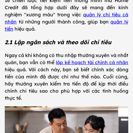
16 chiến lược tiết kiệm tiền thông minh mà Home
Credit đã tổng hợp dưới đây sẽ mang đến kinh
nghiệm "xương máu" trong việc
quản lý chi tiêu cá
nhân
từ những người thành công, giúp bạn
quản lý
tiền
hiệu quả.
2.1 Lập ngân sách và theo dõi chi tiêu
Ngay cả khi không có thu nhập thường xuyên và nhất
quán, bạn vẫn có thể
lập kế hoạch tài chính cá nhân
hiệu quả. Với cách này, bạn sẽ biết chính xác dòng
tiền của mình đã được chi như thế nào. Cuối cùng,
hãy thường xuyên kiểm tra tiến độ để kịp thời điều
chỉnh chi tiêu sao cho phù hợp với các tình huống
thực tế.