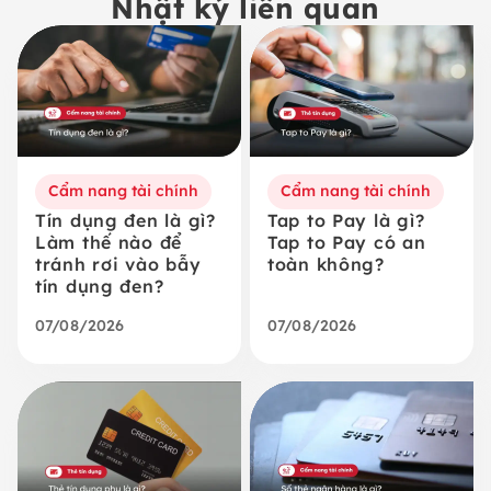
Nhật ký liên quan
Cẩm nang tài chính
Cẩm nang tài chính
Tín dụng đen là gì?
Tap to Pay là gì?
Làm thế nào để
Tap to Pay có an
tránh rơi vào bẫy
toàn không?
tín dụng đen?
07/08/2026
07/08/2026