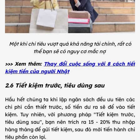
Một khi chi tiêu vượt quá khả năng tài chính, rất có
thể bạn sẽ có nguy cơ mắc nợ
>>> Xem thêm:
Thay đổi cuộc sống với 8 cách tiết
kiệm tiền của người Nhật
2.6 Tiết kiệm trước, tiêu dùng sau
Hầu hết chúng ta khi lập ngân sách đều ưu tiên các
chi phí cần thiết trước, số tiền dư ra sẽ để vào tiết
kiệm. Tuy nhiên, với phương pháp "Tiết kiệm trước,
tiêu dùng sau", bạn nên trích ra 15 - 20% thu nhập
hàng tháng để gửi tiết kiệm, sau đó mới tiến hành chi
tiêu phần còn lại.