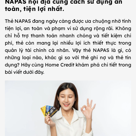
NAPAS nội địa cùng cách sử dụng an
toàn, tiện lợi nhất.
Thẻ NAPAS đang ngày càng được ưa chuộng nhờ tính
tiện lợi, an toàn và phạm vi sử dụng rộng rãi. Không
chỉ hỗ trợ thanh toán nhanh chóng và tiết kiệm chi
phí, thẻ còn mang lại nhiều lợi ích thiết thực trong
quản lý tài chính cá nhân. Vậy thẻ NAPAS là gì, có
những loại nào, khác gì so với thẻ ghi nợ và thẻ tín
dụng? Hãy cùng Home Credit khám phá chi tiết trong
bài viết dưới đây.