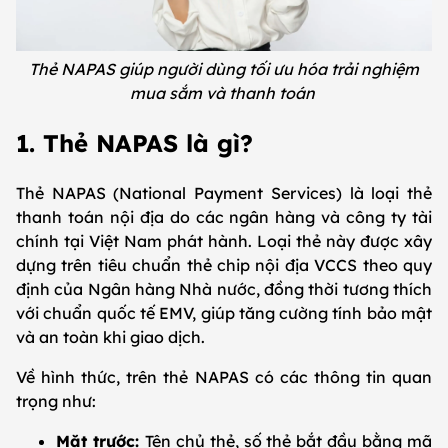
Thẻ NAPAS giúp người dùng tối ưu hóa trải nghiệm
mua sắm và thanh toán
1. Thẻ NAPAS là gì?
Thẻ NAPAS (National Payment Services) là loại thẻ
thanh toán nội địa do các ngân hàng và công ty tài
chính tại Việt Nam phát hành. Loại thẻ này được xây
dựng trên tiêu chuẩn thẻ chip nội địa VCCS theo quy
định của Ngân hàng Nhà nước, đồng thời tương thích
với chuẩn quốc tế EMV, giúp tăng cường tính bảo mật
và an toàn khi giao dịch.
Về hình thức, trên thẻ NAPAS có các thông tin quan
trọng như:
Mặt trước:
Tên chủ thẻ, số thẻ bắt đầu bằng mã