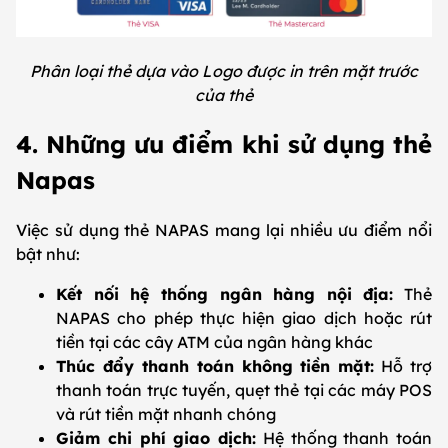
Phân loại thẻ dựa vào Logo được in trên mặt trước
của thẻ
4. Những ưu điểm khi sử dụng thẻ
Napas
Việc sử dụng thẻ NAPAS mang lại nhiều ưu điểm nổi
bật như:
Kết nối hệ thống ngân hàng nội địa:
Thẻ
NAPAS cho phép thực hiện giao dịch hoặc rút
tiền tại các cây ATM của ngân hàng khác
Thúc đẩy thanh toán không tiền mặt:
Hỗ trợ
thanh toán trực tuyến, quẹt thẻ tại các máy POS
và rút tiền mặt nhanh chóng
Giảm chi phí giao dịch:
Hệ thống thanh toán