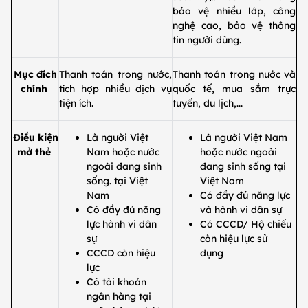
bảo vệ nhiều lớp, công
nghệ cao, bảo vệ thông
tin người dùng.
Mục đích
Thanh toán trong nước,
Thanh toán trong nước và
chính
tích hợp nhiều dịch vụ
quốc tế, mua sắm trực
tiện ích.
tuyến, du lịch,...
Điều kiện
Là người Việt
Là người Việt Nam
mở thẻ
Nam hoặc nước
hoặc nước ngoài
ngoài đang sinh
đang sinh sống tại
sống. tại Việt
Việt Nam
Nam
Có đầy đủ năng lực
Có đầy đủ năng
và hành vi dân sự
lực hành vi dân
Có CCCD/ Hộ chiếu
sự
còn hiệu lực sử
CCCD còn hiệu
dụng
lực
Có tài khoản
ngân hàng tại