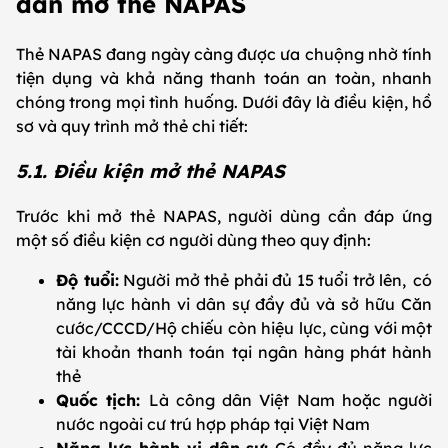
dẫn mở thẻ NAPAS
Thẻ NAPAS đang ngày càng được ưa chuộng nhờ tính
tiện dụng và khả năng thanh toán an toàn, nhanh
chóng trong mọi tình huống. Dưới đây là điều kiện, hồ
sơ và quy trình mở thẻ chi tiết:
5.1. Điều kiện mở thẻ NAPAS
Trước khi mở thẻ NAPAS, người dùng cần đáp ứng
một số điều kiện cơ người dùng theo quy định:
Độ tuổi:
Người mở thẻ phải đủ 15 tuổi trở lên, có
năng lực hành vi dân sự đầy đủ và sở hữu Căn
cước/CCCD/Hộ chiếu còn hiệu lực, cùng với một
tài khoản thanh toán tại ngân hàng phát hành
thẻ
Quốc tịch:
Là công dân Việt Nam hoặc người
nước ngoài cư trú hợp pháp tại Việt Nam
Năng lực hành vi dân sự:
Có đầy đủ năng lực