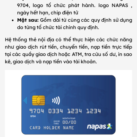
9704, logo tổ chức phát hành. logo NAPAS ,
ngày hết hạn, chip điện tử
Mặt sau:
Gồm dải từ cùng các quy định sử dụng
do từng tổ chức tài chính quy định.
Hệ thống thẻ nội địa có thể thực hiện các chức năng
như giao dịch rút tiền, chuyển tiền, nạp tiền trực tiếp
tại các quầy giao dịch hoặc ATM, tra cứu số dư, in sao
kê, giao dịch và nạp tiền vào tài khoản.