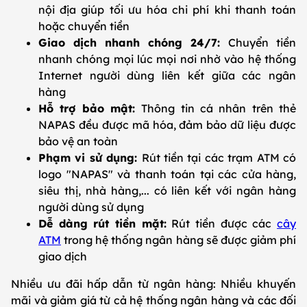
nội địa giúp tối ưu hóa chi phí khi thanh toán
hoặc chuyển tiền
Giao dịch nhanh chóng 24/7:
Chuyển tiền
nhanh chóng mọi lúc mọi nơi nhờ vào hệ thống
Internet người dùng liên kết giữa các ngân
hàng
Hỗ trợ bảo mật:
Thông tin cá nhân trên thẻ
NAPAS đều được mã hóa, đảm bảo dữ liệu được
bảo vệ an toàn
Phạm vi sử dụng:
Rút tiền tại các trạm ATM có
logo "NAPAS" và thanh toán tại các cửa hàng,
siêu thị, nhà hàng,... có liên kết với ngân hàng
người dùng sử dụng
Dễ dàng rút tiền mặt:
Rút tiền được các
cây
ATM
trong hệ thống ngân hàng sẽ được giảm phí
giao dịch
Nhiều ưu đãi hấp dẫn từ ngân hàng: Nhiều khuyến
mãi và giảm giá từ cả hệ thống ngân hàng và các đối