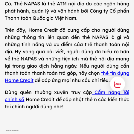
Có. Thẻ NAPAS là thẻ ATM nội địa do các ngân hàng
phát hành, quản lý và vận hành bởi Công ty Cổ phần
Thanh toán Quốc gia Việt Nam.
Trên đây, Home Credit đã cung cấp cho người dùng
những thông tin liên quan đến thẻ NAPAS là gì và
những tính năng và ưu điểm của thẻ thanh toán nội
địa. Hy vọng qua bài viết, người dùng đã hiểu rõ hơn
về thẻ NAPAS và những tiện ích mà thẻ nội địa mang
lại trong giao dịch hằng ngày. Nếu người dùng cần
thanh toán thanh toán trả góp, hãy chọn
thẻ tín dụng
Home Credit
để đáp ứng mọi nhu cầu chi tiêu.
Đừng quên thường xuyên truy cập
Cẩm nang Tài
chính số
Home Credit để cập nhật thêm các kiến thức
tài chính người dùng nhé!
-------