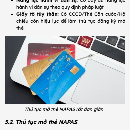
hành vi dân sự theo quy định pháp luật
Giấy tờ tùy thân:
Có CCCD/Thẻ Căn cước/Hộ
chiếu còn hiệu lực để làm thủ tục đăng ký mở
thẻ.
Thủ tục mở thẻ NAPAS rất đơn giản
5.2. Thủ tục mở thẻ NAPAS