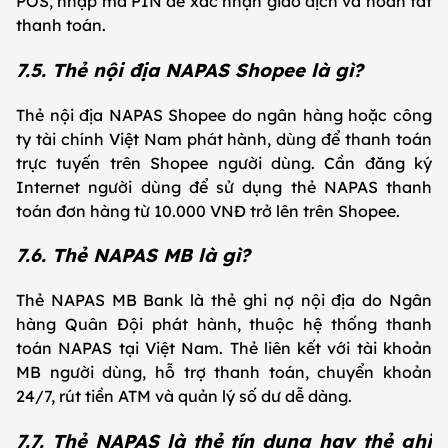
POS, nhập mã PIN để xác nhận giao dịch và hoàn tất
thanh toán.
7.5. Thẻ nội địa NAPAS Shopee là gì?
Thẻ nội địa NAPAS Shopee do ngân hàng hoặc công
ty tài chính Việt Nam phát hành, dùng để thanh toán
trực tuyến trên Shopee người dùng. Cần đăng ký
Internet người dùng để sử dụng thẻ NAPAS thanh
toán đơn hàng từ 10.000 VNĐ trở lên trên Shopee.
7.6. Thẻ NAPAS MB là gì?
Thẻ NAPAS MB Bank là thẻ ghi nợ nội địa do Ngân
hàng Quân Đội phát hành, thuộc hệ thống thanh
toán NAPAS tại Việt Nam. Thẻ liên kết với tài khoản
MB người dùng, hỗ trợ thanh toán, chuyển khoản
24/7, rút tiền ATM và quản lý số dư dễ dàng.
7.7. Thẻ NAPAS là thẻ tín dụng hay thẻ ghi