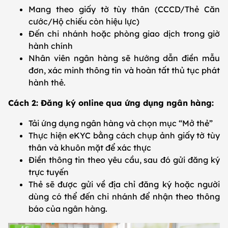
Mang theo giấy tờ tùy thân (CCCD/Thẻ Căn
cước/Hộ chiếu còn hiệu lực)
Đến chi nhánh hoặc phòng giao dịch trong giờ
hành chính
Nhân viên ngân hàng sẽ hướng dẫn điền mẫu
đơn, xác minh thông tin và hoàn tất thủ tục phát
hành thẻ.
Cách 2: Đăng ký online qua ứng dụng ngân hàng:
Tải ứng dụng ngân hàng và chọn mục “Mở thẻ”
Thực hiện eKYC bằng cách chụp ảnh giấy tờ tùy
thân và khuôn mặt để xác thực
Điền thông tin theo yêu cầu, sau đó gửi đăng ký
trực tuyến
Thẻ sẽ được gửi về địa chỉ đăng ký hoặc người
dùng có thể đến chi nhánh để nhận theo thông
báo của ngân hàng.