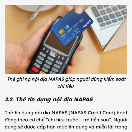
Thẻ ghi nợ nội địa NAPAS giúp người dùng kiểm soát
chi tiêu
2.2. Thẻ tín dụng nội địa NAPAS
Thẻ tín dụng nội địa NAPAS (NAPAS Credit Card) hoạt
động theo cơ chế “chi tiêu trước – trả tiền sau”. Người
dùng sẽ được cấp hạn mức tín dụng và miễn lãi trong