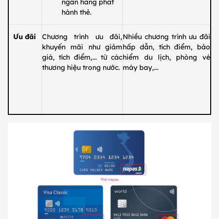
ngân hàng phát
hành thẻ.
Ưu đãi
Chương trình ưu đãi,
Nhiều chương trình ưu đãi
khuyến mãi như giảm
hấp dẫn, tích điểm, bảo
giá, tích điểm,... từ các
hiểm du lịch, phòng vé
thương hiệu trong nước.
máy bay,...