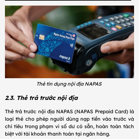
Thẻ tín dụng nội địa NAPAS
2.3. Thẻ trả trước nội địa
Thẻ trả trước nội địa NAPAS (NAPAS Prepaid Card) là
loại thẻ cho phép người dùng nạp tiền vào trước và
chi tiêu trong phạm vi số dư có sẵn, hoàn toàn tách
biệt với tài khoản thanh toán tại ngân hàng.