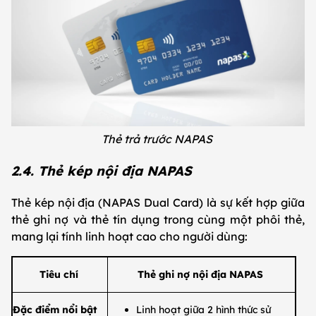
Thẻ trả trước NAPAS
2.4. Thẻ kép nội địa NAPAS
Thẻ kép nội địa (NAPAS Dual Card) là sự kết hợp giữa
thẻ ghi nợ và thẻ tín dụng trong cùng một phôi thẻ,
mang lại tính linh hoạt cao cho người dùng:
​​Tiêu chí
​Thẻ ghi nợ nội địa NAPAS
​Đặc điểm nổi bật
​Linh hoạt giữa 2 hình thức sử