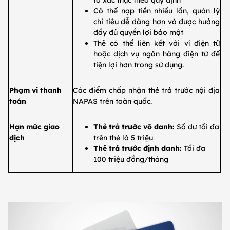
tờ xác thực theo quy định
​Có thể nạp tiền nhiều lần, quản lý
chi tiêu dễ dàng hơn và được hưởng
đầy đủ quyền lợi bảo mật
​Thẻ có thể liên kết với ví điện tử
hoặc dịch vụ ngân hàng điện tử để
tiện lợi hơn trong sử dụng.
​Phạm vi thanh
​Các điểm chấp nhận thẻ trả trước nội địa
toán
NAPAS trên toàn quốc.
​Hạn mức giao
​Thẻ trả trước vô danh:
Số dư tối đa
dịch
trên thẻ là 5 triệu
Thẻ trả trước định danh:
Tối đa
100 triệu đồng/tháng​