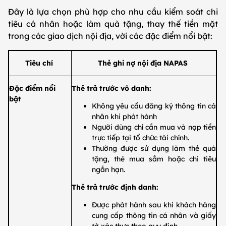
Đây là lựa chọn phù hợp cho nhu cầu kiểm soát chi
tiêu cá nhân hoặc làm quà tặng, thay thế tiền mặt
trong các giao dịch nội địa, với các đặc điểm nổi bật:
​​Tiêu chí
​Thẻ ghi nợ nội địa NAPAS
​Đặc điểm nổi
Thẻ trả trước vô danh:
bật
​Không yêu cầu đăng ký thông tin cá
nhân khi phát hành
​Người dùng chỉ cần mua và nạp tiền
trực tiếp tại tổ chức tài chính.
​Thường được sử dụng làm thẻ quà
tặng, thẻ mua sắm hoặc chi tiêu
ngắn hạn.
Thẻ trả trước định danh:
​Được phát hành sau khi khách hàng
cung cấp thông tin cá nhân và giấy