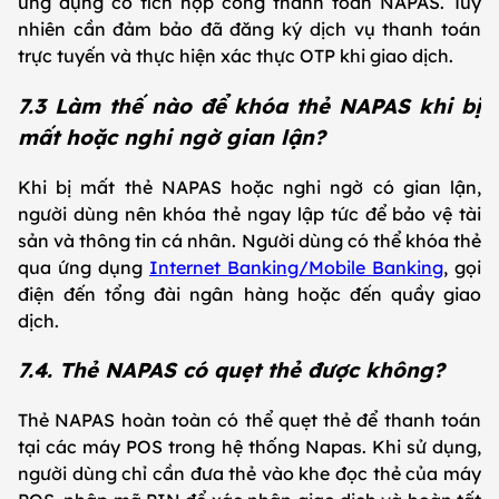
ứng dụng có tích hợp cổng thanh toán NAPAS. Tuy
nhiên cần đảm bảo đã đăng ký dịch vụ thanh toán
trực tuyến và thực hiện xác thực OTP khi giao dịch.
7.3 Làm thế nào để khóa thẻ NAPAS khi bị
mất hoặc nghi ngờ gian lận?
Khi bị mất thẻ NAPAS hoặc nghi ngờ có gian lận,
người dùng nên khóa thẻ ngay lập tức để bảo vệ tài
sản và thông tin cá nhân. Người dùng có thể khóa thẻ
qua ứng dụng
Internet Banking/Mobile Banking
, gọi
điện đến tổng đài ngân hàng hoặc đến quầy giao
dịch.
7.4. Thẻ NAPAS có quẹt thẻ được không?
Thẻ NAPAS hoàn toàn có thể quẹt thẻ để thanh toán
tại các máy POS trong hệ thống Napas. Khi sử dụng,
người dùng chỉ cần đưa thẻ vào khe đọc thẻ của máy