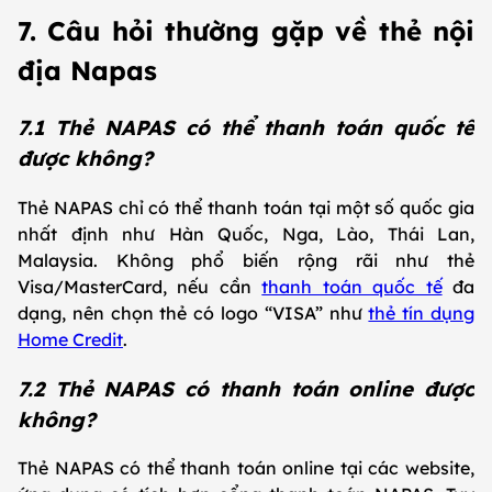
7. Câu hỏi thường gặp về thẻ nội
địa Napas
7.1 Thẻ NAPAS có thể thanh toán quốc tế
được không?
Thẻ NAPAS chỉ có thể thanh toán tại một số quốc gia
nhất định như Hàn Quốc, Nga, Lào, Thái Lan,
Malaysia. Không phổ biến rộng rãi như thẻ
Visa/MasterCard, nếu cần
thanh toán quốc tế
đa
dạng, nên chọn thẻ có logo “VISA” như
thẻ tín dụng
Home Credit
.
7.2 Thẻ NAPAS có thanh toán online được
không?
Thẻ NAPAS có thể thanh toán online tại các website,