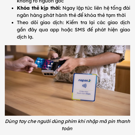
không rõ nguồn gốc
Khóa thẻ kịp thời:
Ngay lập tức liên hệ tổng đài
ngân hàng phát hành thẻ để khóa thẻ tạm thời
Theo dõi giao dịch: Kiểm tra lại các giao dịch
gần đây qua app hoặc SMS để phát hiện giao
dịch lạ.
Dùng tay che người dùng phím khi nhập mã pin thanh
toán