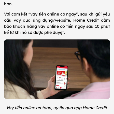
hơn.
Với cam kết "vay tiền online có ngay", sau khi gửi yêu
cầu vay qua ứng dụng/website, Home Credit đảm
bảo khách hàng vay online có tiền ngay sau 10 phút
kể từ khi hồ sơ được phê duyệt.
Vay tiền online an toàn, uy tín qua app Home Credit