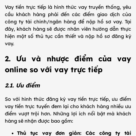
Vay tiền trực tiếp là hình thức vay truyền thống, yêu
cầu khách hàng phải đến các điểm giao dịch của
công ty tài chính/ngân hàng để nộp hồ sơ vay. Tại
đây, khách hàng sẽ được nhân viên hướng dẫn thực
hiện một số thủ tục cần thiết và nộp hồ sơ đăng ký
vay.
2. Ưu và nhược điểm của vay
online so với vay trực tiếp
2.1. Ưu điểm
So với hình thức đăng ký vay tiền trực tiếp, ưu điểm
vay tiền trực tuyến đem lại cho khách hàng nhiều ưu
điểm vượt trội hơn. Những lợi ích nổi bật mà khách
hàng sẽ nhận được bao gồm:
Thủ tục vay đơn giản: Các công ty tài