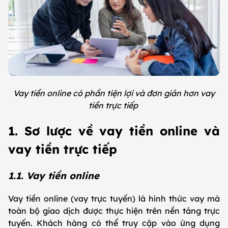
Vay tiền online có phần tiện lợi và đơn giản hơn vay
tiền trực tiếp
1. Sơ lược về vay tiền online và
vay tiền trực tiếp
1.1. Vay tiền online
Vay tiền online (vay trực tuyến) là hình thức vay mà
toàn bộ giao dịch được thực hiện trên nền tảng trực
tuyến. Khách hàng có thể truy cập vào ứng dụng