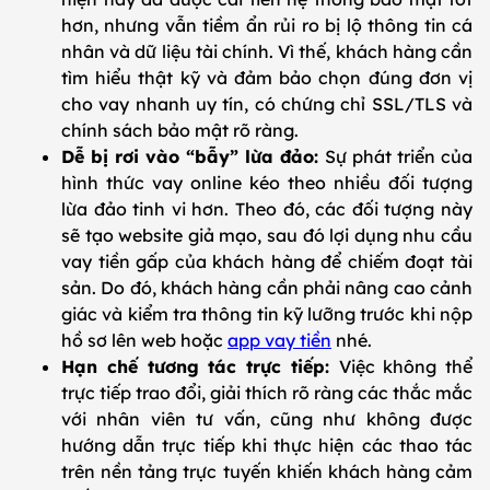
hơn, nhưng vẫn tiềm ẩn rủi ro bị lộ thông tin cá
nhân và dữ liệu tài chính. Vì thế, khách hàng cần
tìm hiểu thật kỹ và đảm bảo chọn đúng đơn vị
cho vay nhanh uy tín, có chứng chỉ SSL/TLS và
chính sách bảo mật rõ ràng.
Dễ bị rơi vào “bẫy” lừa đảo:
Sự phát triển của
hình thức vay online kéo theo nhiều đối tượng
lừa đảo tinh vi hơn. Theo đó, các đối tượng này
sẽ tạo website giả mạo, sau đó lợi dụng nhu cầu
vay tiền gấp của khách hàng để chiếm đoạt tài
sản. Do đó, khách hàng cần phải nâng cao cảnh
giác và kiểm tra thông tin kỹ lưỡng trước khi nộp
hồ sơ lên web hoặc
app vay tiền
nhé.
Hạn chế tương tác trực tiếp:
Việc không thể
trực tiếp trao đổi, giải thích rõ ràng các thắc mắc
với nhân viên tư vấn, cũng như không được
hướng dẫn trực tiếp khi thực hiện các thao tác
trên nền tảng trực tuyến khiến khách hàng cảm