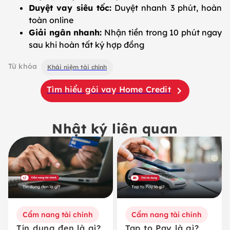
Duyệt vay siêu tốc:
Duyệt nhanh 3 phút, hoàn
toàn online
Giải ngân nhanh:
Nhận tiền trong 10 phút ngay
sau khi hoàn tất ký hợp đồng
Từ khóa
Khái niệm tài chính
Tìm hiểu gói vay Home Credit
Nhật ký liên quan
Cẩm nang tài chính
Cẩm nang tài chính
Tín dụng đen là gì?
Tap to Pay là gì?