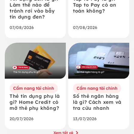
Làm thế nào để
Tap to Pay có an
tránh rơi vào bẫy
toàn không?
tín dụng đen?
07/08/2026
07/08/2026
Cẩm nang tài chính
Cẩm nang tài chính
Thẻ tín dụng phụ là
Số thẻ ngân hàng
gì? Home Credit có
là gì? Cách xem và
mở thẻ phụ không?
tra cứu nhanh
20/07/2026
13/07/2026
Xem tất cả