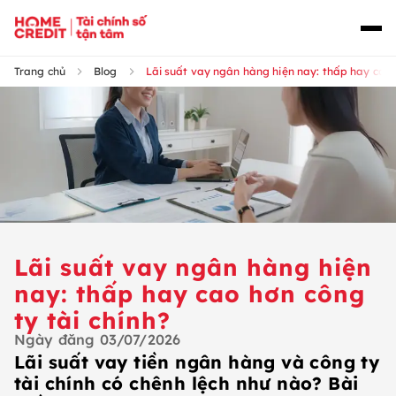
Trang chủ
Blog
Lãi suất vay ngân hàng hiện nay: thấp hay cao h
Lãi suất vay ngân hàng hiện
nay: thấp hay cao hơn công
ty tài chính?
Ngày đăng
03/07/2026
Lãi suất vay tiền ngân hàng và công ty
tài chính có chênh lệch như nào? Bài