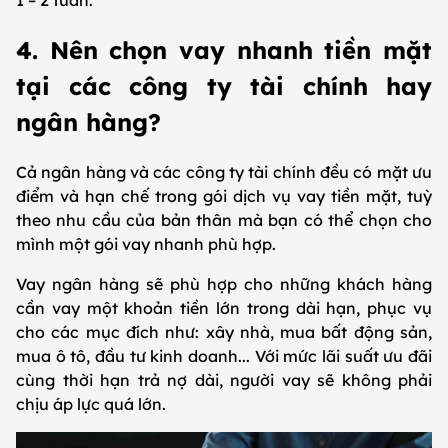
1 – 2 tuần.
4. Nên chọn vay nhanh tiền mặt
tại các công ty tài chính hay
ngân hàng?
Cả ngân hàng và các công ty tài chính đều có mặt ưu
điểm và hạn chế trong gói dịch vụ vay tiền mặt, tuỳ
theo nhu cầu của bản thân mà bạn có thể chọn cho
mình một gói vay nhanh phù hợp.
Vay ngân hàng sẽ phù hợp cho những khách hàng
cần vay một khoản tiền lớn trong dài hạn, phục vụ
cho các mục đích như: xây nhà, mua bất động sản,
mua ô tô, đầu tư kinh doanh... Với mức lãi suất ưu đãi
cùng thời hạn trả nợ dài, người vay sẽ không phải
chịu áp lực quá lớn.