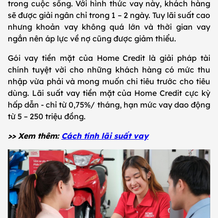
trong cuộc sống. Với hình thức vay này, khách hàng
sẽ được giải ngân chỉ trong 1 – 2 ngày. Tuy lãi suất cao
nhưng khoản vay không quá lớn và thời gian vay
ngắn nên áp lực về nợ cũng được giảm thiểu.
Gói vay tiền mặt của Home Credit là giải pháp tài
chính tuyệt vời cho những khách hàng có mức thu
nhập vừa phải và mong muốn chi tiêu trước cho tiêu
dùng. Lãi suất vay tiền mặt của Home Credit cực kỳ
hấp dẫn - chỉ từ 0,75%/ tháng, hạn mức vay dao động
từ 5 – 250 triệu đồng.
>> Xem thêm:
Cách tính lãi suất vay