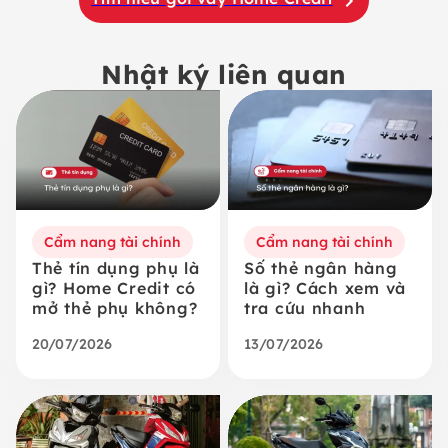
Nhật ký liên quan
Cẩm nang tài chính
Cẩm nang tài chính
Thẻ tín dụng phụ là
Số thẻ ngân hàng
gì? Home Credit có
là gì? Cách xem và
mở thẻ phụ không?
tra cứu nhanh
20/07/2026
13/07/2026