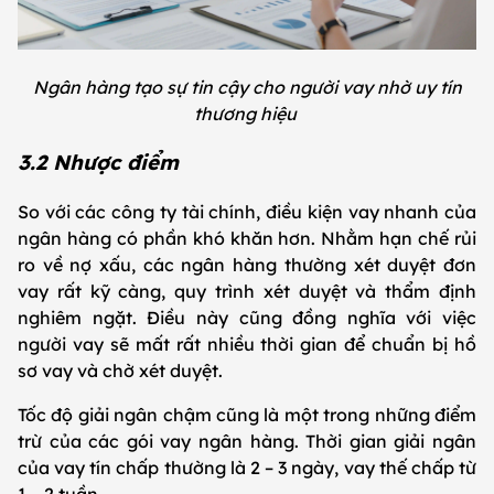
Ngân hàng tạo sự tin cậy cho người vay nhờ uy tín
thương hiệu
3.2 Nhược điểm
So với các công ty tài chính, điều kiện vay nhanh của
ngân hàng có phần khó khăn hơn. Nhằm hạn chế rủi
ro về nợ xấu, các ngân hàng thường xét duyệt đơn
vay rất kỹ càng, quy trình xét duyệt và thẩm định
nghiêm ngặt. Điều này cũng đồng nghĩa với việc
người vay sẽ mất rất nhiều thời gian để chuẩn bị hồ
sơ vay và chờ xét duyệt.
Tốc độ giải ngân chậm cũng là một trong những điểm
trừ của các gói vay ngân hàng. Thời gian giải ngân
của vay tín chấp thường là 2 – 3 ngày, vay thế chấp từ