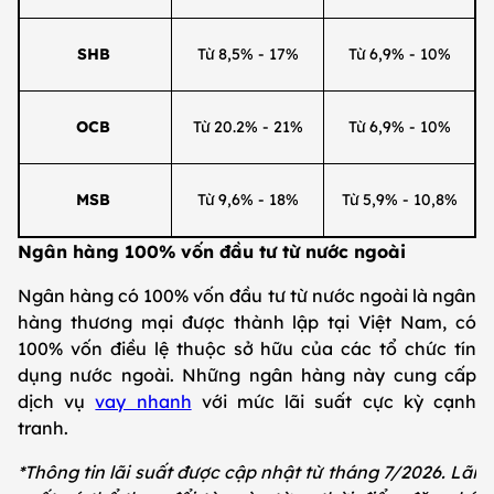
SHB
Từ 8,5% - 17%
Từ 6,9% - 10%
OCB
Từ 20.2% - 21%
Từ 6,9% - 10%
MSB
Từ 9,6% - 18%
Từ 5,9% - 10,8%
Ngân hàng 100% vốn đầu tư từ nước ngoài
Ngân hàng có 100% vốn đầu tư từ nước ngoài là ngân
hàng thương mại được thành lập tại Việt Nam, có
100% vốn điều lệ thuộc sở hữu của các tổ chức tín
dụng nước ngoài. Những ngân hàng này cung cấp
dịch vụ
vay nhanh
với mức lãi suất cực kỳ cạnh
tranh.
*Thông tin lãi suất được cập nhật từ tháng 7/2026. Lãi