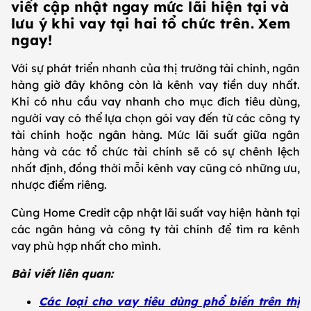
viết cập nhật ngay mức lãi hiện tại và
lưu ý khi vay tại hai tổ chức trên. Xem
ngay!
Với sự phát triển nhanh của thị trường tài chính, ngân
hàng giờ đây không còn là kênh vay tiền duy nhất.
Khi có nhu cầu vay nhanh cho mục đích tiêu dùng,
người vay có thể lựa chọn gói vay đến từ các công ty
tài chính hoặc ngân hàng. Mức lãi suất giữa ngân
hàng và các tổ chức tài chính sẽ có sự chênh lệch
nhất định, đồng thời mỗi kênh vay cũng có những ưu,
nhược điểm riêng.
Cùng
Home Credit cập nhật lãi suất vay hiện hành tại
các ngân hàng và công ty tài chính để tìm ra kênh
vay phù hợp nhất cho mình.
Bài viết liên quan:
Các loại cho vay tiêu dùng phổ biến trên thị