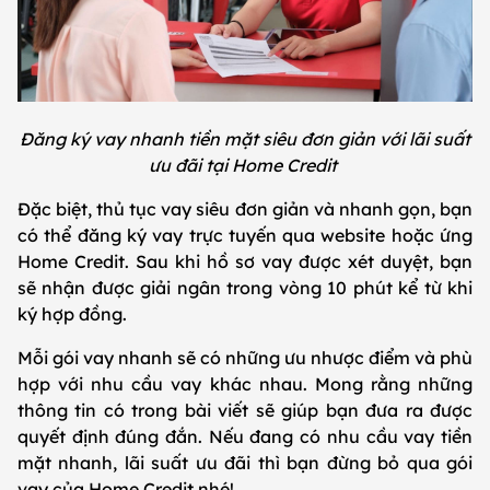
Đăng ký vay nhanh tiền mặt siêu đơn giản với lãi suất
ưu đãi tại Home Credit
Đặc biệt, thủ tục vay siêu đơn giản và nhanh gọn, bạn
có thể đăng ký vay trực tuyến qua website hoặc ứng
Home Credit. Sau khi hồ sơ vay được xét duyệt, bạn
sẽ nhận được giải ngân trong vòng 10 phút kể từ khi
ký hợp đồng.
Mỗi gói vay nhanh sẽ có những ưu nhược điểm và phù
hợp với nhu cầu vay khác nhau. Mong rằng những
thông tin có trong bài viết sẽ giúp bạn đưa ra được
quyết định đúng đắn. Nếu đang có nhu cầu vay tiền
mặt nhanh, lãi suất ưu đãi thì bạn đừng bỏ qua gói
vay của Home Credit nhé!