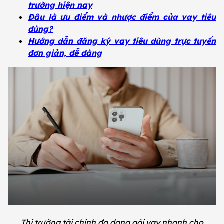
trường hiện nay
Đâu là ưu điểm và nhược điểm của vay tiêu
dùng?
Hướng dẫn đăng ký vay tiêu dùng trực tuyến
đơn giản, dễ dàng
Thị trường tài chính đa dạng gói vay nhanh cho