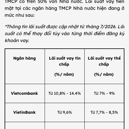
TMCP có trên 50% vốn Nhà nước. Lãi suất vay tiền
mặt tại các ngân hàng TMCP Nhà nước hiện đang ở
mức như sau:
*Thông tin lãi suất được cập nhật từ tháng 7/2026. Lãi
suất có thể thay đổi tùy vào từng thời điểm đăng ký
khoản vay.
Ngân hàng
Lãi suất vay tín
Lãi suất vay thế
chấp
chấp
(%/ năm)
(%/ năm)
Vietcombank
Từ 10,8% - 14.4%
Từ 7% - 9%
VietinBank
Từ 9,6%
Từ 7,7% - 8,5%