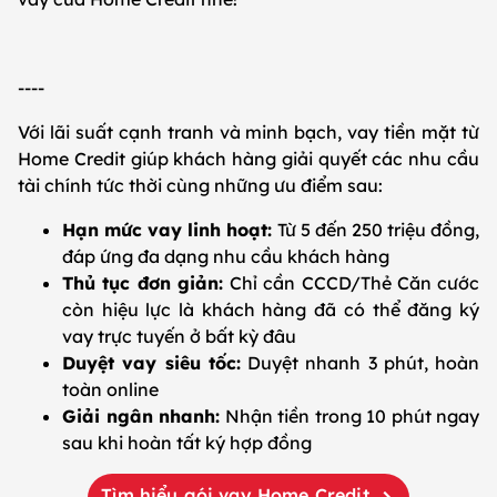
----
Với lãi suất cạnh tranh và minh bạch, vay tiền mặt từ
Home Credit giúp khách hàng giải quyết các nhu cầu
tài chính tức thời cùng những ưu điểm sau:
Hạn mức vay linh hoạt:
Từ 5 đến 250 triệu đồng,
đáp ứng đa dạng nhu cầu khách hàng
Thủ tục đơn giản:
Chỉ cần CCCD/Thẻ Căn cước
còn hiệu lực là khách hàng đã có thể đăng ký
vay trực tuyến ở bất kỳ đâu
Duyệt vay siêu tốc:
Duyệt nhanh 3 phút, hoàn
toàn online
Giải ngân nhanh:
Nhận tiền trong 10 phút ngay
sau khi hoàn tất ký hợp đồng
Tìm hiểu gói vay Home Credit