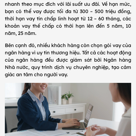
nhanh theo mục đích với lãi suất ưu đãi. Về hạn mức,
bạn có thể vay được tối đa từ 300 – 500 triệu đồng,
thời hạn vay tín chấp linh hoạt từ 12 – 60 tháng, các
khoản vay thế chấp có thời hạn lên đến 5 năm, 10
năm, 25 năm.
Bên cạnh đó, nhiều khách hàng còn chọn gói vay của
ngân hàng vì uy tín thương hiệu. Tất cả các hoạt động
của ngân hàng đều được giám sát bởi Ngân hàng
Nhà nước, quy trình dịch vụ chuyên nghiệp, tạo cảm
giác an tâm cho người vay.