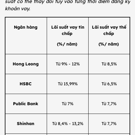
suất có thể thay đổi tùy vào từng thời điểm đăng ký
khoản vay.
Ngân hàng
Lãi suất vay tín
Lãi suất vay thế
chấp
chấp
(%/ năm)
(%/ năm)
Hong Leong
Từ 9% - 12%
Từ 8,5%
HSBC
Từ 15,99%
Từ 6,5%
Public Bank
Từ 7%
Từ 7,7%
Shinhan
Từ 8,4% - 13,2%
Từ 7,7%