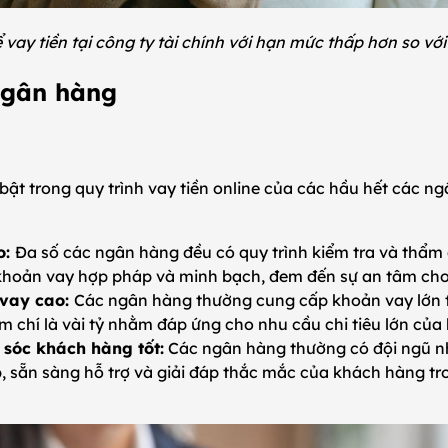
vay tiền tại công ty tài chính với hạn mức thấp hơn so vớ
 ngân hàng
ật trong quy trình vay tiền online của các hầu hết các n
o:
Đa số các ngân hàng đều có quy trình kiểm tra và thẩm
hoản vay hợp pháp và minh bạch, đem đến sự an tâm ch
vay cao:
Các ngân hàng thường cung cấp khoản vay lớn t
ậm chí là vài tỷ nhằm đáp ứng cho nhu cầu chi tiêu lớn củ
 sóc khách hàng tốt:
Các ngân hàng thường có đội ngũ nh
 sẵn sàng hỗ trợ và giải đáp thắc mắc của khách hàng tro