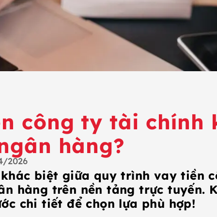
ền công ty tài chính 
 ngân hàng?
4/2026
khác biệt giữa quy trình vay tiền c
ân hàng trên nền tảng trực tuyến.
ớc chi tiết để chọn lựa phù hợp!