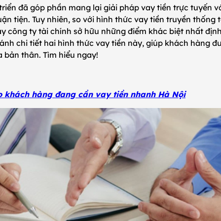
riển đã góp phần mang lại giải pháp vay tiền trực tuyến v
n tiện. Tuy nhiên, so với hình thức vay tiền truyền thống 
ay công ty tài chính sở hữu những điểm khác biệt nhất định.
ánh chi tiết hai hình thức vay tiền này, giúp khách hàng đ
a bản thân. Tìm hiểu ngay!
o khách hàng đang cần vay tiền nhanh Hà Nội