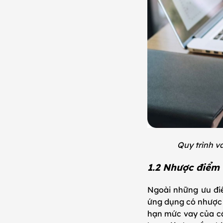
Quy trình va
1.2 Nhược điểm 
Ngoài những ưu điể
ứng dụng có nhược 
hạn mức vay của các