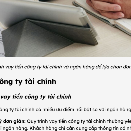
nh vay tiền công ty tài chính và ngân hàng để lựa chọn đơ
công ty tài chính
 vay tiền công ty tài chính
công ty tài chính có nhiều ưu điểm nổi bật so với ngân hà
ỳ đơn giản:
Quy trình vay tiền công ty tài chính thường y
ới ngân hàng. Khách hàng chỉ cần cung cấp thông tin cá n