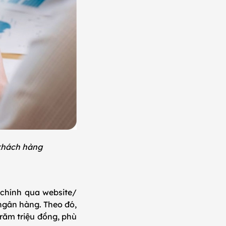
ho khách hàng
 chính qua website/
ngân hàng. Theo đó,
trăm triệu đồng, phù