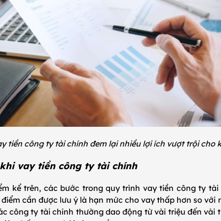
y tiền công ty tài chính đem lại nhiều lợi ích vượt trội c
khi vay tiền công ty tài chính
m kể trên, các bước trong quy trình vay tiền công ty tài
điểm cần được lưu ý là hạn mức cho vay thấp hơn so với 
 công ty tài chính thường dao động từ vài triệu đến vài 