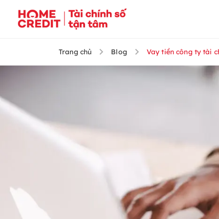
Trang chủ
Blog
Vay tiền công ty tài 