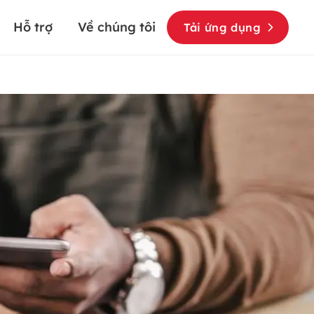
Hỗ trợ
Về chúng tôi
Tải ứng dụng