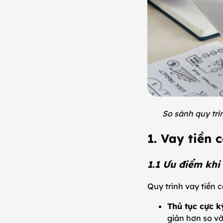
So sánh quy trì
1. Vay tiền 
1.1 Ưu điểm khi
Quy trình vay tiền 
Thủ tục cực k
giản hơn so v