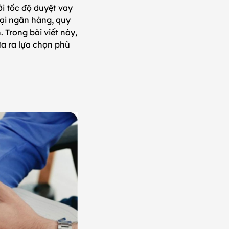
ới tốc độ duyệt vay
tại ngân hàng, quy
 Trong bài viết này,
ưa ra lựa chọn phù