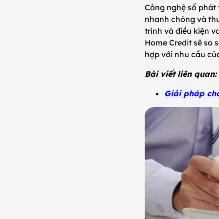
Công nghệ số phát t
nhanh chóng và thuậ
trình và điều kiện v
Home Credit sẽ so s
hợp với nhu cầu củ
Bài viết liên quan:
Giải pháp ch