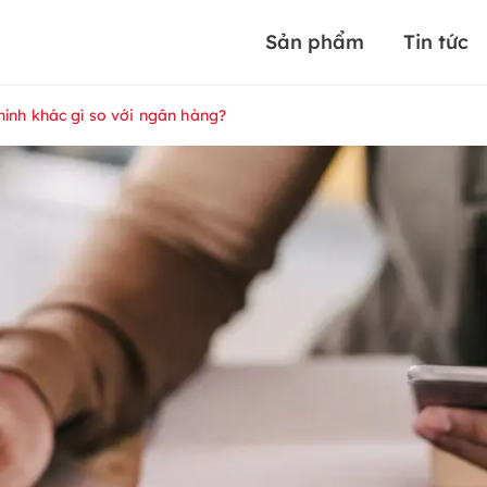
Sản phẩm
Tin tức
chính khác gì so với ngân hàng?