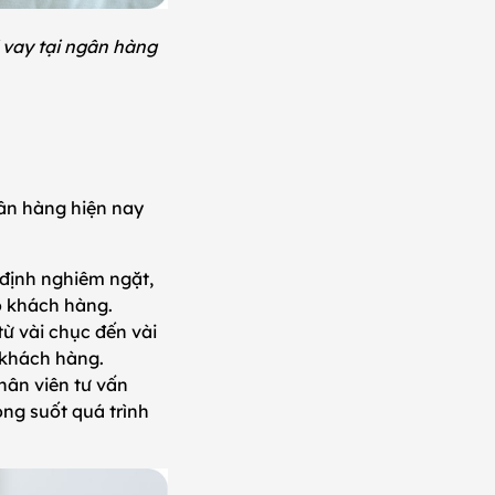
i vay tại ngân hàng
gân hàng hiện nay
 định nghiêm ngặt,
o khách hàng.
ừ vài chục đến vài
a khách hàng.
ân viên tư vấn
ng suốt quá trình