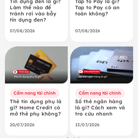
Tín dụng đen là gì?
Tap to Pay là gì?
Làm thế nào để
Tap to Pay có an
tránh rơi vào bẫy
toàn không?
tín dụng đen?
07/08/2026
07/08/2026
Cẩm nang tài chính
Cẩm nang tài chính
Thẻ tín dụng phụ là
Số thẻ ngân hàng
gì? Home Credit có
là gì? Cách xem và
mở thẻ phụ không?
tra cứu nhanh
20/07/2026
13/07/2026