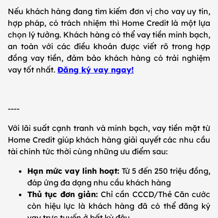
Nếu khách hàng đang tìm kiếm đơn vị cho vay uy tín,
hợp pháp, có trách nhiệm thì Home Credit là một lựa
chọn lý tưởng. Khách hàng có thể vay tiền minh bạch,
an toàn với các điều khoản được viết rõ trong hợp
đồng vay tiền, đảm bảo khách hàng có trải nghiệm
vay tốt nhất.
Đăng ký vay ngay!
----
Với lãi suất cạnh tranh và minh bạch, vay tiền mặt từ
Home Credit giúp khách hàng giải quyết các nhu cầu
tài chính tức thời cùng những ưu điểm sau:
Hạn mức vay linh hoạt:
Từ 5 đến 250 triệu đồng,
đáp ứng đa dạng nhu cầu khách hàng
Thủ tục đơn giản:
Chỉ cần CCCD/Thẻ Căn cước
còn hiệu lực là khách hàng đã có thể đăng ký
vay trực tuyến ở bất kỳ đâu