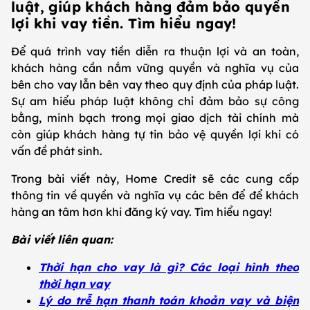
luật, giúp khách hàng đảm bảo quyền
lợi khi vay tiền. Tìm hiểu ngay!
Để quá trình vay tiền diễn ra thuận lợi và an toàn,
khách hàng cần nắm vững quyền và nghĩa vụ của
bên cho vay lẫn bên vay theo quy định của pháp luật.
Sự am hiểu pháp luật không chỉ đảm bảo sự công
bằng, minh bạch trong mọi giao dịch tài chính mà
còn giúp khách hàng tự tin bảo vệ quyền lợi khi có
vấn đề phát sinh.
Trong bài viết này, Home Credit sẽ các cung cấp
thông tin về quyền và nghĩa vụ các bên để để khách
hàng an tâm hơn khi đăng ký vay. Tìm hiểu ngay!
Bài viết liên quan:
Thời hạn cho vay là gì? Các loại hình theo
thời hạn vay
Lý do trễ hạn thanh toán khoản vay và biện