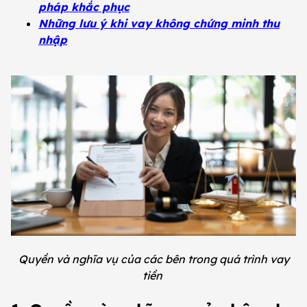
pháp khắc phục
Những lưu ý khi vay không chứng minh thu
nhập
Quyền và nghĩa vụ của các bên trong quá trình vay
tiền