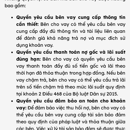
bao gồm:
Quyền yêu cầu bên vay cung cấp thông tin
cần thiết:
Bên cho vay có thể yêu cầu bên vay
cung cấp đầy đủ thông tin và tài liệu liên quan
để đánh giá khả năng trả nợ và mục đích sử
dụng khoản vay.
Quyền yêu cầu thanh toán nợ gốc và lãi suất
đúng hạn:
Bên cho vay có quyền yêu cầu bên
vay thanh toán đầy đủ số tiền gốc và lãi theo
thời hạn đã thỏa thuận trong hợp đồng. Nếu bên
vay chậm trả, bên cho vay có thể yêu cầu trả lãi
trên số tiền chậm trả theo mức lãi suất quy định
tại khoản 2 Điều 468 của Bộ luật Dân sự 2015.
Quyền yêu cầu đảm bảo an toàn cho khoản
vay:
Để đảm bảo việc thu hồi nợ, bên cho vay có
thể yêu cầu bên vay cung cấp tài sản bảo đảm
theo quy định của pháp luật và thỏa thuận giữa
các bên. Việc xử lý tài sản bảo đảm sẽ được thực