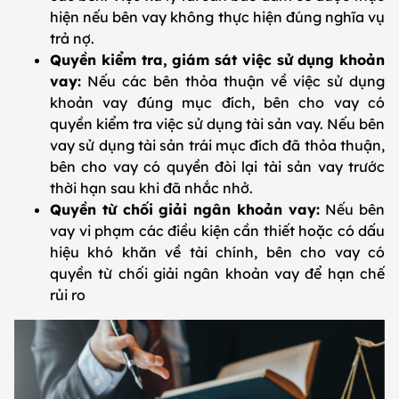
hiện nếu bên vay không thực hiện đúng nghĩa vụ
trả nợ.
Quyền kiểm tra, giám sát việc sử dụng khoản
vay:
Nếu các bên thỏa thuận về việc sử dụng
khoản vay đúng mục đích, bên cho vay có
quyền kiểm tra việc sử dụng tài sản vay. Nếu bên
vay sử dụng tài sản trái mục đích đã thỏa thuận,
bên cho vay có quyền đòi lại tài sản vay trước
thời hạn sau khi đã nhắc nhở.
Quyền từ chối giải ngân khoản vay:
Nếu bên
vay vi phạm các điều kiện cần thiết hoặc có dấu
hiệu khó khăn về tài chính, bên cho vay có
quyền từ chối giải ngân khoản vay để hạn chế
rủi ro