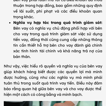
thuận trong hợp đồng, bao gồm những quy định
về lãi suất, phí phạt và các điều khoản quan
trọng khác.
Nghĩa vụ hợp tác trong quá trình giám sát:
Bên vay có nghĩa vụ chủ động phối hợp với bên
cho vay trong quá trình giám sát việc sử dụng
tiền vay, đồng thời cũng cung cấp những thông
tin cần thiết hỗ trợ bên cho vay đánh giá chính
xác tình hình tài chính và khả năng trả nợ của
bản thân.
Như vậy, việc hiểu rõ quyền và nghĩa vụ của bên vay
giúp khách hàng biết được các quyền lợi mà mình
được hưởng, cũng như các nghĩa vụ mà mình phải
tuân thủ trong suốt quá trình vay tiền. Điều này đảm
bảo rằng quan hệ giữa bên vay và cho vay được thể
hiện một cách có công bằng và minh bạch.