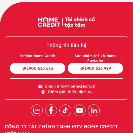
Thông tin liên hệ
Hotline Home Credit
Sản phẩm thẻ và Home
PayLater
1900 633 633
1900 633 999
Email
info@homecredit.vn
Điểm giới thiệu dịch vụ
CÔNG TY TÀI CHÍNH TNHH MTV HOME CREDIT