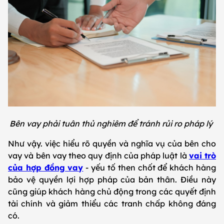
Bên vay phải tuân thủ nghiêm để tránh rủi ro pháp lý
Như vậy. việc hiểu rõ quyền và nghĩa vụ của bên cho
vay và bên vay theo quy định của pháp luật là
vai trò
của hợp đồng vay
- yếu tố then chốt để khách hàng
bảo vệ quyền lợi hợp pháp của bản thân. Điều này
cũng giúp khách hàng chủ động trong các quyết định
tài chính và giảm thiểu các tranh chấp không đáng
có.