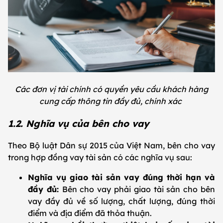
Các đơn vị tài chính có quyền yêu cầu khách hàng
cung cấp thông tin đầy đủ, chính xác
1.2. Nghĩa vụ của bên cho vay
Theo Bộ luật Dân sự 2015 của Việt Nam, bên cho vay
trong hợp đồng vay tài sản có các nghĩa vụ sau:
Nghĩa vụ giao tài sản vay đúng thời hạn và
đầy đủ:
Bên cho vay phải giao tài sản cho bên
vay đầy đủ về số lượng, chất lượng, đúng thời
điểm và địa điểm đã thỏa thuận.