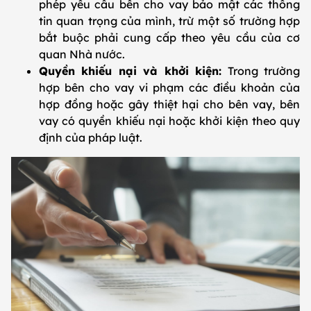
phép yêu cầu bên cho vay bảo mật các thông
tin quan trọng của mình, trừ một số trường hợp
bắt buộc phải cung cấp theo yêu cầu của cơ
quan Nhà nước.
Quyền khiếu nại và khởi kiện:
Trong trường
hợp bên cho vay vi phạm các điều khoản của
hợp đồng hoặc gây thiệt hại cho bên vay, bên
vay có quyền khiếu nại hoặc khởi kiện theo quy
định của pháp luật.