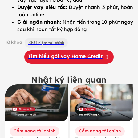
Duyệt vay siêu tốc:
Duyệt nhanh 3 phút, hoàn
toàn online
Giải ngân nhanh:
Nhận tiền trong 10 phút ngay
sau khi hoàn tất ký hợp đồng
Từ khóa
Khái niệm tài chính
Tìm hiểu gói vay Home Credit
Nhật ký liên quan
Cẩm nang tài chính
Cẩm nang tài chính