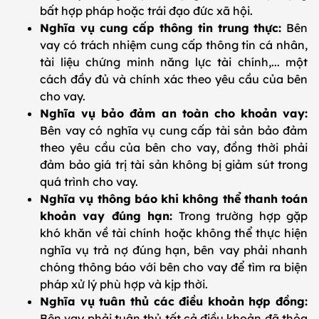
bất hợp pháp hoặc trái đạo đức xã hội.
Nghĩa vụ cung cấp thông tin trung thực:
Bên
vay có trách nhiệm cung cấp thông tin cá nhân,
tài liệu chứng minh năng lực tài chính,... một
cách đầy đủ và chính xác theo yêu cầu của bên
cho vay.
Nghĩa vụ bảo đảm an toàn cho khoản vay:
Bên vay có nghĩa vụ cung cấp tài sản bảo đảm
theo yêu cầu của bên cho vay, đồng thời phải
đảm bảo giá trị tài sản không bị giảm sút trong
quá trình cho vay.
Nghĩa vụ thông báo khi không thể thanh toán
khoản vay đúng hạn:
Trong trường hợp gặp
khó khăn về tài chính hoặc không thể thực hiện
nghĩa vụ trả nợ đúng hạn, bên vay phải nhanh
chóng thông báo với bên cho vay để tìm ra biện
pháp xử lý phù hợp và kịp thời.
Nghĩa vụ tuân thủ các điều khoản hợp đồng:
Bên vay phải tuân thủ tất cả điều khoản đã thỏa