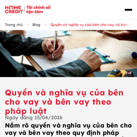
Trang chủ
Blog
Quyền và nghĩa vụ của bên cho vay và bên vay 
Quyền và nghĩa vụ của bên
cho vay và bên vay theo
pháp luật
Ngày đăng
15/04/2026
Nắm rõ quyền và nghĩa vụ của bên cho
vay và bên vay theo quy định pháp