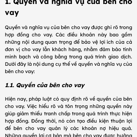
1. Quyền và nghĩa vụ của bên cho
vay
Quyền và nghĩa vụ của bên cho vay được ghi rõ trong
hợp đồng cho vay. Các điều khoản này bao gồm
những nội dung quan trọng để bảo vệ lợi ích của cả
đơn vị cho vay lẫn khách hàng, nhằm đảm bảo tính
minh bạch và công bằng trong quá trình giao dịch.
Dưới đây là nội dung cụ thể về quyền và nghĩa vụ của
bên cho vay:
1.1. Quyền của bên cho vay
Hiện nay, pháp luật có quy định rõ về quyền của bên
cho vay. Việc hiểu rõ và tôn trọng những quyền này
giúp giảm thiểu tranh chấp trong quá trình thực hiện
hợp đồng. Đồng thời, nó còn tạo điều kiện thuận lợi
để bên cho vay quản lý các khoản nợ hiệu quả.
Những quyền lợi cơ bản mà bên cho vay được hưởng