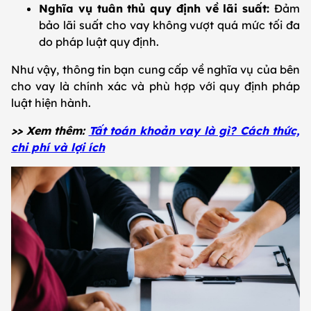
Nghĩa vụ tuân thủ quy định về lãi suất:
Đảm
bảo lãi suất cho vay không vượt quá mức tối đa
do pháp luật quy định.
Như vậy, thông tin bạn cung cấp về nghĩa vụ của bên
cho vay là chính xác và phù hợp với quy định pháp
luật hiện hành.
>> Xem thêm:
Tất toán khoản vay là gì? Cách thức,
chi phí và lợi ích