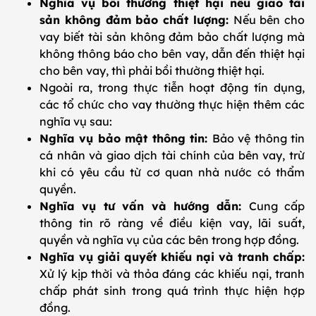
Nghĩa vụ bồi thường thiệt hại nếu giao tài
sản không đảm bảo chất lượng:
Nếu bên cho
vay biết tài sản không đảm bảo chất lượng mà
không thông báo cho bên vay, dẫn đến thiệt hại
cho bên vay, thì phải bồi thường thiệt hại.
Ngoài ra, trong thực tiễn hoạt động tín dụng,
các tổ chức cho vay thường thực hiện thêm các
nghĩa vụ sau:
Nghĩa vụ bảo mật thông tin:
Bảo vệ thông tin
cá nhân và giao dịch tài chính của bên vay, trừ
khi có yêu cầu từ cơ quan nhà nước có thẩm
quyền.
Nghĩa vụ tư vấn và hướng dẫn:
Cung cấp
thông tin rõ ràng về điều kiện vay, lãi suất,
quyền và nghĩa vụ của các bên trong hợp đồng.
Nghĩa vụ giải quyết khiếu nại và tranh chấp:
Xử lý kịp thời và thỏa đáng các khiếu nại, tranh
chấp phát sinh trong quá trình thực hiện hợp
đồng.