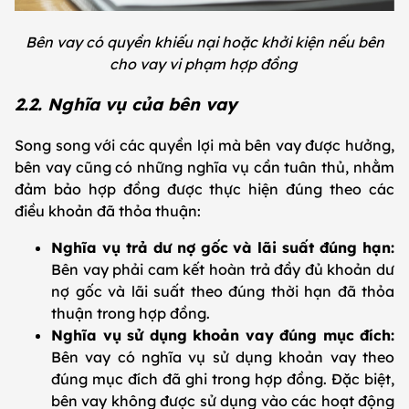
Bên vay có quyền khiếu nại hoặc khởi kiện nếu bên
cho vay vi phạm hợp đồng
2.2. Nghĩa vụ của bên vay
Song song với các quyền lợi mà bên vay được hưởng,
bên vay cũng có những nghĩa vụ cần tuân thủ, nhằm
đảm bảo hợp đồng được thực hiện đúng theo các
điều khoản đã thỏa thuận:
Nghĩa vụ trả dư nợ gốc và lãi suất đúng hạn:
Bên vay phải cam kết hoàn trả đầy đủ khoản dư
nợ gốc và lãi suất theo đúng thời hạn đã thỏa
thuận trong hợp đồng.
Nghĩa vụ sử dụng khoản vay đúng mục đích:
Bên vay có nghĩa vụ sử dụng khoản vay theo
đúng mục đích đã ghi trong hợp đồng. Đặc biệt,
bên vay không được sử dụng vào các hoạt động