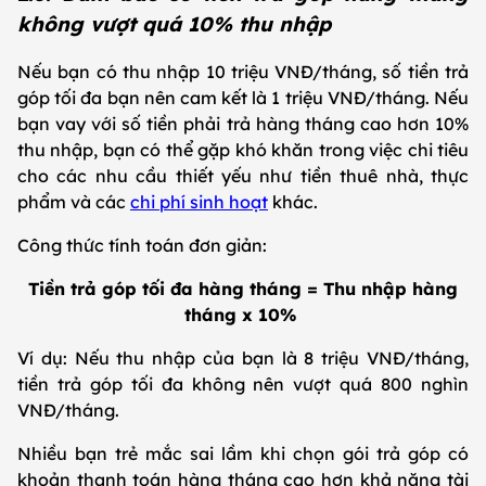
không vượt quá 10% thu nhập
Nếu bạn có thu nhập 10 triệu VNĐ/tháng, số tiền trả
góp tối đa bạn nên cam kết là 1 triệu VNĐ/tháng. Nếu
bạn vay với số tiền phải trả hàng tháng cao hơn 10%
thu nhập, bạn có thể gặp khó khăn trong việc chi tiêu
cho các nhu cầu thiết yếu như tiền thuê nhà, thực
phẩm và các
chi phí sinh hoạt
khác.
Công thức tính toán đơn giản:
Tiền trả góp tối đa hàng tháng = Thu nhập hàng
tháng x 10%
Ví dụ: Nếu thu nhập của bạn là 8 triệu VNĐ/tháng,
tiền trả góp tối đa không nên vượt quá 800 nghìn
VNĐ/tháng.
Nhiều bạn trẻ mắc sai lầm khi chọn gói trả góp có
khoản thanh toán hàng tháng cao hơn khả năng tài