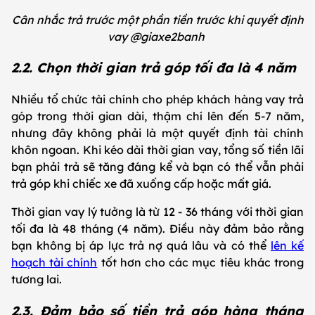
Cân nhắc trả trước một phần tiền trước khi quyết định
vay @giaxe2banh
2.2. Chọn thời gian trả góp tối đa là 4 năm
Nhiều tổ chức tài chính cho phép khách hàng vay trả
góp trong thời gian dài, thậm chí lên đến 5-7 năm,
nhưng đây không phải là một quyết định tài chính
khôn ngoan. Khi kéo dài thời gian vay, tổng số tiền lãi
bạn phải trả sẽ tăng đáng kể và bạn có thể vẫn phải
trả góp khi chiếc xe đã xuống cấp hoặc mất giá.
Thời gian vay lý tưởng là từ 12 - 36 tháng với thời gian
tối đa là 48 tháng (4 năm). Điều này đảm bảo rằng
bạn không bị áp lực trả nợ quá lâu và có thể
lên kế
hoạch tài chính
tốt hơn cho các mục tiêu khác trong
tương lai.
2.3. Đảm bảo số tiền trả góp hàng tháng