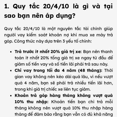
1. Quy tắc 20/4/10 là gì và tại
sao bạn nên áp dụng?
Quy tắc 20/4/10 là một nguyên tắc tài chính giúp
người vay kiểm soát khoản nợ khi mua xe máy trả
góp. Công thức này dựa trên 3 yếu tố chính:
Trả trước ít nhất 20% giá trị xe:
Bạn nên thanh
toán ít nhất 20% tổng giá trị xe ngay từ đầu để
giảm số tiền vay và số tiền lãi phải trả sau này.
Chỉ vay trong tối đa 4 năm (48 tháng):
Thời
gian vay không nên kéo dài quá lâu, vì nếu vượt
quá 4 năm, bạn sẽ phải trả nhiều tiền lãi hơn,
trong khi giá trị chiếc xe liên tục giảm.
Khoản trả góp hàng tháng không vượt quá
10% thu nhập:
Khoản tiền bạn chi trả mỗi
tháng không nên vượt quá 10% thu nhập hàng
tháng để đảm bảo rằng bạn vẫn có đủ khả năng