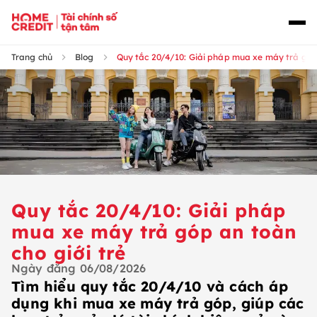
Trang chủ
Blog
Quy tắc 20/4/10: Giải pháp mua xe máy trả góp 
Quy tắc 20/4/10: Giải pháp
mua xe máy trả góp an toàn
cho giới trẻ
Ngày đăng
06/08/2026
Tìm hiểu quy tắc 20/4/10 và cách áp
dụng khi mua xe máy trả góp, giúp các