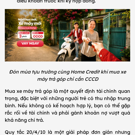
điều khoản trước khi ký hợp đồng.
Đón mùa tựu trường cùng Home Credit khi mua xe
máy trả góp chỉ cần CCCD
Mua xe máy trả góp là một quyết định tài chính quan
trọng, đặc biệt với những người trẻ có thu nhập trung
bình. Nếu không có kế hoạch hợp lý, bạn có thể gặp
rắc rối về tài chính và phải gánh khoản nợ vượt quá
khả năng chi trả.
Quy tắc 20/4/10 là một giải pháp đơn giản nhưng