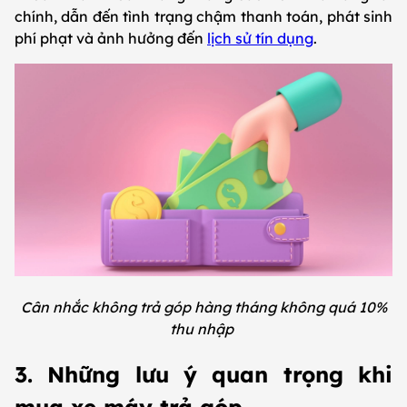
chính, dẫn đến tình trạng chậm thanh toán, phát sinh
phí phạt và ảnh hưởng đến
lịch sử tín dụng
.
Cân nhắc không trả góp hàng tháng không quá 10%
thu nhập
3. Những lưu ý quan trọng khi