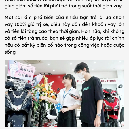
giúp giảm số tiền lãi phải trả trong suốt thời gian vay.
Một sai lầm phổ biến của nhiều bạn trẻ là lựa chọn
vay 100% giá trị xe, điều này dẫn đến khoản vay lớn
và tiền lãi tăng cao theo thời gian. Hơn nữa, khi không
có số tiền trả trước, bạn sẽ gặp nhiều áp lực tài chính
nếu có bất kỳ biến cố nào trong công việc hoặc cuộc
sống.