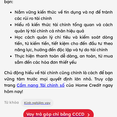
bạn:
Nắm vững kiến thức về tín dụng và nợ để tránh
các rủi ro tài chính
Hiểu rõ kiến thức tài chính tổng quan và cách
quản lý tài chính cá nhân hiệu quả
Học cách quản lý chi tiêu và kiểm soát dòng
tiền, từ kiếm tiền, tiết kiệm cho đến đầu tư theo
năng lực, hướng đến độc lập và tự do tài chính
Thực hiện thanh toán dễ dàng, an toàn, từ mua
sắm đến các hóa đơn thiết yếu
Chủ động hiểu về tài chính cũng chính là cách để bạn
vững tâm trước mọi quyết định lớn nhỏ. Truy cập
trang
Cẩm nang Tài chính số
của Home Credit ngay
hôm nay!
Từ khóa
Kinh nghiệm vay
Vay trả góp chỉ bằng CCCD