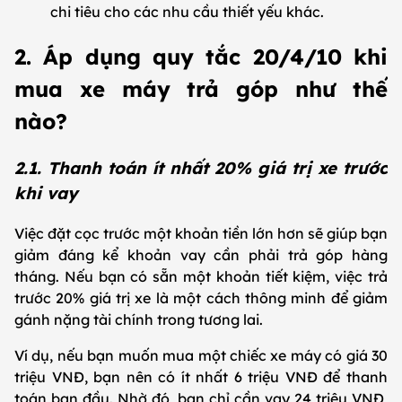
chi tiêu cho các nhu cầu thiết yếu khác.
2. Áp dụng quy tắc 20/4/10 khi
mua xe máy trả góp như thế
nào?
2.1. Thanh toán ít nhất 20% giá trị xe trước
khi vay
Việc đặt cọc trước một khoản tiền lớn hơn sẽ giúp bạn
giảm đáng kể khoản vay cần phải trả góp hàng
tháng. Nếu bạn có sẵn một khoản tiết kiệm, việc trả
trước 20% giá trị xe là một cách thông minh để giảm
gánh nặng tài chính trong tương lai.
Ví dụ, nếu bạn muốn mua một chiếc xe máy có giá 30
triệu VNĐ, bạn nên có ít nhất 6 triệu VNĐ để thanh
toán ban đầu. Nhờ đó, bạn chỉ cần vay 24 triệu VNĐ,