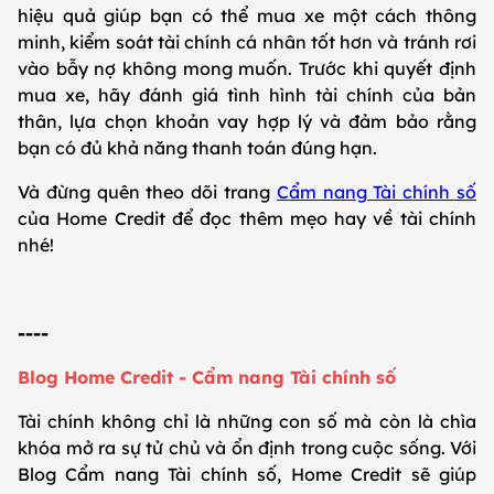
hiệu quả giúp bạn có thể mua xe một cách thông
minh, kiểm soát tài chính cá nhân tốt hơn và tránh rơi
vào bẫy nợ không mong muốn. Trước khi quyết định
mua xe, hãy đánh giá tình hình tài chính của bản
thân, lựa chọn khoản vay hợp lý và đảm bảo rằng
bạn có đủ khả năng thanh toán đúng hạn.
Và đừng quên theo dõi trang
Cẩm nang Tài chính số
của Home Credit để đọc thêm mẹo hay về tài chính
nhé!
----
Blog Home Credit - Cẩm nang Tài chính số
Tài chính không chỉ là những con số mà còn là chìa
khóa mở ra sự tử chủ và ổn định trong cuộc sống. Với
Blog Cẩm nang Tài chính số, Home Credit sẽ giúp