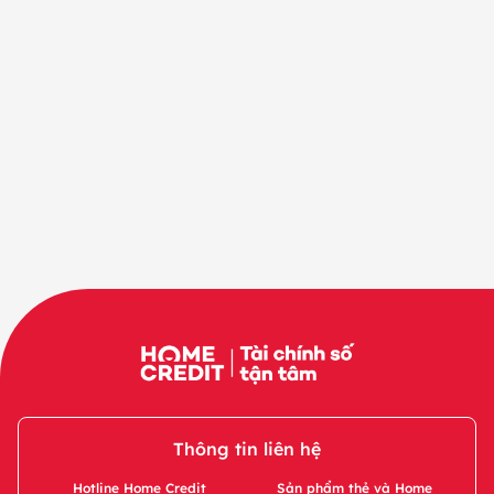
Thông tin liên hệ
Hotline Home Credit
Sản phẩm thẻ và Home