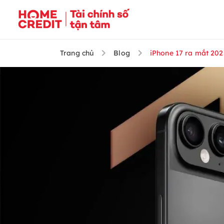
Trang chủ
Blog
iPhone 17 ra mắt 2025