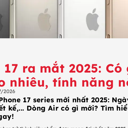
 17 ra mắt 2025: Có 
o nhiêu, tính năng n
7/2026
hone 17 series mới nhất 2025: Ngà
ết kế,... Dòng Air có gì mới? Tìm hi
gay!