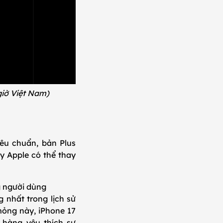
giờ Việt Nam)
iêu chuẩn, bản Plus
y Apple có thể thay
g người dùng
 nhất trong lịch sử
mỏng này, iPhone 17
 hàng yêu thích sự