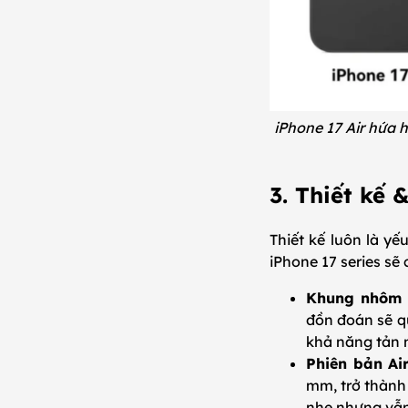
iPhone 17 Air hứa 
3. Thiết kế
Thiết kế luôn là y
iPhone 17 series sẽ
Khung nhôm 
đồn đoán sẽ qu
khả năng tản 
Phiên bản Ai
mm, trở thành
nhẹ nhưng vẫn