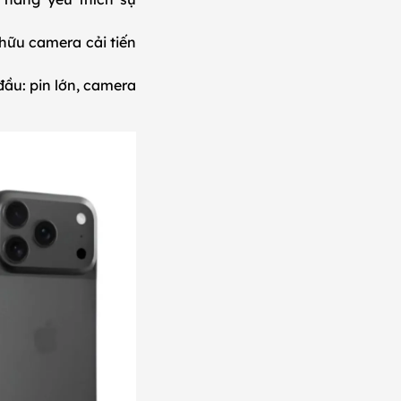
 hữu camera cải tiến
ầu: pin lớn, camera