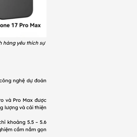
h hàng yêu thích sự
i công nghệ dự đoán
ro và Pro Max được
 lượng và cải thiện
hỉ khoảng 5.5 – 5.6
 nghiệm cầm nắm gọn