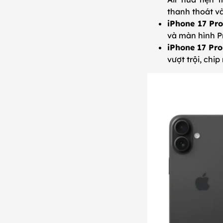
thanh thoát v
iPhone 17 Pr
và màn hình P
iPhone 17 Pr
vượt trội, chi