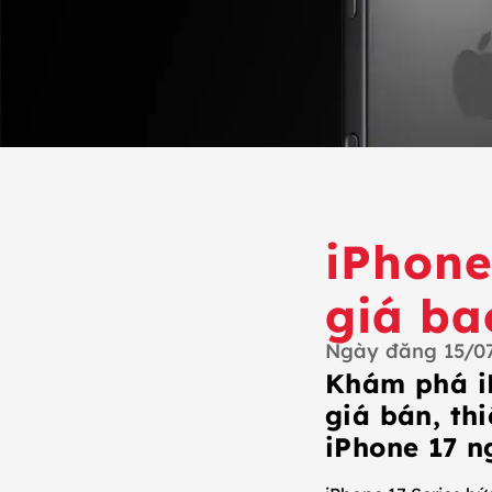
iPhone
giá ba
Ngày đăng
15/0
Khám phá iP
giá bán, thi
iPhone 17 n