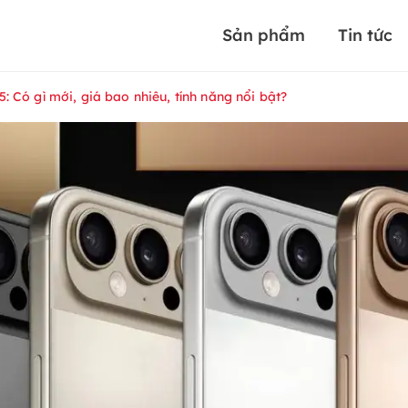
Sản phẩm
Tin tức
: Có gì mới, giá bao nhiêu, tính năng nổi bật?