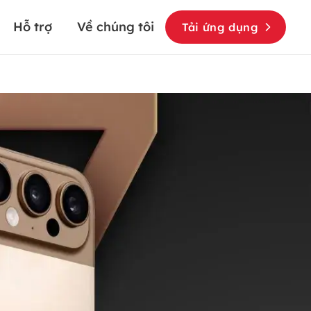
Hỗ trợ
Về chúng tôi
Tải ứng dụng