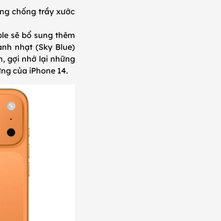
ăng chống trầy xước
le sẽ bổ sung thêm
nh nhạt (Sky Blue)
, gợi nhớ lại những
ưng của iPhone 14.