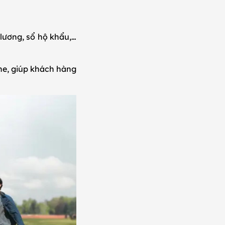
lương, sổ hộ khẩu,…
ne, giúp khách hàng