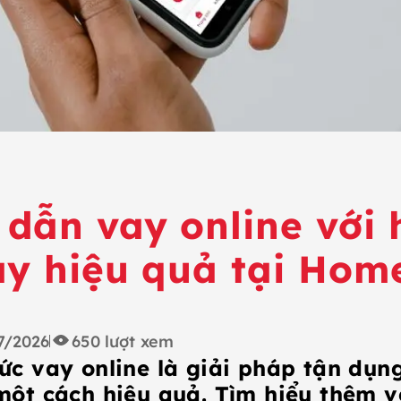
dẫn vay online với 
y hiệu quả tại Hom
7/2026
650
lượt xem
c vay online là giải pháp tận dụng
ột cách hiệu quả. Tìm hiểu thêm v