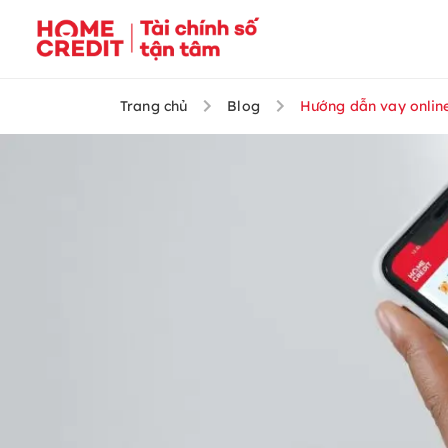
Trang chủ
Blog
Hướng dẫn vay online