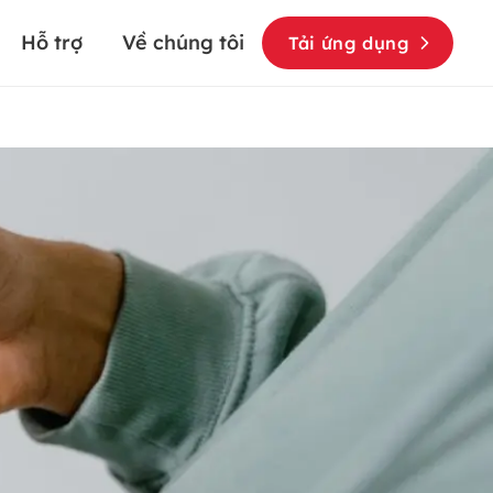
Hỗ trợ
Về chúng tôi
Tải ứng dụng