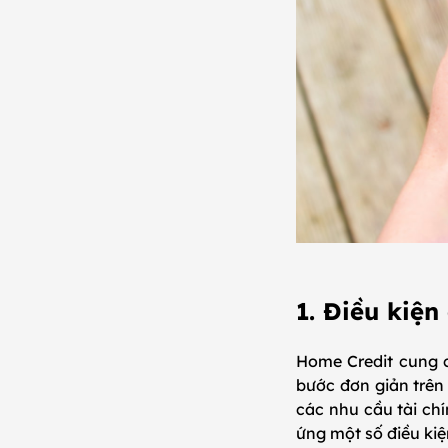
1. Điều kiệ
Home Credit cung cấ
bước đơn giản trên
các nhu cầu tài ch
ứng một số điều ki