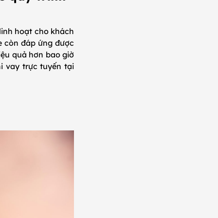
linh hoạt cho khách
ne còn đáp ứng được
iệu quả hơn bao giờ
vay trực tuyến tại