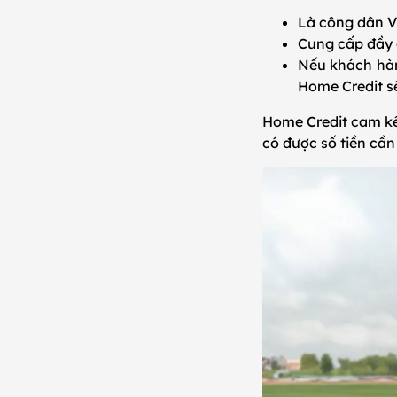
Là công dân Vi
Cung cấp đầy
Nếu khách hàn
Home Credit s
Home Credit cam kế
có được số tiền cần