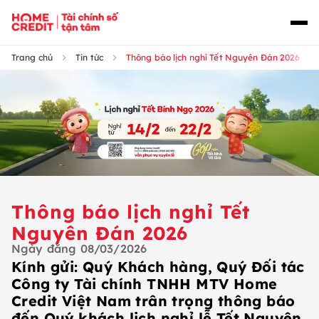
Trang chủ
Tin tức
Thông báo lịch nghỉ Tết Nguyên Đán 2026
Thông báo lịch nghỉ Tết
Nguyên Đán 2026
Ngày đăng
08/03/2026
Kính gửi: Quý Khách hàng, Quý Đối tác
Công ty Tài chính TNHH MTV Home
Credit Việt Nam trân trọng thông báo
đến Quý khách lịch nghỉ lễ Tết Nguyên