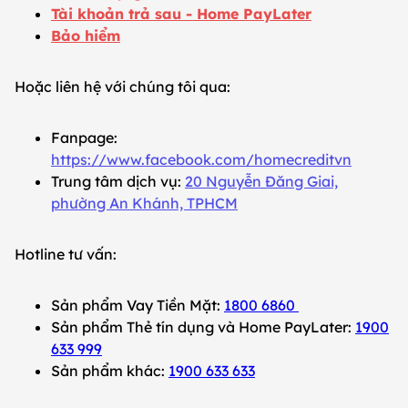
Tài khoản trả sau - Home PayLater
Bảo hiểm
Hoặc liên hệ với chúng tôi qua:
Fanpage:
https://www.facebook.com/homecreditvn
Trung tâm dịch vụ:
20 Nguyễn Đăng Giai,
phường An Khánh, TPHCM
Hotline tư vấn:
Sản phẩm Vay Tiền Mặt:
1800 6860
Sản phẩm Thẻ tín dụng và Home PayLater:
1900
633 999
Sản phẩm khác:
1900 633 633