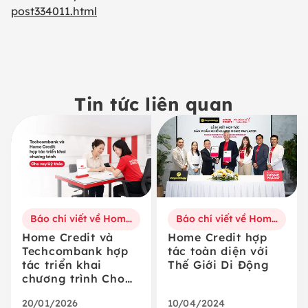
post334011.html
Tin tức liên quan
Báo chí viết về Home Credit
Báo chí viết về Home Credit
Home Credit và
Home Credit hợp
Techcombank hợp
tác toàn diện với
tác triển khai
Thế Giới Di Động
chương trình Cho
vay Ủy thác
20/01/2026
10/04/2024