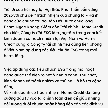
Trả lời câu hỏi này tại Hội thảo Phát triển bền vững
2023 với chủ đề: “Trách nhiệm của chúng ta – Hành
động của chúng ta” do Báo Đầu tư tổ chức, ông
Pham Ngoc Khang, Giám đốc Ttài chính, Home Credit
cho biết, Công ty đặt ESG là trọng tâm trong cam kết
kinh doanh có trách nhiệm tại Việt Nam và Home
Credit cũng là Công ty tài chính tiêu dùng tiên phong
ở Việt Nam áp dụng các tiêu chuẩn ESG trong mọi
hoạt động.
Việc áp dụng các tiêu chuẩn ESG trong mọi hoạt
động được thể hiện rõ nét ở 2 khía cạnh. Thứ nhất,
kinh doanh có trách nhiệm và thứ hai -là hỗ trợ cộng
đồng.
Về kinh doanh có trách nhiệm, Home Credit đã tăng
cường đầu tư vào tài chính toàn diện để giúp những
đối tượng dưới chuẩn ngân hàng tiếp cận các dịch vụ