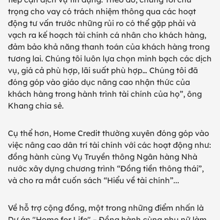
trọng cho vay có trách nhiệm thông qua các hoạt
động tư vấn trước những rủi ro có thể gặp phải và
vạch ra kế hoạch tài chính cá nhân cho khách hàng,
đảm bảo khả năng thanh toán của khách hàng trong
tương lai. Chúng tôi luôn lựa chọn minh bạch các dịch
vụ, giá cả phù hợp, lãi suất phù hợp… Chúng tôi đã
đóng góp vào giáo dục nâng cao nhận thức của
khách hàng trong hành trình tài chính của họ”, ông
Khang chia sẻ.
Cụ thể hơn, Home Credit thường xuyên đóng góp vào
việc nâng cao dân trí tài chính với các hoạt động như:
đồng hành cùng Vụ Truyền thông Ngân hàng Nhà
nước xây dựng chương trình “Đồng tiền thông thái”,
và cho ra mắt cuốn sách “Hiểu về tài chính”...
Về hỗ trợ cộng đồng, một trong những điểm nhấn là
Dự án "Home for Life" – Đồng hành cùng phụ nữ làm