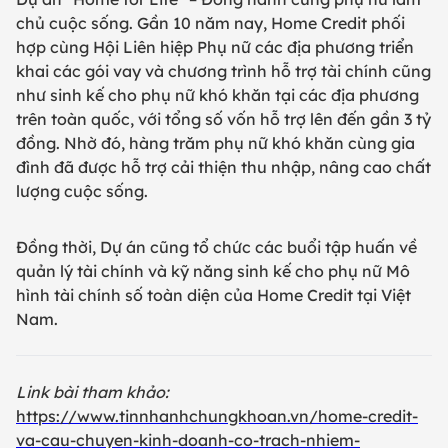
chủ cuộc sống. Gần 10 năm nay, Home Credit phối
hợp cùng Hội Liên hiệp Phụ nữ các địa phương triển
khai các gói vay và chương trình hỗ trợ tài chính cũng
như sinh kế cho phụ nữ khó khăn tại các địa phương
trên toàn quốc, với tổng số vốn hỗ trợ lên đến gần 3 tỷ
đồng. Nhờ đó, hàng trăm phụ nữ khó khăn cùng gia
đình đã được hỗ trợ cải thiện thu nhập, nâng cao chất
lượng cuộc sống.
Đồng thời, Dự án cũng tổ chức các buổi tập huấn về
quản lý tài chính và kỹ năng sinh kế cho phụ nữ Mô
hình tài chính số toàn diện của Home Credit tại Việt
Nam.
Link bài tham khảo:
https://www.tinnhanhchungkhoan.vn/home-credit-
va-cau-chuyen-kinh-doanh-co-trach-nhiem-