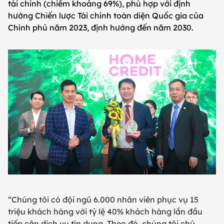
tài chính (chiếm khoảng 69%), phù hợp với định
hướng Chiến lược Tài chính toàn diện Quốc gia của
Chính phủ năm 2023, định hướng đến năm 2030.
“Chúng tôi có đội ngũ 6.000 nhân viên phục vụ 15
triệu khách hàng với tỷ lệ 40% khách hàng lần đầu
tiếp cận dịch vụ tín dụng. Theo đó, chúng tôi chú