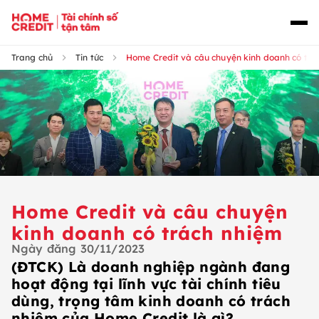
Trang chủ
Tin tức
Home Credit và câu chuyện kinh doanh có trá
Home Credit và câu chuyện
kinh doanh có trách nhiệm
Ngày đăng
30/11/2023
(ĐTCK) Là doanh nghiệp ngành đang
hoạt động tại lĩnh vực tài chính tiêu
dùng, trọng tâm kinh doanh có trách
nhiệm của Home Credit là gì?