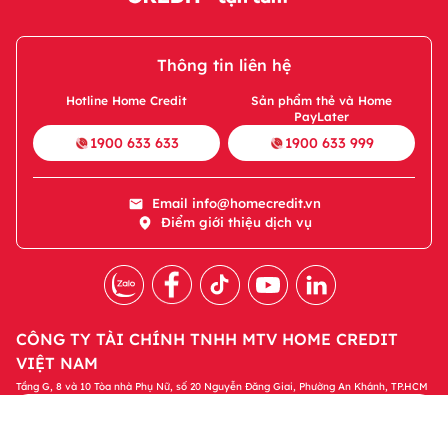
Thông tin liên hệ
Hotline Home Credit
Sản phẩm thẻ và Home
PayLater
1900 633 633
1900 633 999
Email
info@homecredit.vn
Điểm giới thiệu dịch vụ
CÔNG TY TÀI CHÍNH TNHH MTV HOME CREDIT
VIỆT NAM
Tầng G, 8 và 10 Tòa nhà Phụ Nữ, số 20 Nguyễn Đăng Giai, Phường An Khánh, TP.HCM
Tải ứng dụng Home Credit
Tải ngay