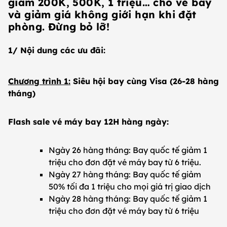
giảm 200K, 500K, 1 triệu… cho vé bay
và giảm giá không giới hạn khi đặt
phòng. Đừng bỏ lỡ!​
1/ Nội dung các ưu đãi:​
Chương trình 1:
Siêu hội bay cùng Visa (26-28 hàng
tháng)
Flash sale vé máy bay 12H hàng ngày:
Ngày 26 hàng tháng: Bay quốc tế giảm 1
triệu cho đơn đặt vé máy bay từ 6 triệu.
Ngày 27 hàng tháng: Bay quốc tế giảm
50% tối đa 1 triệu cho mọi giá trị giao dịch
Ngày 28 hàng tháng: Bay quốc tế giảm 1
triệu cho đơn đặt vé máy bay từ 6 triệu