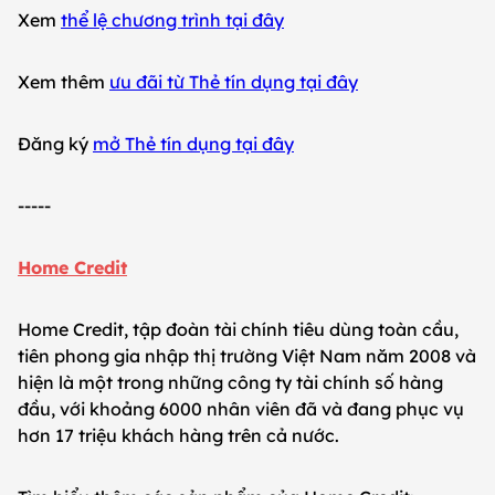
Xem
thể lệ chương trình tại đây
Xem thêm
ưu đãi từ Thẻ tín dụng tại đây
Đăng ký
mở Thẻ tín dụng tại đây
-----
Home Credit
Home Credit, tập đoàn tài chính tiêu dùng toàn cầu,
tiên phong gia nhập thị trường Việt Nam năm 2008 và
hiện là một trong những công ty tài chính số hàng
đầu, với khoảng 6000 nhân viên đã và đang phục vụ
hơn 17 triệu khách hàng trên cả nước.