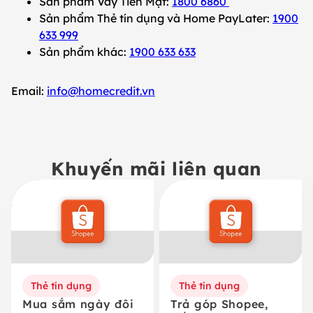
Sản phẩm Vay Tiền Mặt:
1800 6860
Sản phẩm Thẻ tín dụng và Home PayLater:
1900
633 999
Sản phẩm khác:
1900 633 633
Email:
info@homecredit.vn
Khuyến mãi liên quan
Thẻ tín dụng
Thẻ tín dụng
Mua sắm ngày đôi
Trả góp Shopee,