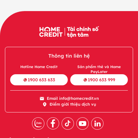
Thông tin liên hệ
Hotline Home Credit
Sản phẩm thẻ và Home
PayLater
1900 633 633
1900 633 999
Email
info@homecredit.vn
Điểm giới thiệu dịch vụ