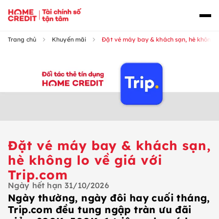
Trang chủ
Khuyến mãi
Đặt vé máy bay & khách sạn, hè không lo 
Đặt vé máy bay & khách sạn,
hè không lo về giá với
Trip.com​
Ngày hết hạn
31/10/2026
Ngày thường, ngày đôi hay cuối tháng,
Trip.com đều tung ngập tràn ưu đãi