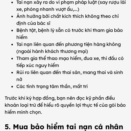
Tai nạn xảy ra do vi phạm pháp luật (say rượu lái
xe, phóng nhanh vượt ẩu,...)
Ảnh hưởng bởi chất kích thích không theo chỉ
định của bác sĩ
Bệnh tật, bệnh lý sẵn có trước khi tham gia bảo
hiểm
Tai nạn liên quan đến phương tiện hàng không
(ngoài hành khách thương mại)
Tham gia thể thao mạo hiểm, đua xe, thi đấu có
tiếp xúc nguy hiểm
Rủi ro liên quan đến thai sản, mang thai và sinh
nở
Các tình trạng tâm thần, mất trí
Trước khi ký hợp đồng, bạn nên đọc kỹ phần điều
khoản loại trừ để hiểu rõ quyền lợi thực tế của gói bảo
hiểm mình chọn.
5. Mua bảo hiểm tai nạn cá nhân