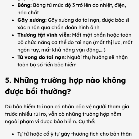
Bỏng:
Bỏng từ mức độ 3 trở lên do nhiệt, điện,
hóa chất
Gãy xương:
Gãy xương do tai nạn, được bác sĩ
xác nhận qua chẩn đoán hình ảnh
Thương tật vĩnh viễn:
Mất một phần hoặc toàn
bộ chức năng cơ thể do tai nạn (mất thị lực, mất
ngón tay, mất khả năng vận động,...)
Tử vong do tai nạn:
Người thụ hưởng sẽ nhận
toàn bộ số tiền bảo hiểm
5. Những trường hợp nào không
được bồi thường?
Dù bảo hiểm tai nạn cá nhân bảo vệ người tham gia
trước nhiều rủi ro, vẫn có những trường hợp nằm
ngoài phạm vi được bảo hiểm. Cụ thể:
Tự tử hoặc cố ý tự gây thương tích cho bản thân