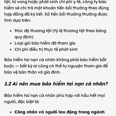
tật, tử vong hoặc phát sinh chi phí y tế, công ty bảo
hiểm sẽ chi trả một khoản tiền bồi thường theo đúng
hợp đồng đã ký kết. Số tiền bồi thường thường được
tính dựa trên:
Mức độ thương tật (tỷ lệ thương tật theo bảng
quy định)
Loại gói bảo hiểm đã tham gia
Chi phí điều trị thực tế phát sinh
Bảo hiểm tai nạn cá nhân không phải bảo hiểm bắt
buộc — bất kỳ ai cũng có thể tự nguyện tham gia để
bảo vệ bản thân và gia đình.
1.2 Ai nên mua bảo hiểm tai nạn cá nhân?
Bảo hiểm tai nạn cá nhân phù hợp với hầu hết mọi
người, đặc biệt là:
Công nhân và người lao động trong ngành