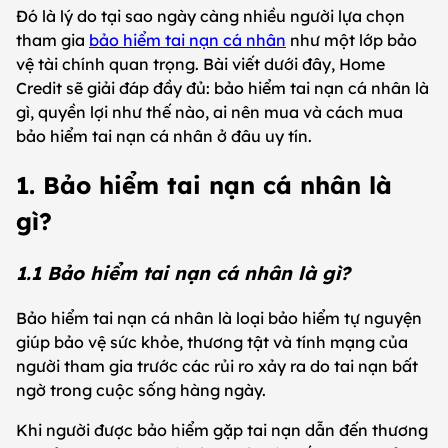
Đó là lý do tại sao ngày càng nhiều người lựa chọn
tham gia
bảo hiểm tai nạn cá nhân
như một lớp bảo
vệ tài chính quan trọng. Bài viết dưới đây, Home
Credit sẽ giải đáp đầy đủ: bảo hiểm tai nạn cá nhân là
gì, quyền lợi như thế nào, ai nên mua và cách mua
bảo hiểm tai nạn cá nhân ở đâu uy tín.
1. Bảo hiểm tai nạn cá nhân là
gì?
1.1 Bảo hiểm tai nạn cá nhân là gì?
Bảo hiểm tai nạn cá nhân là loại bảo hiểm tự nguyện
giúp bảo vệ sức khỏe, thương tật và tính mạng của
người tham gia trước các rủi ro xảy ra do tai nạn bất
ngờ trong cuộc sống hàng ngày.
Khi người được bảo hiểm gặp tai nạn dẫn đến thương