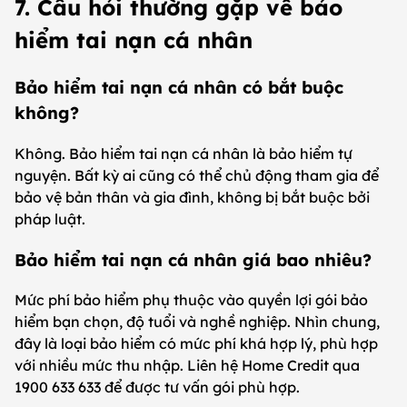
7. Câu hỏi thường gặp về bảo
hiểm tai nạn cá nhân
Bảo hiểm tai nạn cá nhân có bắt buộc
không?
Không. Bảo hiểm tai nạn cá nhân là bảo hiểm tự
nguyện. Bất kỳ ai cũng có thể chủ động tham gia để
bảo vệ bản thân và gia đình, không bị bắt buộc bởi
pháp luật.
Bảo hiểm tai nạn cá nhân giá bao nhiêu?
Mức phí bảo hiểm phụ thuộc vào quyền lợi gói bảo
hiểm bạn chọn, độ tuổi và nghề nghiệp. Nhìn chung,
đây là loại bảo hiểm có mức phí khá hợp lý, phù hợp
với nhiều mức thu nhập. Liên hệ Home Credit qua
1900 633 633 để được tư vấn gói phù hợp.