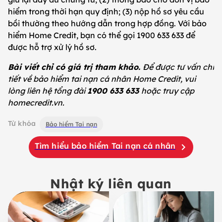
hiểm trong thời hạn quy định; (3) nộp hồ sơ yêu cầu
bồi thường theo hướng dẫn trong hợp đồng. Với bảo
hiểm Home Credit, bạn có thể gọi 1900 633 633 để
được hỗ trợ xử lý hồ sơ.
Bài viết chỉ có giá trị tham khảo.
Để được tư vấn chi
tiết về bảo hiểm tai nạn cá nhân Home Credit, vui
lòng liên hệ tổng đài
1900 633 633
hoặc truy cập
homecredit.vn.
Từ khóa
Bảo hiểm Tai nạn
Tìm hiểu bảo hiểm Tai nạn cá nhân
Nhật ký liên quan