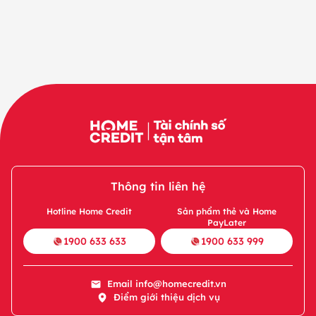
Thông tin liên hệ
Hotline Home Credit
Sản phẩm thẻ và Home
PayLater
1900 633 633
1900 633 999
Email
info@homecredit.vn
Điểm giới thiệu dịch vụ