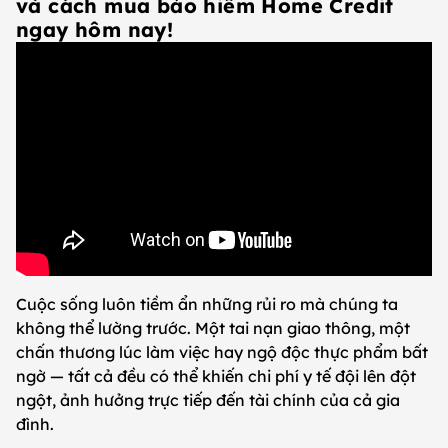
và cách mua bảo hiểm Home Credit
ngay hôm nay!
Cuộc sống luôn tiềm ẩn những rủi ro mà chúng ta
không thể lường trước. Một tai nạn giao thông, một
chấn thương lúc làm việc hay ngộ độc thực phẩm bất
ngờ — tất cả đều có thể khiến chi phí y tế đội lên đột
ngột, ảnh hưởng trực tiếp đến tài chính của cả gia
đình.