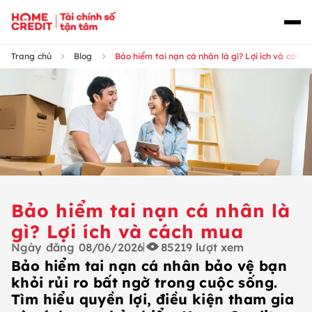
Trang chủ
Blog
Bảo hiểm tai nạn cá nhân là gì? Lợi ích và cách
Bảo hiểm tai nạn cá nhân là
gì? Lợi ích và cách mua
Ngày đăng
08/06/2026
85219
lượt xem
Bảo hiểm tai nạn cá nhân bảo vệ bạn
khỏi rủi ro bất ngờ trong cuộc sống.
Tìm hiểu quyền lợi, điều kiện tham gia