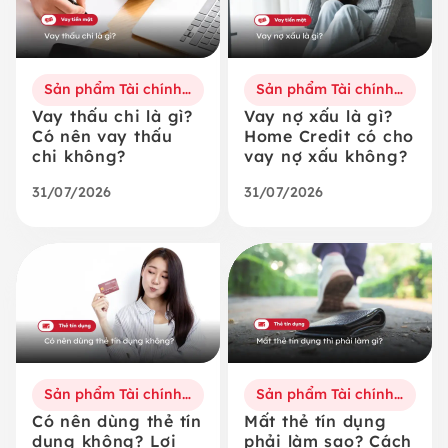
Sản phẩm Tài chính số
Sản phẩm Tài chính số
Vay thấu chi là gì?
Vay nợ xấu là gì?
Có nên vay thấu
Home Credit có cho
chi không?
vay nợ xấu không?
31/07/2026
31/07/2026
Sản phẩm Tài chính số
Sản phẩm Tài chính số
Có nên dùng thẻ tín
Mất thẻ tín dụng
dụng không? Lợi
phải làm sao? Cách