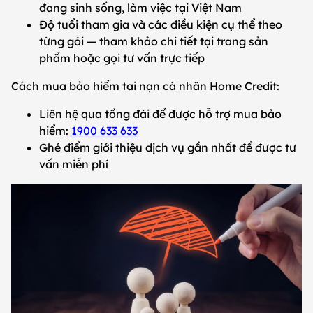
đang sinh sống, làm việc tại Việt Nam
Độ tuổi tham gia và các điều kiện cụ thể theo
từng gói — tham khảo chi tiết tại trang sản
phẩm hoặc gọi tư vấn trực tiếp
Cách mua bảo hiểm tai nạn cá nhân Home Credit:
Liên hệ qua tổng đài để được hỗ trợ mua bảo
hiểm:
1900 633 633
Ghé điểm giới thiệu dịch vụ gần nhất để được tư
vấn miễn phí