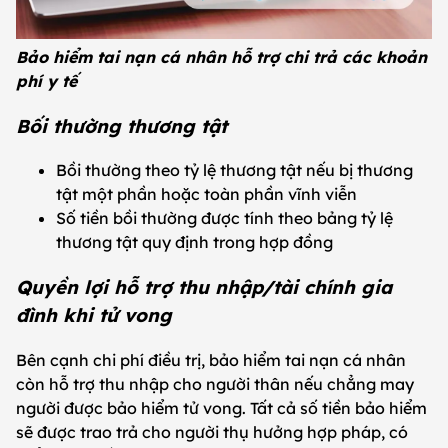
Bảo hiểm tai nạn cá nhân hỗ trợ chi trả các khoản
phí y tế
Bối thường thương tật
Bồi thường theo tỷ lệ thương tật nếu bị thương
tật một phần hoặc toàn phần vĩnh viễn
Số tiền bồi thường được tính theo bảng tỷ lệ
thương tật quy định trong hợp đồng
Quyền lợi hỗ trợ thu nhập/tài chính gia
đình khi tử vong
Bên cạnh chi phí điều trị, bảo hiểm tai nạn cá nhân
còn hỗ trợ thu nhập cho người thân nếu chẳng may
người được bảo hiểm tử vong. Tất cả số tiền bảo hiểm
sẽ được trao trả cho người thụ hưởng hợp pháp, có