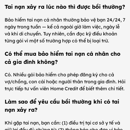
Tai nạn xảy ra lúc nào thì được bồi thường?
Bảo hiểm tai nạn cá nhân thường bảo vệ bạn 24/24, 7
ngày trong tuần — kể cả ngoài giờ làm việc, ngày lễ
và khi di chuyển. Tuy nhiên, cần đọc kỹ điều khoản
từng gói vì một số trường hợp có thể bị loại trừ.
Có thể mua bảo hiểm tai nạn cá nhân cho
cả gia đình không?
Có. Nhiều gói bảo hiểm cho phép đăng ký cho cả
vợ/chồng, con cái hoặc người thân trong gia đình. Hỏi
trực tiếp tư vấn viên Home Credit để biết thêm chi tiết.
Làm sao để yêu cầu bồi thường khi có tai
nạn xảy ra?
Khi gặp tai nạn, bạn cần: (1) điều trị tại cơ sở y tế và
giữ lại đầy đủ chứng từ; (2) thông báo cho đơn vị bảo