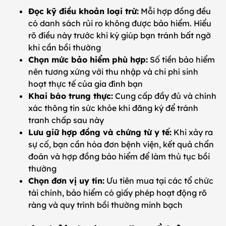
Đọc kỹ điều khoản loại trừ:
Mỗi hợp đồng đều
có danh sách rủi ro không được bảo hiểm. Hiểu
rõ điều này trước khi ký giúp bạn tránh bất ngờ
khi cần bồi thường
Chọn mức bảo hiểm phù hợp:
Số tiền bảo hiểm
nên tương xứng với thu nhập và chi phí sinh
hoạt thực tế của gia đình bạn
Khai báo trung thực:
Cung cấp đầy đủ và chính
xác thông tin sức khỏe khi đăng ký để tránh
tranh chấp sau này
Lưu giữ hợp đồng và chứng từ y tế:
Khi xảy ra
sự cố, bạn cần hóa đơn bệnh viện, kết quả chẩn
đoán và hợp đồng bảo hiểm để làm thủ tục bồi
thường
Chọn đơn vị uy tín:
Ưu tiên mua tại các tổ chức
tài chính, bảo hiểm có giấy phép hoạt động rõ
ràng và quy trình bồi thường minh bạch