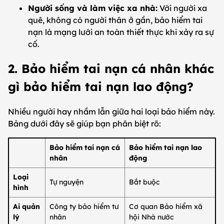
Người sống và làm việc xa nhà:
Với người xa
quê, không có người thân ở gần, bảo hiểm tai
nạn là mạng lưới an toàn thiết thực khi xảy ra sự
cố.
2. Bảo hiểm tai nạn cá nhân khác
gì bảo hiểm tai nạn lao động?
Nhiều người hay nhầm lẫn giữa hai loại bảo hiểm này.
Bảng dưới đây sẽ giúp bạn phân biệt rõ:
Bảo hiểm tai nạn cá
Bảo hiểm tai nạn lao
nhân
động
Loại
Tự nguyện
Bắt buộc
hình
Ai quản
Công ty bảo hiểm tư
Cơ quan Bảo hiểm xã
lý
nhân
hội Nhà nước