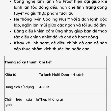
Công nghệ làm lạnh No Frost hiện đại giúp khí
lạnh lan tỏa đồng đều, hạn chế tình trạng đóng
tuyết và giữ thực phẩm tươi lâu
Hệ thống Twin Cooling Plus™ với 2 dàn lạnh độc
lập, ngăn lẫn mùi giữa các ngăn và tối ưu độ ẩm
Bảng điều khiển cảm ứng nhạy giúp bạn dễ thao
tác điều chỉnh nhiệt độ và chế độ hoạt động
Khay kệ linh hoạt, dễ điều chỉnh độ cao để sắp
xếp thực phẩm kích thước lớn hoặc cao
Thông số kỹ thuật
Chi tiết
Kiểu tủ
Tủ lạnh Multi Door - 4 cánh
Dung tích sử dụng
488 lít
Chất liệu cửa tủ
Thép không gỉ
lạnh