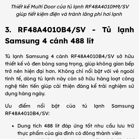
Thiết kế Multi Door của tủ lạnh RF48A4010M9/SV
giúp tiết kiệm điện và tránh lãng phí hơi lạnh
3. RF48A4010B4/SV - Tủ lạnh
Samsung 4 cánh 488 lít
Tủ lạnh Samsung 4 cánh RF48A4010B4/SV sở hữu
thiết kế vỏ đen bóng sang trọng, giúp không gian bếp
trở nên hiện đại hơn. Không chỉ nổi bật với vẻ ngoài
tinh tế, dòng tủ lạnh này còn sở hữu hàng loạt công
nghệ tiên tiến giúp cải thiện đáng kể trải nghiệm sử
dụng hàng ngày.
Ưu điểm nổi bật của tủ lạnh Samsung
RF48A4010B4/SV:
Dung tích 488 lít đáp ứng tốt nhu cầu lưu trữ
thực phẩm của gia đình có đông thành viên