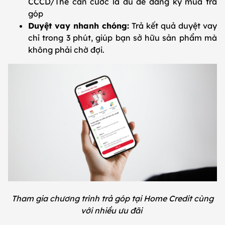
CCCD/Thẻ căn cước là đủ để đăng ký mua trả
góp
Duyệt vay nhanh chóng:
Trả kết quả duyệt vay
chỉ trong 3 phút, giúp bạn sở hữu sản phẩm mà
không phải chờ đợi.
Tham gia chương trình trả góp tại Home Credit cùng
với nhiều ưu đãi