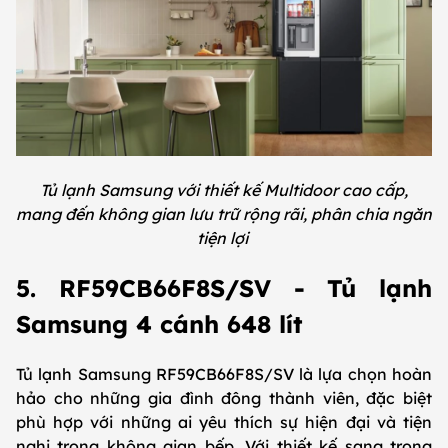
Tủ lạnh Samsung với thiết kế Multidoor cao cấp,
mang đến không gian lưu trữ rộng rãi, phân chia ngăn
tiện lợi
5. RF59CB66F8S/SV - Tủ lạnh
Samsung 4 cánh 648 lít
Tủ lạnh Samsung RF59CB66F8S/SV là lựa chọn hoàn
hảo cho những gia đình đông thành viên, đặc biệt
phù hợp với những ai yêu thích sự hiện đại và tiện
nghi trong không gian bếp. Với thiết kế sang trọng