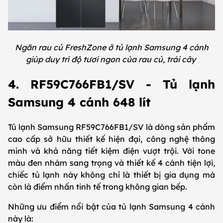
Ngăn rau củ FreshZone ở tủ lạnh Samsung 4 cánh
giúp duy trì độ tươi ngon của rau củ, trái cây
4. RF59C766FB1/SV - Tủ lạnh
Samsung 4 cánh 648 lít
Tủ lạnh Samsung RF59C766FB1/SV là dòng sản phẩm
cao cấp sở hữu thiết kế hiện đại, công nghệ thông
minh và khả năng tiết kiệm điện vượt trội. Với tone
màu đen nhám sang trọng và thiết kế 4 cánh tiện lợi,
chiếc tủ lạnh này không chỉ là thiết bị gia dụng mà
còn là điểm nhấn tinh tế trong không gian bếp.
Những ưu điểm nổi bật của tủ lạnh Samsung 4 cánh
này là: