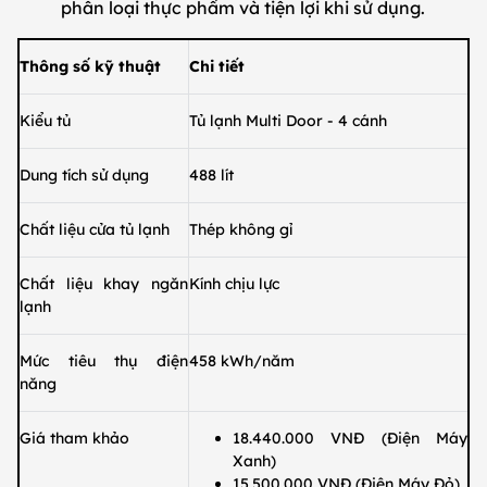
phân loại thực phẩm và tiện lợi khi sử dụng.
Thông số kỹ thuật
Chi tiết
Kiểu tủ
Tủ lạnh Multi Door - 4 cánh
Dung tích sử dụng
488 lít
Chất liệu cửa tủ lạnh
Thép không gỉ
Chất liệu khay ngăn
Kính chịu lực
lạnh
Mức tiêu thụ điện
458 kWh/năm
năng
Giá tham khảo
18.440.000 VNĐ (Điện Máy
Xanh)
15.500.000 VNĐ (Điện Máy Đỏ)