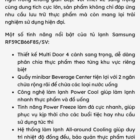
cùng dung tích cực lớn, sản phẩm không chỉ đáp ứng
nhu cầu lưu trữ thực phẩm mà còn mang lại trải
nghiệm sử dụng hiện đại.
Một số tính năng nổi bật của tủ lạnh Samsung
RF59CB66F8S/SV:
Thiết kế Multi Door 4 cánh sang trọng, dễ dàng
phân chia thực phẩm theo từng khu vực riêng
biệt
Quầy minibar Beverage Center tiện lợi với 2 ngăn
chứa rộng rãi để chứa các loại nước uống
Công nghệ làm lạnh Power Cool giúp làm lạnh
nhanh thực phẩm và đồ uống
Tính năng Power Freeze làm đá cực nhanh, giúp
phục vụ kịp thời cho các buổi tiệc hay nhu cầu
sử dụng tức thì
Hệ thống làm lạnh All-around Cooling giúp duy
trì nhiệt độ đồng đều, bảo quản thực phẩm tươi