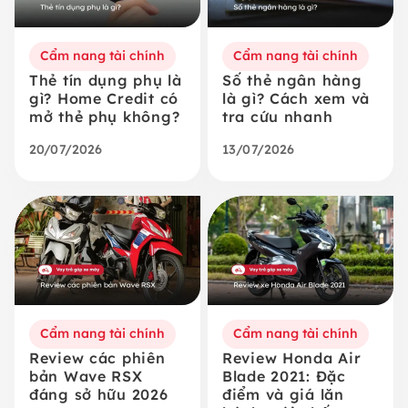
Cẩm nang tài chính
Cẩm nang tài chính
Thẻ tín dụng phụ là
Số thẻ ngân hàng
gì? Home Credit có
là gì? Cách xem và
mở thẻ phụ không?
tra cứu nhanh
20/07/2026
13/07/2026
Cẩm nang tài chính
Cẩm nang tài chính
Review các phiên
Review Honda Air
bản Wave RSX
Blade 2021: Đặc
đáng sở hữu 2026
điểm và giá lăn