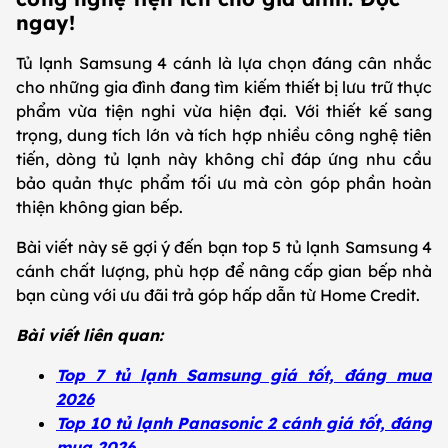
ngay!
Tủ lạnh Samsung 4 cánh là lựa chọn đáng cân nhắc
cho những gia đình đang tìm kiếm thiết bị lưu trữ thực
phẩm vừa tiện nghi vừa hiện đại. Với thiết kế sang
trọng, dung tích lớn và tích hợp nhiều công nghệ tiên
tiến, dòng tủ lạnh này không chỉ đáp ứng nhu cầu
bảo quản thực phẩm tối ưu mà còn góp phần hoàn
thiện không gian bếp.
Bài viết này sẽ gợi ý đến bạn top 5 tủ lạnh Samsung 4
cánh chất lượng, phù hợp để nâng cấp gian bếp nhà
bạn cùng với ưu đãi trả góp hấp dẫn từ Home Credit.
Bài viết liên quan:
Top 7 tủ lạnh Samsung giá tốt, đáng mua
2026
Top 10 tủ lạnh Panasonic 2 cánh giá tốt, đáng
mua 2026