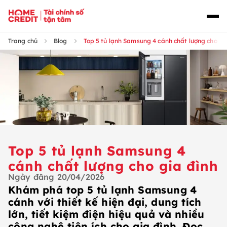
Trang chủ
Blog
Top 5 tủ lạnh Samsung 4 cánh chất lượng cho gi
Top 5 tủ lạnh Samsung 4
cánh chất lượng cho gia đình
Ngày đăng
20/04/2026
Khám phá top 5 tủ lạnh Samsung 4
cánh với thiết kế hiện đại, dung tích
lớn, tiết kiệm điện hiệu quả và nhiều
công nghệ tiện ích cho gia đình. Đọc