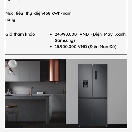
Mức tiêu thụ điện
458 kWh/năm
năng
Giá tham khảo
24.990.000 VNĐ (Điện Máy Xanh,
Samsung)
15.900.000 VNĐ (Điện Máy Đỏ)