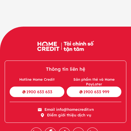
Thông tin liên hệ
Hotline Home Credit
Sản phẩm thẻ và Home
PayLater
1900 633 633
1900 633 999
Email
info@homecredit.vn
Điểm giới thiệu dịch vụ