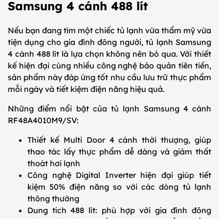
Samsung 4 cánh 488 lít
Nếu bạn đang tìm một chiếc tủ lạnh vừa thẩm mỹ vừa
tiện dụng cho gia đình đông người, tủ lạnh Samsung
4 cánh 488 lít là lựa chọn không nên bỏ qua. Với thiết
kế hiện đại cùng nhiều công nghệ bảo quản tiên tiến,
sản phẩm này đáp ứng tốt nhu cầu lưu trữ thực phẩm
mỗi ngày và tiết kiệm điện năng hiệu quả.
Những điểm nổi bật của tủ lạnh Samsung 4 cánh
RF48A4010M9/SV:
Thiết kế Multi Door 4 cánh thời thượng, giúp
thao tác lấy thực phẩm dễ dàng và giảm thất
thoát hơi lạnh
Công nghệ Digital Inverter hiện đại giúp tiết
kiệm 50% điện năng so với các dòng tủ lạnh
thông thường
Dung tích 488 lít: phù hợp với gia đình đông