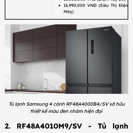
16.990.000 VNĐ (Siêu Thị Điện
Máy)
Tủ lạnh Samsung 4 cánh RF48A4000B4/SV sở hữu
thiết kế màu đen nhám hiện đại
2. RF48A4010M9/SV - Tủ lạnh