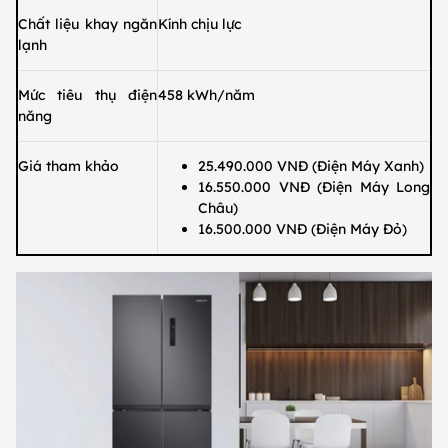
Chất liệu khay ngăn
Kính chịu lực
lạnh
Mức tiêu thụ điện
458 kWh/năm
năng
Giá tham khảo
25.490.000 VNĐ (Điện Máy Xanh)
16.550.000 VNĐ (Điện Máy Long
Châu)
16.500.000 VNĐ (Điện Máy Đỏ)