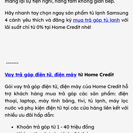
mang lại sự tiện nghi, nâng tầm không gian bếp.
Hãy nhanh tay chọn ngay sản phẩm tủ lạnh Samsung
4 cánh yêu thích và đăng ký
mua trả góp tủ lạnh
với
lãi suất chỉ từ 0% tại Home Credit nhé!
-------
Vay trả góp điện tử, điện máy
từ Home Credit
Gói vay trả góp điện tử, điện máy của Home Credit hỗ
trợ khách hàng mua trả góp các sản phẩm: điện
thoại, laptop, máy tính bảng, tivi, tủ lạnh, máy lọc
nước và phụ kiện điện tử tại các cửa hàng liên kết với
nhiều ưu đãi hấp dẫn:
Khoản trả góp từ 1 - 40 triệu đồng