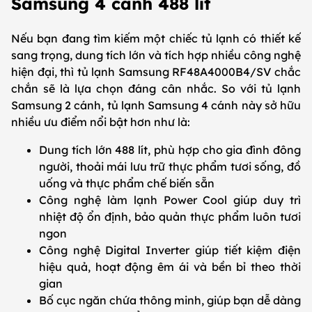
Samsung 4 cánh 488 lít
Nếu bạn đang tìm kiếm một chiếc tủ lạnh có thiết kế
sang trọng, dung tích lớn và tích hợp nhiều công nghệ
hiện đại, thì tủ lạnh Samsung RF48A4000B4/SV chắc
chắn sẽ là lựa chọn đáng cân nhắc. So với tủ lạnh
Samsung 2 cánh, tủ lạnh Samsung 4 cánh này sở hữu
nhiều ưu điểm nổi bật hơn như là:
Dung tích lớn 488 lít, phù hợp cho gia đình đông
người, thoải mái lưu trữ thực phẩm tươi sống, đồ
uống và thực phẩm chế biến sẵn
Công nghệ làm lạnh Power Cool giúp duy trì
nhiệt độ ổn định, bảo quản thực phẩm luôn tươi
ngon
Công nghệ Digital Inverter giúp tiết kiệm điện
hiệu quả, hoạt động êm ái và bền bỉ theo thời
gian
Bố cục ngăn chứa thông minh, giúp bạn dễ dàng