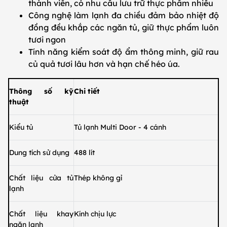
thành viên, có nhu cầu lưu trữ thực phẩm nhiều
Công nghệ làm lạnh đa chiều đảm bảo nhiệt độ
đồng đều khắp các ngăn tủ, giữ thực phẩm luôn
tươi ngon
Tính năng kiểm soát độ ẩm thông minh, giữ rau
củ quả tươi lâu hơn và hạn chế héo úa.
Thông số kỹ
Chi tiết
thuật
Kiểu tủ
Tủ lạnh Multi Door - 4 cánh
Dung tích sử dụng
488 lít
Chất liệu cửa tủ
Thép không gỉ
lạnh
Chất liệu khay
Kính chịu lực
ngăn lạnh