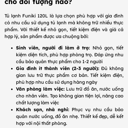
cho đối tượng nào?
Tủ lạnh Funiki 120L là lựa chọn phù hợp với gia đình
có nhu cầu sử dụng tủ lạnh mà không trữ nhiều thực
phẩm. Với thiết kế nhỏ gọn, tiết kiệm điện và giá cả
hợp lý, sản phẩm được ưa chuộng bởi:
Sinh viên, người đi làm ở trọ:
Nhỏ gọn, tiết
kiệm diện tích, phù hợp phòng trọ. Đáp ứng nhu
cầu bảo quản thực phẩm cho 1-2 người
Gia đình ít thành viên (2-3 người):
Đủ không
gian lưu trữ thực phẩm cơ bản. Tiết kiệm điện,
phù hợp nhu cầu sử dụng hàng ngày
Văn phòng làm việc:
Lưu trữ đồ ăn, nước uống
cho nhân viên. Tạo không gian tiện lợi, nâng cao
chất lượng làm việc
Khách sạn, nhà nghỉ:
Phục vụ nhu cầu bảo
quản nước uống, đồ ăn nhẹ. Thiết kế đẹp, dễ kết
hợp với nội thất phòng.