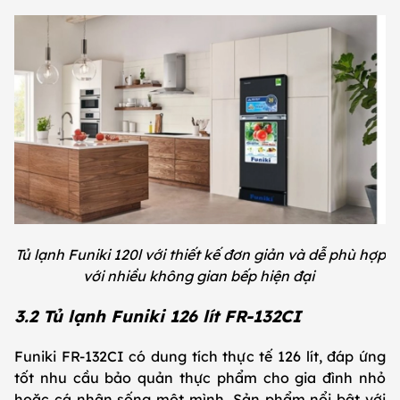
Tủ lạnh Funiki 120l với thiết kế đơn giản và dễ phù hợp
với nhiều không gian bếp hiện đại
3.2 Tủ lạnh Funiki 126 lít FR-132CI
Funiki FR-132CI có dung tích thực tế 126 lít, đáp ứng
tốt nhu cầu bảo quản thực phẩm cho gia đình nhỏ
hoặc cá nhân sống một mình. Sản phẩm nổi bật với