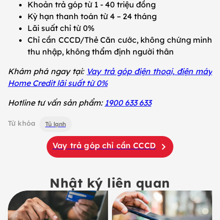
Khoản trả góp từ 1 - 40 triệu đồng
Kỳ hạn thanh toán từ 4 – 24 tháng
Lãi suất chỉ từ 0%
Chỉ cần CCCD/Thẻ Căn cước, không chứng minh
thu nhập, không thẩm định người thân
Khám phá ngay tại:
Vay trả góp điện thoại, điện máy
Home Credit lãi suất từ 0%
Hotline tư vấn sản phẩm:
1900 633 633
Từ khóa
Tủ lạnh
Vay trả góp chỉ cần CCCD
Nhật ký liên quan