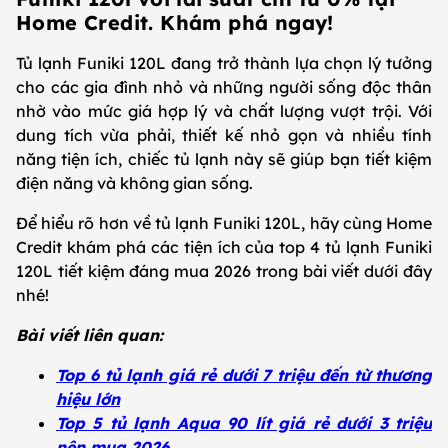
Home Credit. Khám phá ngay!
Tủ lạnh Funiki 120L đang trở thành lựa chọn lý tưởng
cho các gia đình nhỏ và những người sống độc thân
nhờ vào mức giá hợp lý và chất lượng vượt trội. Với
dung tích vừa phải, thiết kế nhỏ gọn và nhiều tính
năng tiện ích, chiếc tủ lạnh này sẽ giúp bạn tiết kiệm
điện năng và không gian sống.
Để hiểu rõ hơn về tủ lạnh Funiki 120L, hãy cùng Home
Credit khám phá các tiện ích của top 4 tủ lạnh Funiki
120L tiết kiệm đáng mua 2026 trong bài viết dưới đây
nhé!
Bài viết liên quan:
Top 6 tủ lạnh giá rẻ dưới 7 triệu đến từ thương
hiệu lớn
Top 5 tủ lạnh Aqua 90 lít giá rẻ dưới 3 triệu
nên mua 2026