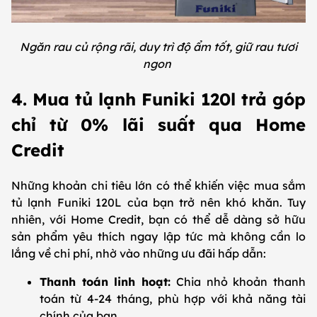
Ngăn rau củ rộng rãi, duy trì độ ẩm tốt, giữ rau tươi
ngon
4. Mua tủ lạnh Funiki 120l trả góp
chỉ từ 0% lãi suất qua Home
Credit
Những khoản chi tiêu lớn có thể khiến việc mua sắm
tủ lạnh Funiki 120L của bạn trở nên khó khăn. Tuy
nhiên, với Home Credit, bạn có thể dễ dàng sở hữu
sản phẩm yêu thích ngay lập tức mà không cần lo
lắng về chi phí, nhờ vào những ưu đãi hấp dẫn:
Thanh toán linh hoạt:
Chia nhỏ khoản thanh
toán từ 4-24 tháng, phù hợp với khả năng tài
chính của bạn