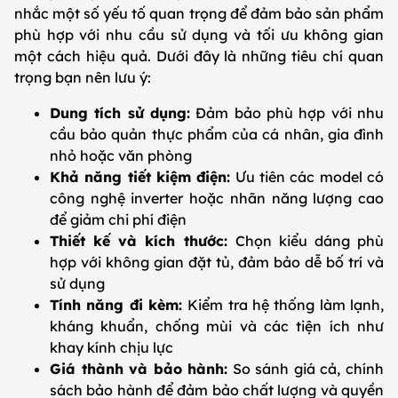
nhắc một số yếu tố quan trọng để đảm bảo sản phẩm
phù hợp với nhu cầu sử dụng và tối ưu không gian
một cách hiệu quả. Dưới đây là những tiêu chí quan
trọng bạn nên lưu ý:
Dung tích sử dụng:
Đảm bảo phù hợp với nhu
cầu bảo quản thực phẩm của cá nhân, gia đình
nhỏ hoặc văn phòng
Khả năng tiết kiệm điện:
Ưu tiên các model có
công nghệ inverter hoặc nhãn năng lượng cao
để giảm chi phí điện
Thiết kế và kích thước:
Chọn kiểu dáng phù
hợp với không gian đặt tủ, đảm bảo dễ bố trí và
sử dụng
Tính năng đi kèm:
Kiểm tra hệ thống làm lạnh,
kháng khuẩn, chống mùi và các tiện ích như
khay kính chịu lực
Giá thành và bảo hành:
So sánh giá cả, chính
sách bảo hành để đảm bảo chất lượng và quyền