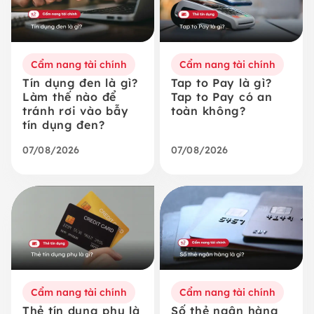
Cẩm nang tài chính
Cẩm nang tài chính
Tín dụng đen là gì?
Tap to Pay là gì?
Làm thế nào để
Tap to Pay có an
tránh rơi vào bẫy
toàn không?
tín dụng đen?
07/08/2026
07/08/2026
Cẩm nang tài chính
Cẩm nang tài chính
Thẻ tín dụng phụ là
Số thẻ ngân hàng