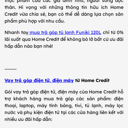
thực phẩm của các gia đình nhỏ, người sống độc
thân. Hi vọng với những thông tin hữu ích Home
Credit vừa chia sẻ, bạn có thể dễ dàng lựa chọn sản
phẩm phù hợp với nhu cầu.
Nhanh tay
mua trả góp tủ lạnh Funiki 120L
chỉ từ 0%
lãi suất qua Home Credit để không bỏ lỡ bất cứ ưu đãi
hấp dẫn nào bạn nhé!
-------
Vay trả góp điện tử, điện máy
từ Home Credit
Gói vay trả góp điện tử, điện máy của Home Credit hỗ
trợ khách hàng mua trả góp các sản phẩm: điện
thoại, laptop, máy tính bảng, tivi, tủ lạnh, máy lọc
nước và phụ kiện điện tử tại các cửa hàng liên kết với
nhiều ưu đãi hấp dẫn: