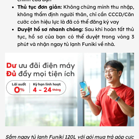
Thủ tục đơn giản:
Không chứng minh thu nhập,
không thẩm định người thân, chỉ cần CCCD/Căn
cước còn hiệu lực là đã có thể đăng ký vay
Duyệt hồ sơ nhanh chóng:
Sau khi hoàn tất thủ
tục, hồ sơ của bạn có thể duyệt trong vòng 3
phút và nhận ngay tủ lạnh Funiki về nhà.
Sắm ngay tủ lạnh Funiki 120L với gói mua trả góp cực