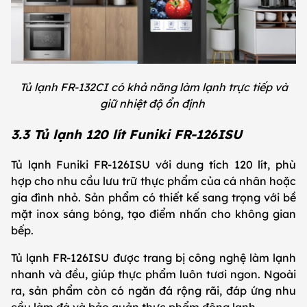
Tủ lạnh FR-132CI có khả năng làm lạnh trực tiếp và
giữ nhiệt độ ổn định
3.3 Tủ lạnh 120 lít Funiki FR-126ISU
Tủ lạnh Funiki FR-126ISU với dung tích 120 lít, phù
hợp cho nhu cầu lưu trữ thực phẩm của cá nhân hoặc
gia đình nhỏ. Sản phẩm có thiết kế sang trọng với bề
mặt inox sáng bóng, tạo điểm nhấn cho không gian
bếp.
Tủ lạnh FR-126ISU được trang bị công nghệ làm lạnh
nhanh và đều, giúp thực phẩm luôn tươi ngon. Ngoài
ra, sản phẩm còn có ngăn đá rộng rãi, đáp ứng nhu