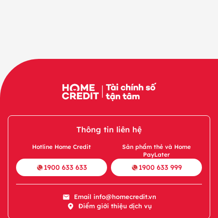
Thông tin liên hệ
Hotline Home Credit
Sản phẩm thẻ và Home
PayLater
1900 633 633
1900 633 999
Email
info@homecredit.vn
Điểm giới thiệu dịch vụ