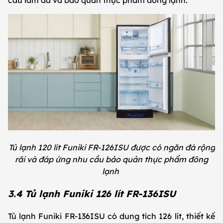
cầu làm đá và bảo quản thực phẩm đông lạnh.
Tủ lạnh 120 lít Funiki FR-126ISU được có ngăn đá rộng
rãi và đáp ứng nhu cầu bảo quản thực phẩm đông
lạnh
3.4 Tủ lạnh Funiki 126 lít FR-136ISU
Tủ lạnh Funiki FR-136ISU có dung tích 126 lít, thiết kế