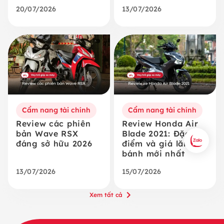
20/07/2026
13/07/2026
Cẩm nang tài chính
Cẩm nang tài chính
Review các phiên
Review Honda Air
bản Wave RSX
Blade 2021: Đặc
đáng sở hữu 2026
điểm và giá lăn
bánh mới nhất
13/07/2026
15/07/2026
Xem tất cả