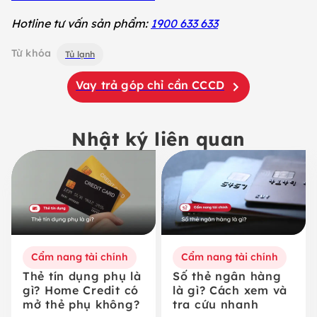
Hotline tư vấn sản phẩm:
1900 633 633
Từ khóa
Tủ lạnh
Vay trả góp chỉ cần CCCD
Nhật ký liên quan
Cẩm nang tài chính
Cẩm nang tài chính
Thẻ tín dụng phụ là
Số thẻ ngân hàng
gì? Home Credit có
là gì? Cách xem và
mở thẻ phụ không?
tra cứu nhanh