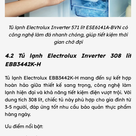
Tủ lạnh Electrolux Inverter 571 lít ESE6141A-BVN có
công nghệ làm đá nhanh chóng, giúp tiết kiệm thời
gian chờ đợi
4.2 Tủ lạnh Electrolux Inverter 308 lít
EBB3442K-H
Tủ lạnh Electrolux EBB3442K-H mang đến sự kết hợp
hoàn hảo giữa thiết kế sang trọng, công nghệ làm
lạnh hiện đại và khả năng tiết kiệm điện vượt trội. Với
dung tích 308 lít, chiếc tủ này phù hợp cho gia đình từ
3-5 người, đáp ứng tốt nhu cầu bảo quản thực phẩm
hàng ngày.
Ưu điểm nổi bật: