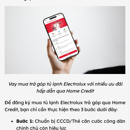
Vay mua trả góp tủ lạnh Electrolux với nhiều ưu đãi
hấp dẫn qua Home Credit
Để đăng ký mua tủ lạnh Electrolux trả góp qua Home
Credit, bạn chỉ cần thực hiện theo 3 bước dưới đây:
Bước 1:
Chuẩn bị CCCD/Thẻ căn cước công dân
chính chủ còn hiệu lực