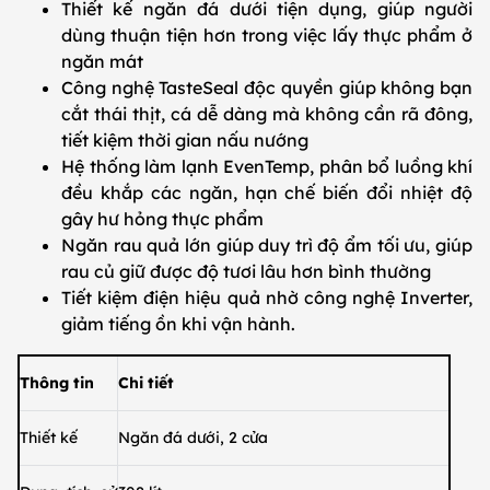
Thiết kế ngăn đá dưới tiện dụng, giúp người
dùng thuận tiện hơn trong việc lấy thực phẩm ở
ngăn mát
Công nghệ TasteSeal độc quyền giúp không bạn
cắt thái thịt, cá dễ dàng mà không cần rã đông,
tiết kiệm thời gian nấu nướng
Hệ thống làm lạnh EvenTemp, phân bổ luồng khí
đều khắp các ngăn, hạn chế biến đổi nhiệt độ
gây hư hỏng thực phẩm
Ngăn rau quả lớn giúp duy trì độ ẩm tối ưu, giúp
rau củ giữ được độ tươi lâu hơn bình thường
Tiết kiệm điện hiệu quả nhờ công nghệ Inverter,
giảm tiếng ồn khi vận hành.
Thông tin
Chi tiết
Thiết kế
Ngăn đá dưới, 2 cửa