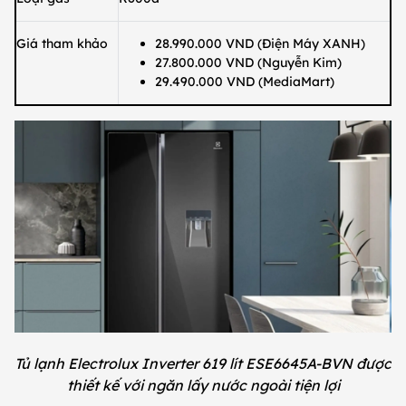
Giá tham khảo
28.990.000 VND (Điện Máy XANH)
27.800.000 VND (Nguyễn Kim)
29.490.000 VND (MediaMart)
Tủ lạnh Electrolux Inverter 619 lít ESE6645A-BVN được
thiết kế với ngăn lấy nước ngoài tiện lợi