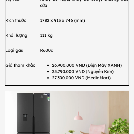
cửa
Kích thước
1782 x 913 x 746 (mm)
Khối lượng
111 kg
Loại gas
R600a
Giá tham khảo
26.900.000 VND (Điện Máy XANH)
25.790.000 VND (Nguyễn Kim)
27.300.000 VND (MediaMart)