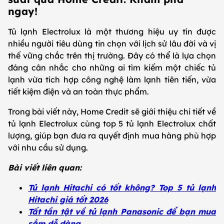
ngay!
Tủ lạnh Electrolux là một thương hiệu uy tín được
nhiều người tiêu dùng tin chọn với lịch sử lâu đời và vị
thế vững chắc trên thị trường. Đây có thể là lựa chọn
đáng cân nhắc cho những ai tìm kiếm một chiếc tủ
lạnh vừa tích hợp công nghệ làm lạnh tiên tiến, vừa
tiết kiệm điện và an toàn thực phẩm.
Trong bài viết này, Home Credit sẽ giới thiệu chi tiết về
tủ lạnh Electrolux cùng top 5 tủ lạnh Electrolux chất
lượng, giúp bạn đưa ra quyết định mua hàng phù hợp
với nhu cầu sử dụng.
Bài viết liên quan:
Tủ lạnh Hitachi có tốt không? Top 5 tủ lạnh
Hitachi giá tốt 2026
Tất tần tật về tủ lạnh Panasonic để bạn mua
sắm dễ dàng