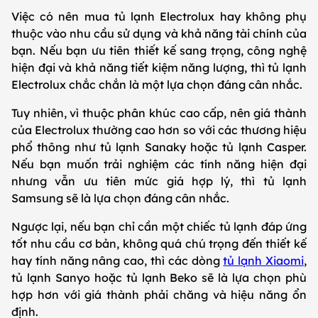
Việc có nên mua tủ lạnh Electrolux hay không phụ
thuộc vào nhu cầu sử dụng và khả năng tài chính của
bạn. Nếu bạn ưu tiên thiết kế sang trọng, công nghệ
hiện đại và khả năng tiết kiệm năng lượng, thì tủ lạnh
Electrolux chắc chắn là một lựa chọn đáng cân nhắc.
Tuy nhiên, vì thuộc phân khúc cao cấp, nên giá thành
của Electrolux thường cao hơn so với các thương hiệu
phổ thông như tủ lạnh Sanaky hoặc tủ lạnh Casper.
Nếu bạn muốn trải nghiệm các tính năng hiện đại
nhưng vẫn ưu tiên mức giá hợp lý, thì tủ lạnh
Samsung sẽ là lựa chọn đáng cân nhắc.
Ngược lại, nếu bạn chỉ cần một chiếc tủ lạnh đáp ứng
tốt nhu cầu cơ bản, không quá chú trọng đến thiết kế
hay tính năng nâng cao, thì các dòng
tủ lạnh Xiaomi
,
tủ lạnh Sanyo hoặc tủ lạnh Beko sẽ là lựa chọn phù
hợp hơn với giá thành phải chăng và hiệu năng ổn
định.