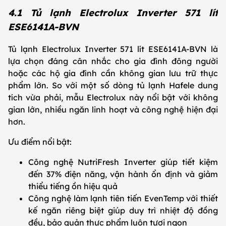
4.1 Tủ lạnh Electrolux Inverter 571 lít
ESE6141A-BVN
Tủ lạnh Electrolux Inverter 571 lít ESE6141A-BVN là
lựa chọn đáng cân nhắc cho gia đình đông người
hoặc các hộ gia đình cần không gian lưu trữ thực
phẩm lớn. So với một số dòng tủ lạnh Hafele dung
tích vừa phải, mẫu Electrolux này nổi bật với không
gian lớn, nhiều ngăn linh hoạt và công nghệ hiện đại
hơn.
Ưu điểm nổi bật:
Công nghệ NutriFresh Inverter giúp tiết kiệm
đến 37% điện năng, vận hành ổn định và giảm
thiểu tiếng ồn hiệu quả
Công nghệ làm lạnh tiên tiến EvenTemp với thiết
kế ngăn riêng biệt giúp duy trì nhiệt độ đồng
đều, bảo quản thực phẩm luôn tươi ngon