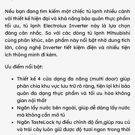
Nếu bạn đang tìm kiếm một chiếc tủ lạnh nhiều cánh
với thiết kế hiện đại và khả năng bảo quản thực phẩm
tối ưu, tủ lạnh Electrolux Inverter này là lựa chọn
đáng cân nhắc. So với các dòng tủ lạnh Mitsubishi
cùng phân khúc, sản phẩm này nổi bật nhờ dung tích
lớn, công nghệ Inverter tiết kiệm điện và nhiều tiện
ích thông minh đi kèm.
Ưu điểm nổi bật:
Thiết kế 4 cửa dạng đa năng (multi door) giúp
phân chia khu vực lưu trữ rõ ràng, tiện lợi khi bảo
quản đa dạng thực phẩm và tối ưu hóa không
gian nội thất
Ngăn lấy nước bên ngoài, giúp dễ dàng lấy nước
mà không cần mở tủ
Ngăn TasteLock tự điều chỉnh độ ẩm,giúp rau củ
và trái cây luôn giữ được độ tươi ngon trong thời