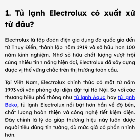
1. Tủ lạnh Electrolux có xuất xứ
từ đâu?
Electrolux là tập đoàn điện gia dụng đa quốc gia đến
từ Thụy Điển, thành lập năm 1919 và sở hữu hơn 100
năm kinh nghiệm. Nhờ sở hữu chất lượng vượt trội
cùng nhiều tính năng hiện đại, Electrolux đã xây dựng
được vị thế vững chắc trên thị trường toàn cầu.
Tại Việt Nam, Electrolux chính thức có mặt từ năm
1993 với văn phòng đại diện đặt tại Hà Nội. So với các
thương hiệu phổ thông như
tủ lạnh Aqua
hay
tủ lạnh
Beko
, tủ lạnh Electrolux nổi bật hơn hẳn về độ bền,
chất lượng hoàn thiện và công nghệ tiết kiệm điện.
Đây chính là lý do giúp thương hiệu này luôn được
người tiêu dùng tin tưởng, dù mức giá có phần nhỉnh
hơn.