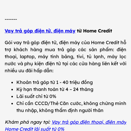
-------
Vay trả góp điện tử, điện máy
từ Home Credit
Gói vay trả góp điện tử, điện máy của Home Credit hỗ
trợ khách hàng mua trả góp các sản phẩm: điện
thoại, laptop, máy tính bảng, tivi, tủ lạnh, máy lọc
nước và phụ kiện điện tử tại các cửa hàng liên kết với
nhiều ưu đãi hấp dẫn:
Khoản trả góp từ 1 - 40 triệu đồng
Kỳ hạn thanh toán từ 4 – 24 tháng
Lãi suất chỉ từ 0%
Chỉ cần CCCD/Thẻ Căn cước, không chứng minh
thu nhập, không thẩm định người thân
Khám phá ngay tại:
Vay trả góp điện thoại, điện máy
Home Credit lãi suất từ 0%