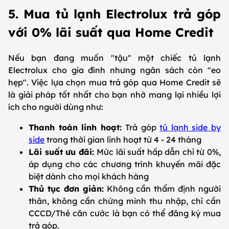
5. Mua tủ lạnh Electrolux trả góp
với 0% lãi suất qua Home Credit
Nếu bạn đang muốn "tậu" một chiếc tủ lạnh
Electrolux cho gia đình nhưng ngân sách còn "eo
hẹp". Việc lựa chọn mua trả góp qua Home Credit sẽ
là giải pháp tốt nhất cho bạn nhờ mang lại nhiều lợi
ích cho người dùng như:
Thanh toán linh hoạt:
Trả góp
tủ lạnh side by
side
trong thời gian linh hoạt từ 4 - 24 tháng
Lãi suất ưu đãi:
Mức lãi suất hấp dẫn chỉ từ 0%,
áp dụng cho các chương trình khuyến mãi đặc
biệt dành cho mọi khách hàng
Thủ tục đơn giản:
Không cần thẩm định người
thân, không cần chứng minh thu nhập, chỉ cần
CCCD/Thẻ căn cước là bạn có thể đăng ký mua
trả góp.