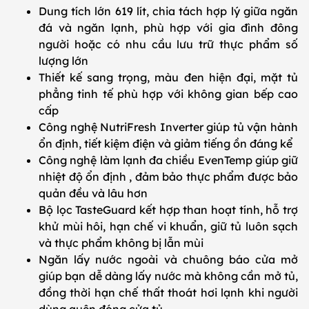
Dung tích lớn 619 lít, chia tách hợp lý giữa ngăn
đá và ngăn lạnh, phù hợp với gia đình đông
người hoặc có nhu cầu lưu trữ thực phẩm số
lượng lớn
Thiết kế sang trọng, màu đen hiện đại, mặt tủ
phẳng tinh tế phù hợp với không gian bếp cao
cấp
Công nghệ NutriFresh Inverter giúp tủ vận hành
ổn định, tiết kiệm điện và giảm tiếng ồn đáng kể
Công nghệ làm lạnh đa chiều EvenTemp giúp giữ
nhiệt độ ổn định , đảm bảo thực phẩm được bảo
quản đều và lâu hơn
Bộ lọc TasteGuard kết hợp than hoạt tính, hỗ trợ
khử mùi hôi, hạn chế vi khuẩn, giữ tủ luôn sạch
và thực phẩm không bị lẫn mùi
Ngăn lấy nước ngoài và chuông báo cửa mở
giúp bạn dễ dàng lấy nước mà không cần mở tủ,
đồng thời hạn chế thất thoát hơi lạnh khi người