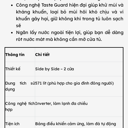
Công nghệ Taste Guard hiện đại giúp khử mùi và
kháng khuẩn, loại bỏ mùi hôi khó chịu và vi
khuẩn gây hại, giữ không khí trong tủ luôn sạch
sẽ
Ngăn lấy nước ngoài tiện lợi, giúp bạn dễ dàng
rót nước mát mà không cần mở cửa tủ.
Thông tin
Chi tiết
Thiết kế
Side by Side – 2 cửa
Dung tích sử
571 lít (phù hợp cho gia đình đông người)
dụng
Công nghệ tích
Inverter, làm lạnh đa chiều
hợp
Tiện ích
Bảng điều khiển cảm ứng, làm đá tự động