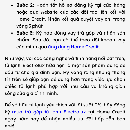
Bước 2:
Hoàn tất hồ sơ đăng ký tại cửa hàng
hoặc qua website của các đối tác liên kết với
Home Credit. Nhận kết quả duyệt vay chỉ trong
vòng 3 phút
Bước 3:
Ký hợp đồng vay trả góp và nhận sản
phẩm. Sau đó, bạn có thể theo dõi khoản vay
của mình qua
ứng dụng Home Credit
.
Như vậy, với các công nghệ và tính năng nổi bật trên,
tủ lạnh Electrolux hứa hẹn là một sản phẩm đáng để
đầu tư cho gia đình bạn. Hy vọng rằng những thông
tin trên sẽ giúp bạn dễ dàng hơn trong việc lựa chọn
chiếc tủ lạnh phù hợp với nhu cầu và không gian
sống của gia đình mình.
Để sở hữu tủ lạnh yêu thích với lãi suất 0%, hãy đăng
ký
mua trả góp tủ lạnh Electrolux
tại Home Credit
ngay hôm nay để nhận nhiều ưu đãi hấp dẫn bạn
nhé!