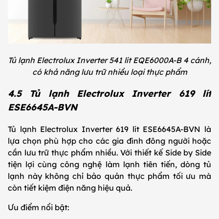
Tủ lạnh Electrolux Inverter 541 lít EQE6000A-B 4 cánh,
có khả năng lưu trữ nhiều loại thực phẩm
4.5 Tủ lạnh Electrolux Inverter 619 lít
ESE6645A-BVN
Tủ lạnh Electrolux Inverter 619 lít ESE6645A-BVN là
lựa chọn phù hợp cho các gia đình đông người hoặc
cần lưu trữ thực phẩm nhiều. Với thiết kế Side by Side
tiện lợi cùng công nghệ làm lạnh tiên tiến, dòng tủ
lạnh này không chỉ bảo quản thực phẩm tối ưu mà
còn tiết kiệm điện năng hiệu quả.
Ưu điểm nổi bật: