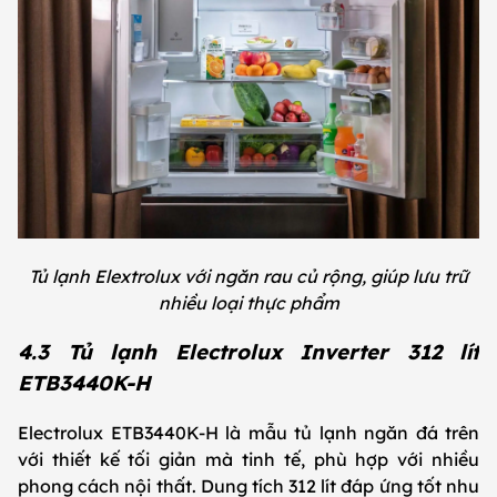
Tủ lạnh Elextrolux với ngăn rau củ rộng, giúp lưu trữ
nhiều loại thực phẩm
4.3 Tủ lạnh Electrolux Inverter 312 lít
ETB3440K-H
Electrolux ETB3440K-H là mẫu tủ lạnh ngăn đá trên
với thiết kế tối giản mà tinh tế, phù hợp với nhiều
phong cách nội thất. Dung tích 312 lít đáp ứng tốt nhu