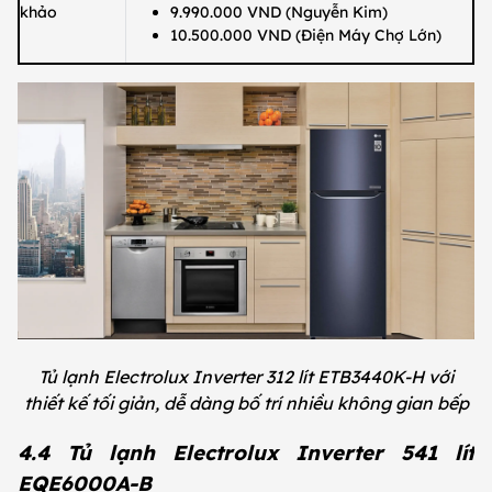
khảo
9.990.000 VND (Nguyễn Kim)
10.500.000 VND (Điện Máy Chợ Lớn)
Tủ lạnh Electrolux Inverter 312 lít ETB3440K-H với
thiết kế tối giản, dễ dàng bố trí nhiều không gian bếp
4.4 Tủ lạnh Electrolux Inverter 541 lít
EQE6000A-B