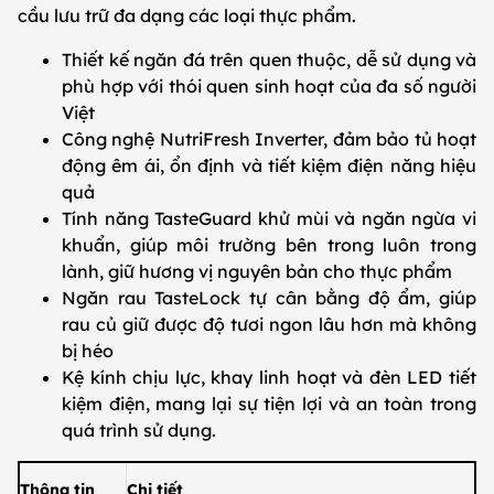
cầu lưu trữ đa dạng các loại thực phẩm.
Thiết kế ngăn đá trên quen thuộc, dễ sử dụng và
phù hợp với thói quen sinh hoạt của đa số người
Việt
Công nghệ NutriFresh Inverter, đảm bảo tủ hoạt
động êm ái, ổn định và tiết kiệm điện năng hiệu
quả
Tính năng TasteGuard khử mùi và ngăn ngừa vi
khuẩn, giúp môi trường bên trong luôn trong
lành, giữ hương vị nguyên bản cho thực phẩm
Ngăn rau TasteLock tự cân bằng độ ẩm, giúp
rau củ giữ được độ tươi ngon lâu hơn mà không
bị héo
Kệ kính chịu lực, khay linh hoạt và đèn LED tiết
kiệm điện, mang lại sự tiện lợi và an toàn trong
quá trình sử dụng.
Thông tin
Chi tiết