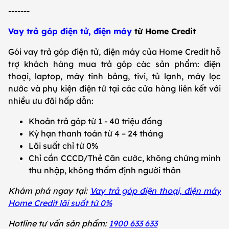
-------
Vay trả góp điện tử, điện máy
từ Home Credit
Gói vay trả góp điện tử, điện máy của Home Credit hỗ
trợ khách hàng mua trả góp các sản phẩm: điện
thoại, laptop, máy tính bảng, tivi, tủ lạnh, máy lọc
nước và phụ kiện điện tử tại các cửa hàng liên kết với
nhiều ưu đãi hấp dẫn:
Khoản trả góp từ 1 - 40 triệu đồng
Kỳ hạn thanh toán từ 4 – 24 tháng
Lãi suất chỉ từ 0%
Chỉ cần CCCD/Thẻ Căn cước, không chứng minh
thu nhập, không thẩm định người thân
Khám phá ngay tại:
Vay trả góp điện thoại, điện máy
Home Credit lãi suất từ 0%
Hotline tư vấn sản phẩm:
1900 633 633