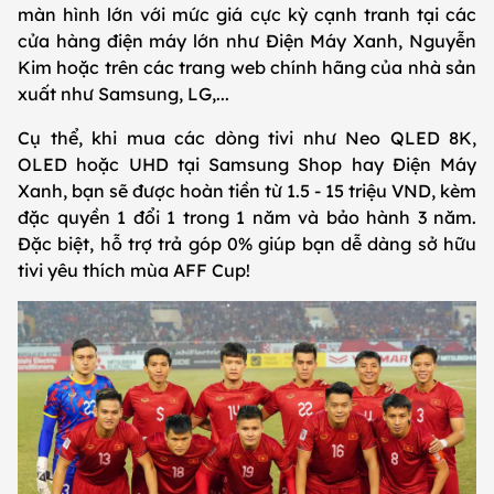
màn hình lớn với mức giá cực kỳ cạnh tranh tại các
cửa hàng điện máy lớn như Điện Máy Xanh, Nguyễn
Kim hoặc trên các trang web chính hãng của nhà sản
xuất như Samsung, LG,...
Cụ thể, khi mua các dòng tivi như Neo QLED 8K,
OLED hoặc UHD tại Samsung Shop hay Điện Máy
Xanh, bạn sẽ được hoàn tiền từ 1.5 - 15 triệu VND, kèm
đặc quyền 1 đổi 1 trong 1 năm và bảo hành 3 năm.
Đặc biệt, hỗ trợ trả góp 0% giúp bạn dễ dàng sở hữu
tivi yêu thích mùa AFF Cup!