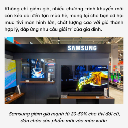
Không chỉ giảm giá, nhiều chương trình khuyến mãi
còn kéo dài đến tận mùa hè, mang lại cho bạn cơ hội
mua tivi màn hình lớn, chất lượng cao với giá thành
hợp lý, đáp ứng nhu cầu giải trí của gia đình.
Samsung giảm giá mạnh từ 20-50% cho tivi đời cũ,
đón chào sản phẩm mới vào mùa xuân