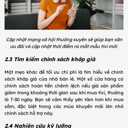
Cập nhật mạng xã hội thường xuyên sẽ giúp bạn săn
ưu đãi và cập nhật thời điểm ra mắt mẫu tivi mới
2.3 Tìm kiếm chính sách khớp giá
Một mẹo khác để tối ưu chi phí là tìm hiểu về chính
sách khớp giá của nhà bán lẻ. Một số cửa hàng có
chính sách hoàn tiền chênh lệch nếu giá sản phẩm
giảm trong khoảng thời gian sau khi mua tivi, thường
là 7-30 ngày. Bạn sẽ cảm thấy yên tâm hơn khi mua
sắm, đặc biệt trong các mùa khuyến mãi lớn nhờ
chính sách hỗ trợ này.
2.4 Nghiên cứu kỹ lưỡng