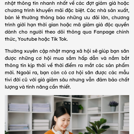
nhật thông tin nhanh nhất về các đợt giảm giá hoặc
chương trình khuyến mãi đặc biệt. Các nhà sản xuất,
bán lẻ thường thông báo những ưu đãi lớn, chương
trình giới hạn thời gian hoặc mã giảm giá độc quyền
dành cho người theo dõi thông qua Fanpage chính
thức, Youtube hoặc Tik Tok.
Thường xuyên cập nhật mạng xã hội sẽ giúp bạn săn
được những cơ hội mua sắm hấp dẫn và nắm bắt
thông tin kịp thời về thời điểm ra mắt các sản phẩm
mới. Ngoài ra, bạn còn có cơ hội săn được các mẫu
tivi đời cũ với giá giảm sâu nhưng vẫn đảm bảo chất
lượng và tính năng cần thiết.