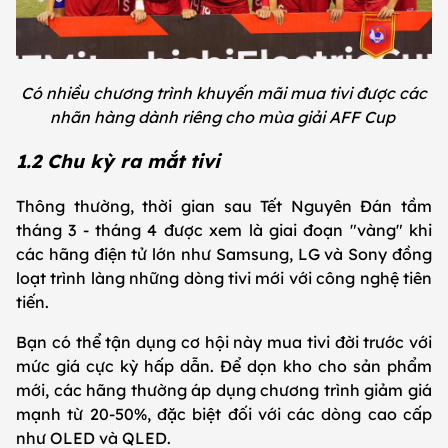
Có nhiều chương trình khuyến mãi mua tivi được các
nhãn hàng dành riêng cho mùa giải AFF Cup
1.2 Chu kỳ ra mắt tivi
Thông thường, thời gian sau Tết Nguyên Đán tầm
tháng 3 - tháng 4 được xem là giai đoạn "vàng" khi
các hãng điện tử lớn như Samsung, LG và Sony đồng
loạt trình làng những dòng tivi mới với công nghệ tiên
tiến.
Bạn có thể tận dụng cơ hội này mua tivi đời trước với
mức giá cực kỳ hấp dẫn. Để dọn kho cho sản phẩm
mới, các hãng thường áp dụng chương trình giảm giá
mạnh từ 20-50%, đặc biệt đối với các dòng cao cấp
như OLED và QLED.