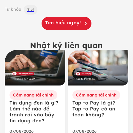
Từ khóa
Tivi
Tìm hiểu ngay!
Nhật ký liên quan
Cẩm nang tài chính
Cẩm nang tài chính
Tín dụng đen là gì?
Tap to Pay là gì?
Làm thế nào để
Tap to Pay có an
tránh rơi vào bẫy
toàn không?
tín dụng đen?
07/08/2026
07/08/2026