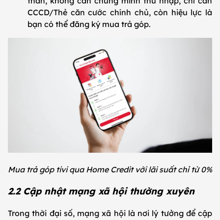
thân, không cần chứng minh thu nhập, chỉ cần
CCCD/Thẻ căn cước chính chủ, còn hiệu lực là
bạn có thể đăng ký mua trả góp.
Mua trả góp tivi qua Home Credit với lãi suất chỉ từ 0%
2.2 Cập nhật mạng xã hội thường xuyên
Trong thời đại số, mạng xã hội là nơi lý tưởng để cập