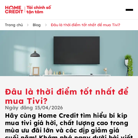
Trang chủ
Blog
Đâu là thời điểm tốt nhất để mua Tivi?
Đâu là thời điểm tốt nhất để
mua Tivi?
Ngày đăng
15/04/2026
Hãy cùng Home Credit tìm hiểu bí kíp
mua tivi giá hời, chất lượng cao trong
mùa ưu đãi lớn và các dịp giảm giá
cuối năm! Khám phá ngay dưới bài viết