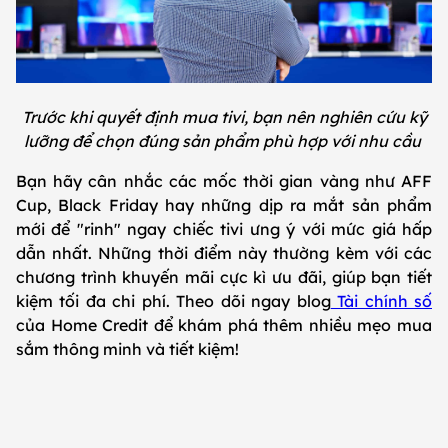
Trước khi quyết định mua tivi, bạn nên nghiên cứu kỹ
lưỡng để chọn đúng sản phẩm phù hợp với nhu cầu
Bạn hãy cân nhắc các mốc thời gian vàng như AFF
Cup, Black Friday hay những dịp ra mắt sản phẩm
mới để "rinh" ngay chiếc tivi ưng ý với mức giá hấp
dẫn nhất. Những thời điểm này thường kèm với các
chương trình khuyến mãi cực kì ưu đãi, giúp bạn tiết
kiệm tối đa chi phí. Theo dõi ngay blog
Tài chính số
của Home Credit để khám phá thêm nhiều mẹo mua
sắm thông minh và tiết kiệm!