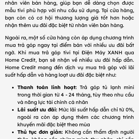
nhân viên bán hàng, giúp bạn dễ dàng chọn được
mẫu tivi phù hợp với nhu cầu sử dụng. Tại cửa hàng,
bạn còn có cơ hội thương lượng giá tốt hơn hoặc
nhận thêm ưu đãi đặc biệt từ nhân viên bán hàng.
Ngoài ra, một số cửa hàng còn áp dụng chương trình
mua trả góp ngay tại điểm bán với nhiều ưu đãi bất
ngờ. Khi mua trả góp tivi tại Điện Máy XANH qua
Home Credit, bạn sẽ nhận về nhiều ưu đãi hấp dẫn.
Home Credit mang đến dịch vụ mua trả góp với lãi
suất hấp dẫn và hàng loạt ưu đãi đặc biệt như:
Thanh toán linh hoạt:
Trả góp tủ lạnh mini
trong thời gian từ 4 - 24 tháng, tùy theo nhu cầu
và năng lực tài chính cá nhân
Lãi suất ưu đãi:
Mức lãi suất hấp dẫn chỉ từ 0%,
ngoài ra còn áp dụng thêm các chương trình
khuyến mãi đặc biệt theo mùa
Thủ tục đơn giản:
Không cần thẩm định người