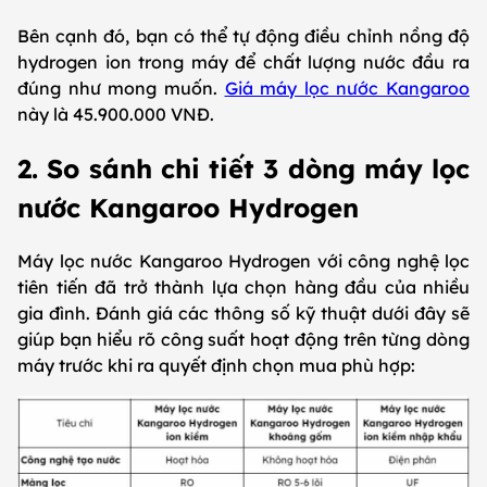
Bên cạnh đó, bạn có thể tự động điều chỉnh nồng độ
hydrogen ion trong máy để chất lượng nước đầu ra
đúng như mong muốn.
Giá máy lọc nước Kangaroo
này là 45.900.000 VNĐ.
2. So sánh chi tiết 3 dòng máy lọc
nước Kangaroo Hydrogen
Máy lọc nước Kangaroo Hydrogen với công nghệ lọc
tiên tiến đã trở thành lựa chọn hàng đầu của nhiều
gia đình. Đánh giá các thông số kỹ thuật dưới đây sẽ
giúp bạn hiểu rõ công suất hoạt động trên từng dòng
máy trước khi ra quyết định chọn mua phù hợp: