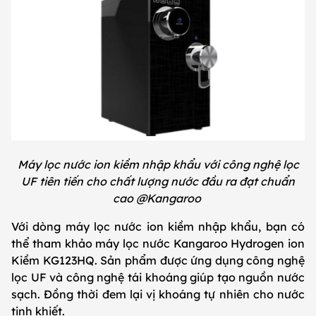
Máy lọc nước ion kiềm nhập khẩu với công nghệ lọc
UF tiên tiến cho chất lượng nước đầu ra đạt chuẩn
cao @Kangaroo
Với dòng máy lọc nước ion kiềm nhập khẩu, bạn có
thể tham khảo máy lọc nước Kangaroo Hydrogen ion
Kiềm KG123HQ. Sản phẩm được ứng dụng công nghệ
lọc UF và công nghệ tái khoáng giúp tạo nguồn nước
sạch. Đồng thời đem lại vị khoáng tự nhiên cho nước
tinh khiết.