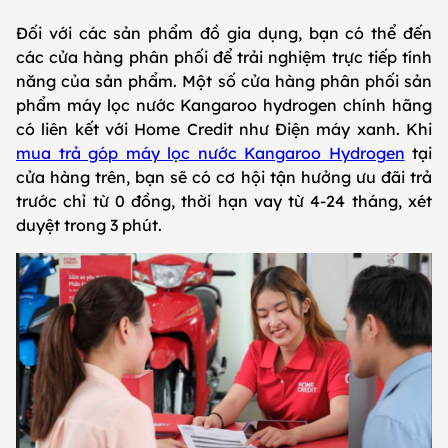
Đối với các sản phẩm đồ gia dụng, bạn có thể đến
các cửa hàng phân phối để trải nghiệm trực tiếp tính
năng của sản phẩm. Một số cửa hàng phân phối sản
phẩm máy lọc nước Kangaroo hydrogen chính hãng
có liên kết với Home Credit như Điện máy xanh. Khi
mua trả góp máy lọc nước Kangaroo Hydrogen
tại
cửa hàng trên, bạn sẽ có cơ hội tận hưởng ưu đãi trả
trước chỉ từ 0 đồng, thời hạn vay từ 4-24 tháng, xét
duyệt trong 3 phút.