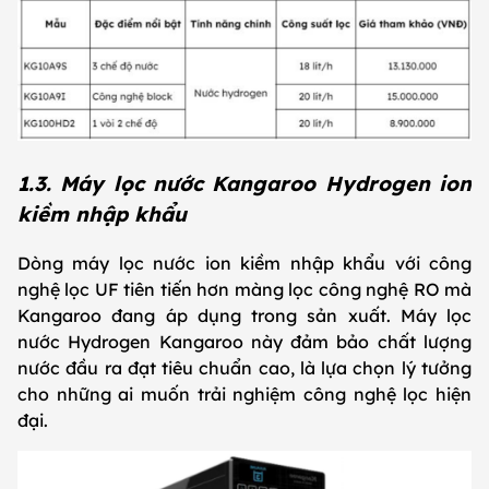
1.3. Máy lọc nước Kangaroo Hydrogen ion
kiềm nhập khẩu
Dòng máy lọc nước ion kiềm nhập khẩu với công
nghệ lọc UF tiên tiến hơn màng lọc công nghệ RO mà
Kangaroo đang áp dụng trong sản xuất. Máy lọc
nước Hydrogen Kangaroo này đảm bảo chất lượng
nước đầu ra đạt tiêu chuẩn cao, là lựa chọn lý tưởng
cho những ai muốn trải nghiệm công nghệ lọc hiện
đại.