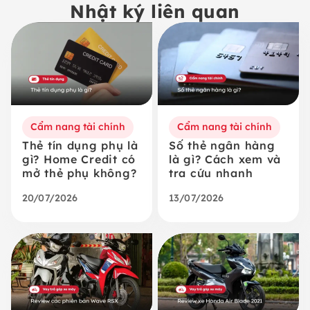
Nhật ký liên quan
Cẩm nang tài chính
Cẩm nang tài chính
Thẻ tín dụng phụ là
Số thẻ ngân hàng
gì? Home Credit có
là gì? Cách xem và
mở thẻ phụ không?
tra cứu nhanh
20/07/2026
13/07/2026