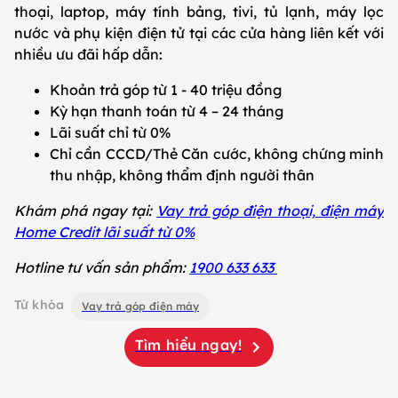
thoại, laptop, máy tính bảng, tivi, tủ lạnh, máy lọc
nước và phụ kiện điện tử tại các cửa hàng liên kết với
nhiều ưu đãi hấp dẫn:
Khoản trả góp từ 1 - 40 triệu đồng
Kỳ hạn thanh toán từ 4 – 24 tháng
Lãi suất chỉ từ 0%
Chỉ cần CCCD/Thẻ Căn cước, không chứng minh
thu nhập, không thẩm định người thân
Khám phá ngay tại:
Vay trả góp điện thoại, điện máy
Home Credit lãi suất từ 0%
Hotline tư vấn sản phẩm:
1900 633 633
Từ khóa
Vay trả góp điện máy
Tìm hiểu ngay!