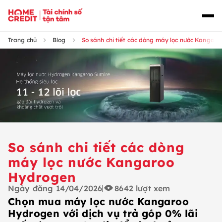
Trang chủ
Blog
So sánh chi tiết các dòng máy lọc nước Kangar
So sánh chi tiết các dòng
máy lọc nước Kangaroo
Hydrogen
Ngày đăng
14/04/2026
8642
lượt xem
Chọn mua máy lọc nước Kangaroo
Hydrogen với dịch vụ trả góp 0% lãi