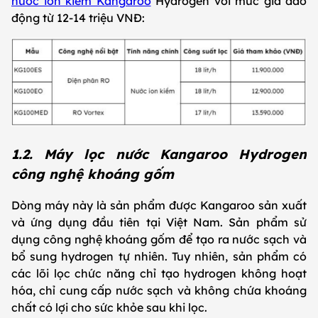
nước ion kiềm Kangaroo
Hydrogen với mức giá dao
động từ 12-14 triệu VNĐ:
1.2. Máy lọc nước Kangaroo Hydrogen
công nghệ khoáng gốm
Dòng máy này là sản phẩm được Kangaroo sản xuất
và ứng dụng đầu tiên tại Việt Nam. Sản phẩm sử
dụng công nghệ khoáng gốm để tạo ra nước sạch và
bổ sung hydrogen tự nhiên. Tuy nhiên, sản phẩm có
các lõi lọc chức năng chỉ tạo hydrogen không hoạt
hóa, chỉ cung cấp nước sạch và không chứa khoáng
chất có lợi cho sức khỏe sau khi lọc.