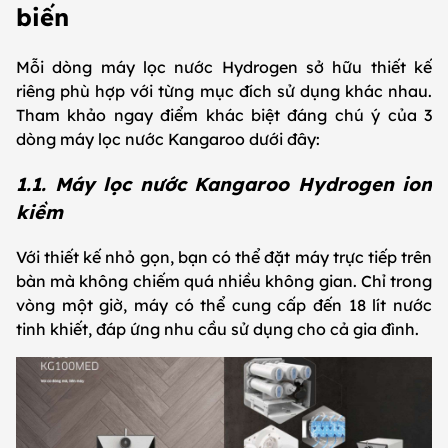
biến
Mỗi dòng máy lọc nước Hydrogen sở hữu thiết kế
riêng phù hợp với từng mục đích sử dụng khác nhau.
Tham khảo ngay điểm khác biệt đáng chú ý của 3
dòng máy lọc nước Kangaroo dưới đây:
1.1. Máy lọc nước Kangaroo Hydrogen ion
kiềm
Với thiết kế nhỏ gọn, bạn có thể đặt máy trực tiếp trên
bàn mà không chiếm quá nhiều không gian. Chỉ trong
vòng một giờ, máy có thể cung cấp đến 18 lít nước
tinh khiết, đáp ứng nhu cầu sử dụng cho cả gia đình.