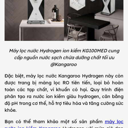
Máy lọc nước Hydrogen ion kiềm KG100MED cung
cấp nguồn nước sạch chứa dưỡng chất tối ưu
@Kangaroo
Đặc biệt, máy lọc nước Kangaroo Hydrogen này còn
được trang bị màng lọc RO tiên tiến, loại bỏ hoàn
toàn các tạp chất, vi khuẩn có hại. Quy trình điện
phân tạo ra nước ion kiềm giàu hydrogen, cân bằng
độ pH trong cơ thể, hỗ trợ tiêu hóa và tăng cường sức
khỏe.
Bạn có thể tham khảo một số sản phẩm
máy lọc