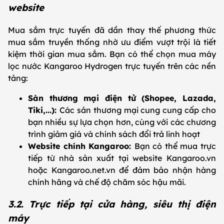
website
Mua sắm trực tuyến đã dần thay thế phương thức
mua sắm truyền thống nhờ ưu điểm vượt trội là tiết
kiệm thời gian mua sắm. Bạn có thể chọn mua máy
lọc nước Kangaroo Hydrogen trực tuyến trên các nền
tảng:
Sàn thương mại điện tử (Shopee, Lazada,
Tiki,...):
Các sản thương mại cung cung cấp cho
bạn nhiều sự lựa chọn hơn, cùng với các chương
trình giảm giá và chính sách đổi trả linh hoạt
Website chính Kangaroo:
Bạn có thể mua trực
tiếp từ nhà sản xuất tại website Kangaroo.vn
hoặc Kangaroo.net.vn để đảm bảo nhận hàng
chính hãng và chế độ chăm sóc hậu mãi.
3.2. Trực tiếp tại cửa hàng, siêu thị điện
máy