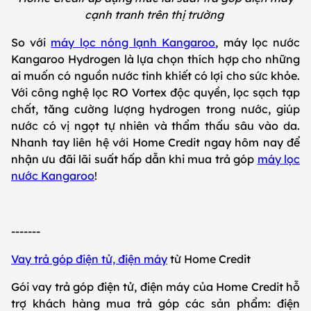
cạnh tranh trên thị trường
So với
máy lọc nóng lạnh Kangaroo
, máy lọc nước
Kangaroo Hydrogen là lựa chọn thích hợp cho những
ai muốn có nguồn nước tinh khiết có lợi cho sức khỏe.
Với công nghệ lọc RO Vortex độc quyền, lọc sạch tạp
chất, tăng cường lượng hydrogen trong nước, giúp
nước có vị ngọt tự nhiên và thẩm thấu sâu vào da.
Nhanh tay liên hệ với Home Credit ngay hôm nay để
nhận ưu đãi lãi suất hấp dẫn khi mua trả góp
máy lọc
nước Kangaroo
!
-------
Vay trả góp điện tử, điện máy
từ Home Credit
Gói vay trả góp điện tử, điện máy của Home Credit hỗ
trợ khách hàng mua trả góp các sản phẩm: điện