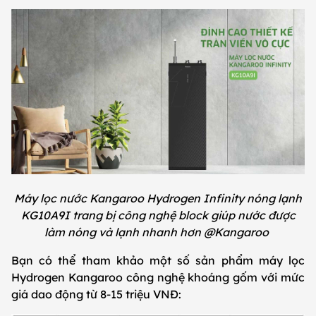
Máy lọc nước Kangaroo Hydrogen Infinity nóng lạnh
KG10A9I trang bị công nghệ block giúp nước được
làm nóng và lạnh nhanh hơn @Kangaroo
Bạn có thể tham khảo một số sản phẩm máy lọc
Hydrogen Kangaroo công nghệ khoáng gốm với mức
giá dao động từ 8-15 triệu VNĐ: