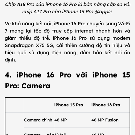
Chip A18 Pro của iPhone 16 Pro là bản nâng cấp so với
chip A17 Pro của iPhone 15 Pro @apple
Về khả năng kết nối, iPhone 16 Pro chuyển sang Wi-Fi
7 mang lại tốc độ truy cập internet nhanh hơn và
giảm thiểu độ trễ. iPhone 16 Pro sử dụng modem
Snapdragon X75 5G, cải thiện cường độ tín hiệu và
hiệu quả sử dụng điện năng, đảm bảo kết nối ổn
định.
4. iPhone 16 Pro với iPhone 15
Pro: Camera
iPhone 15 Pro
iPhone 16 Pro
Camera chính
48 MP
48 MP Fusion
Camera góc
12 MP
48 MP