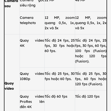
Camera
siêu rộng
sau
Camera
12 MP, zoom
12 MP, zoom
telephoto
quang 0,5x, 1x,
quang 0,5x, 1x, 2x
2x và 3x
và 5x
Quay video
Tốc độ 24 fps, 25
Tốc độ 24 fps, 25
4K
fps, 30 fps hoặc
fps, 30 fps, 60 fps,
60 fps.
100 fps (Fusion)
hoặc 120 fps
(Fusion).
Quay video
Tốc độ 25 fps, 30
Tốc độ 25 fps, 30
1080p
fps hoặc 60 fps.
fps, 60 fps hoặc
Quay
120 fps (Fusion).
video
Quay video
Tốc độ 60 fps
Tốc độ 120 fps
ProRes lên
đến 4K