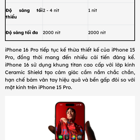
Độ sáng tối
2 - 4 nit
1 nit
thiểu
Độ sáng tối đa
2000 nit
2000 nit
iPhone 16 Pro tiếp tục kế thừa thiết kế của iPhone 15
Pro, đồng thời mang đến nhiều cải tiến đáng kể.
iPhone 16 sử dụng khung titan cao cấp với lớp kính
Ceramic Shield tạo cảm giác cầm nắm chắc chắn,
hạn chế bám vân tay hiệu quả và bền gấp đôi so với
mặt kính trên iPhone 15 Pro.