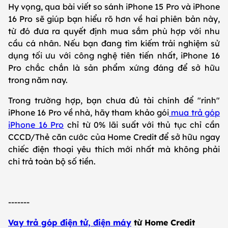
Hy vọng, qua bài viết so sánh iPhone 15 Pro và iPhone
16 Pro sẽ giúp bạn hiểu rõ hơn về hai phiên bản này,
từ đó đưa ra quyết định mua sắm phù hợp với nhu
cầu cá nhân. Nếu bạn đang tìm kiếm trải nghiệm sử
dụng tối ưu với công nghệ tiên tiến nhất, iPhone 16
Pro chắc chắn là sản phẩm xứng đáng để sở hữu
trong năm nay.
Trong trường hợp, bạn chưa đủ tài chính để "rinh"
iPhone 16 Pro về nhà, hãy tham khảo gói
mua trả góp
iPhone 16 Pro
chỉ từ 0% lãi suất với thủ tục chỉ cần
CCCD/Thẻ căn cước của Home Credit để sở hữu ngay
chiếc điện thoại yêu thích mới nhất mà không phải
chi trả toàn bộ số tiền.
-------
Vay trả góp điện tử, điện máy
từ Home Credit