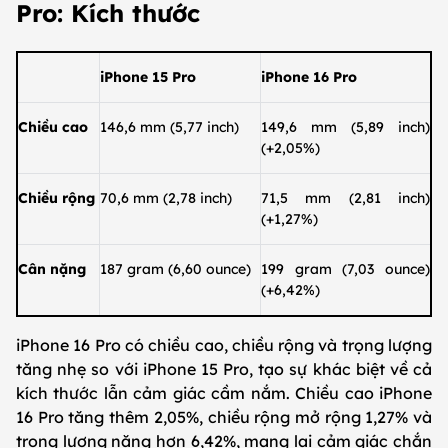
Pro: Kích thước
iPhone 15 Pro
iPhone 16 Pro
Chiều cao
146,6 mm (5,77 inch)
149,6 mm (5,89 inch)
(+2,05%)
Chiều rộng
70,6 mm (2,78 inch)
71,5 mm (2,81 inch)
(+1,27%)
Cân nặng
187 gram (6,60 ounce)
199 gram (7,03 ounce)
(+6,42%)
iPhone 16 Pro có chiều cao, chiều rộng và trọng lượng
tăng nhẹ so với iPhone 15 Pro, tạo sự khác biệt về cả
kích thước lẫn cảm giác cầm nắm. Chiều cao iPhone
16 Pro tăng thêm 2,05%, chiều rộng mở rộng 1,27% và
trọng lượng nặng hơn 6,42%, mang lại cảm giác chắn