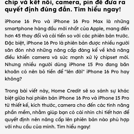
chip và kết nối, camera, pin để đưa ra
quyết định đúng đắn. Tìm hiểu ngay!
iPhone 16 Pro và iPhone 16 Pro Max là những
smartphone hàng đầu mới nhất của Apple, mang đến
hơn 45 thay đổi và cải tiến so với các phiên bản trước.
Đặc biệt, iPhone 16 Pro là phiên bản được nhiều người
săn đón nhờ những nâng cấp đáng kể về khả năng
điều khiển camera và sức mạnh xử lý chipset mới.
Nhưng nhiều người dùng iPhone 15 Pro đang băn
khoăn có nên bỏ tiền để "lên đời" iPhone 16 Pro hay
không?
Trong bài viết này, Home Credit sẽ so sánh sự khác
biệt giữa hai phiên bản iPhone 16 Pro và iPhone 15 Pro
từ thiết kế, kích thước, camera cho đến các tính năng
phần mềm, nhằm giúp bạn có cái nhìn chi tiết hơn để
quyết định nên nâng cấp lên phiên bản nào phù hợp
với nhu cầu của mình. Tìm hiểu ngay!