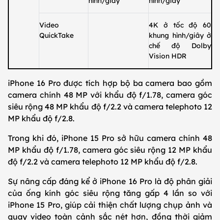
hình/giây
hình/giây
Video
4K ở tốc độ 60
QuickTake
khung hình/giây ở
chế độ Dolby
Vision HDR
iPhone 16 Pro được tích hợp bộ ba camera bao gồm
camera chính 48 MP với khẩu độ f/1.78, camera góc
siêu rộng 48 MP khẩu độ f/2.2 và camera telephoto 12
MP khẩu độ f/2.8.
Trong khi đó, iPhone 15 Pro sở hữu camera chính 48
MP khẩu độ f/1.78, camera góc siêu rộng 12 MP khẩu
độ f/2.2 và camera telephoto 12 MP khẩu độ f/2.8.
Sự nâng cấp đáng kể ở iPhone 16 Pro là độ phân giải
của ống kính góc siêu rộng tăng gấp 4 lần so với
iPhone 15 Pro, giúp cải thiện chất lượng chụp ảnh và
quay video toàn cảnh sắc nét hơn, đồng thời giảm