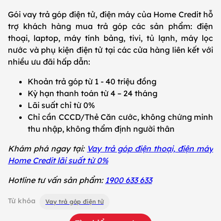
Gói vay trả góp điện tử, điện máy của Home Credit hỗ
trợ khách hàng mua trả góp các sản phẩm: điện
thoại, laptop, máy tính bảng, tivi, tủ lạnh, máy lọc
nước và phụ kiện điện tử tại các cửa hàng liên kết với
nhiều ưu đãi hấp dẫn:
Khoản trả góp từ 1 - 40 triệu đồng
Kỳ hạn thanh toán từ 4 – 24 tháng
Lãi suất chỉ từ 0%
Chỉ cần CCCD/Thẻ Căn cước, không chứng minh
thu nhập, không thẩm định người thân
Khám phá ngay tại:
Vay trả góp điện thoại, điện máy
Home Credit lãi suất từ 0%
Hotline tư vấn sản phẩm:
1900 633 633
Từ khóa
Vay trả góp điện tử