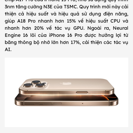
3nm tăng cường N3E của TSMC. Quy trình mới này cải
thiện cả hiệu suất và hiệu quả sử dụng điện năng,
giúp A18 Pro nhanh hơn 15% về hiệu suất CPU và
nhanh hơn 20% về tác vụ GPU. Ngoài ra, Neural
Engine 16 lõi của iPhone 16 Pro được hưởng lợi từ
băng thông bộ nhớ lớn hơn 17%, cải thiện các tác vụ
AI.