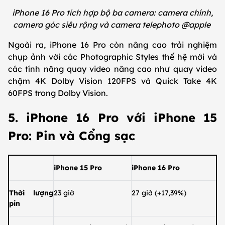
iPhone 16 Pro tích hợp bộ ba camera: camera chính,
camera góc siêu rộng và camera telephoto @apple
Ngoài ra, iPhone 16 Pro còn nâng cao trải nghiệm
chụp ảnh với các Photographic Styles thế hệ mới và
các tính năng quay video nâng cao như quay video
chậm 4K Dolby Vision 120FPS và Quick Take 4K
60FPS trong Dolby Vision.
5. iPhone 16 Pro với iPhone 15
Pro: Pin và Cổng sạc
iPhone 15 Pro
iPhone 16 Pro
Thời lượng
23 giờ
27 giờ (+17,39%)
pin