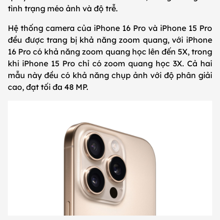
tình trạng méo ảnh và độ trễ.
Hệ thống camera của iPhone 16 Pro và iPhone 15 Pro
đều được trang bị khả năng zoom quang, với iPhone
16 Pro có khả năng zoom quang học lên đến 5X, trong
khi iPhone 15 Pro chỉ có zoom quang học 3X. Cả hai
mẫu này đều có khả năng chụp ảnh với độ phân giải
cao, đạt tối đa 48 MP.