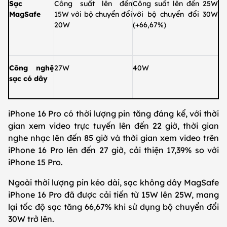
Sạc
Công suất lên đến
Công suất lên đến 25W
MagSafe
15W với bộ chuyển đổi
với bộ chuyển đổi 30W
20W
(+66,67%)
Công nghệ
27W
40W
sạc có dây
iPhone 16 Pro có thời lượng pin tăng đáng kể, với thời
gian xem video trực tuyến lên đến 22 giờ, thời gian
nghe nhạc lên đến 85 giờ và thời gian xem video trên
iPhone 16 Pro lên đến 27 giờ, cải thiện 17,39% so với
iPhone 15 Pro.
Ngoài thời lượng pin kéo dài, sạc không dây MagSafe
iPhone 16 Pro đã được cải tiến từ 15W lên 25W, mang
lại tốc độ sạc tăng 66,67% khi sử dụng bộ chuyển đổi
30W trở lên.