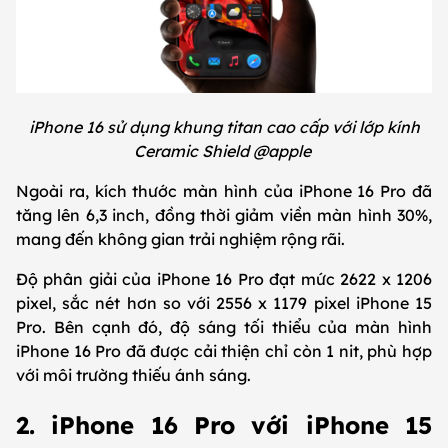
iPhone 16 sử dụng khung titan cao cấp với lớp kính
Ceramic Shield @apple
Ngoài ra, kích thước màn hình của iPhone 16 Pro đã
tăng lên 6,3 inch, đồng thời giảm viền màn hình 30%,
mang đến không gian trải nghiệm rộng rãi.
Độ phân giải của iPhone 16 Pro đạt mức 2622 x 1206
pixel, sắc nét hơn so với 2556 x 1179 pixel iPhone 15
Pro. Bên cạnh đó, độ sáng tối thiểu của màn hình
iPhone 16 Pro đã được cải thiện chỉ còn 1 nit, phù hợp
với môi trường thiếu ánh sáng.
2. iPhone 16 Pro với iPhone 15