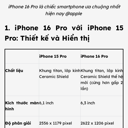
iPhone 16 Pro là chiếc smartphone ưa chuộng nhất
hiện nay @apple
1. iPhone 16 Pro với iPhone 15
Pro: Thiết kế và Hiển thị
iPhone 15 Pro
iPhone 16 Pro
Chất liệu
Khung titan, lớp kính
Khung titan, lớp kính
Ceramic Shield
Ceramic Shield thế hệ
mới (cứng hơn gấp 2
lần)
Kích thước màn
6,1 inch
6,3 inch
hình
Độ phân giải
2556 x 1179 pixel
2622 x 1206 pixel