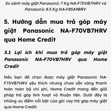
So sánh máy giặt Panasonic 7 Kg NA-F70VB7HRV và
Panasonic 8.5 Kg NA-F85A9BRV
5. Hướng dẫn mua trả góp máy
giặt Panasonic NA-F70VB7HRV
qua Home Credit
5.1 Lợi ích khi mua trả góp máy giặt
Panasonic NA-F70VB7HRV qua Home
Credit
Nếu bạn đã chọn được máy giặt Panasonic NA-
F70VB7HRV yêu thích nhưng chưa sẵn sàng thanh
toán toàn bộ chi phí, Home Credit mang đến giải
pháp trả góp linh hoạt và thuận tiện. Dưới đây là
những ưu điểm nổi bật của gói vay trả góp máy giặt
qua Home Credit: