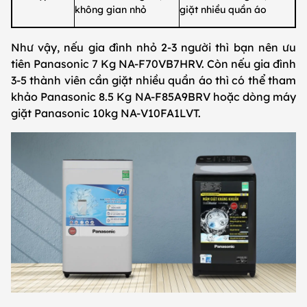
không gian nhỏ
giặt nhiều quần áo
Như vậy, nếu gia đình nhỏ 2-3 người thì bạn nên ưu
tiên Panasonic 7 Kg NA-F70VB7HRV. Còn nếu gia đình
3-5 thành viên cần giặt nhiều quần áo thì có thể tham
khảo Panasonic 8.5 Kg NA-F85A9BRV hoặc dòng máy
giặt Panasonic 10kg NA-V10FA1LVT.