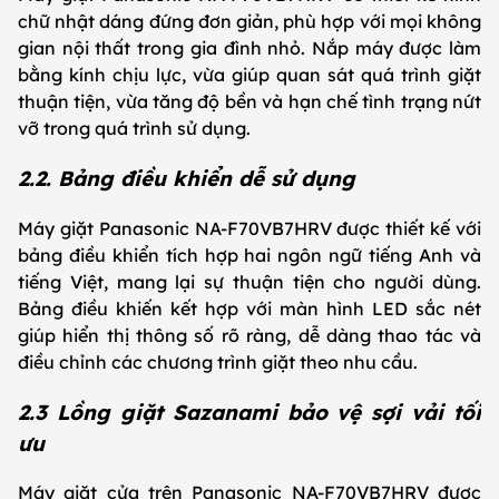
chữ nhật dáng đứng đơn giản, phù hợp với mọi không
gian nội thất trong gia đình nhỏ. Nắp máy được làm
bằng kính chịu lực, vừa giúp quan sát quá trình giặt
thuận tiện, vừa tăng độ bền và hạn chế tình trạng nứt
vỡ trong quá trình sử dụng.
2.2. Bảng điều khiển dễ sử dụng
Máy giặt Panasonic NA-F70VB7HRV được thiết kế với
bảng điều khiển tích hợp hai ngôn ngữ tiếng Anh và
tiếng Việt, mang lại sự thuận tiện cho người dùng.
Bảng điều khiến kết hợp với màn hình LED sắc nét
giúp hiển thị thông số rõ ràng, dễ dàng thao tác và
điều chỉnh các chương trình giặt theo nhu cầu.
2.3 Lồng giặt Sazanami bảo vệ sợi vải tối
ưu
Máy giặt cửa trên Panasonic NA-F70VB7HRV được