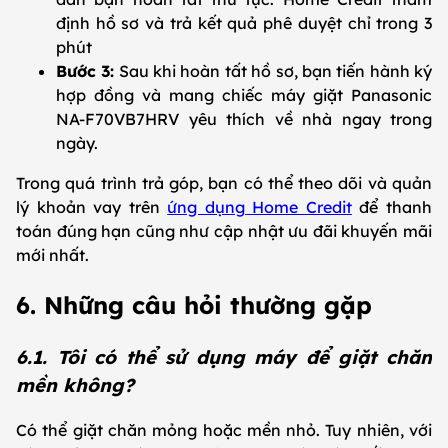
định hồ sơ và trả kết quả phê duyệt chỉ trong 3
phút
Bước 3:
Sau khi hoàn tất hồ sơ, bạn tiến hành ký
hợp đồng và mang chiếc máy giặt Panasonic
NA-F70VB7HRV yêu thích về nhà ngay trong
ngày.
Trong quá trình trả góp, bạn có thể theo dõi và quản
lý khoản vay trên
ứng dụng Home Credit
để thanh
toán đúng hạn cũng như cập nhật ưu đãi khuyến mãi
mới nhất.
6. Những câu hỏi thường gặp
6.1. Tôi có thể sử dụng máy để giặt chăn
mền không?
Có thể giặt chăn mỏng hoặc mền nhỏ. Tuy nhiên, với