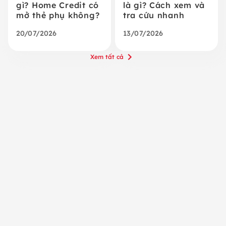
gì? Home Credit có
là gì? Cách xem và
mở thẻ phụ không?
tra cứu nhanh
20/07/2026
13/07/2026
Xem tất cả