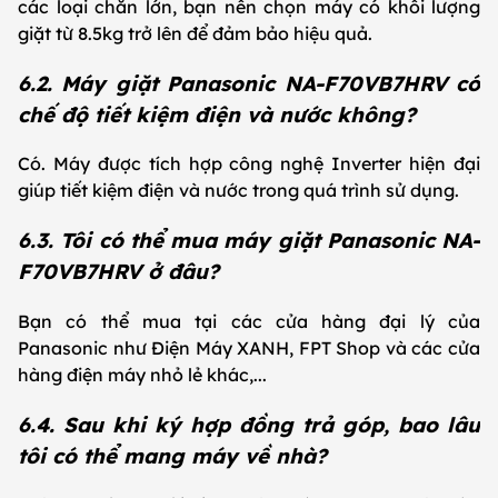
các loại chăn lớn, bạn nên chọn máy có khối lượng
giặt từ 8.5kg trở lên để đảm bảo hiệu quả.
6.2. Máy giặt Panasonic NA-F70VB7HRV có
chế độ tiết kiệm điện và nước không?
Có. Máy được tích hợp công nghệ Inverter hiện đại
giúp tiết kiệm điện và nước trong quá trình sử dụng.
6.3. Tôi có thể mua máy giặt Panasonic NA-
F70VB7HRV ở đâu?
Bạn có thể mua tại các cửa hàng đại lý của
Panasonic như Điện Máy XANH, FPT Shop và các cửa
hàng điện máy nhỏ lẻ khác,...
6.4. Sau khi ký hợp đồng trả góp, bao lâu
tôi có thể mang máy về nhà?