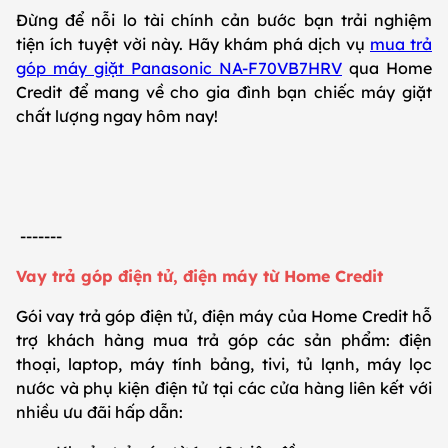
Đừng để nỗi lo tài chính cản bước bạn trải nghiệm
tiện ích tuyệt vời này. Hãy khám phá dịch vụ
mua trả
góp máy giặt Panasonic NA-F70VB7HRV
qua Home
Credit để mang về cho gia đình bạn chiếc máy giặt
chất lượng ngay hôm nay!
-------
Vay trả góp điện tử, điện máy từ Home Credit
Gói vay trả góp điện tử, điện máy của Home Credit hỗ
trợ khách hàng mua trả góp các sản phẩm: điện
thoại, laptop, máy tính bảng, tivi, tủ lạnh, máy lọc
nước và phụ kiện điện tử tại các cửa hàng liên kết với
nhiều ưu đãi hấp dẫn: