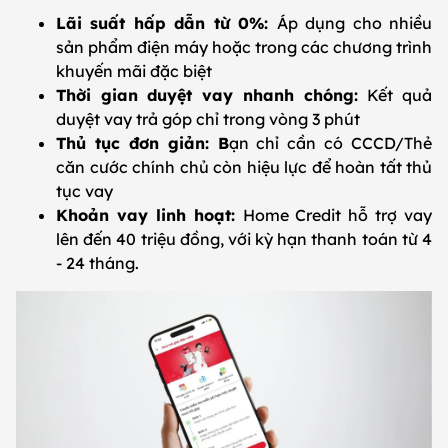
Lãi suất hấp dẫn từ 0%:
Áp dụng cho nhiều
sản phẩm điện máy hoặc trong các chương trình
khuyến mãi đặc biệt
Thời gian duyệt vay nhanh chóng:
Kết quả
duyệt vay trả góp chỉ trong vòng 3 phút
Thủ tục đơn giản: B
ạn chỉ cần có CCCD/Thẻ
căn cước chính chủ còn hiệu lực để hoàn tất thủ
tục vay
Khoản vay linh hoạt:
Home Credit hỗ trợ vay
lên đến 40 triệu đồng, với kỳ hạn thanh toán từ 4
- 24 tháng.