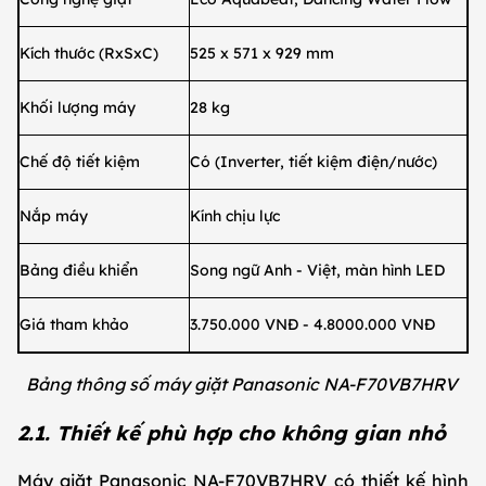
Kích thước (RxSxC)
525 x 571 x 929 mm
Khối lượng máy
28 kg
Chế độ tiết kiệm
Có (Inverter, tiết kiệm điện/nước)
Nắp máy
Kính chịu lực
Bảng điều khiển
Song ngữ Anh - Việt, màn hình LED
Giá tham khảo
3.750.000 VNĐ - 4.8000.000 VNĐ
Bảng thông số máy giặt Panasonic NA-F70VB7HRV
2.1. Thiết kế phù hợp cho không gian nhỏ
Máy giặt Panasonic NA-F70VB7HRV có thiết kế hình