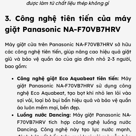
được làm từ chất liệu thép không gỉ
3. Công nghệ tiên tiến của máy
giặt Panasonic NA-F70VB7HRV
Máy giặt cửa trên Panasonic NA-F70VB7HRV sở hữu
các công nghệ tiên tiến, giúp nâng cao hiệu quả giặt
giũ và bảo vệ quần áo của gia đình nhỏ 2-3 người,
bao gồm:
Công nghệ giặt Eco Aquabeat tiên tiến:
Máy
giặt Panasonic NA-F70VB7HRV sử dụng công
nghệ Eco Aquabeat, tạo bọt khí nhỏ len lỏi vào
sợi vải, loại bỏ bụi bẩn hiệu quả và bảo vệ quần
áo luôn mềm mại, bền đẹp.
Luồng nước Dancing:
Máy giặt Panasonic NA-
F70VB7HRV tích hợp công nghệ luồng nước
Dancing. Công nghệ này tạo lực nước mạnh,