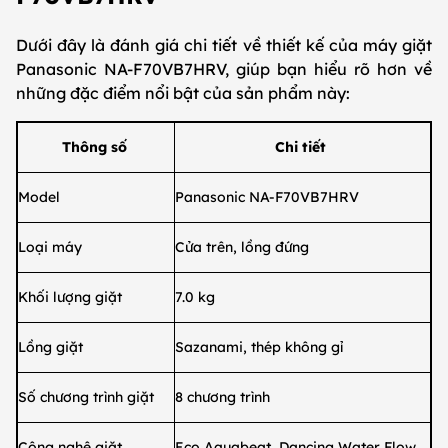
Dưới đây là đánh giá chi tiết về thiết kế của máy giặt
Panasonic NA-F70VB7HRV, giúp bạn hiểu rõ hơn về
những đặc điểm nổi bật của sản phẩm này:
Thông số
Chi tiết
Model
Panasonic NA-F70VB7HRV
Loại máy
Cửa trên, lồng đứng
Khối lượng giặt
7.0 kg
Lồng giặt
Sazanami, thép không gỉ
Số chương trình giặt
8 chương trình
Công nghệ giặt
Eco Aquabeat, Dancing Water Flow