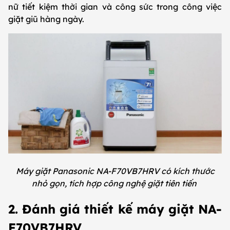
nữ tiết kiệm thời gian và công sức trong công việc
giặt giũ hàng ngày.
Máy giặt Panasonic NA-F70VB7HRV có kích thước
nhỏ gọn, tích hợp công nghệ giặt tiên tiến
2. Đánh giá thiết kế máy giặt NA-
F70VB7HRV