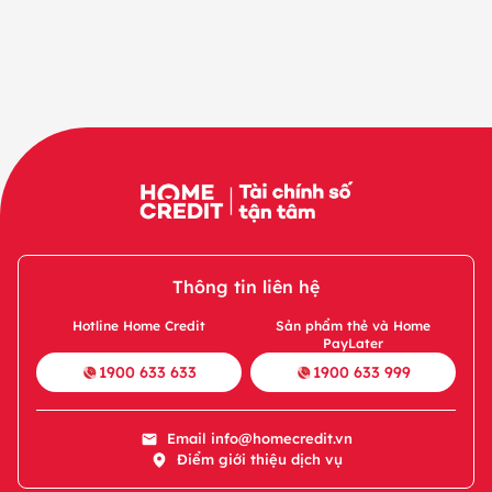
Thông tin liên hệ
Hotline Home Credit
Sản phẩm thẻ và Home
PayLater
1900 633 633
1900 633 999
Email
info@homecredit.vn
Điểm giới thiệu dịch vụ