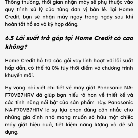
Thông thường, thời gian nhận máy sẽ phụ thuộc vào
quy trình xử lý của từng đơn vị bán lẻ. Tại Home
Credit, bạn sẽ nhận máy ngay trong ngày sau khi
hoàn tất hồ sơ và ký hợp đồng.
6.5 Lãi suất trả góp tại Home Credit có cao
không?
Home Credit hỗ trợ các gói vay linh hoạt với lãi suất
hấp dẫn, có thể từ 0% tùy thời điểm và chương trình
khuyến mãi.
Hy vọng bài viết chi tiết về máy giặt Panasonic NA-
F70VB7HRV đã giúp bạn hiểu rõ hơn về thiết kế và
các tính năng nổi bật của sản phẩm này. Panasonic
NA-F70VB7HRV là sự lựa chọn đáng cân nhắc cho
những gia đình nhỏ mong muốn sở hữu một chiếc
máy giặt hiệu quả, tiết kiệm năng lượng và dễ sử
dụng.