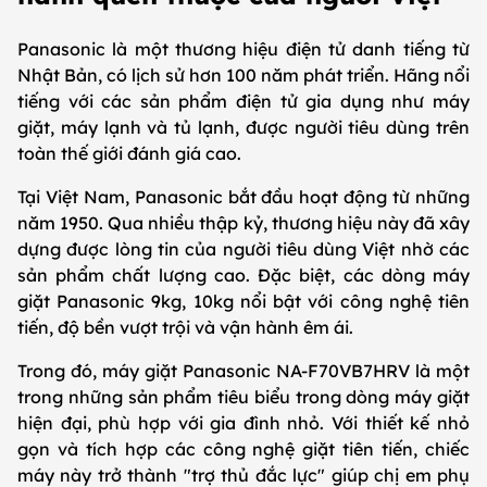
Panasonic là một thương hiệu điện tử danh tiếng từ
Nhật Bản, có lịch sử hơn 100 năm phát triển. Hãng nổi
tiếng với các sản phẩm điện tử gia dụng như máy
giặt, máy lạnh và tủ lạnh, được người tiêu dùng trên
toàn thế giới đánh giá cao.
Tại Việt Nam, Panasonic bắt đầu hoạt động từ những
năm 1950. Qua nhiều thập kỷ, thương hiệu này đã xây
dựng được lòng tin của người tiêu dùng Việt nhờ các
sản phẩm chất lượng cao. Đặc biệt, các dòng máy
giặt Panasonic 9kg, 10kg nổi bật với công nghệ tiên
tiến, độ bền vượt trội và vận hành êm ái.
Trong đó, máy giặt Panasonic NA-F70VB7HRV là một
trong những sản phẩm tiêu biểu trong dòng máy giặt
hiện đại, phù hợp với gia đình nhỏ. Với thiết kế nhỏ
gọn và tích hợp các công nghệ giặt tiên tiến, chiếc
máy này trở thành "trợ thủ đắc lực" giúp chị em phụ