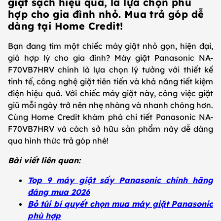
giặt sạch hiệu quả, là lựa chọn phù
hợp cho gia đình nhỏ. Mua trả góp dễ
dàng tại Home Credit!
Bạn đang tìm một chiếc máy giặt nhỏ gọn, hiện đại,
giá hợp lý cho gia đình? Máy giặt Panasonic NA-
F70VB7HRV chính là lựa chọn lý tưởng với thiết kế
tinh tế, công nghệ giặt tiên tiến và khả năng tiết kiệm
điện hiệu quả. Với chiếc máy giặt này, công việc giặt
giũ mỗi ngày trở nên nhẹ nhàng và nhanh chóng hơn.
Cùng Home Credit khám phá chi tiết Panasonic NA-
F70VB7HRV và cách sở hữu sản phẩm này dễ dàng
qua hình thức trả góp nhé!
Bài viết liên quan:
Top 9 máy giặt sấy Panasonic chính hãng
đáng mua 2026
Bỏ túi bí quyết chọn mua máy giặt Panasonic
phù hợp