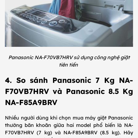
Panasonic NA-F70VB7HRV sử dụng công nghệ giặt
tiên tiến
4. So sánh Panasonic 7 Kg NA-
F70VB7HRV và Panasonic 8.5 Kg
NA-F85A9BRV
Nhiều người dùng khi chọn mua máy giặt Panasonic
thường băn khoăn giữa hai model phổ biến là NA-
F70VB7HRV (7 kg) và NA-F85A9BRV (8.5 kg). Hãy