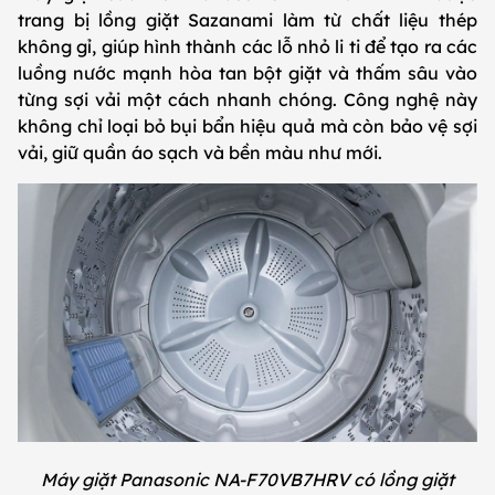
trang bị lồng giặt Sazanami làm từ chất liệu thép
không gỉ, giúp hình thành các lỗ nhỏ li ti để tạo ra các
luồng nước mạnh hòa tan bột giặt và thấm sâu vào
từng sợi vải một cách nhanh chóng. Công nghệ này
không chỉ loại bỏ bụi bẩn hiệu quả mà còn bảo vệ sợi
vải, giữ quần áo sạch và bền màu như mới.
Máy giặt Panasonic NA-F70VB7HRV có lồng giặt