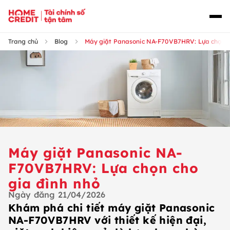
Trang chủ
Blog
Máy giặt Panasonic NA-F70VB7HRV: Lựa chọn ch
Máy giặt Panasonic NA-
F70VB7HRV: Lựa chọn cho
gia đình nhỏ
Ngày đăng
21/04/2026
Khám phá chi tiết máy giặt Panasonic
NA-F70VB7HRV với thiết kế hiện đại,