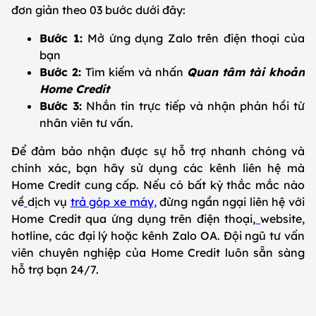
đơn giản theo 03 bước dưới đây:
Bước 1:
Mở ứng dụng Zalo trên điện thoại của
bạn
Bước 2:
Tìm kiếm và nhấn
Quan tâm tài khoản
Home Credit
Bước 3:
Nhắn tin trực tiếp và nhận phản hồi từ
nhân viên tư vấn.
Để đảm bảo nhận được sự hỗ trợ nhanh chóng và
chính xác, bạn hãy sử dụng các kênh liên hệ mà
Home Credit cung cấp. Nếu có bất kỳ thắc mắc nào
về
dịch vụ
trả góp xe máy,
đừng ngần ngại liên hệ với
Home Credit qua ứng dụng trên điện thoại,
website,
hotline, các đại lý hoặc kênh Zalo OA. Đội ngũ tư vấn
viên chuyên nghiệp của Home Credit luôn sẵn sàng
hỗ trợ bạn 24/7.