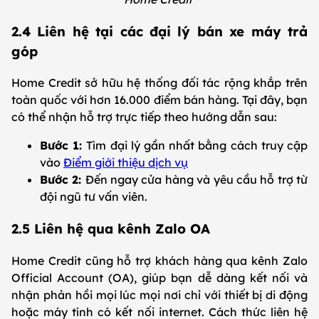
2.4 Liên hệ tại các đại lý bán xe máy trả
góp
Home Credit sở hữu hệ thống đối tác rộng khắp trên
toàn quốc với hơn 16.000 điểm bán hàng. Tại đây, bạn
có thể nhận hỗ trợ trực tiếp theo hướng dẫn sau:
Bước 1:
Tìm đại lý gần nhất bằng cách truy cập
vào
Điểm giới thiệu dịch vụ
Bước 2:
Đến ngay cửa hàng và yêu cầu hỗ trợ từ
đội ngũ tư vấn viên.
2.5 Liên hệ qua kênh Zalo OA
Home Credit cũng hỗ trợ khách hàng qua kênh Zalo
Official Account (OA), giúp bạn dễ dàng kết nối và
nhận phản hồi mọi lúc mọi nơi chỉ với thiết bị di động
hoặc máy tính có kết nối internet. Cách thức liên hệ