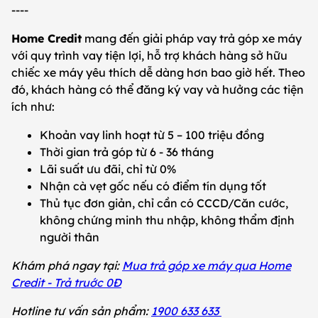
----
Home Credit
mang đến giải pháp vay trả góp xe máy
với quy trình vay tiện lợi, hỗ trợ khách hàng sở hữu
chiếc xe máy yêu thích dễ dàng hơn bao giờ hết. Theo
đó, khách hàng có thể đăng ký vay và hưởng các tiện
ích như:
Khoản vay linh hoạt từ 5 – 100 triệu đồng
Thời gian trả góp từ 6 - 36 tháng
Lãi suất ưu đãi, chỉ từ 0%
Nhận cà vẹt gốc nếu có điểm tín dụng tốt
Thủ tục đơn giản, chỉ cần có CCCD/Căn cước,
không chứng minh thu nhập, không thẩm định
người thân
Khám phá ngay tại:
Mua trả góp xe máy qua Home
Credit - Trả truớc 0Đ
Hotline tư vấn sản phẩm:
1900 633 633