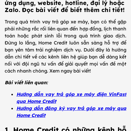
ứng dụng, website, hotline, đại lý hoặc
Zalo. Đọc bài viết để biết thêm chi tiết!
Trong quá trình vay trả góp xe máy, bạn có thể gặp
phải những rắc rối liên quan đến hợp đồng, lịch thanh
toán hoặc phát sinh lỗi trong quá trình giao dịch.
Đừng lo lắng, Home Credit luôn sẵn sàng hỗ trợ để
bạn yên tâm trải nghiệm dịch vụ. Dưới đây là hướng
dẫn chi tiết về các kênh liên hệ giúp bạn dễ dàng kết
nối với đội ngũ tư vấn để giải quyết mọi vấn đề một
cách nhanh chóng. Xem ngay bài viết!
Bài viết liên quan:
Hướng dẫn vay trả góp xe máy điện VinFast
qua Home Credit
Hướng dẫn đăng ký vay trả góp xe máy qua
Home Credit
1. Home Credit có những kênh hỗ