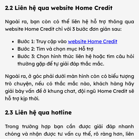
2.2 Liên hệ qua website Home Credit
Ngoài ra, bạn còn có thể liên hệ hỗ trợ thông qua
website Home Credit chỉ với 3 bước đơn giản sau:
Bước 1: Truy cập vào
website Home Credit
Bước 2: Tìm và chọn mục Hỗ trợ
Bước 3: Chọn hình thức liên hệ hoặc tìm câu hỏi
thường gặp để tự giải đáp thắc mắc.
Ngoài ra, ở góc phải dưới màn hình còn có biểu tượng
trò chuyện, nếu có thắc mắc nào, khách hàng hãy
giải bày vấn đề ở khung chat, đội ngũ Home Credit sẽ
hỗ trợ kịp thời.
2.3 Liên hệ qua hotline
Trong trường hợp bạn cần được giải đáp nhanh
chóng và nhận được tư vấn cụ thể, rõ ràng hơn, liên