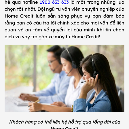
hệ qua hotline
1900 633 633
là một trong những lựa
chọn tốt nhất. Đội ngũ tư vấn viên chuyên nghiệp của
Home Credit luôn sẵn sàng phục vụ bạn đảm bảo
rằng bạn có câu trả lời chính xác cho mọi vấn đề liên
quan và an tâm về quyền lợi của mình khi tin chọn
dịch vụ vay trả góp xe máy từ Home Credit!
Khách hàng có thể liên hệ hỗ trợ qua tổng đài của
Home Credit