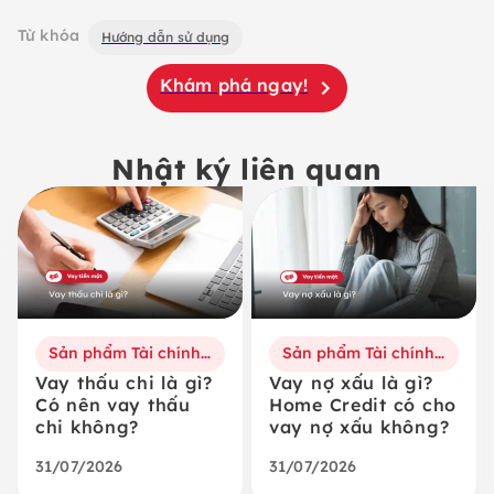
Từ khóa
Hướng dẫn sử dụng
Khám phá ngay!
Nhật ký liên quan
Sản phẩm Tài chính số
Sản phẩm Tài chính số
Vay thấu chi là gì?
Vay nợ xấu là gì?
Có nên vay thấu
Home Credit có cho
chi không?
vay nợ xấu không?
31/07/2026
31/07/2026