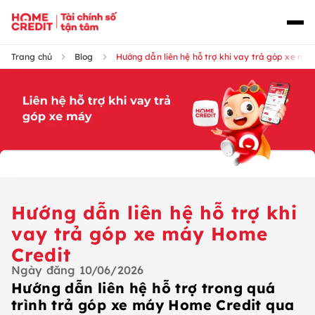
Trang chủ
Blog
Hướng dẫn liên hệ hỗ trợ khi vay trả góp xe má
Hướng dẫn liên hệ hỗ trợ khi
vay trả góp xe máy Home
Credit
Ngày đăng
10/06/2026
Hướng dẫn liên hệ hỗ trợ trong quá
trình trả góp xe máy Home Credit qua