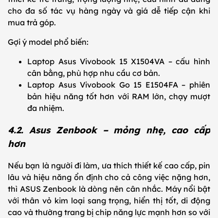
cho đa số tác vụ hàng ngày và giá dễ tiếp cận khi
mua trả góp.
Gợi ý model phổ biến:
Laptop Asus Vivobook 15 X1504VA – cấu hình
cân bằng, phù hợp nhu cầu cơ bản.
Laptop Asus Vivobook Go 15 E1504FA – phiên
bản hiệu năng tốt hơn với RAM lớn, chạy mượt
đa nhiệm.
4.2. Asus Zenbook – mỏng nhẹ, cao cấp
hơn
Nếu bạn là người đi làm, ưa thích thiết kế cao cấp, pin
lâu và hiệu năng ổn định cho cả công việc nặng hơn,
thì ASUS Zenbook là dòng nên cân nhắc. Máy nổi bật
với thân vỏ kim loại sang trọng, hiển thị tốt, di động
cao và thường trang bị chip năng lực mạnh hơn so với