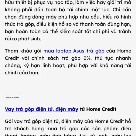
hữu thiết bị phục vụ học tập, làm việc hay giải trí mà
không phải dồn toàn bộ tài chính một lúc. Chỉ cần
chọn đúng dòng máy phù hợp nhu cầu, hiểu rõ hình
thức trả góp, điều kiện hồ sơ và thanh toán đúng hạn,
bạn hoàn toàn có thể kiểm soát tốt chi phí và tránh
rủi ro phát sinh.
Tham khảo gói
mua laptop Asus trả góp
của Home
Credit với chính sách trả góp 0%, thủ tục nhanh
chóng, kỳ hạn linh hoạt, phù hợp với khả năng tài
chính của bạn.
-------
Vay trả góp điện tử, điện máy
từ Home Credit
Gói vay trả góp điện tử, điện máy của Home Credit hỗ
trợ khách hàng mua trả góp các sản phẩm: điện
thoại, laptop, máy tính bảng, tivi, tủ lạnh, máy lọc