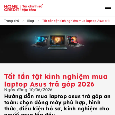
Trang chủ
Blog
Tất tần tật kinh nghiệm mua laptop Asus trả g
Tất tần tật kinh nghiệm mua
laptop Asus trả góp 2026
Ngày đăng
10/06/2026
Hướng dẫn mua laptop asus trả góp an
toàn: chọn dòng máy phù hợp, hình
thức, điều kiện hồ sơ, kinh nghiệm cho
người mua lần đầu.