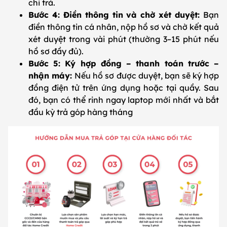
chi trả.
Bước 4: Điền thông tin và chờ xét duyệt:
Bạn
điền thông tin cá nhân, nộp hồ sơ và chờ kết quả
xét duyệt trong vài phút (thường 3–15 phút nếu
hồ sơ đầy đủ).
Bước 5: Ký hợp đồng – thanh toán trước –
nhận máy:
Nếu hồ sơ được duyệt, bạn sẽ ký hợp
đồng điện tử trên ứng dụng hoặc tại quầy. Sau
đó, bạn có thể rinh ngay laptop mới nhất và bắt
đầu kỳ trả góp hàng tháng