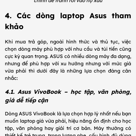
chính để tránh rơi vào nợ xấu
4. Các dòng laptop Asus tham
khảo
Khi mua trả góp, ngoài hình thức và thủ tục, việc
chọn dòng máy phù hợp với nhu cầu và túi tiền cũng
cực kỳ quan trọng. ASUS có nhiều dòng máy đa dạng,
nhưng để phù hợp với xu hướng nhưng với mức giá
vừa phải thì dưới đây là những lựa chọn đáng cân
nhắc:
4.1. Asus VivoBook – học tập, văn phòng,
giá dễ tiếp cận
Dòng ASUS VivoBook là lựa chọn hợp lý nhất nếu bạn
muốn laptop giá vừa phải, hiệu năng ổn định cho học
tập, văn phòng hay giải trí cơ bản. Máy thường có
thiết kế trẻ trung, trọng lượng nhẹ, cấu hình đủ dùng