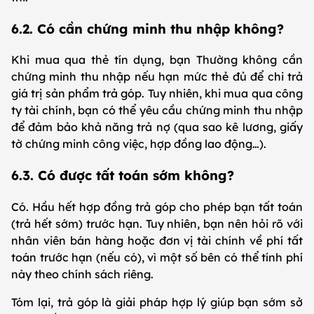
6.2. Có cần chứng minh thu nhập không?
Khi mua qua thẻ tín dụng, bạn Thường không cần
chứng minh thu nhập nếu hạn mức thẻ đủ để chi trả
giá trị sản phẩm trả góp. Tuy nhiên, khi mua qua công
ty tài chính, bạn có thể yêu cầu chứng minh thu nhập
để đảm bảo khả năng trả nợ (qua sao kê lương, giấy
tờ chứng minh công việc, hợp đồng lao động…).
6.3. Có được tất toán sớm không?
Có. Hầu hết hợp đồng trả góp cho phép bạn tất toán
(trả hết sớm) trước hạn. Tuy nhiên, bạn nên hỏi rõ với
nhân viên bán hàng hoặc đơn vị tài chính về phí tất
toán trước hạn (nếu có), vì một số bên có thể tính phí
này theo chính sách riêng.
Tóm lại, trả góp là giải pháp hợp lý giúp bạn sớm sở