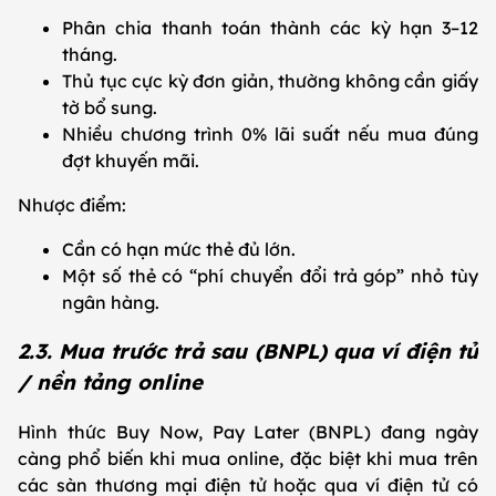
Phân chia thanh toán thành các kỳ hạn 3–12
tháng.
Thủ tục cực kỳ đơn giản, thường không cần giấy
tờ bổ sung.
Nhiều chương trình 0% lãi suất nếu mua đúng
đợt khuyến mãi.
Nhược điểm:
Cần có hạn mức thẻ đủ lớn.
Một số thẻ có “phí chuyển đổi trả góp” nhỏ tùy
ngân hàng.
2.3. Mua trước trả sau (BNPL) qua ví điện tử
/ nền tảng online
Hình thức Buy Now, Pay Later (BNPL) đang ngày
càng phổ biến khi mua online, đặc biệt khi mua trên
các sàn thương mại điện tử hoặc qua ví điện tử có