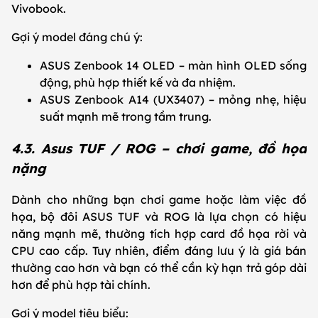
Vivobook.
Gợi ý model đáng chú ý:
ASUS Zenbook 14 OLED – màn hình OLED sống
động, phù hợp thiết kế và đa nhiệm.
ASUS Zenbook A14 (UX3407) – mỏng nhẹ, hiệu
suất mạnh mẽ trong tầm trung.
4.3. Asus TUF / ROG – chơi game, đồ họa
nặng
Dành cho những bạn chơi game hoặc làm việc đồ
họa, bộ đôi ASUS TUF và ROG là lựa chọn có hiệu
năng mạnh mẽ, thường tích hợp card đồ họa rời và
CPU cao cấp. Tuy nhiên, điểm đáng lưu ý là giá bán
thường cao hơn và bạn có thể cần kỳ hạn trả góp dài
hơn để phù hợp tài chính.
Gợi ý model tiêu biểu: