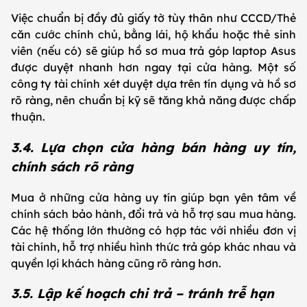
Việc chuẩn bị đầy đủ giấy tờ tùy thân như CCCD/Thẻ
căn cước chính chủ, bằng lái, hộ khẩu hoặc thẻ sinh
viên (nếu có) sẽ giúp hồ sơ mua trả góp laptop Asus
được duyệt nhanh hơn ngay tại cửa hàng. Một số
công ty tài chính xét duyệt dựa trên tín dụng và hồ sơ
rõ ràng, nên chuẩn bị kỹ sẽ tăng khả năng được chấp
thuận.
3.4. Lựa chọn cửa hàng bán hàng uy tín,
chính sách rõ ràng
Mua ở những cửa hàng uy tín giúp bạn yên tâm về
chính sách bảo hành, đổi trả và hỗ trợ sau mua hàng.
Các hệ thống lớn thường có hợp tác với nhiều đơn vị
tài chính, hỗ trợ nhiều hình thức trả góp khác nhau và
quyền lợi khách hàng cũng rõ ràng hơn.
3.5. Lập kế hoạch chi trả – tránh trễ hạn