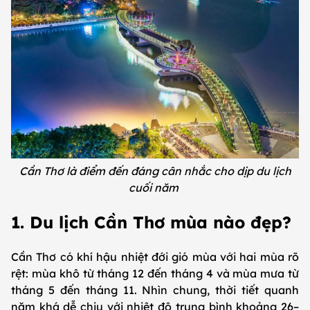
Cần Thơ là điểm đến đáng cân nhắc cho dịp du lịch
cuối năm
1. Du lịch Cần Thơ mùa nào đẹp?
Cần Thơ có khí hậu nhiệt đới gió mùa với hai mùa rõ
rệt: mùa khô từ tháng 12 đến tháng 4 và mùa mưa từ
tháng 5 đến tháng 11. Nhìn chung, thời tiết quanh
năm khá dễ chịu với nhiệt độ trung bình khoảng 26–