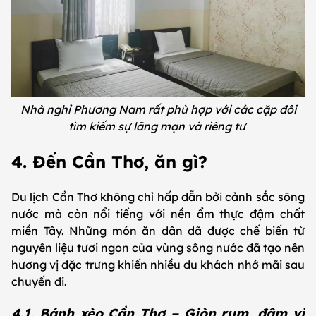
Nhà nghỉ Phương Nam rất phù hợp với các cặp đôi
tìm kiếm sự lãng mạn và riêng tư
4. Đến Cần Thơ, ăn gì?
Du lịch Cần Thơ không chỉ hấp dẫn bởi cảnh sắc sông
nước mà còn nổi tiếng với nền ẩm thực đậm chất
miền Tây. Những món ăn dân dã được chế biến từ
nguyên liệu tươi ngon của vùng sông nước đã tạo nên
hương vị đặc trưng khiến nhiều du khách nhớ mãi sau
chuyến đi.
4.1. Bánh xèo Cần Thơ – Giòn rụm, đậm vị