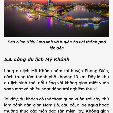
Bến Ninh Kiều lung linh và huyền ảo khi thành phố
lên đèn
5.3. Làng du lịch Mỹ Khánh
Làng du lịch Mỹ Khánh nằm tại huyện Phong Điền,
cách trung tâm thành phố khoảng 10 km. Đây là khu
du lịch sinh thái nổi tiếng với không gian miệt vườn
xanh mát và nhiều hoạt động trải nghiệm thú vị.
Tại đây, du khách có thể tham quan vườn trái cây, thử
làm bánh dân gian Nam Bộ, câu cá, đi xe ngựa hoặc
thưởng thức các món đặc sản miền Tây. Không gian