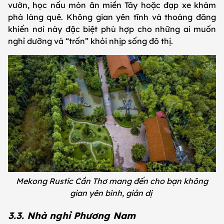
vườn, học nấu món ăn miền Tây hoặc đạp xe khám
phá làng quê. Không gian yên tĩnh và thoáng đãng
khiến nơi này đặc biệt phù hợp cho những ai muốn
nghỉ dưỡng và “trốn” khỏi nhịp sống đô thị.
Mekong Rustic Cần Thơ mang đến cho bạn không
gian yên bình, giản dị
3.3. Nhà nghỉ Phương Nam