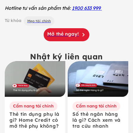
Hotline tư vấn sản phẩm thẻ:
1900 633 999
Từ khóa
Mẹo tài chính
Mở thẻ ngay!
Nhật ký liên quan
Cẩm nang tài chính
Cẩm nang tài chính
Thẻ tín dụng phụ là
Số thẻ ngân hàng
gì? Home Credit có
là gì? Cách xem và
mở thẻ phụ không?
tra cứu nhanh