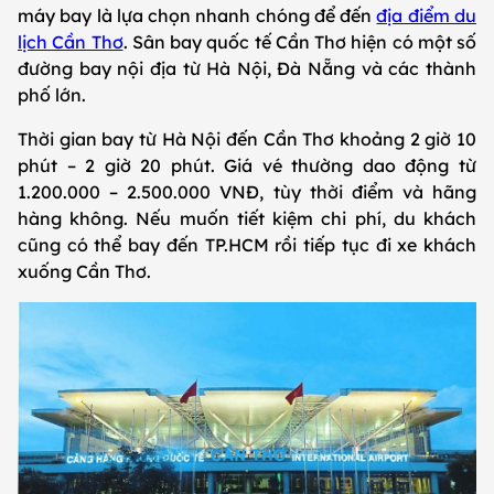
máy bay là lựa chọn nhanh chóng để đến
địa điểm du
lịch Cần Thơ
. Sân bay quốc tế Cần Thơ hiện có một số
đường bay nội địa từ Hà Nội, Đà Nẵng và các thành
phố lớn.
Thời gian bay từ Hà Nội đến Cần Thơ khoảng 2 giờ 10
phút – 2 giờ 20 phút. Giá vé thường dao động từ
1.200.000 – 2.500.000 VNĐ, tùy thời điểm và hãng
hàng không. Nếu muốn tiết kiệm chi phí, du khách
cũng có thể bay đến TP.HCM rồi tiếp tục đi xe khách
xuống Cần Thơ.