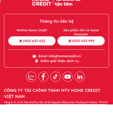
Thông tin liên hệ
Hotline Home Credit
Sản phẩm thẻ và Home
PayLater
1900 633 633
1900 633 999
Email
info@homecredit.vn
Điểm giới thiệu dịch vụ
CÔNG TY TÀI CHÍNH TNHH MTV HOME CREDIT
VIỆT NAM
Tầng G, 8 và 10 Tòa nhà Phụ Nữ, số 20 Nguyễn Đăng Giai, Phường An Khánh, TP.HCM
Tải ứng dụng Home Credit