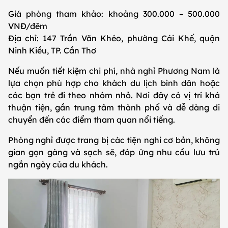
Giá phòng tham khảo: khoảng 300.000 – 500.000
VNĐ/đêm
Địa chỉ: 147 Trần Văn Khéo, phường Cái Khế, quận
Ninh Kiều, TP. Cần Thơ
Nếu muốn tiết kiệm chi phí, nhà nghỉ Phương Nam là
lựa chọn phù hợp cho khách du lịch bình dân hoặc
các bạn trẻ đi theo nhóm nhỏ. Nơi đây có vị trí khá
thuận tiện, gần trung tâm thành phố và dễ dàng di
chuyển đến các điểm tham quan nổi tiếng.
Phòng nghỉ được trang bị các tiện nghi cơ bản, không
gian gọn gàng và sạch sẽ, đáp ứng nhu cầu lưu trú
ngắn ngày của du khách.