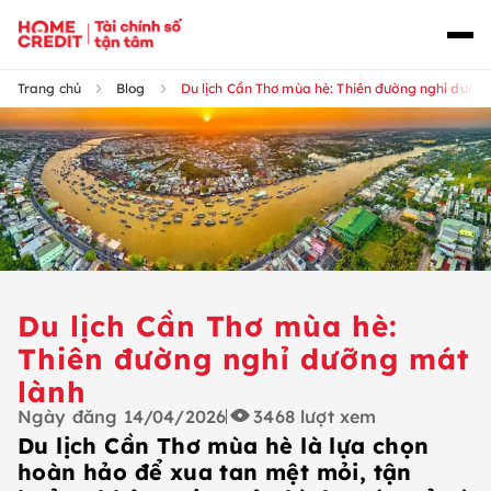
Trang chủ
Blog
Du lịch Cần Thơ mùa hè: Thiên đường nghỉ dưỡn
Du lịch Cần Thơ mùa hè:
Thiên đường nghỉ dưỡng mát
lành
Ngày đăng
14/04/2026
3468
lượt xem
Du lịch Cần Thơ mùa hè là lựa chọn
hoàn hảo để xua tan mệt mỏi, tận