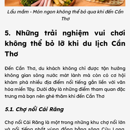
Lẩu mắm - Món ngon không thể bỏ qua khi đến Cần
Thơ
5. Những trải nghiệm vui chơi
không thể bỏ lỡ khi du lịch Cần
Thơ
Đến Cần Thơ, du khách không chỉ được tận hưởng
không gian sông nước mát lành mà còn có cơ hội
khám phá nhiều địa điểm nổi tiếng gắn liền với văn
hóa miền Tây. Dưới đây là những điểm tham quan đặc
trưng mà bạn nên ghé thăm khi đến Cần Thơ
5.1. Chợ nổi Cái Răng
Chợ nổi Cái Răng là một trong những khu chợ nổi lớn
và nổi tiếng nhất vùng đồng bằng sông Cửu Long.