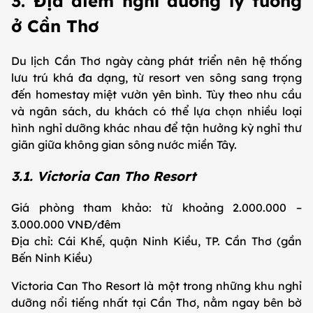
3. Địa điểm nghỉ dưỡng lý tưởng
ở Cần Thơ
Du lịch Cần Thơ ngày càng phát triển nên hệ thống
lưu trú khá đa dạng, từ resort ven sông sang trọng
đến homestay miệt vườn yên bình. Tùy theo nhu cầu
và ngân sách, du khách có thể lựa chọn nhiều loại
hình nghỉ dưỡng khác nhau để tận hưởng kỳ nghỉ thư
giãn giữa không gian sông nước miền Tây.
3.1. Victoria Can Tho Resort
Giá phòng tham khảo: từ khoảng 2.000.000 –
3.000.000 VNĐ/đêm
Địa chỉ: Cái Khế, quận Ninh Kiều, TP. Cần Thơ (gần
Bến Ninh Kiều)
Victoria Can Tho Resort là một trong những khu nghỉ
dưỡng nổi tiếng nhất tại Cần Thơ, nằm ngay bên bờ