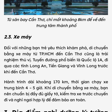
Từ sân bay Cần Thơ, chỉ mất khoảng 8km để về đến
trung tâm thành phố
2.3. Xe máy
Đối với những bạn trẻ yêu thích khám phá, di chuyển
bằng xe máy từ TP.HCM đến Cần Thơ cũng là trải
nghiệm thú vị. Tuyến đường phổ biến là Quốc lộ 1A, đi
qua các tỉnh Long An, Tiền Giang và Vĩnh Long trước
khi đến Cần Thơ.
Hành trình dài khoảng 170 km, thời gian chạy xe
trung bình 4 – 5 giờ. Khi di chuyển bằng xe máy, bạn
nên chuẩn bị đầy đủ giấy tờ, kiểm tra xe trước chuyến
đi và nghỉ ngơi hợp lý để đảm bảo an toàn.