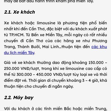
máy để bắt đầu hành trình khám phá miền Tây.
2.1. Xe khách
Xe khách hoặc limousine là phương tiện phổ biến
nhất khi đến Cần Thơ, đặc biệt với du khách xuất phát
từ TP.HCM. Từ Bến xe Miền Tây, mỗi ngày có rất nhiều
chuyến đi Cần Thơ của các hãng xe như Phương
Trang, Thành Bưởi, Mai Linh…thuận tiện đến
các khu
du lịch miền Tây
.
Giá vé xe khách thường dao động khoảng 150.000 –
250.000 VNĐ/lượt, trong khi xe limousine cao cấp có
thể từ 300.000 – 450.000 VNĐ/lượt tùy loại xe và thời
điểm đặt vé. Thời gian di chuyển khoảng 3 – 4 giờ, khá
thuận tiện cho chuyến đi ngắn ngày.
2.2. Máy bay
Với du khách ở các tỉnh miền Bắc hoặc miền Trung,