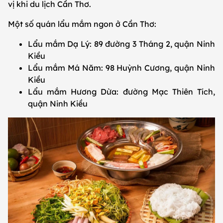
vị khi du lịch Cần Thơ.
Một số quán lẩu mắm ngon ở Cần Thơ:
Lẩu mắm Dạ Lý: 89 đường 3 Tháng 2, quận Ninh
Kiều
Lẩu mắm Má Năm: 98 Huỳnh Cương, quận Ninh
Kiều
Lẩu mắm Hương Dừa: đường Mạc Thiên Tích,
quận Ninh Kiều