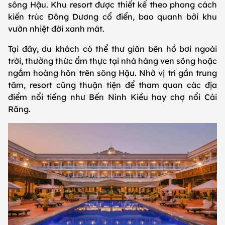
sông Hậu. Khu resort được thiết kế theo phong cách
kiến trúc Đông Dương cổ điển, bao quanh bởi khu
vườn nhiệt đới xanh mát.
Tại đây, du khách có thể thư giãn bên hồ bơi ngoài
trời, thưởng thức ẩm thực tại nhà hàng ven sông hoặc
ngắm hoàng hôn trên sông Hậu. Nhờ vị trí gần trung
tâm, resort cũng thuận tiện để tham quan các địa
điểm nổi tiếng như Bến Ninh Kiều hay chợ nổi Cái
Răng.