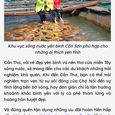
Khu vực sông nước yên bình Cồn Sơn phù hợp cho
những ai thích yên tĩnh
Cần Thơ, với vẻ đẹp yên bình và nên thơ của miền Tây
sông nước, sẽ mang đến cho các du khách những trải
nghiệm khó quên. Khi đến Cần Thơ, bạn có thể trải
nghiệm trọn vẹn từ sự sôi động của Chợ Nổi đến sự
tĩnh lặng bên bờ sông, hay đơn giản chỉ là tận hưởng
khoảnh khắc bình yên với ly cà phê thơm lừng và
hoàng hôn tuyệt đẹp.
Và đừng quên tận dụng những ưu đãi hoàn tiền hấp