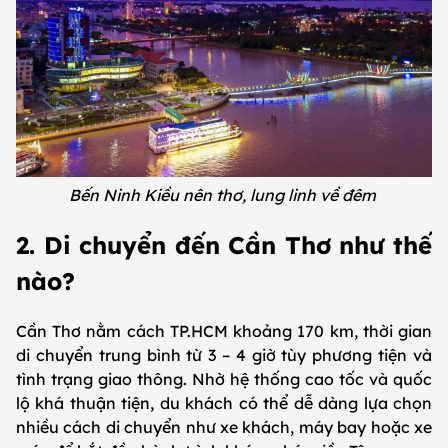
Bến Ninh Kiều nên thơ, lung linh về đêm
2. Di chuyển đến Cần Thơ như thế
nào?
Cần Thơ nằm cách TP.HCM khoảng 170 km, thời gian
di chuyển trung bình từ 3 – 4 giờ tùy phương tiện và
tình trạng giao thông. Nhờ hệ thống cao tốc và quốc
lộ khá thuận tiện, du khách có thể dễ dàng lựa chọn
nhiều cách di chuyển như xe khách, máy bay hoặc xe