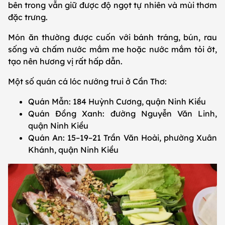
bên trong vẫn giữ được độ ngọt tự nhiên và mùi thơm
đặc trưng.
Món ăn thường được cuốn với bánh tráng, bún, rau
sống và chấm nước mắm me hoặc nước mắm tỏi ớt,
tạo nên hương vị rất hấp dẫn.
Một số quán cá lóc nướng trui ở Cần Thơ:
Quán Mẫn: 184 Huỳnh Cương, quận Ninh Kiều
Quán Đồng Xanh: đường Nguyễn Văn Linh,
quận Ninh Kiều
Quán An: 15–19–21 Trần Văn Hoài, phường Xuân
Khánh, quận Ninh Kiều