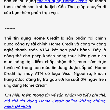
dẫn khi sử dụng
thẻ tín dụng Home Credit
để thanh
toán khách sạn khi du lịch Cần Thơ, giúp chuyến đi
của bạn thêm phần trọn vẹn.
-------
Thẻ tín dụng Home Credit
là sản phẩm tài chính
được công ty tài chính Home Credit và công ty công
nghệ thanh toán VISA kết hợp phát hành. Đây là
dòng thẻ cho phép khách hàng thực hiện giao dịch
mua hàng tại điểm chấp nhận thẻ, mua sắm trực
tuyến và trong hạn mức tín dụng được cấp bởi Home
Credit tại máy ATM có logo Visa. Ngoài ra, khách
hàng được đăng ký trả góp với lãi suất 0% ngay trên
ứng dụng Home Credit.
Tìm hiểu thêm thông tin về sản phẩm và biểu phí thẻ:
Mở thẻ tín dụng Home Credit online không chứng
minh tài chính