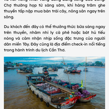
Chợ thường họp từ sáng sớm, khi hàng trăm ghe
thuyền tấp nập mua bán trái cây, nông sản ngay trên
sông.
Du khách đến đây có thể thưởng thức bữa sáng ngay
trên thuyền, nhâm nhi ly cà phê hoặc bát hủ tiếu
nóng và cảm nhận nhịp sống đặc trưng của người
dân miền Tây. Đây cũng là địa điểm check-in nổi tiếng
trong hành trình du lịch Cần Thơ.