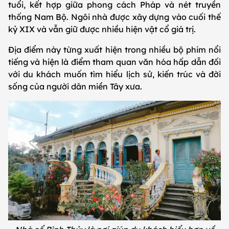
tuổi, kết hợp giữa phong cách Pháp và nét truyền
thống Nam Bộ. Ngôi nhà được xây dựng vào cuối thế
kỷ XIX và vẫn giữ được nhiều hiện vật cổ giá trị.
Địa điểm này từng xuất hiện trong nhiều bộ phim nổi
tiếng và hiện là điểm tham quan văn hóa hấp dẫn đối
với du khách muốn tìm hiểu lịch sử, kiến trúc và đời
sống của người dân miền Tây xưa.