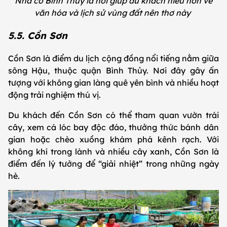
Nhà cổ Bình Thủy là nơi giúp du khách hiểu hơn về
văn hóa và lịch sử vùng đất nên thơ này
5.5. Cồn Sơn
Cồn Sơn là điểm du lịch cộng đồng nổi tiếng nằm giữa
sông Hậu, thuộc quận Bình Thủy. Nơi đây gây ấn
tượng với không gian làng quê yên bình và nhiều hoạt
động trải nghiệm thú vị.
Du khách đến Cồn Sơn có thể tham quan vườn trái
cây, xem cá lóc bay độc đáo, thưởng thức bánh dân
gian hoặc chèo xuồng khám phá kênh rạch. Với
không khí trong lành và nhiều cây xanh, Cồn Sơn là
điểm đến lý tưởng để “giải nhiệt” trong những ngày
hè.